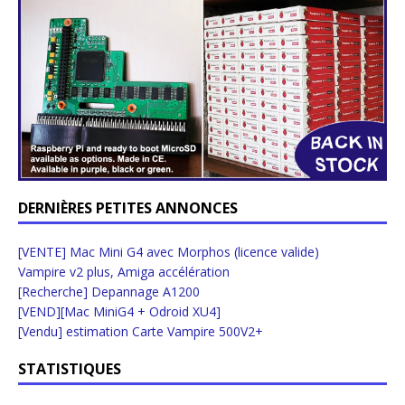
DERNIÈRES PETITES ANNONCES
[VENTE] Mac Mini G4 avec Morphos (licence valide)
Vampire v2 plus, Amiga accélération
[Recherche] Depannage A1200
[VEND][Mac MiniG4 + Odroid XU4]
[Vendu] estimation Carte Vampire 500V2+
STATISTIQUES