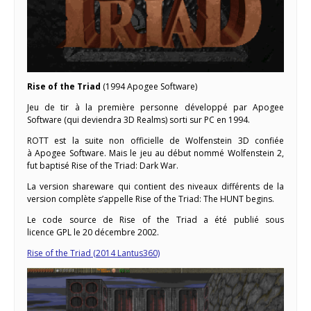
Rise of the Triad
(1994 Apogee Software)
Jeu de tir à la première personne développé par Apogee
Software (qui deviendra 3D Realms) sorti sur PC en 1994.
ROTT est la suite non officielle de Wolfenstein 3D confiée
à Apogee Software. Mais le jeu au début nommé Wolfenstein 2,
fut baptisé Rise of the Triad: Dark War.
La version shareware qui contient des niveaux différents de la
version complète s’appelle Rise of the Triad: The HUNT begins.
Le code source de Rise of the Triad a été publié sous
licence GPL le 20 décembre 2002.
Rise of the Triad (2014 Lantus360)