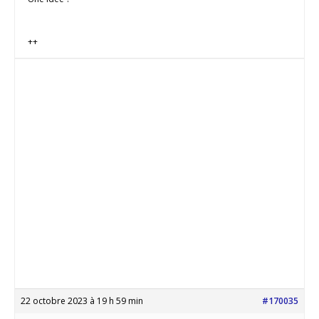
++
22 octobre 2023 à 19 h 59 min
#170035