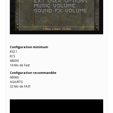
Configuration minimum
:
KS3.1
ECS
68030
16 Mo de Fast
Configuration recommandée
:
68060
AGA/RTG
32 Mo de FAST