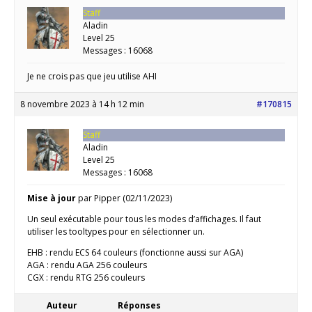
Staff
Aladin
Level 25
Messages : 16068
Je ne crois pas que jeu utilise AHI
8 novembre 2023 à 14 h 12 min
#170815
Staff
Aladin
Level 25
Messages : 16068
Mise à jour
par Pipper (02/11/2023)
Un seul exécutable pour tous les modes d’affichages. Il faut
utiliser les tooltypes pour en sélectionner un.
EHB : rendu ECS 64 couleurs (fonctionne aussi sur AGA)
AGA : rendu AGA 256 couleurs
CGX : rendu RTG 256 couleurs
Auteur
Réponses