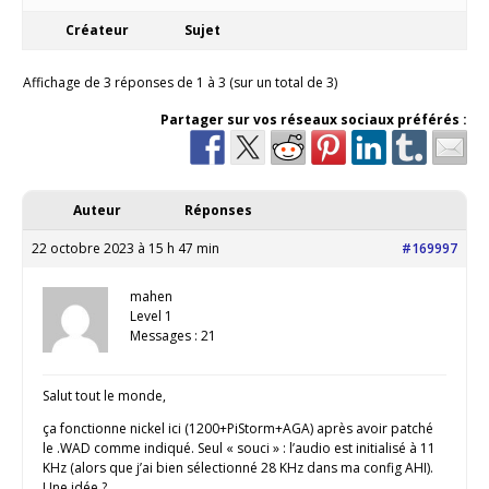
Créateur
Sujet
Affichage de 3 réponses de 1 à 3 (sur un total de 3)
Partager sur vos réseaux sociaux préférés :
Auteur
Réponses
22 octobre 2023 à 15 h 47 min
#169997
mahen
Level 1
Messages : 21
Salut tout le monde,
ça fonctionne nickel ici (1200+PiStorm+AGA) après avoir patché
le .WAD comme indiqué. Seul « souci » : l’audio est initialisé à 11
KHz (alors que j’ai bien sélectionné 28 KHz dans ma config AHI).
Une idée ?