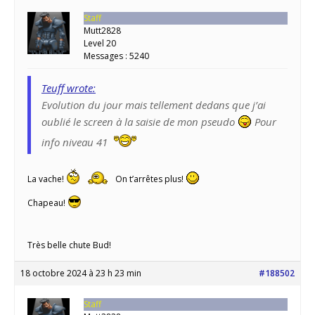
Staff
Mutt2828
Level 20
Messages : 5240
Teuff wrote:
Evolution du jour mais tellement dedans que j’ai
oublié le screen à la saisie de mon pseudo
Pour
info niveau 41
La vache!
On t’arrêtes plus!
Chapeau!
Très belle chute Bud!
18 octobre 2024 à 23 h 23 min
#188502
Staff