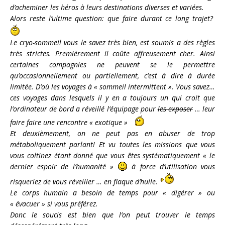
d’acheminer les héros à leurs destinations diverses et variées.
Alors reste l’ultime question: que faire durant ce long trajet?
Le cryo-sommeil vous le savez très bien, est soumis a des règles
très strictes. Premièrement il coûte affreusement cher. Ainsi
certaines compagnies ne peuvent se le permettre
qu’occasionnellement ou partiellement, c’est à dire à durée
limitée. D’où les voyages à « sommeil intermittent ». Vous savez…
ces voyages dans lesquels il y en a toujours un qui croit que
l’ordinateur de bord a réveillé l’équipage pour
les exposer
… leur
faire faire une rencontre « exotique »
Et deuxièmement, on ne peut pas en abuser de trop
métaboliquement parlant! Et vu toutes les missions que vous
vous coltinez étant donné que vous êtes systématiquement « le
dernier espoir de l’humanité »
à force d’utilisation vous
risqueriez de vous réveiller … en flaque d’huile.
Le corps humain a besoin de temps pour « digérer » ou
« évacuer » si vous préférez.
Donc le soucis est bien que l’on peut trouver le temps