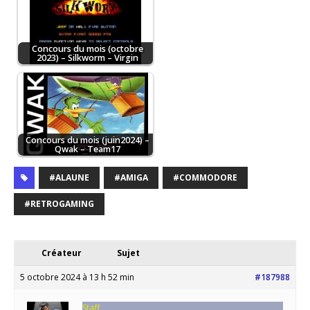
Concours du mois (octobre
2023) – Silkworm – Virgin
Concours du mois (juin2024) –
Qwak – Team17
#ALAUNE
#AMIGA
#COMMODORE
#RETROGAMING
Créateur
Sujet
5 octobre 2024 à 13 h 52 min
#187988
Staff