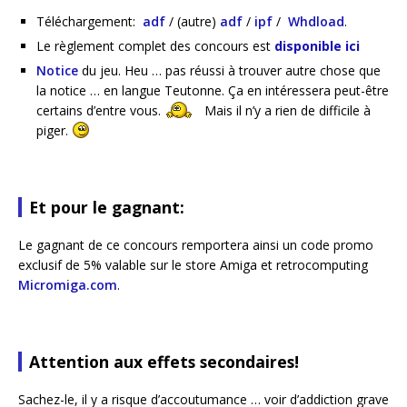
Téléchargement:
adf
/ (autre)
adf
/
ipf
/
Whdload
.
Le règlement complet des concours est
disponible ici
Notice
du jeu. Heu … pas réussi à trouver autre chose que
la notice … en langue Teutonne. Ça en intéressera peut-être
certains d’entre vous.
Mais il n’y a rien de difficile à
piger.
Et pour le gagnant:
Le gagnant de ce concours remportera ainsi un code promo
exclusif de 5% valable sur le store Amiga et retrocomputing
Micromiga.com
.
Attention aux effets secondaires!
Sachez-le, il y a risque d’accoutumance … voir d’addiction grave