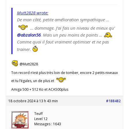
Mutt2828 wrote:
De mon côté, petite amélioration sympathique …
… dommage. J’ai fais un niveau de mieux qu’
@abzalon56
. Mais un peu moins de points …
Comme quoi il faut vraiment optimiser et ne pas
trainer.
@Mutt2828
Ton record n’est plus très loin de tomber, encore 2 petits niveaux
et tu l’égales, un de plus et
Amiga 500 + 512 Ko et ACA500plus
18 octobre 2024 à 13 h 43 min
#188482
Teuff
Level 12
Messages : 1643