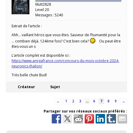
Mutt2828
Level 20
Messages : 5240
Extrait de l’article :
Ahh… vaillant héros que vous êtes. Sauveur de l’humanité pour la
… combien déjà. 124ème fois? C’est bien cela?
Ou peut-être
êtes-vous un s
L’article complet est disponible ici :
https://www.amigafrance.com/concours-du-mois-octobre-2024-
neuronics-thalion/
Très belle chute Bud!
Créateur
Sujet
←
1
2
3
…
6
7
8
9
→
Partager sur vos réseaux sociaux préférés :