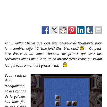
Ahh… vaillant héros que vous êtes. Sauveur de l’humanité pour
la … combien déjà. 124ème fois? C’est bien cela?
Ou peut-
être êtes-vous un super chasseur de primes qui avez des
spécimens Aliens plein la soute en attente d’être remis au savant
fou qui vous a mandaté grassement.
Vous rentrez
donc
tranquilleme
nt des confins
de la galaxie.
Las, mais fier
de vos riches