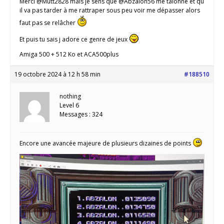
Merci @Mutt2828 mais je sens que @Abzalon56 me talonne et qu
il va pas tarder à me rattraper sous peu voir me dépasser alors
faut pas se relâcher
Et puis tu sais j adore ce genre de jeux
Amiga 500 + 512 Ko et ACA500plus
19 octobre 2024 à 12 h 58 min
#188510
nothing
Level 6
Messages : 324
Encore une avancée majeure de plusieurs dizaines de points