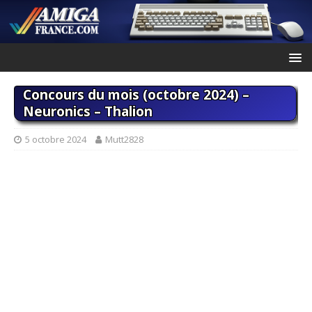
Concours du mois (octobre 2024) –
Neuronics – Thalion
5 octobre 2024
Mutt2828