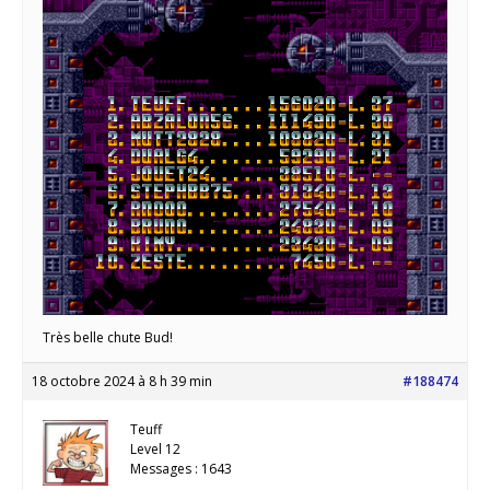
Très belle chute Bud!
18 octobre 2024 à 8 h 39 min
#188474
Teuff
Level 12
Messages : 1643