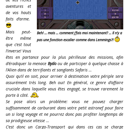
aventures et
de vos hauts
faits d’arme.
Mais peut-
Beh! … mais … comment j’fais moi maintenant? … Il n’y a
être même
pas une fonction escalier comme dans Lemmings?!
que c’est tout
l’inverse! Vous
êtes en partance pour la plus périlleuse des missions, afin
d’éradiquer la menace
Bydo
ou de participer à quelque chasse à
l’Alien dans de terrifiants et sanglants Safaris …
Quoi qu’il en soit, pour arriver à destination votre périple sera
assurément très long. Beh oui! En général, ce genre d’affaire
cruciale dans laquelle vous êtes engagé, se trouve rarement la
porte à côté.
Se pose alors un problème: vous ne pouvez charger
suffisamment de carburant dans votre petit astronef pour faire
un si long voyage et ne pourrez donc pas profiter longtemps de
sa prodigieuse vitesse …
C’est donc un Cargo-Transport qui dans ces cas se charge