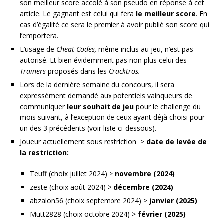
son meilleur score accolé à son pseudo en réponse à cet
article. Le gagnant est celui qui fera
le meilleur score
. En
cas d’égalité ce sera le premier à avoir publié son score qui
l’emportera.
L’usage de
Cheat-Codes,
même inclus au jeu, n’est pas
autorisé. Et bien évidemment pas non plus celui des
Trainers
proposés dans les
Cracktros.
Lors de la dernière semaine du concours, il sera
expressément demandé aux potentiels vainqueurs de
communiquer
leur souhait de jeu
pour le challenge du
mois suivant, à l’exception de ceux ayant déjà choisi pour
un des 3 précédents (voir liste ci-dessous).
Joueur actuellement sous restriction >
date de levée de
la restriction:
Teuff (choix juillet 2024) >
novembre (2024)
zeste (choix août 2024) >
décembre (2024)
abzalon56 (choix septembre 2024) >
janvier (2025)
Mutt2828 (choix octobre 2024) >
février (2025)