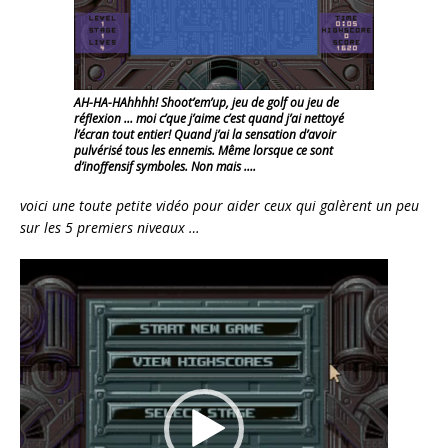
AH-HA-HAhhhh! Shoot’em’up, jeu de golf ou jeu de
réflexion … moi c’que j’aime c’est quand j’ai nettoyé
l’écran tout entier! Quand j’ai la sensation d’avoir
pulvérisé tous les ennemis. Même lorsque ce sont
d’inoffensif symboles. Non mais ….
voici une toute petite vidéo pour aider ceux qui galèrent un peu
sur les 5 premiers niveaux …
Lecteur
vidéo