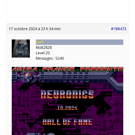
17 octobre 2024 à 23 h 34 min
#188472
Staff
Mutt2828
Level 20
Messages : 5240