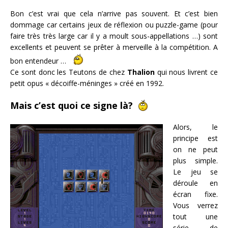
Bon c’est vrai que cela n’arrive pas souvent. Et c’est bien
dommage car certains jeux de réflexion ou puzzle-game (pour
faire très très large car il y a moult sous-appellations …) sont
excellents et peuvent se prêter à merveille à la compétition. A
bon entendeur …
Ce sont donc les Teutons de chez
Thalion
qui nous livrent ce
petit opus « décoiffe-méninges » créé en 1992.
Mais c’est quoi ce signe là?
Alors, le
principe est
on ne peut
plus simple.
Le jeu se
déroule en
écran fixe.
Vous verrez
tout une
série de