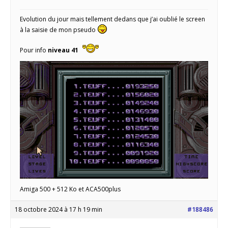
Evolution du jour mais tellement dedans que j’ai oublié le screen
à la saisie de mon pseudo
Pour info
niveau 41
Amiga 500 + 512 Ko et ACA500plus
18 octobre 2024 à 17 h 19 min
#188486