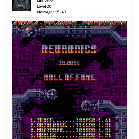
Mutt2828
Level 20
Messages : 5240