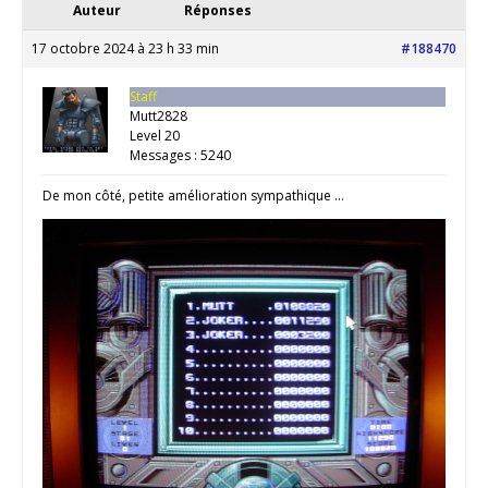
Auteur
Réponses
17 octobre 2024 à 23 h 33 min
#188470
Staff
Mutt2828
Level 20
Messages : 5240
De mon côté, petite amélioration sympathique …