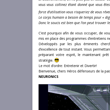
vous vous coltinez étant donné que vous ête
force d’utilisation vous risqueriez de vous réve
Le corps humain a besoin de temps pour « digé
Donc le soucis est bien que l’on peut trouver 
C’est pourquoi afin de vous occuper, de vous 
mis en place des programmes d’entretiens n
Développés par les plus éminents cherc
d’excellence de tout instant. Vous permetta
préparant votre esprit, le maintenant prêt 
stratégie.
Le mot d’ordre: Entretenir et Divertir!
Bienvenue, chers Héros défenseurs de la pai
NEURONICS