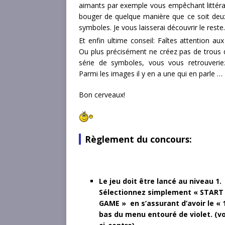
aimants par exemple vous empêchant littér
bouger de quelque manière que ce soit deux
symboles. Je vous laisserai découvrir le reste.
Et enfin ultime conseil: Faîtes attention au
Ou plus précisément ne créez pas de trous 
série de symboles, vous vous retrouverie
Parmi les images il y en a une qui en parle …
Bon cerveaux!
Règlement du concours:
Le jeu doit être lancé au niveau 1.
Sélectionnez simplement « STAR
GAME » en s’assurant d’avoir le « 
bas du menu entouré de violet. (v