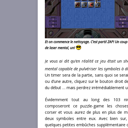
Et on commence le nettoyage. C’est parti! ZAP! Un coup
de laser mental, un!
Je vous ai dit qu’en réalité ce jeu était un 
mental capable de pulvériser les symboles à 
Un timer sera de la partie, sans quoi se sera
ou d’une autre, cliquez sur le bouton droit d
du début … mais perdrez irrémédiablement u
Évidemment tout au long des 103 ni
composeront ce puzzle-game les chose
corser et vous aurez de plus en plus de ma
deux symboles entre eux. Avec bien sur,
quelques petites embûches supplémentaire