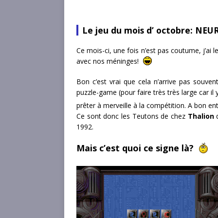
Le jeu du mois d’ octobre:
NEU
Ce mois-ci, une fois n’est pas coutume, j’ai 
avec nos méninges!
Bon c’est vrai que cela n’arrive pas souven
puzzle-game (pour faire très très large car i
prêter à merveille à la compétition. A bon 
Ce sont donc les Teutons de chez
Thalion
q
1992.
Mais c’est quoi ce signe là?