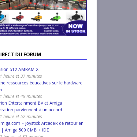
DIRECT DU FORUM
nsion 512 AMRAM-X
a 1 heure et 37 minutes
he ressources éducatives sur le hardware
a
a 1 heure et 49 minutes
ion Entertainment BV et Amiga
ration parviennent à un accord
a 1 heure et 52 minutes
miga.com – Joystick ArcadeR de retour en
k | Amiga 500 8MB + IDE
a 7 heures et 32 minutes