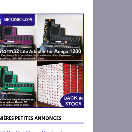
)
NIÈRES PETITES ANNONCES