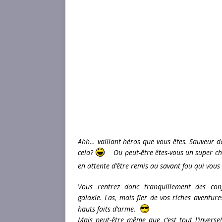
Ahh… vaillant héros que vous êtes. Sauveur d
cela?
Ou peut-être êtes-vous un super cha
en attente d’être remis au savant fou qui vo
Vous rentrez donc tranquillement des con
galaxie. Las, mais fier de vos riches aventure
hauts faits d’arme.
Mais peut-être même que c’est tout l’inverse