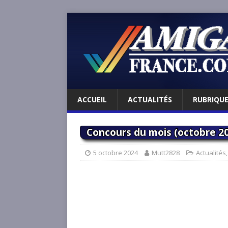
ACCUEIL
ACTUALITÉS
RUBRIQU
Concours du mois (octobre 20
5 octobre 2024
Mutt2828
Actualités