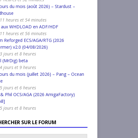
urs du mois (août 2026) – Stardust –
dhouse
a 11 heures et 54 minutes
r aux WHDLOAD en ADF/HDF
a 11 heures et 56 minutes
m Reforged ECS/AGA/RTG (2026
rmer) v2.0 (04/08/2026)
 3 jours et 8 heures
l (MrDig) beta
 4 jours et 9 heures
urs du mois (juillet 2026) – Pang – Ocean
ce
 5 jours et 6 heures
 & Phil OCS/AGA (2026 AmigaFactory)
ll]
 5 jours et 8 heures
HERCHER SUR LE FORUM