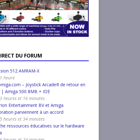
DIRECT DU FORUM
nsion 512 AMRAM-X
 1 heure
miga.com – Joystick ArcadeR de retour en
k | Amiga 500 8MB + IDE
a 3 heures et 16 minutes
ion Entertainment BV et Amiga
ration parviennent à un accord
a 5 heures et 34 minutes
he ressources éducatives sur le hardware
a
a 6 heures et 24 minutes