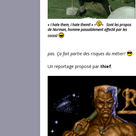
« I hate them, I hate them!! »
Sont les propos
de Norman, homme passablement affecté par les
cocos!
pas. Ça fait partie des risques du métier!
Un reportage proposé par
thief
.