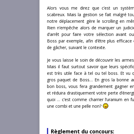
Alors vous me direz que c’est un systè
scabreux. Mais la gestion se fait malgré to
notre déplacement gère le scrolling en m
Rien n’empêche alors de marquer un judic
d’arrêt pour faire votre sélection avant o
Boss par exemple, afin d’être plus efficace 
de gâcher, suivant le contexte.
Je vous laisse le soin de découvrir les armes
Mais il faut surtout savoir que leurs spécifi
est très utile face à tel ou tel boss. Et vu q
gros paquet de Boss… En gros la bonne a
bon boss, vous fera grandement gagner en 
et réduira drastiquement votre perte d’énerg
quoi … c’est comme charrier l’uranium en fus
une combi et une pelle non?
Règlement du concours: