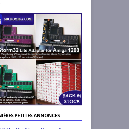
)
NIÈRES PETITES ANNONCES