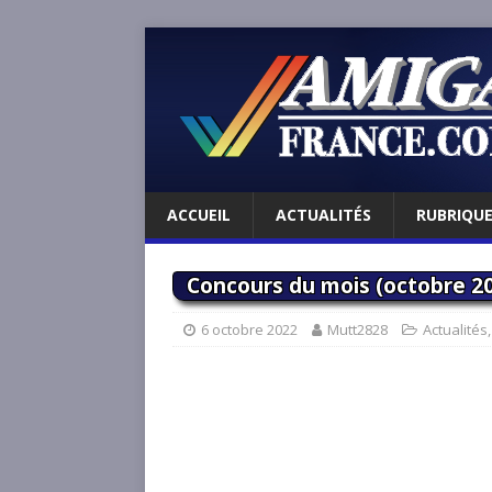
ACCUEIL
ACTUALITÉS
RUBRIQU
Concours du mois (octobre 20
6 octobre 2022
Mutt2828
Actualités