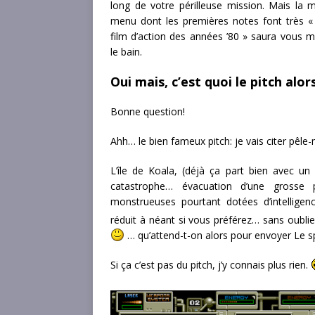
long de votre périlleuse mission. Mais la 
menu dont les premières notes font très «
film d’action des années ’80 » saura vous m
le bain.
Oui mais, c’est quoi le pitch alor
Bonne question!
Ahh… le bien fameux pitch: je vais citer pêle-
L’île de Koala, (déjà ça part bien avec u
catastrophe… évacuation d’une grosse 
monstrueuses pourtant dotées d’intelligen
réduit à néant si vous préférez… sans oublie
… qu’attend-t-on alors pour envoyer Le s
Si ça c’est pas du pitch, j’y connais plus rien.