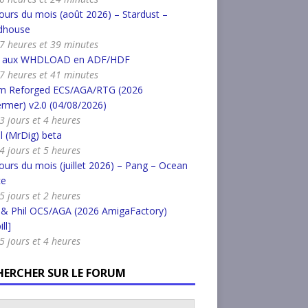
urs du mois (août 2026) – Stardust –
dhouse
a 7 heures et 39 minutes
r aux WHDLOAD en ADF/HDF
a 7 heures et 41 minutes
m Reforged ECS/AGA/RTG (2026
rmer) v2.0 (04/08/2026)
 3 jours et 4 heures
l (MrDig) beta
 4 jours et 5 heures
urs du mois (juillet 2026) – Pang – Ocean
ce
 5 jours et 2 heures
 & Phil OCS/AGA (2026 AmigaFactory)
ll]
 5 jours et 4 heures
HERCHER SUR LE FORUM