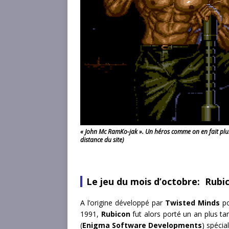
« John Mc RamKo-jak ». Un héros comme on en fait plus
distance du site)
Le jeu du mois d’octobre: Rubi
A l’origine développé par
Twisted Minds
po
1991,
Rubicon
fut alors porté un an plus tar
(
Enigma Software Developments
) spécia