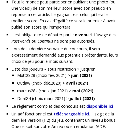
Tout le monde peut participer en publiant une photo (ou
une vidéo!) de son meilleur score avec son pseudo en
réponse à cet article. Le gagnant est celui qui fera le
meilleur score. En cas d’égalité ce sera le premier à avoir
publié son score qui l’emportera.
Il est obligatoire de débuter par le
niveau 1
. L’usage des
Passwords
ou
Continus
ne sont pas autorisés.
Lors de la dernière semaine du concours, il sera
expressément demandé aux potentiels prétendants, leurs
choix de jeu pour le mois suivant.
Liste des joueurs « sous restriction » jusqu’en :
Mutt2828 (choix fév. 2021) >
juin (2021)
Outlaw (choix déc.2020) >
avril (2021)
marcus28s (choix jan.2021) >
mai (2021)
DualG4 (choix mars 2021) >
juillet (2021)
Le règlement complet des concours est
disponible ici
Un adf fonctionnel est
téléchargeable ici.
Il s’agit de la
dernière version (1.2) du jeu, contenant un niveau bonus.
Que ce soit sur votre Amiga ou en émulation (ADF,