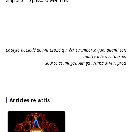
empruntez le pass… URGH! hhh…
Le stylo possédé de Mutt2828 qui écrit n’importe quoi quand son
maître a le dos tourné.
source et images: Amiga France & Mut prod
Articles relatifs :