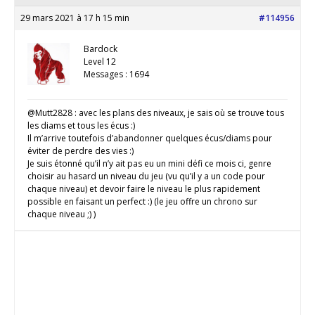
29 mars 2021 à 17 h 15 min
#114956
Bardock
Level 12
Messages : 1694
@Mutt2828 : avec les plans des niveaux, je sais où se trouve tous
les diams et tous les écus :)
Il m’arrive toutefois d’abandonner quelques écus/diams pour
éviter de perdre des vies :)
Je suis étonné qu’il n’y ait pas eu un mini défi ce mois ci, genre
choisir au hasard un niveau du jeu (vu qu’il y a un code pour
chaque niveau) et devoir faire le niveau le plus rapidement
possible en faisant un perfect :) (le jeu offre un chrono sur
chaque niveau ;) )