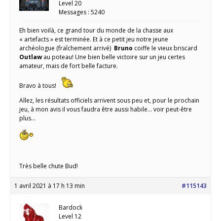
Level 20
Messages : 5240
Eh bien voilà, ce grand tour du monde de la chasse aux
« artefacts » est terminée. Et à ce petit jeu notre jeune
archéologue (fraîchement arrivé)
Bruno
coiffe le vieux briscard
Outlaw
au poteau! Une bien belle victoire sur un jeu certes
amateur, mais de fort belle facture.
Bravo à tous!
Allez, les résultats officiels arrivent sous peu et, pour le prochain
jeu, à mon avis il vous faudra être aussi habile… voir peut-être
plus…
Très belle chute Bud!
1 avril 2021 à 17 h 13 min
#115143
Bardock
Level 12