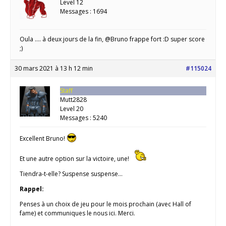
Level 12
Messages : 1694
Oula …. à deux jours de la fin, @Bruno frappe fort :D super score
;)
30 mars 2021 à 13 h 12 min
#115024
Staff
Mutt2828
Level 20
Messages : 5240
Excellent Bruno!
Et une autre option sur la victoire, une!
Tiendra-t-elle? Suspense suspense…
Rappel:
Penses à un choix de jeu pour le mois prochain (avec Hall of
fame) et communiques le nous ici. Merci.