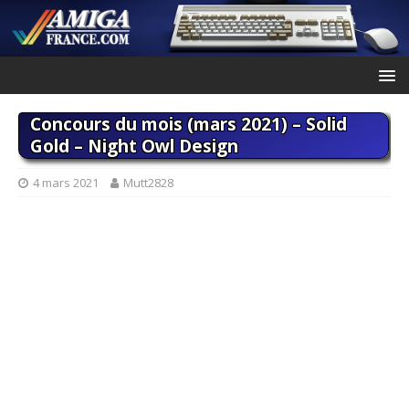
Concours du mois (mars 2021) – Solid
Gold – Night Owl Design
4 mars 2021
Mutt2828