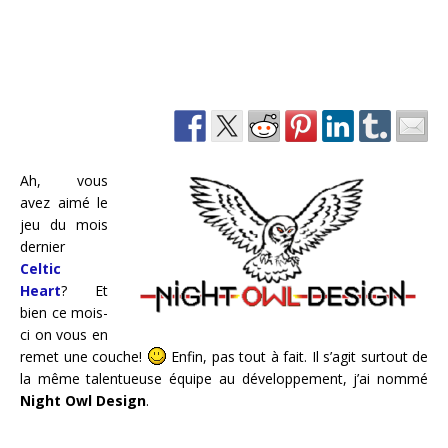
Ah, vous
avez aimé le
jeu du mois
dernier
Celtic
Heart
? Et
bien ce mois-
ci on vous en
remet une couche!
Enfin, pas tout à fait. Il s’agit surtout de
la même talentueuse équipe au développement, j’ai nommé
Night Owl Design
.