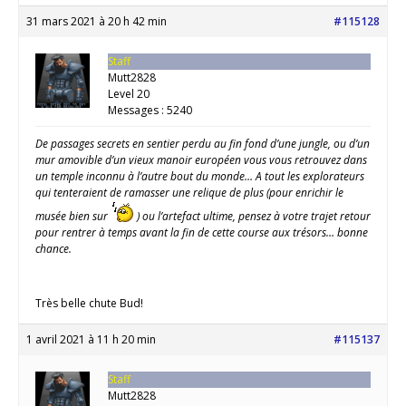
31 mars 2021 à 20 h 42 min
#115128
Staff
Mutt2828
Level 20
Messages : 5240
De passages secrets en sentier perdu au fin fond d’une jungle, ou d’un
mur amovible d’un vieux manoir européen vous vous retrouvez dans
un temple inconnu à l’autre bout du monde… A tout les explorateurs
qui tenteraient de ramasser une relique de plus (pour enrichir le
musée bien sur
) ou l’artefact ultime, pensez à votre trajet retour
pour rentrer à temps avant la fin de cette course aux trésors… bonne
chance.
Très belle chute Bud!
1 avril 2021 à 11 h 20 min
#115137
Staff
Mutt2828