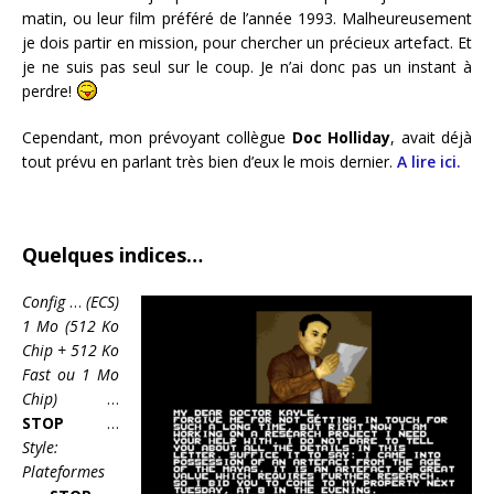
matin, ou leur film préféré de l’année 1993. Malheureusement
je dois partir en mission, pour chercher un précieux artefact. Et
je ne suis pas seul sur le coup. Je n’ai donc pas un instant à
perdre!
Cependant, mon prévoyant collègue
Doc Holliday
, avait déjà
tout prévu en parlant très bien d’eux le mois dernier.
A lire ici.
Quelques indices…
Config
…
(ECS)
1 Mo (512 Ko
Chip + 512 Ko
Fast ou 1 Mo
Chip)
…
STOP
…
Style:
Plateformes