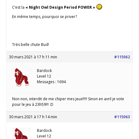
C’est la
« Night Owl Design Period POWER »
En même temps, pourquoi se priver?
Très belle chute Bud!
30 mars 2021 à 17 h 11 min
#115062
Bardock
Level 12
Messages : 1694
Non non, interdit de me chiper mes jeux!!!!! Sinon en avril je vote
pour le jeu à 23h59!!! :D
30 mars 2021 à 17 h 14 min
#115063
Bardock
Level 12