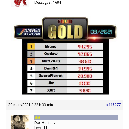
Messages : 1694
30 mars 2021 à 22 h 33 min
#115077
Staff
Doc Holliday
Level 11