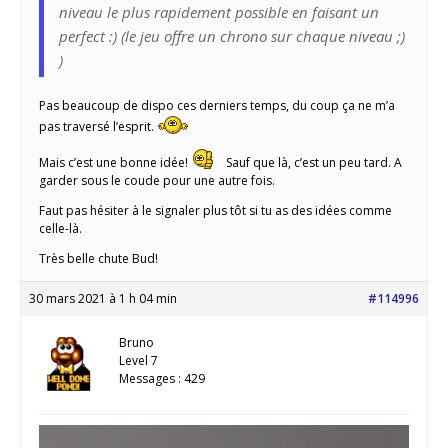
niveau le plus rapidement possible en faisant un
perfect :) (le jeu offre un chrono sur chaque niveau ;)
)
Pas beaucoup de dispo ces derniers temps, du coup ça ne m’a
pas traversé l’esprit.
Mais c’est une bonne idée!
Sauf que là, c’est un peu tard. A
garder sous le coude pour une autre fois.
Faut pas hésiter à le signaler plus tôt si tu as des idées comme
celle-là.
Très belle chute Bud!
30 mars 2021 à 1 h 04 min
#114996
Bruno
Level 7
Messages : 429