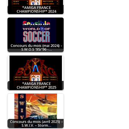
*AMIGA FRANCE
CHAMPIONSHIP* 2024
Concours du mois (mai 2024) –
S.W.O.S '95/'96 -…
*AMIGA FRANCE
CHAMPIONSHIP* 2025
Concours du mois (avril 2025) –
S.W.I.V. – Storm…