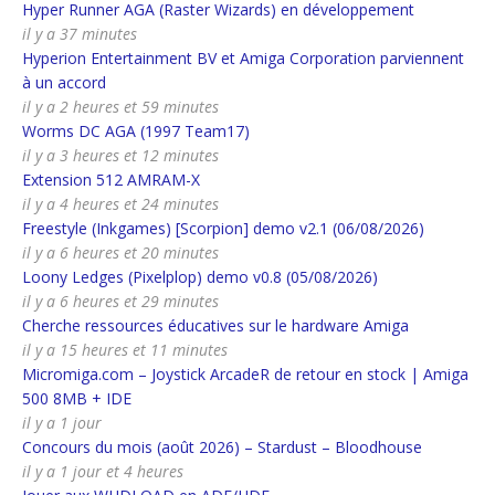
Hyper Runner AGA (Raster Wizards) en développement
il y a 37 minutes
Hyperion Entertainment BV et Amiga Corporation parviennent
à un accord
il y a 2 heures et 59 minutes
Worms DC AGA (1997 Team17)
il y a 3 heures et 12 minutes
Extension 512 AMRAM-X
il y a 4 heures et 24 minutes
Freestyle (Inkgames) [Scorpion] demo v2.1 (06/08/2026)
il y a 6 heures et 20 minutes
Loony Ledges (Pixelplop) demo v0.8 (05/08/2026)
il y a 6 heures et 29 minutes
Cherche ressources éducatives sur le hardware Amiga
il y a 15 heures et 11 minutes
Micromiga.com – Joystick ArcadeR de retour en stock | Amiga
500 8MB + IDE
il y a 1 jour
Concours du mois (août 2026) – Stardust – Bloodhouse
il y a 1 jour et 4 heures