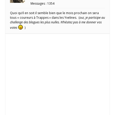
Messages : 1354
Quoi qu’il en soit il semble bien que le mois prochain on sera
tous « coureurs à Trappes » dans les Yvelines. (
oui, je participe au
challenge des blagues les plus nulles. N’hésitez pas à me donner vos
votes
)