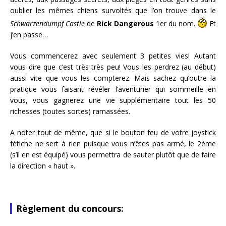
oublier les mêmes chiens survoltés que l’on trouve dans le
Schwarzendumpf Castle
de
Rick Dangerous
1er du nom.
Et
j’en passe…
Vous commencerez avec seulement 3 petites vies! Autant
vous dire que c’est très très peu! Vous les perdrez (au début)
aussi vite que vous les compterez. Mais sachez qu’outre la
pratique vous faisant révéler l’aventurier qui sommeille en
vous, vous gagnerez une vie supplémentaire tout les 50
richesses (toutes sortes) ramassées.
A noter tout de même, que si le bouton feu de votre joystick
fétiche ne sert à rien puisque vous n’êtes pas armé, le 2ème
(s’il en est équipé) vous permettra de sauter plutôt que de faire
la direction « haut ».
Règlement du concours: