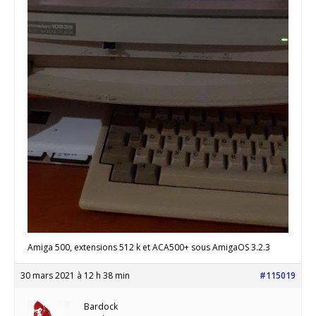
Amiga 500, extensions 512 k et ACA500+ sous AmigaOS 3.2.3
30 mars 2021 à 12 h 38 min
#115019
Bardock