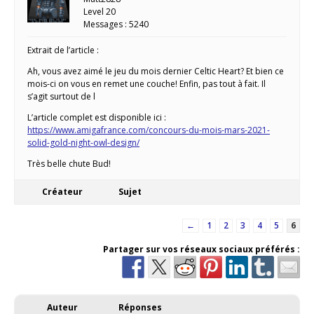
Level 20
Messages : 5240
Extrait de l’article :
Ah, vous avez aimé le jeu du mois dernier Celtic Heart? Et bien ce
mois-ci on vous en remet une couche! Enfin, pas tout à fait. Il
s’agit surtout de l
L’article complet est disponible ici :
https://www.amigafrance.com/concours-du-mois-mars-2021-
solid-gold-night-owl-design/
Très belle chute Bud!
Créateur
Sujet
←
1
2
3
4
5
6
Partager sur vos réseaux sociaux préférés :
Auteur
Réponses