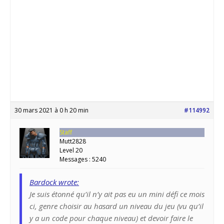
30 mars 2021 à 0 h 20 min
#114992
Staff
Mutt2828
Level 20
Messages : 5240
Bardock wrote:
Je suis étonné qu’il n’y ait pas eu un mini défi ce mois
ci, genre choisir au hasard un niveau du jeu (vu qu’il
y a un code pour chaque niveau) et devoir faire le