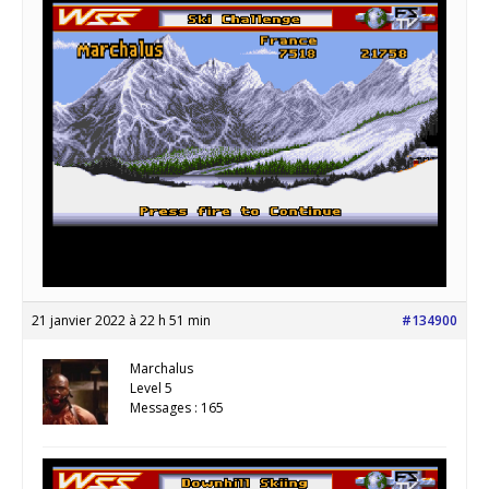
21 janvier 2022 à 22 h 51 min
#134900
Marchalus
Level 5
Messages : 165