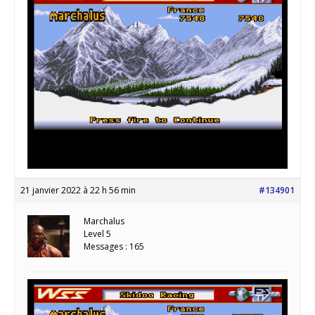
21 janvier 2022 à 22 h 56 min
#134901
Marchalus
Level 5
Messages : 165