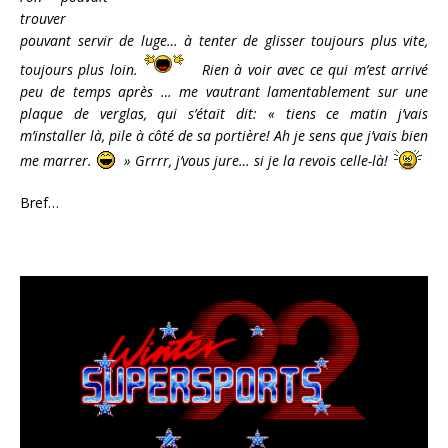
trouver
pouvant servir de luge… à tenter de glisser toujours plus vite,
toujours plus loin.
Rien à voir avec ce qui m’est arrivé
peu de temps après … me vautrant lamentablement sur une
plaque de verglas, qui s’était dit: « tiens ce matin j’vais
m’installer là, pile à côté de sa portière! Ah je sens que j’vais bien
me marrer.
» Grrrr, j’vous jure… si je la revois celle-là!
Bref…