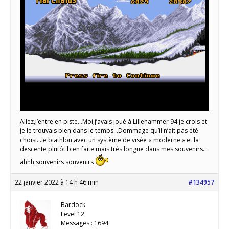
Allez,j’entre en piste…Moi,j’avais joué à Lillehammer 94 je crois et
je le trouvais bien dans le temps…Dommage qu’il n’ait pas été
choisi…le biathlon avec un système de visée « moderne » et la
descente plutôt bien faite mais très longue dans mes souvenirs…
ahhh souvenirs souvenirs
22 janvier 2022 à 14 h 46 min
#134957
Bardock
Level 12
Messages : 1694