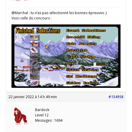
@Marchal : tu n’as pas sélectionné les bonnes épreuves ;)
Voici celle du concours :
22 janvier 2022 à 14 h 49 min
#134958
Bardock
Level 12
Messages : 1694