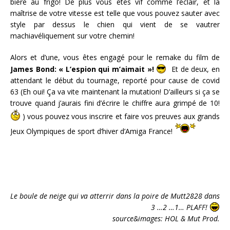
bière au frigo! De plus vous êtes vif comme l’éclair, et la
maîtrise de votre vitesse est telle que vous pouvez sauter avec
style par dessus le chien qui vient de se vautrer
machiavéliquement sur votre chemin!
Alors et d’une, vous êtes engagé pour le remake du film de
James Bond: « L’espion qui m’aimait »!
Et de deux, en
attendant le début du tournage, reporté pour cause de covid
63 (Eh oui! Ça va vite maintenant la mutation! D’ailleurs si ça se
trouve quand j’aurais fini d’écrire le chiffre aura grimpé de 10!
) vous pouvez vous inscrire et faire vos preuves aux grands
Jeux Olympiques de sport d’hiver d’Amiga France!
Le boule de neige qui va atterrir dans la poire de Mutt2828 dans
3 …2 …1… PLAFF!
source&images: HOL & Mut Prod.