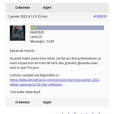
Créateur
Sujet
7 janvier 2022 à 12 h 25 min
#133515
Staff
Mutt2828
Level 20
Messages : 5240
Extrait de l’article :
Au petit matin avant mon réveil, j’ai fait un rêve prémonitoire: je
nous voyais tous en train de faire des grandes glissades avec
tout ce que l’on pou
L’article complet est disponible ici :
https://www.amigafrance.com/concours-du-mois-janvier-2022-
winter-supersport-92-flair-software/
Très belle chute Bud!
Créateur
Sujet