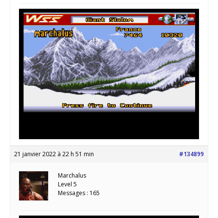
21 janvier 2022 à 22 h 51 min
#134899
Marchalus
Level 5
Messages : 165