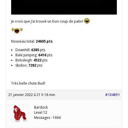
Je crois que j’ai trouvé un bon coup de patin!
Nouveau total:
24605 pts
.
Downhill:
6385
pts
Bale Jumping:
6416
pts
Bobsleigh:
4522
pts
Skidoo:
7282
pts
Très belle chute Bud!
21 janvier 2022 à 21 h 18 min
#134891
Bardock
Level 12
Messages : 1694