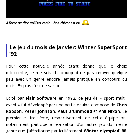
A force de dire qu’il va venir… ben l’hiver est là!
Le jeu du mois de janvier: Winter SuperSport
’92
Pour cette nouvelle année étant donné que le choix
m’incombe, je me suis dit: pourquoi ne pas innover quelque
peu avec un genre encore jamais pratiqué en concours du
mois. En plus c’est de saison!
Édité par
Flair Software
en 1992, ce jeu de « sport multi-
event » fut développé par une petite équipe composé de
Chris
Robson
,
Peter Johnson
,
Paul Drummond
et
Phil Nixon
. Le
premier et troisième, respectivement, de cette équipe ont
notamment participé à réalisation d’un autre jeu du même
genre que j’affectionne particulièrement
Winter olympiad’ 88
.