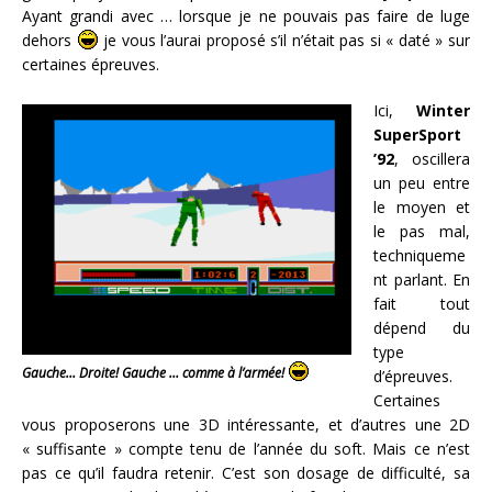
Ayant grandi avec … lorsque je ne pouvais pas faire de luge
dehors
je vous l’aurai proposé s’il n’était pas si « daté » sur
certaines épreuves.
Ici,
Winter
SuperSport
’92
, oscillera
un peu entre
le moyen et
le pas mal,
techniqueme
nt parlant. En
fait tout
dépend du
type
Gauche… Droite! Gauche … comme à l’armée!
d’épreuves.
Certaines
vous proposerons une 3D intéressante, et d’autres une 2D
« suffisante » compte tenu de l’année du soft. Mais ce n’est
pas ce qu’il faudra retenir. C’est son dosage de difficulté, sa