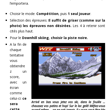
l’emportera.
Choisir le mode:
Compétition
, puis
1 seul joueur
.
Sélection des épreuves:
Il suffit de griser (comme sur la
photo) les épreuves non désirées.
Les 4 à retenir sont
cités plus haut.
Pour le
Downhill skiing
,
choisir la piste noire.
A la fin de
chaque
tentative
vous
obtiendre
z un
score,
avec un
écran
comme
celui-ci:
ce
Arrivé en bas vous jetez vos ski, dans la foulée …
sera
chaussez vos patins et hop! Sur le lac gelé! Méfiez-vous
cette
quand même … on ne sait jamais. Il y aura peut-être Ma