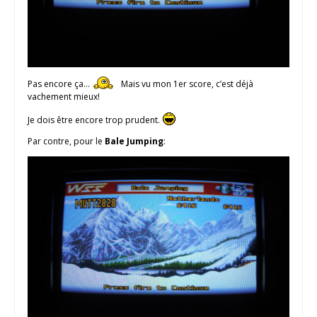
Pas encore ça…
Mais vu mon 1er score, c’est déjà
vachement mieux!
Je dois être encore trop prudent.
Par contre, pour le
Bale Jumping
: