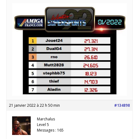
21 janvier 2022 à 22 h 50 min
#134898
Marchalus
Level 5
Messages : 165