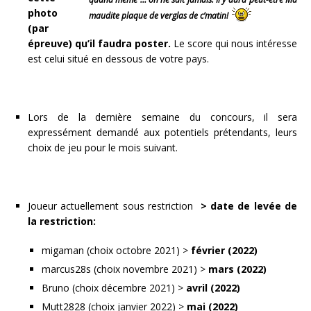
photo
maudite plaque de verglas de c’matin!
(par
épreuve) qu’il faudra poster.
Le score qui nous intéresse
est celui situé en dessous de votre pays.
Lors de la dernière semaine du concours, il sera
expressément demandé aux potentiels prétendants, leurs
choix de jeu pour le mois suivant.
Joueur actuellement sous restriction
> date de levée de
la restriction:
migaman (choix octobre 2021) >
février (2022)
marcus28s (choix novembre 2021) >
mars (2022)
Bruno (choix décembre 2021) >
avril (2022)
Mutt2828 (choix janvier 2022) >
mai (2022)