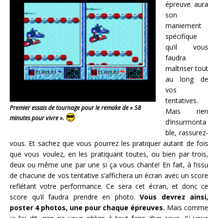
épreuve aura
son
maniement
spécifique
qu’il vous
faudra
maîtriser tout
au long de
vos
tentatives.
Premier essais de tournage pour le remake de « 58
Mais rien
minutes pour vivre ».
d’insurmonta
ble, rassurez-
vous. Et sachez que vous pourrez les pratiquer autant de fois
que vous voulez, en les pratiquant toutes, ou bien par trois,
deux ou même une par une si ça vous chante! En fait, à l’issu
de chacune de vos tentative s’affichera un écran avec un score
reflétant votre performance. Ce sera cet écran, et donc ce
score qu’il faudra prendre en photo.
Vous devrez ainsi,
poster 4 photos, une pour chaque épreuves.
Mais comme