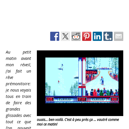
Au petit
matin avant
mon réveil,
j’ai fait un
rêve
prémonitoire:
je nous voyais
tous en train
de faire des
grandes
glissades avec
ouais… ben voilà. C’est à peu près ça … vautré comme
tout ce que
moi ce matin!
l’on pouvait