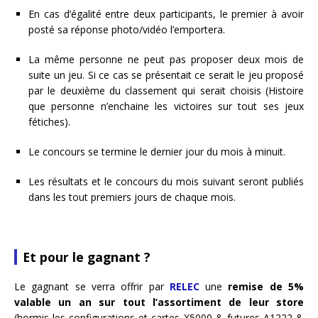
En cas d’égalité entre deux participants, le premier à avoir
posté sa réponse photo/vidéo l’emportera.
La même personne ne peut pas proposer deux mois de
suite un jeu. Si ce cas se présentait ce serait le jeu proposé
par le deuxième du classement qui serait choisis (Histoire
que personne n’enchaine les victoires sur tout ses jeux
fétiches).
Le concours se termine le dernier jour du mois à minuit.
Les résultats et le concours du mois suivant seront publiés
dans les tout premiers jours de chaque mois.
Et pour le gagnant ?
Le gagnant se verra offrir par
RELEC
une
remise de 5%
valable un an sur tout l’assortiment de leur store
(hormis les configurations et cartes X5000 & futures A1222 &