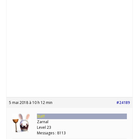
5 mai 2018 à 10 h 12 min
#24189
Staff
Zarnal
Level 23
Messages : 8113