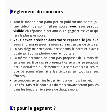
Règlement du concours
Tout le monde peut participer en publiant une photo (ou
une vidéo!) de son meilleur score
avec son pseudo
visible
en réponse à cet article. Le gagnant est celui qui
fera le plus gros score.
Vous devez préciser dans votre réponse le jeu que
vous choisissez pour le mois suivant
en cas de victoire.
En cas d’égalité entre deux participants, le premier à avoir
posté sa réponse photo/vidéo l’emportera.
La même personne ne peut pas proposer deux mois de
suite un jeu. Si ce cas se présentait ce serait le jeu proposé
par le deuxième du classement qui serait choisis (Histoire
que personne n’enchaine les victoires sur tout ses jeux
fétiches).
Le concours se termine le dernier jour du mois à minuit.
Les résultats et le concours du mois suivant seront publiés
dans les tout premiers jours de chaque mois.
Et pour le gagnant ?