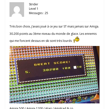
Strider
Level 1
Messages : 25
Très bon choix, j’avais joué à ce jeu sur ST mais jamais sur Amiga.
30.200 points au 3ème niveau du monde de glace. Les ennemis
qui me foncent dessus en ski sont très lourds
Amiga 500 / Amiga 1200 / Atari / Amstrad & co