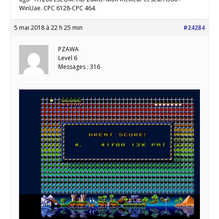
WinUae. CPC 6128-CPC 464.
5 mai 2018 à 22 h 25 min
#24284
PZAWA
Level 6
Messages : 316