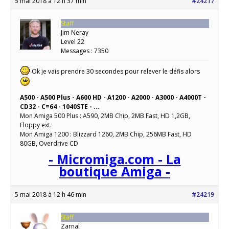
5 mai 2018 à 12 h 37 min
#24217
Staff
Jim Neray
Level 22
Messages : 7350
Ok je vais prendre 30 secondes pour relever le défis alors
A500 - A500 Plus - A600 HD - A1200 - A2000 - A3000 - A4000T -
CD32 - C=64 - 1040STE - ...
Mon Amiga 500 Plus : A590, 2MB Chip, 2MB Fast, HD 1,2GB,
Floppy ext.
Mon Amiga 1200 : Blizzard 1260, 2MB Chip, 256MB Fast, HD
80GB, Overdrive CD
- Micromiga.com - La
boutique Amiga -
5 mai 2018 à 12 h 46 min
#24219
Staff
Zarnal