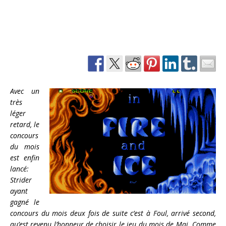
Avec un
très
léger
retard, le
concours
du mois
est enfin
lancé:
Strider
ayant
gagné le
concours du mois deux fois de suite c’est à Foul, arrivé second,
qu’est revenu l’honneur de choisir le jeu du mois de Mai. Comme