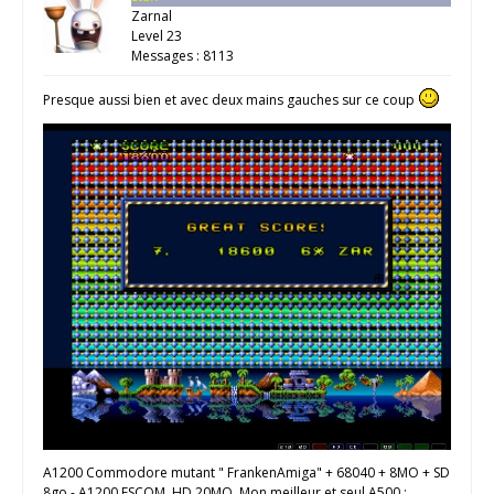
Zarnal
Level 23
Messages : 8113
Presque aussi bien et avec deux mains gauches sur ce coup
A1200 Commodore mutant " FrankenAmiga" + 68040 + 8MO + SD
8go - A1200 ESCOM. HD 20MO. Mon meilleur et seul A500 :