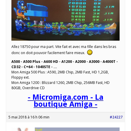
Allez 18750 pour ma part. Vite fait et avec ma fille dans les bras
donc on doit pouvoir facilement faire mieux.
A500 - A500 Plus - A600 HD - A1200 - A2000 - A3000 - A4000T -
CD32 - C=64 - 1040STE - ...
Mon Amiga 500 Plus : A590, 2MB Chip, 2MB Fast, HD 1,2GB,
Floppy ext.
Mon Amiga 1200 : Blizzard 1260, 2MB Chip, 256MB Fast, HD
80GB, Overdrive CD
- Micromiga.com - La
boutique Amiga -
5 mai 2018 à 16 h 06 min
#24227
Staff