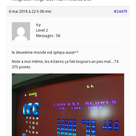
6 mai 2018 à 22 h 06 min
#24479
Icy
Level 2
Messages : 58
le deuxième monde est sympa aussi^^
Note a moi même, les éclaires ça fait toujours un peu mal….74
375 points.