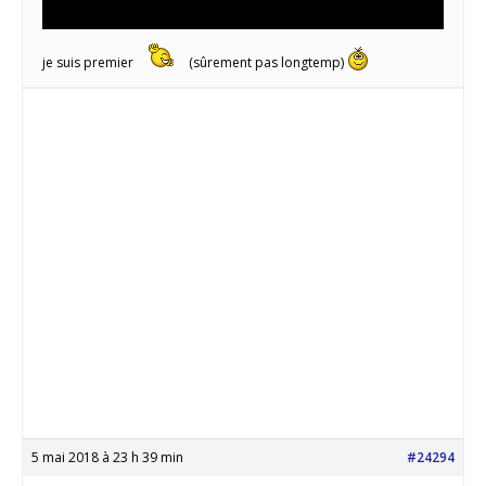
je suis premier
(sûrement pas longtemp)
5 mai 2018 à 23 h 39 min
#24294