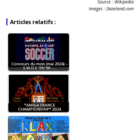
Source : Wikipedia
Images : Dazeland.com
Articles relatifs :
Concours du mois (mai 2024) –
S.W.O.S '95/'96 -…
*AMIGA FRANCE
CHAMPIONSHIP* 2024