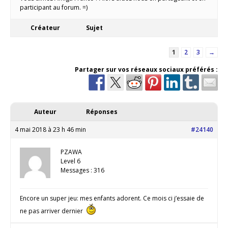
participant au forum. =)
Créateur
Sujet
1
2
3
→
Partager sur vos réseaux sociaux préférés :
Auteur
Réponses
4 mai 2018 à 23 h 46 min
#24140
PZAWA
Level 6
Messages : 316
Encore un super jeu: mes enfants adorent. Ce mois ci j’essaie de
ne pas arriver dernier