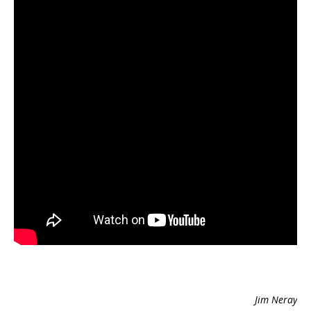
Jim Neray