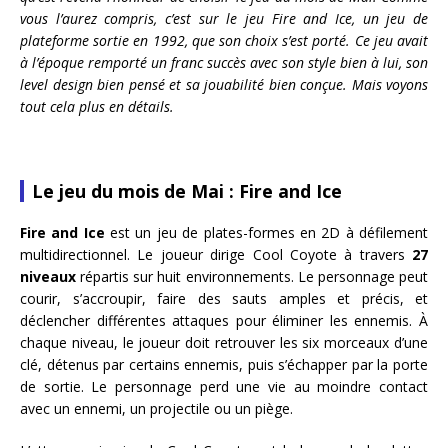
vous l’aurez compris, c’est sur le jeu Fire and Ice, un jeu de
plateforme sortie en 1992, que son choix s’est porté. Ce jeu avait
à l’époque remporté un franc succès avec son style bien à lui, son
level design bien pensé et sa jouabilité bien conçue. Mais voyons
tout cela plus en détails.
Le jeu du mois de Mai : Fire and Ice
Fire and Ice
est un jeu de plates-formes en 2D à défilement
multidirectionnel. Le joueur dirige Cool Coyote à travers
27
niveaux
répartis sur huit environnements. Le personnage peut
courir, s’accroupir, faire des sauts amples et précis, et
déclencher différentes attaques pour éliminer les ennemis. À
chaque niveau, le joueur doit retrouver les six morceaux d’une
clé, détenus par certains ennemis, puis s’échapper par la porte
de sortie. Le personnage perd une vie au moindre contact
avec un ennemi, un projectile ou un piège.