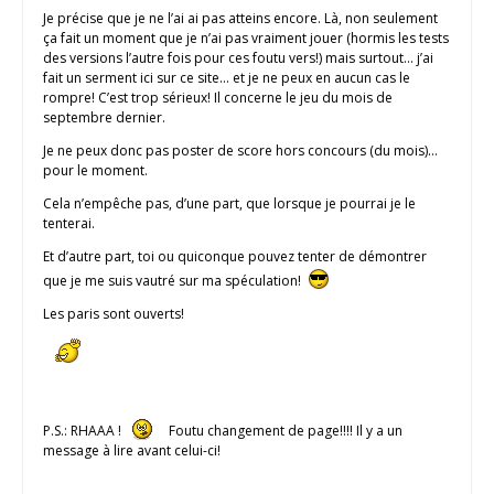
Je précise que je ne l’ai ai pas atteins encore. Là, non seulement
ça fait un moment que je n’ai pas vraiment jouer (hormis les tests
des versions l’autre fois pour ces foutu vers!) mais surtout… j’ai
fait un serment ici sur ce site… et je ne peux en aucun cas le
rompre! C’est trop sérieux! Il concerne le jeu du mois de
septembre dernier.
Je ne peux donc pas poster de score hors concours (du mois)…
pour le moment.
Cela n’empêche pas, d’une part, que lorsque je pourrai je le
tenterai.
Et d’autre part, toi ou quiconque pouvez tenter de démontrer
que je me suis vautré sur ma spéculation!
Les paris sont ouverts!
P.S.: RHAAA !
Foutu changement de page!!!! Il y a un
message à lire avant celui-ci!