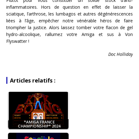
Plutôt pour vous constituer un solide stock d’anti-
inflammatoires. Hors de question en effet de laisser la
sciatique, l’arthrose, les lumbagos et autres dégénérescences
liées à l’âge, empêcher notre vénérable héros de faire
triompher la justice. Alors laissez tomber votre flacon de gel
hydro-alcoolique, rallumez votre Amiga et sus à Von
Flyswatter !
Doc Holliday
Articles relatifs :
*AMIGA FRANCE
CHAMPIONSHIP* 2024