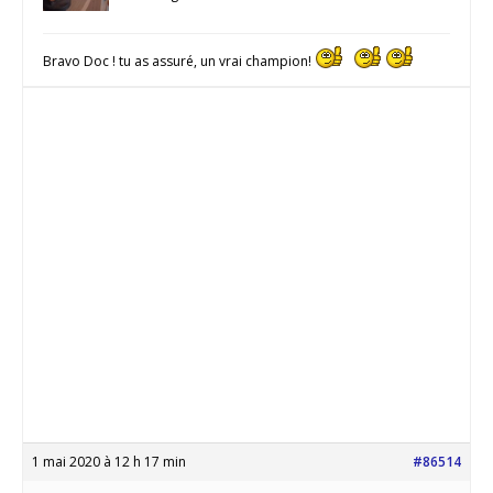
Bravo Doc ! tu as assuré, un vrai champion!
1 mai 2020 à 12 h 17 min
#86514