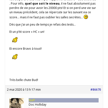
. Pour info,
quel que soit le niveau
, il ne faut absolument pas
perdre de vie pour avoir les 20000 pts! Et si on perd une vie sur
un niveau précédent, cela se répercute sur les suivant via ce
score… mais il ne faut pas oublier les salles secrètes…
Dès que j’ai un peu de temps je refais des tests…
Et un p’tit score « HC » un!
Et encore Bravo à tous!!
Très belle chute Bud!
2 mai 2020 à 13 h 17 min
#86670
Staff
Doc Holliday