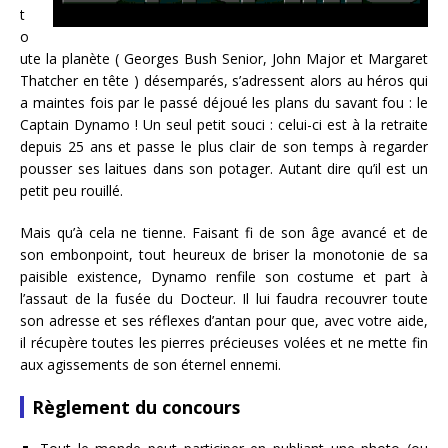
t
o
ute la planète ( Georges Bush Senior, John Major et Margaret
Thatcher en tête ) désemparés, s’adressent alors au héros qui
a maintes fois par le passé déjoué les plans du savant fou : le
Captain Dynamo ! Un seul petit souci : celui-ci est à la retraite
depuis 25 ans et passe le plus clair de son temps à regarder
pousser ses laitues dans son potager. Autant dire qu’il est un
petit peu rouillé.
Mais qu’à cela ne tienne. Faisant fi de son âge avancé et de
son embonpoint, tout heureux de briser la monotonie de sa
paisible existence, Dynamo renfile son costume et part à
l’assaut de la fusée du Docteur. Il lui faudra recouvrer toute
son adresse et ses réflexes d’antan pour que, avec votre aide,
il récupère toutes les pierres précieuses volées et ne mette fin
aux agissements de son éternel ennemi.
Règlement du concours