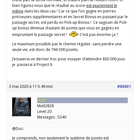
bien figurez-vous que le résultat au score
est exactement le
même
dans les deux cas ! Car ce que l’on gagne en pierres
précieuses supplémentaires et en Secret Bonus en passant par le
passage secret, est perdu en Pick-up Bonus ! Ce sagouin de Pick-
up bonus diminue d’autant de points que vous en gagnez en
empruntant le passage secret !
C’est pas énorme ça ?
Le maximum possible par le chemin régulier, sans perdre une
seule vie, est donc de 766 500 points.
J’essaierai un dernier truc pour essayer d’atteindre 800 000 puis
je passerai à Project X.
3 mai 2020 à 11 h 49 min
#86801
Staff
Mutt2828
Level 20
Messages : 5240
@Doc:
Je comprends, non seulement le système de points est