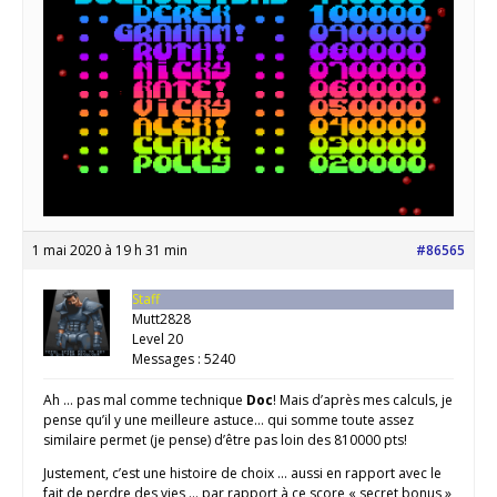
1 mai 2020 à 19 h 31 min
#86565
Staff
Mutt2828
Level 20
Messages : 5240
Ah … pas mal comme technique
Doc
! Mais d’après mes calculs, je
pense qu’il y une meilleure astuce… qui somme toute assez
similaire permet (je pense) d’être pas loin des 810000 pts!
Justement, c’est une histoire de choix … aussi en rapport avec le
fait de perdre des vies … par rapport à ce score « secret bonus »