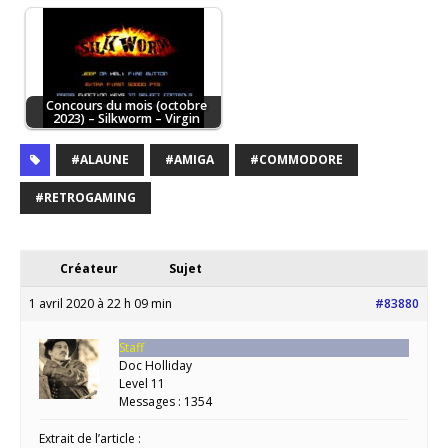
Concours du mois (octobre
2023) – Silkworm – Virgin
#ALAUNE
#AMIGA
#COMMODORE
#RETROGAMING
Créateur
Sujet
1 avril 2020 à 22 h 09 min
#83880
Staff
Doc Holliday
Level 11
Messages : 1354
Extrait de l’article :