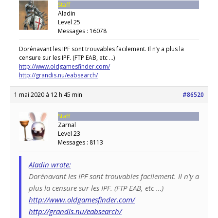
Staff
Aladin
Level 25
Messages : 16078
Dorénavant les IPF sont trouvables facilement. Il n’y a plus la
censure sur les IPF. (FTP EAB, etc …)
http://www.oldgamesfinder.com/
http://grandis.nu/eabsearch/
1 mai 2020 à 12 h 45 min
#86520
Staff
Zarnal
Level 23
Messages : 8113
Aladin wrote:
Dorénavant les IPF sont trouvables facilement. Il n’y a
plus la censure sur les IPF. (FTP EAB, etc …)
http://www.oldgamesfinder.com/
http://grandis.nu/eabsearch/