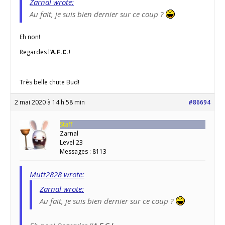
Zarnal wrote:
Au fait, je suis bien dernier sur ce coup ?
Eh non!
Regardes l’
A.F.C.!
Très belle chute Bud!
2 mai 2020 à 14 h 58 min
#86694
Staff
Zarnal
Level 23
Messages : 8113
Mutt2828 wrote:
Zarnal wrote:
Au fait, je suis bien dernier sur ce coup ?