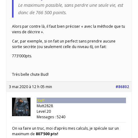
Le maximum possible, sans perdre une seule vie, est
donc de 766 500 points.
Alors par contre là, il faut bien préciser « avec la méthode que tu
viens de décrire ».
Car, par exemple, si on fait un perfect sans prendre aucune
sortie secrète (ou seulement celle du niveau 6), on fait:
773’000pts.
Très belle chute Bud!
3 mai 2020 à 12 h 05 min
#86802
Staff
Mutt2828
Level 20
Messages : 5240
On va faire un truc, moi d’après mes calculs, je spécule sur un
maximum de
807’500 pts!