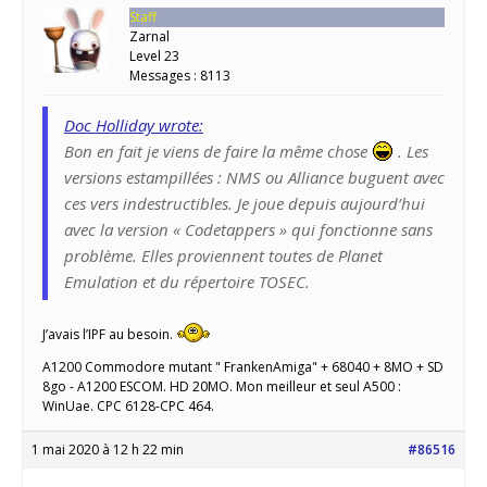
Staff
Zarnal
Level 23
Messages : 8113
Doc Holliday wrote:
Bon en fait je viens de faire la même chose
. Les
versions estampillées : NMS ou Alliance buguent avec
ces vers indestructibles. Je joue depuis aujourd’hui
avec la version « Codetappers » qui fonctionne sans
problème. Elles proviennent toutes de Planet
Emulation et du répertoire TOSEC.
J’avais l’IPF au besoin.
A1200 Commodore mutant " FrankenAmiga" + 68040 + 8MO + SD
8go - A1200 ESCOM. HD 20MO. Mon meilleur et seul A500 :
WinUae. CPC 6128-CPC 464.
1 mai 2020 à 12 h 22 min
#86516