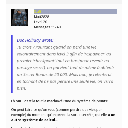
Staff
Mutt2828
Level 20
Messages : 5240
Doc Holliday wrote:
Tu crois ? Pourtant quand on perd une vie
volontairement dans level 3 afin de ‘respawner’ au
premier ‘checkpoint’ tout en bas (pour revenir au
passage secret), on parvient tout de même à obtenir
un Secret Bonus de 50 000. Mais bon, je retenterai
en tachant de ne pas perdre une seule vie, on verra
bien.
Eh oui… c’est la tout le machiavélisme du système de points!
On peut faire ce qu’on veut (comme perdre des vies par
exemple) du moment qu’on prend la sortie secrète, qui elle
a un
autre système de calcul
…