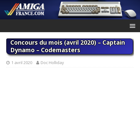
Concours du mois (avril 2020) – Captain
Dynamo – Codemasters
1 avril 2020
Doc Holliday