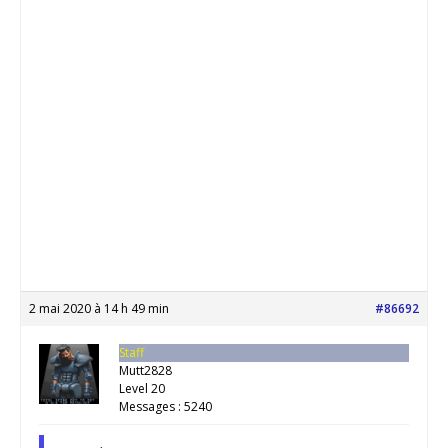
2 mai 2020 à 14 h 49 min
#86692
Staff
Mutt2828
Level 20
Messages : 5240