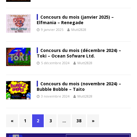
Concours du mois (janvier 2025) –
Elfmania – Renegade
9 janvier 2025
Mutt2828
Concours du mois (décembre 2024) –
Toki – Ocean Sofware Ltd.
5 décembre 2024
Mutt2828
Concours du mois (novembre 2024) –
Bubble Bobble – Taito
3 novembre 2024
Mutt2828
«
1
2
3
…
38
»