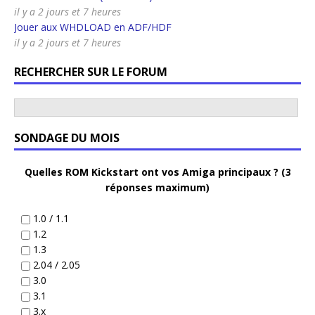
il y a 2 jours et 7 heures
Jouer aux WHDLOAD en ADF/HDF
il y a 2 jours et 7 heures
RECHERCHER SUR LE FORUM
SONDAGE DU MOIS
Quelles ROM Kickstart ont vos Amiga principaux ? (3
réponses maximum)
1.0 / 1.1
1.2
1.3
2.04 / 2.05
3.0
3.1
3.x