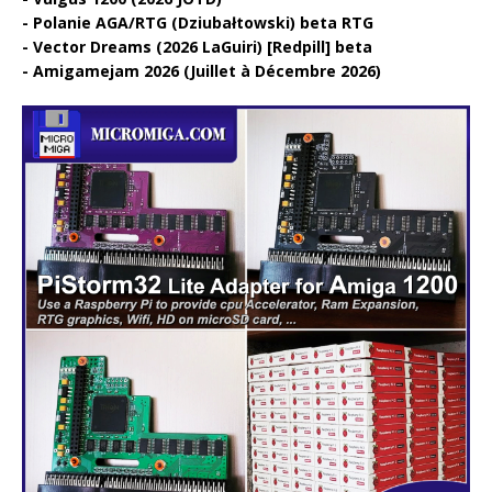
Polanie AGA/RTG (Dziubałtowski) beta RTG
Vector Dreams (2026 LaGuiri) [Redpill] beta
Amigamejam 2026 (Juillet à Décembre 2026)