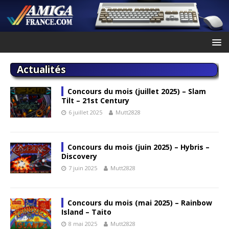
Actualités
Concours du mois (juillet 2025) – Slam
Tilt – 21st Century
6 juillet 2025
Mutt2828
Concours du mois (juin 2025) – Hybris –
Discovery
7 juin 2025
Mutt2828
Concours du mois (mai 2025) – Rainbow
Island – Taito
8 mai 2025
Mutt2828