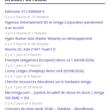
Extension 512 AMRAM-X
il y a 2 heures et 10 minutes
Hyperion Entertainment BV et Amiga Corporation parviennent
à un accord
il y a 5 heures et 7 minutes
Hyper Runner AGA (Raster Wizards) en développement
il y a 5 heures et 26 minutes
Worms DC AGA (1997 Team17)
il y a 1 jour et 6 heures
Freestyle (Inkgames) [Scorpion] demo v2.1 (06/08/2026)
il y a 1 jour et 9 heures
Loony Ledges (Pixelplop) demo v0.8 (05/08/2026)
il y a 1 jour et 9 heures
Cherche ressources éducatives sur le hardware Amiga
il y a 1 jour et 18 heures
Micromiga.com – Joystick ArcadeR de retour en stock | Amiga
500 8MB + IDE
il y a 2 jours et 3 heures
Concours du mois (août 2026) – Stardust – Bloodhouse