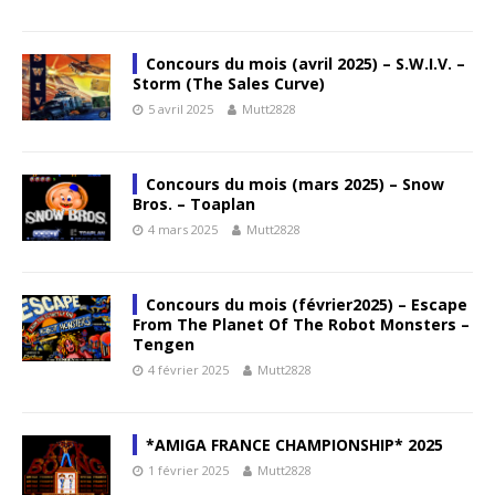
Concours du mois (avril 2025) – S.W.I.V. –
Storm (The Sales Curve)
5 avril 2025
Mutt2828
Concours du mois (mars 2025) – Snow
Bros. – Toaplan
4 mars 2025
Mutt2828
Concours du mois (février2025) – Escape
From The Planet Of The Robot Monsters –
Tengen
4 février 2025
Mutt2828
*AMIGA FRANCE CHAMPIONSHIP* 2025
1 février 2025
Mutt2828