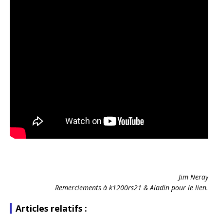
Jim Neray
Remerciements à k1200rs21 & Aladin pour le lien.
Articles relatifs :