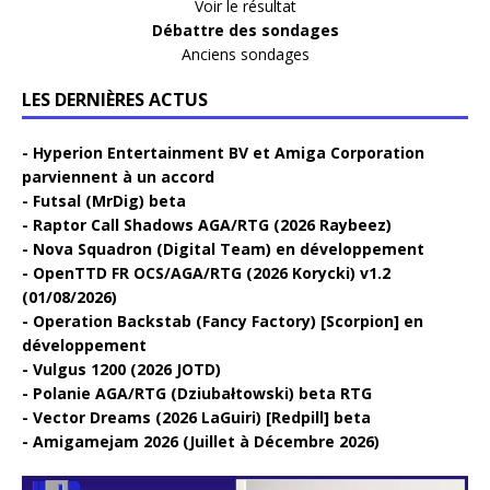
Voir le résultat
Débattre des sondages
Anciens sondages
LES DERNIÈRES ACTUS
Hyperion Entertainment BV et Amiga Corporation
parviennent à un accord
Futsal (MrDig) beta
Raptor Call Shadows AGA/RTG (2026 Raybeez)
Nova Squadron (Digital Team) en développement
OpenTTD FR OCS/AGA/RTG (2026 Korycki) v1.2
(01/08/2026)
Operation Backstab (Fancy Factory) [Scorpion] en
développement
Vulgus 1200 (2026 JOTD)
Polanie AGA/RTG (Dziubałtowski) beta RTG
Vector Dreams (2026 LaGuiri) [Redpill] beta
Amigamejam 2026 (Juillet à Décembre 2026)