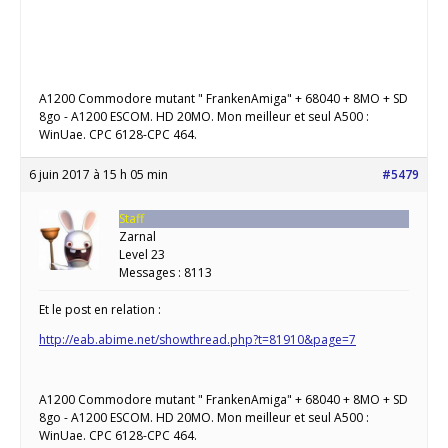
A1200 Commodore mutant " FrankenAmiga" + 68040 + 8MO + SD
8go - A1200 ESCOM. HD 20MO. Mon meilleur et seul A500 :
WinUae. CPC 6128-CPC 464.
6 juin 2017 à 15 h 05 min
#5479
Staff
Zarnal
Level 23
Messages : 8113
Et le post en relation :
http://eab.abime.net/showthread.php?t=81910&page=7
A1200 Commodore mutant " FrankenAmiga" + 68040 + 8MO + SD
8go - A1200 ESCOM. HD 20MO. Mon meilleur et seul A500 :
WinUae. CPC 6128-CPC 464.