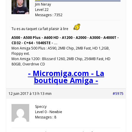
Jim Neray
Level 22
Messages : 7352
Tu es au taquet ca fait plaisir à lire
A500 - A500 Plus - A600 HD - A1200 - A2000 - A3000 - A4000T -
CD32 - C=64 - 1040STE - ...
Mon Amiga 500 Plus : A590, 2MB Chip, 2MB Fast, HD 1,2GB,
Floppy ext.
Mon Amiga 1200 : Blizzard 1260, 2MB Chip, 256MB Fast, HD
80GB, Overdrive CD
- Micromiga.com - La
boutique Amiga -
12 juin 2017 à 13 h 13 min
#5975
Speccy
Level 0 - Newbie
Messages : 8