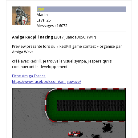
Staff
Aladin
Level 25
Messages : 16072
Amiga Redpill Racing
(2017 Juande3050) (WIP)
Preview présenté lors du « RedPill game contest » organisé par
Amiga Wave
créé avec RedPill. Je trouve le visuel sympa, j’espere qu’ils
continueront le développement
Fiche Amiga France
https://www.facebook.com/amigawave/