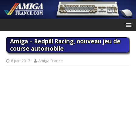
Amiga – Redpill Racing, nouveau jeu de
course automobile
6 juin 2017
Amiga France