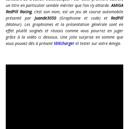
un titre en particulier semble mériter que l’on s’y attarde.
AMIGA
RedPill Racing
, c’est son nom, est un jeu de course automobile
présenté par
Juande3050
(Graphisme et code) et
RedPill
(Moteur). Les graphismes et la présentation générale sont en
effet plutôt soignés et réussis comme vous pourrez en juger
grâce à la vidéo ci dessous. Une jolie surprise en somme que
vous pouvez dès à présent
télécharger
et tester sur votre Amiga.