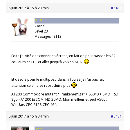
6 juin 2017 à 15 h 23 min
#5480
Staff
Zarnal
Level 23
Messages : 8113
Edit : j’ai viré des conneries écrites, en fait on peut passer les 32
couleurs en ECS et aller jusqu’à 256 en AGA
Et désolé pour le multipost, dans la foulée je n’ai pas fait
attention cela ne se reproduira plus
A1200 Commodore mutant " FrankenAmiga" + 68040 + 8MO + SD
8go - A1200 ESCOM. HD 20MO. Mon meilleur et seul A500 :
WinUae. CPC 6128-CPC 464.
6 juin 2017 à 15 h 34 min
#5481
Staff