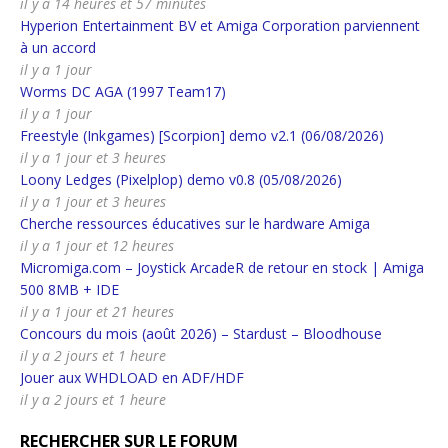
il y a 14 heures et 57 minutes
Hyperion Entertainment BV et Amiga Corporation parviennent
à un accord
il y a 1 jour
Worms DC AGA (1997 Team17)
il y a 1 jour
Freestyle (Inkgames) [Scorpion] demo v2.1 (06/08/2026)
il y a 1 jour et 3 heures
Loony Ledges (Pixelplop) demo v0.8 (05/08/2026)
il y a 1 jour et 3 heures
Cherche ressources éducatives sur le hardware Amiga
il y a 1 jour et 12 heures
Micromiga.com – Joystick ArcadeR de retour en stock | Amiga
500 8MB + IDE
il y a 1 jour et 21 heures
Concours du mois (août 2026) – Stardust – Bloodhouse
il y a 2 jours et 1 heure
Jouer aux WHDLOAD en ADF/HDF
il y a 2 jours et 1 heure
RECHERCHER SUR LE FORUM