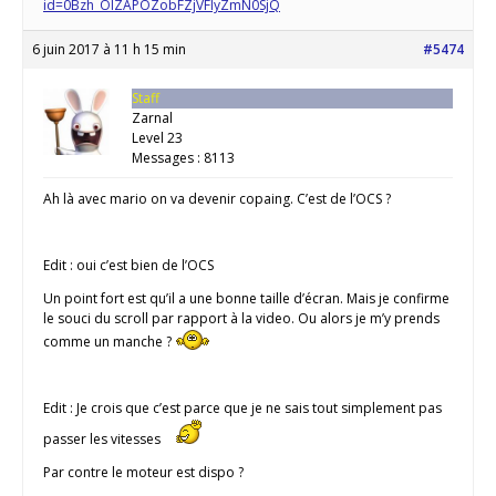
id=0Bzh_OIZAPOZobFZjVFlyZmN0SjQ
6 juin 2017 à 11 h 15 min
#5474
Staff
Zarnal
Level 23
Messages : 8113
Ah là avec mario on va devenir copaing. C’est de l’OCS ?
Edit : oui c’est bien de l’OCS
Un point fort est qu’il a une bonne taille d’écran. Mais je confirme
le souci du scroll par rapport à la video. Ou alors je m’y prends
comme un manche ?
Edit : Je crois que c’est parce que je ne sais tout simplement pas
passer les vitesses
Par contre le moteur est dispo ?