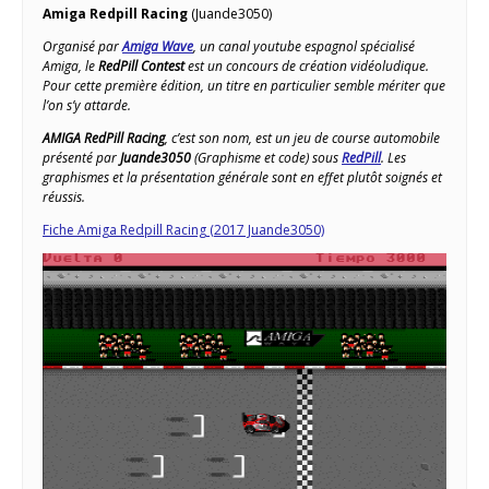
Amiga Redpill Racing
(Juande3050)
Organisé par
Amiga Wave
, un canal youtube espagnol spécialisé
Amiga, le
RedPill Contest
est un concours de création vidéoludique.
Pour cette première édition, un titre en particulier semble mériter que
l’on s’y attarde.
AMIGA RedPill Racing
, c’est son nom, est un jeu de course automobile
présenté par
Juande3050
(Graphisme et code) sous
RedPill
. Les
graphismes et la présentation générale sont en effet plutôt soignés et
réussis.
Fiche Amiga Redpill Racing (2017 Juande3050)