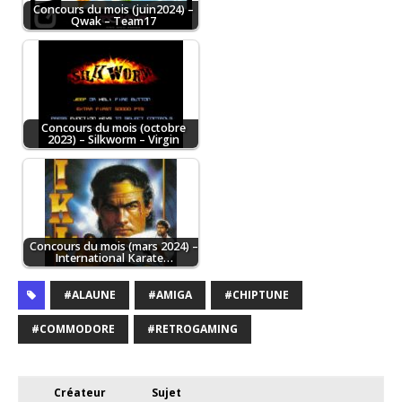
Concours du mois (juin2024) –
Qwak – Team17
Concours du mois (octobre
2023) – Silkworm – Virgin
Concours du mois (mars 2024) –
International Karate…
#ALAUNE
#AMIGA
#CHIPTUNE
#COMMODORE
#RETROGAMING
Créateur
Sujet