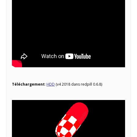
Téléchargement
:
HDD
(v4 2018 dans redpill 0.6.8)