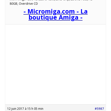
80GB, Overdrive CD
- Micromiga.com - La
boutique Amiga -
12 juin 2017 à 15 h 05 min
#5987