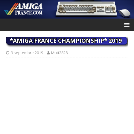
*AMIGA FRANCE CHAMPIONSHIP* 2019
9 septembre 2019
Mutt2828