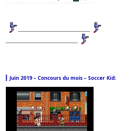
_________________________________________
_________________________________________
Juin 2019 – Concours du mois – Soccer Kid: