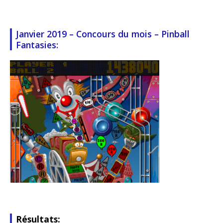
Janvier 2019 – Concours du mois – Pinball
Fantasies:
Résultats: