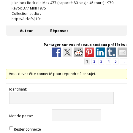
Juke-box Rock-ola Max 477 (capacité 80 single 45 tours) 1979
Revox B77 MKII 1975
Collection audio :
https://urlz.fr/j10t
Auteur
Réponses
Partager sur vos réseaux sociaux préférés :
1
2
3
4
5
→
Vous devez être connecté pour répondre à ce sujet.
Identifiant:
Mot de passe:
Rester connecté