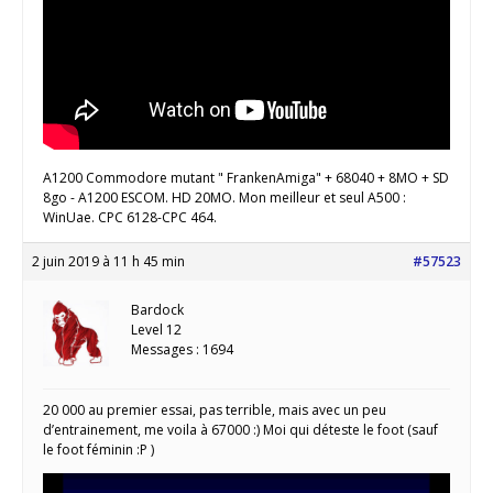
A1200 Commodore mutant " FrankenAmiga" + 68040 + 8MO + SD
8go - A1200 ESCOM. HD 20MO. Mon meilleur et seul A500 :
WinUae. CPC 6128-CPC 464.
2 juin 2019 à 11 h 45 min
#57523
Bardock
Level 12
Messages : 1694
20 000 au premier essai, pas terrible, mais avec un peu
d’entrainement, me voila à 67000 :) Moi qui déteste le foot (sauf
le foot féminin :P )