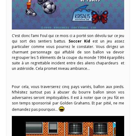
C’est donc l’ami Foul qui ce mois ci a porté son dévolu sur ce jeu
qui sort des sentiers battus.
Soccer Kid
est un jeu assez
particulier comme vous pourrez le constater. Vous dirigez un
charmant personnage qui affublé de son ballon va devoir
regrouper les 5 éléments de la coupe du monde 1994 éparpillés
suite à un regrettable incident entre des aliens chapardeurs et
un astéroïde. Cela promet niveau ambiance…
Pour cela, vous traverserez cinq pays variés, ballon aux pieds.
N’hésitez surtout pas à abuser du bourre ballon sinon vos
adversaires seront impitoyables. Il est à noter que ce jeu fût en
son temps sponsorisé par Golden Grahams. Et par pitié, ne me
demandez pas pourquoi…