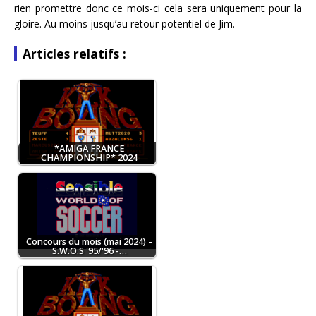
rien promettre donc ce mois-ci cela sera uniquement pour la
gloire. Au moins jusqu’au retour potentiel de Jim.
Articles relatifs :
*AMIGA FRANCE
CHAMPIONSHIP* 2024
Concours du mois (mai 2024) –
S.W.O.S '95/'96 -…