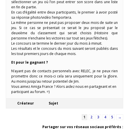
sélectionner un jeu où l’on peut entrer son score dans une liste
en fin de partie.
En cas d’égalité entre deux participants, le premier à avoir posté
sa réponse photo/vidéo l’emportera.
La même personne ne peut pas proposer deux mois de suite un
jeu. Si ce cas se présentait ce serait le jeu proposé par le
deuxième du classement qui serait choisis (Histoire que
personne n’enchaine les victoires sur tout ses jeux fétiches).
Le concours se termine le dernier jour du mois à minuit.
Les résultats et le concours du mois suivant seront publiés dans
les tout premiers jours de chaque mois.
Et pour le gagnant ?
N’ayant pas de contacts personnels avec RELEC, je ne peux rien
promettre donc ce mois-ci cela sera uniquement pour la gloire.
Au moins jusqu’au retour potentiel de Jim.
Vous aimez Amiga France ? Alors aidez nous en partageant et en
participant au forum. =)
Créateur
Sujet
1
2
3
4
5
→
Partager sur vos réseaux sociaux préférés :