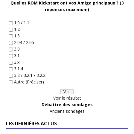
Quelles ROM Kickstart ont vos Amiga principaux ? (3
réponses maximum)
1.0 / 1.1
1.2
1.3
2.04 / 2.05
3.0
3.1
3.x
3.1.4
3.2 / 3.2.1 / 3.2.2
Autre (Préciser)
Voir le résultat
Débattre des sondages
Anciens sondages
LES DERNIÈRES ACTUS