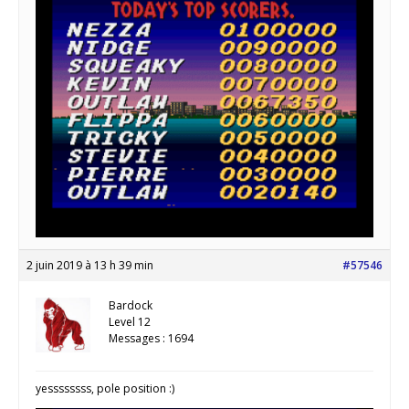
2 juin 2019 à 13 h 39 min
#57546
Bardock
Level 12
Messages : 1694
yessssssss, pole position :)