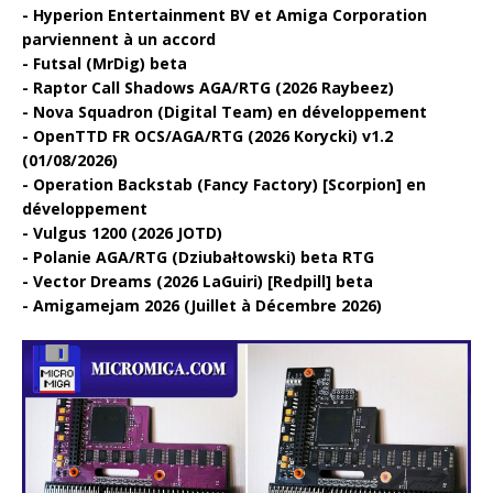
Hyperion Entertainment BV et Amiga Corporation
parviennent à un accord
Futsal (MrDig) beta
Raptor Call Shadows AGA/RTG (2026 Raybeez)
Nova Squadron (Digital Team) en développement
OpenTTD FR OCS/AGA/RTG (2026 Korycki) v1.2
(01/08/2026)
Operation Backstab (Fancy Factory) [Scorpion] en
développement
Vulgus 1200 (2026 JOTD)
Polanie AGA/RTG (Dziubałtowski) beta RTG
Vector Dreams (2026 LaGuiri) [Redpill] beta
Amigamejam 2026 (Juillet à Décembre 2026)