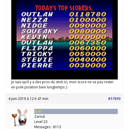
Je sais qu’il y a des pros du stick ici, mon score ne va pas rester
en pole position bien longtemps ;)
4 juin 2019 à 12 h 47 min
#57690
Staff
Zarnal
Level 23
Messages : 8113