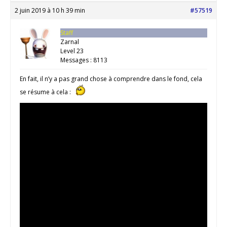
2 juin 2019 à 10 h 39 min
#57519
Staff
Zarnal
Level 23
Messages : 8113
En fait, il n’y a pas grand chose à comprendre dans le fond, cela
se résume à cela :