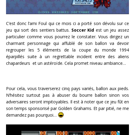
C’est donc l’ami Foul qui ce mois ci a porté son dévolu sur ce
jeu qui sort des sentiers battus.
Soccer Kid
est un jeu assez
particulier comme vous pourrez le constater. Vous dirigez un
charmant personnage qui affublé de son ballon va devoir
regrouper les 5 éléments de la coupe du monde 1994
éparpillés suite à un regrettable incident entre des aliens
chapardeurs et un astéroïde. Cela promet niveau ambiance…
Pour cela, vous traverserez cinq pays variés, ballon aux pieds.
N’hésitez surtout pas à abuser du bourre ballon sinon vos
adversaires seront impitoyables. Il est à noter que ce jeu fût en
son temps sponsorisé par Golden Grahams. Et par pitié, ne me
demandez pas pourquoi…