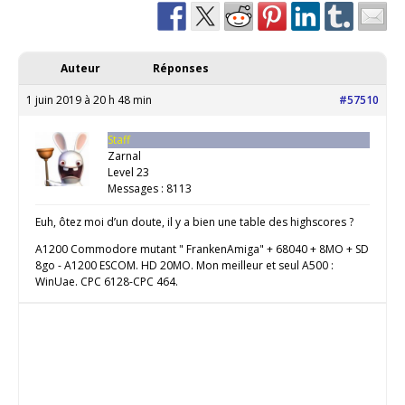
Auteur
Réponses
1 juin 2019 à 20 h 48 min
#57510
Staff
Zarnal
Level 23
Messages : 8113
Euh, ôtez moi d’un doute, il y a bien une table des highscores ?
A1200 Commodore mutant " FrankenAmiga" + 68040 + 8MO + SD
8go - A1200 ESCOM. HD 20MO. Mon meilleur et seul A500 :
WinUae. CPC 6128-CPC 464.