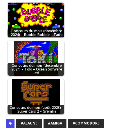
Concours du mois (novembre
2024) – Bubble Bobble – Taito
Concours du mois (décembre
2024) – Toki – Ocean Sofware
Ltd.
Concours du mois (août 2023) –
Super Cars 2 – Gremlin
#ALAUNE
#AMIGA
#COMMODORE