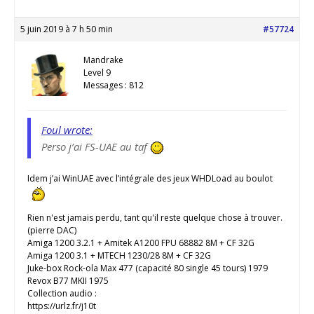
5 juin 2019 à 7 h 50 min
#57724
Mandrake
Level 9
Messages : 812
Foul wrote:
Perso j’ai FS-UAE au taf
Idem j’ai WinUAE avec l’intégrale des jeux WHDLoad au boulot
Rien n'est jamais perdu, tant qu'il reste quelque chose à trouver.
(pierre DAC)
Amiga 1200 3.2.1 + Amitek A1200 FPU 68882 8M + CF 32G
Amiga 1200 3.1 + MTECH 1230/28 8M + CF 32G
Juke-box Rock-ola Max 477 (capacité 80 single 45 tours) 1979
Revox B77 MKII 1975
Collection audio :
https://urlz.fr/j10t