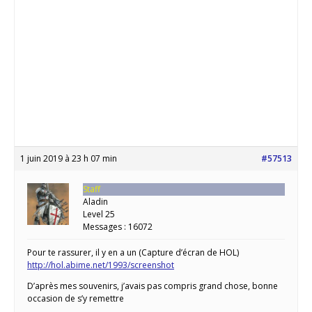
1 juin 2019 à 23 h 07 min
#57513
Staff
Aladin
Level 25
Messages : 16072
Pour te rassurer, il y en a un (Capture d’écran de HOL)
http://hol.abime.net/1993/screenshot
D’après mes souvenirs, j’avais pas compris grand chose, bonne
occasion de s’y remettre