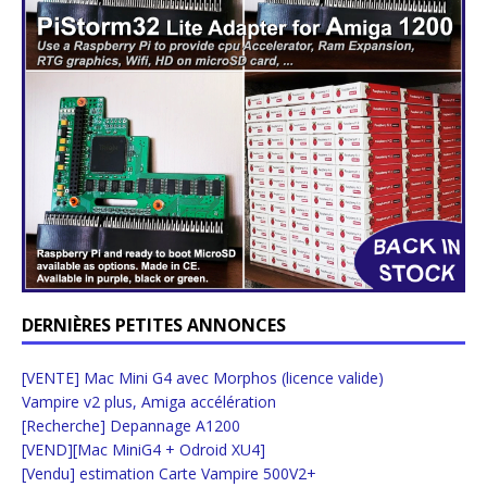
DERNIÈRES PETITES ANNONCES
[VENTE] Mac Mini G4 avec Morphos (licence valide)
Vampire v2 plus, Amiga accélération
[Recherche] Depannage A1200
[VEND][Mac MiniG4 + Odroid XU4]
[Vendu] estimation Carte Vampire 500V2+