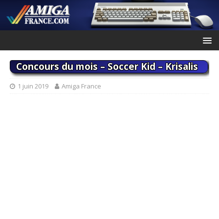
Concours du mois – Soccer Kid – Krisalis
1 juin 2019
Amiga France