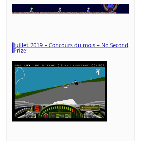
Juillet 2019 – Concours du mois – No Second
Prize: