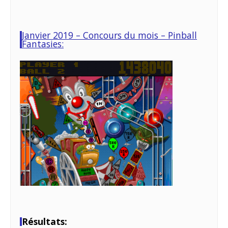
Janvier 2019 – Concours du mois – Pinball
Fantasies:
Résultats: