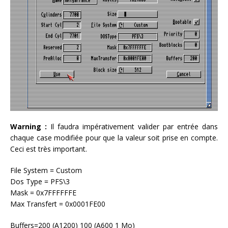
Warning :
Il faudra impérativement valider par entrée dans
chaque case modifiée pour que la valeur soit prise en compte.
Ceci est très important.
File System = Custom
Dos Type = PFS\3
Mask = 0x7FFFFFFE
Max Transfert = 0x0001FE00
Buffers=200 (A1200) 100 (A600 1 Mo)