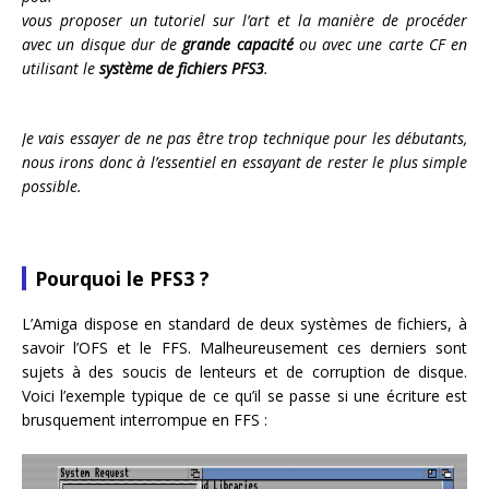
vous proposer un tutoriel sur l’art et la manière de procéder
avec un disque dur de
grande capacité
ou avec une carte CF en
utilisant le
système de fichiers PFS3
.
Je vais essayer de ne pas être trop technique pour les débutants,
nous irons donc à l’essentiel en essayant de rester le plus simple
possible.
Pourquoi le PFS3 ?
L’Amiga dispose en standard de deux systèmes de fichiers, à
savoir l’OFS et le FFS. Malheureusement ces derniers sont
sujets à des soucis de lenteurs et de corruption de disque.
Voici l’exemple typique de ce qu’il se passe si une écriture est
brusquement interrompue en FFS :