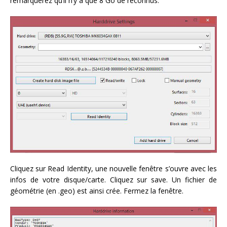
remarquerez qu’il n’y a que 8 Go de reconnus.
Cliquez sur Read Identity, une nouvelle fenêtre s’ouvre avec les
infos de votre disque/carte. Cliquez sur save. Un fichier de
géométrie (en .geo) est ainsi crée. Fermez la fenêtre.