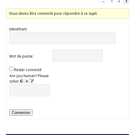
←
1
2
3
Vous devez être connecté pour répondre à ce sujet.
Identifiant:
Mot de passe:
Rester connecté
Are you human? Please
solve:
Connexion