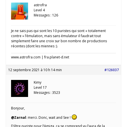
astrofra
Level 4
Messages : 126
Je ne sais pas qui sont les 10 puristes qui sont « totalement
contre » l’émulation, mais sans émulateur il faudrait tout
simplement faire une croix sur bon nombre de productions
récentes (dont les miennes :).
www.astrofra.com | fra.planet-d.net
12 septembre 2021 à 10 h 14 min
#126037
Kimy
Level 17
Messages : 3523
Bonjour,
@Zarnal
: merci. Donc, wait and See !
D’être puriste pour l’Amiga, ça se comprend vu l’aura de la