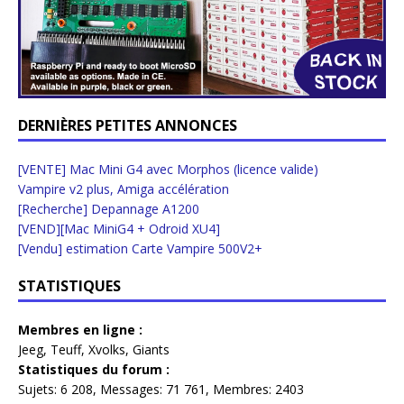
DERNIÈRES PETITES ANNONCES
[VENTE] Mac Mini G4 avec Morphos (licence valide)
Vampire v2 plus, Amiga accélération
[Recherche] Depannage A1200
[VEND][Mac MiniG4 + Odroid XU4]
[Vendu] estimation Carte Vampire 500V2+
STATISTIQUES
Membres en ligne :
Jeeg
,
Teuff
,
Xvolks
,
Giants
Statistiques du forum :
Sujets:
6 208,
Messages:
71 761,
Membres:
2403