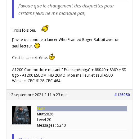
J’avoue que le changement des disquettes pour
certains jeux ne me manque pas,
Trois fois oui.
J’invite quiconque à lancer Who Framed Roger Rabbit avec un
seul lecteur.
C’est le cas extrême.
A1200 Commodore mutant " FrankenAmiga" + 68040 + 8MO + SD
8go - A1200 ESCOM. HD 20MO. Mon meilleur et seul A500 :
WinUae. CPC 6128-CPC 464.
12 septembre 2021 à 11 h 23 min
#126050
Staff
Mutt2828
Level 20
Messages : 5240