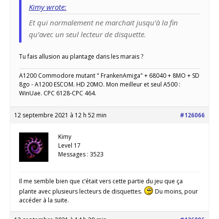
Kimy wrote:
Et qui normalement ne marchait jusqu’à la fin
qu’avec un seul lecteur de disquette.
Tu fais allusion au plantage dans les marais ?
A1200 Commodore mutant " FrankenAmiga" + 68040 + 8MO + SD
8go - A1200 ESCOM. HD 20MO. Mon meilleur et seul A500 :
WinUae. CPC 6128-CPC 464.
12 septembre 2021 à 12 h 52 min
#126066
Kimy
Level 17
Messages : 3523
Il me semble bien que c’était vers cette partie du jeu que ça
plante avec plusieurs lecteurs de disquettes.
Du moins, pour
accéder à la suite.