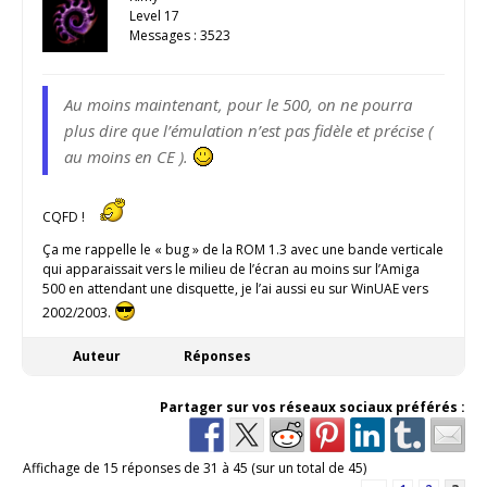
Level 17
Messages : 3523
Au moins maintenant, pour le 500, on ne pourra
plus dire que l’émulation n’est pas fidèle et précise (
au moins en CE ).
CQFD !
Ça me rappelle le « bug » de la ROM 1.3 avec une bande verticale
qui apparaissait vers le milieu de l’écran au moins sur l’Amiga
500 en attendant une disquette, je l’ai aussi eu sur WinUAE vers
2002/2003.
Auteur
Réponses
Partager sur vos réseaux sociaux préférés :
Affichage de 15 réponses de 31 à 45 (sur un total de 45)