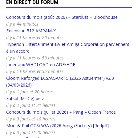
EN DIRECT DU FORUM
Concours du mois (août 2026) – Stardust – Bloodhouse
il y a 44 minutes
Extension 512 AMRAM-X
il y a 11 heures et 20 minutes
Hyperion Entertainment BV et Amiga Corporation parviennent
à un accord
il y a 11 heures et 50 minutes
Jouer aux WHDLOAD en ADF/HDF
il y a 11 heures et 55 minutes
Gloom Reforged ECS/AGA/RTG (2026 Astuermer) v2.0
(04/08/2026)
il y a 1 jour et 20 heures
Futsal (MrDig) beta
il y a 2 jours et 21 heures
Concours du mois (juillet 2026) – Pang – Ocean France
il y a 3 jours et 18 heures
Mort & Phil OCS/AGA (2026 AmigaFactory) [Redpill]
il y a 3 jours et 20 heures