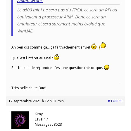
Aladin wrote:
Le a500 mini ne sera pas du FPGA, ce sera un RPI ou
équivalent à processeur ARM. Donc ce sera un
émulateur et sera surement moins évolué que
WinUAE.
Ah ben dis comme ça… ça fait vachement envie!
Quel est l’intérêt au final?
Pas besoin de répondre, c’est une question rhétorique.
Très belle chute Bud!
12 septembre 2021 à 12 h 31 min
#126059
Kimy
Level 17
Messages : 3523