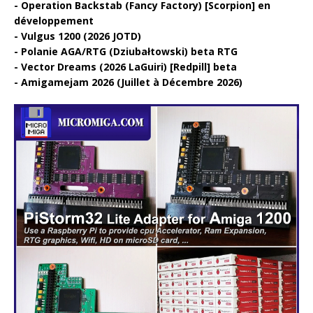
Operation Backstab (Fancy Factory) [Scorpion] en
développement
Vulgus 1200 (2026 JOTD)
Polanie AGA/RTG (Dziubałtowski) beta RTG
Vector Dreams (2026 LaGuiri) [Redpill] beta
Amigamejam 2026 (Juillet à Décembre 2026)