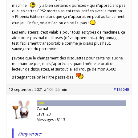
machine !
Il y a bien certains « puristes » qui n’apprécient pas
que les cartes CPS2 mortes soient ressuscitées avec la mention
« Phoenix Edition » alors que ça n’apparait en petit au lancement
d’un jeu. En fait, on est Fan ou on ne l’ai pas !
Les émulateurs, c’est valable pour tous les types de machines, ça
aide pour pas mal de choses (développement…), dépannage,
test, facilement transportable comme je disais plus haut,
sauvegarde du patrimoine…
J’avoue que le changement des disquettes pour certains jeux ne
me manque pas, mais j’appréciais quand même le bruit du
lecteur de disquettes, et surtout la led (rouge de mon A500)
s’éteignant selon le filtre passe-bas.
12 septembre 2021 à 10 h 25 min
#126040
Staff
Zarnal
Level 23
Messages : 8113
Kimy wrote: