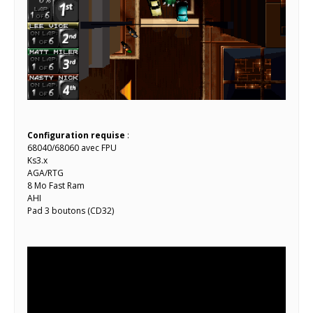
Configuration requise
:
68040/68060 avec FPU
Ks3.x
AGA/RTG
8 Mo Fast Ram
AHI
Pad 3 boutons (CD32)