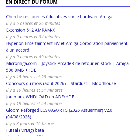
EN DIRECT DU FORUM
Cherche ressources éducatives sur le hardware Amiga
il y a 6 heures et 26 minutes
Extension 512 AMRAM-X
il y a 9 heures et 34 minutes
Hyperion Entertainment BV et Amiga Corporation parviennent
à un accord
il y a 9 heures et 49 minutes
Micromiga.com – Joystick ArcadeR de retour en stock | Amiga
500 8MB + IDE
il y a 15 heures et 29 minutes
Concours du mois (août 2026) – Stardust – Bloodhouse
il y a 19 heures et 51 minutes
Jouer aux WHDLOAD en ADF/HDF
il y a 19 heures et 54 minutes
Gloom Reforged ECS/AGA/RTG (2026 Astuermer) v2.0
(04/08/2026)
il y a 3 jours et 16 heures
Futsal (MrDig) beta