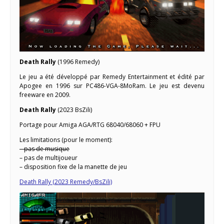
Death Rally
(1996 Remedy)
Le jeu a été développé par Remedy Entertainment et édité par
Apogee en 1996 sur PC486-VGA-8MoRam. Le jeu est devenu
freeware en 2009.
Death Rally
(2023 BsZili)
Portage pour Amiga AGA/RTG 68040/68060 + FPU
Les limitations (pour le moment):
– pas de musique
– pas de multijoueur
– disposition fixe de la manette de jeu
Death Rally (2023 Remedy/BsZili)