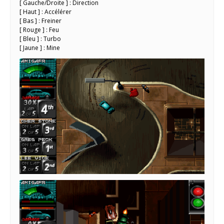
[ Gauche/Droite ] : Direction
[ Haut ] : Accélérer
[ Bas ] : Freiner
[ Rouge ] : Feu
[ Bleu ] : Turbo
[ Jaune ] : Mine