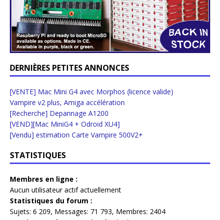
DERNIÈRES PETITES ANNONCES
[VENTE] Mac Mini G4 avec Morphos (licence valide)
Vampire v2 plus, Amiga accélération
[Recherche] Depannage A1200
[VEND][Mac MiniG4 + Odroid XU4]
[Vendu] estimation Carte Vampire 500V2+
STATISTIQUES
Membres en ligne :
Aucun utilisateur actif actuellement
Statistiques du forum :
Sujets:
6 209,
Messages:
71 793,
Membres:
2404