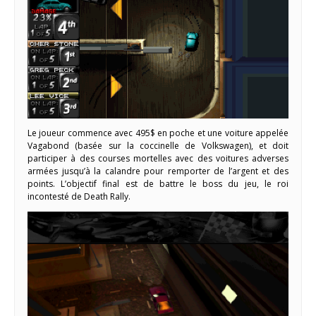
Le joueur commence avec 495$ en poche et une voiture appelée
Vagabond (basée sur la coccinelle de Volkswagen), et doit
participer à des courses mortelles avec des voitures adverses
armées jusqu’à la calandre pour remporter de l’argent et des
points. L’objectif final est de battre le boss du jeu, le roi
incontesté de Death Rally.