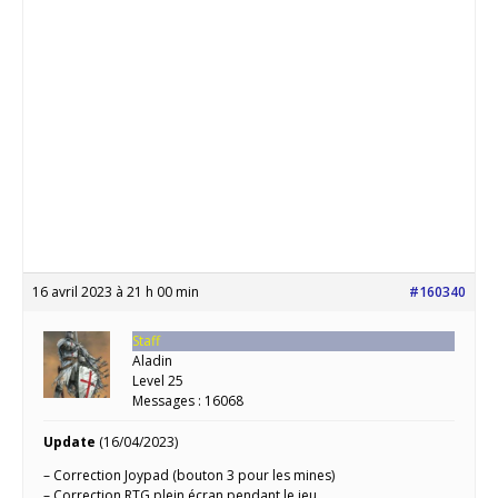
16 avril 2023 à 21 h 00 min
#160340
Staff
Aladin
Level 25
Messages : 16068
Update
(16/04/2023)
– Correction Joypad (bouton 3 pour les mines)
– Correction RTG plein écran pendant le jeu.