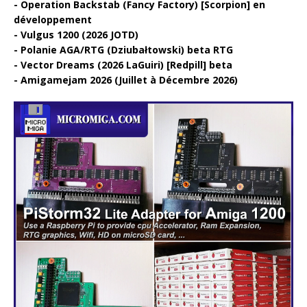
Operation Backstab (Fancy Factory) [Scorpion] en
développement
Vulgus 1200 (2026 JOTD)
Polanie AGA/RTG (Dziubałtowski) beta RTG
Vector Dreams (2026 LaGuiri) [Redpill] beta
Amigamejam 2026 (Juillet à Décembre 2026)