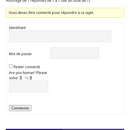
Affichage de 7 réponses de 1 à 7 (sur un total de 7)
Vous devez être connecté pour répondre à ce sujet.
Identifiant:
Mot de passe:
Rester connecté
Are you human? Please
solve:
Connexion