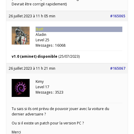
Devrait être corrigé rapidement)
26 juillet 2023 à 11 h 05 min
#165065
Staff
Aladin
Level 25
Messages : 16068
v1.0 (aminet) disponible
(25/07/2023)
26 juillet 2023 à 11 h 21 min
#165067
Kimy
Level 17
Messages : 3523
Tu sais si ils ont prévu de pouvoir jouer avec la voiture du
dernier adversaire ?
Ou si il existe un patch pour la version PC ?
Merci