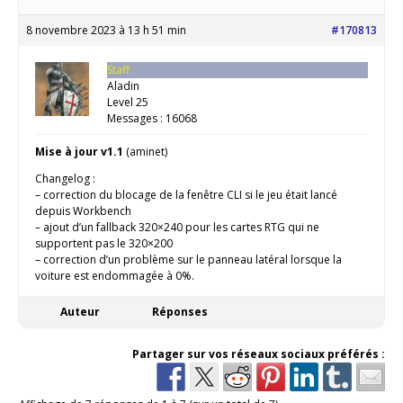
8 novembre 2023 à 13 h 51 min
#170813
Staff
Aladin
Level 25
Messages : 16068
Mise à jour v1.1
(aminet)
Changelog :
– correction du blocage de la fenêtre CLI si le jeu était lancé
depuis Workbench
– ajout d’un fallback 320×240 pour les cartes RTG qui ne
supportent pas le 320×200
– correction d’un problème sur le panneau latéral lorsque la
voiture est endommagée à 0%.
Auteur
Réponses
Partager sur vos réseaux sociaux préférés :