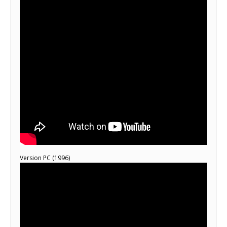
Version PC (1996)