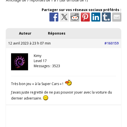
Affichage de 7 réponses de 1 à 7 (sur un total de 7)
Partager sur vos réseaux sociaux préférés :
Auteur
Réponses
12 avril 2023 à 23 h 07 min
#160159
Kimy
Level 17
Messages : 3523
Très bon jeu « à la Super Cars » !
J’avais juste regrettè de ne pas pouvoir jouer avec la voiture du
dernier adversaire.