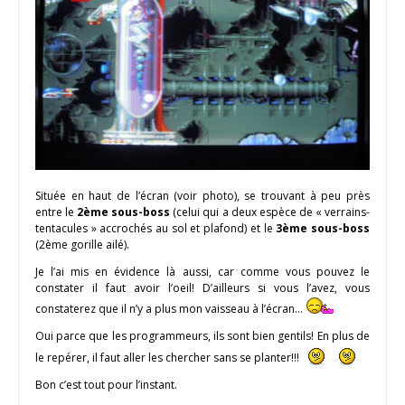
Située en haut de l’écran (voir photo), se trouvant à peu près
entre le
2ème sous-boss
(celui qui a deux espèce de « verrains-
tentacules » accrochés au sol et plafond) et le
3ème sous-boss
(2ème gorille ailé).
Je l’ai mis en évidence là aussi, car comme vous pouvez le
constater il faut avoir l’oeil! D’ailleurs si vous l’avez, vous
constaterez que il n’y a plus mon vaisseau à l’écran…
Oui parce que les programmeurs, ils sont bien gentils! En plus de
le repérer, il faut aller les chercher sans se planter!!!
Bon c’est tout pour l’instant.