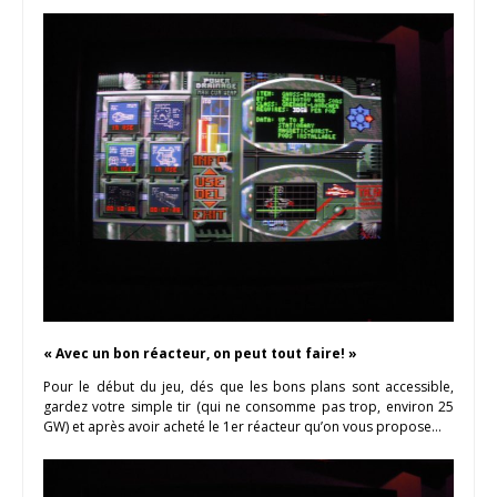
« Avec un bon réacteur, on peut tout faire! »
Pour le début du jeu, dés que les bons plans sont accessible,
gardez votre simple tir (qui ne consomme pas trop, environ 25
GW) et après avoir acheté le 1er réacteur qu’on vous propose…