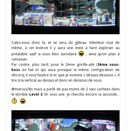
Calez-vous donc là, et se sera du gâteau. Attention tout de
même, à cet endroit il y aura une mine à faire exploser au
préalable sauf si vous êtes suicidaire
, ainsi qu’un plan à
ramasser.
Par contre, plus tard, pour le 2ème gorille-ailé (
3ème sous-
boss
en fait et qui aura presque la même configuration de
décors), il vous faudra le tir que je nomme « dessus-dessous ». Il
tire à la vertical au dessus et donc en dessous de vous.
@marcus28s nous a parlé de pas moins de 2 vies cachées dans
le terrible
Level 3
. En voici une. Je cherche encore la seconde…