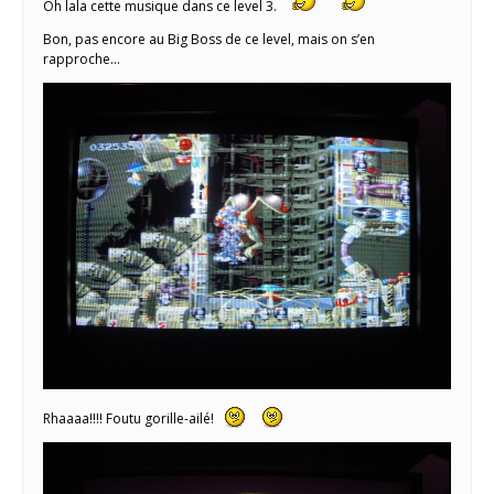
Oh lala cette musique dans ce level 3.
Bon, pas encore au Big Boss de ce level, mais on s’en
rapproche…
Rhaaaa!!!! Foutu gorille-ailé!