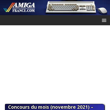
Concours du mois (novembre 2021) –