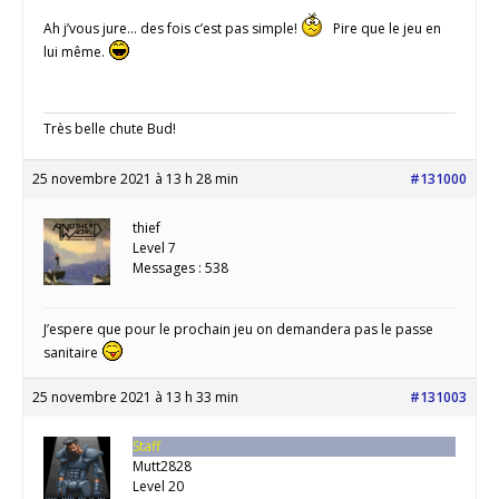
Ah j’vous jure… des fois c’est pas simple!
Pire que le jeu en
lui même.
Très belle chute Bud!
25 novembre 2021 à 13 h 28 min
#131000
thief
Level 7
Messages : 538
J’espere que pour le prochain jeu on demandera pas le passe
sanitaire
25 novembre 2021 à 13 h 33 min
#131003
Staff
Mutt2828
Level 20