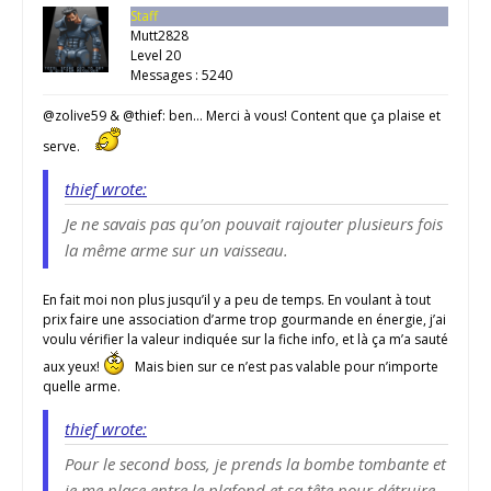
Staff
Mutt2828
Level 20
Messages : 5240
@zolive59 & @thief: ben… Merci à vous! Content que ça plaise et
serve.
thief wrote:
Je ne savais pas qu’on pouvait rajouter plusieurs fois
la même arme sur un vaisseau.
En fait moi non plus jusqu’il y a peu de temps. En voulant à tout
prix faire une association d’arme trop gourmande en énergie, j’ai
voulu vérifier la valeur indiquée sur la fiche info, et là ça m’a sauté
aux yeux!
Mais bien sur ce n’est pas valable pour n’importe
quelle arme.
thief wrote:
Pour le second boss, je prends la bombe tombante et
je me place entre le plafond et sa tête pour détruire