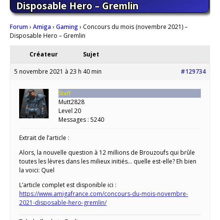
Disposable Hero – Gremlin
Forum
›
Amiga
›
Gaming
›
Concours du mois (novembre 2021) –
Disposable Hero – Gremlin
Créateur
Sujet
5 novembre 2021 à 23 h 40 min
#129734
Staff
Mutt2828
Level 20
Messages : 5240
Extrait de l’article :
Alors, la nouvelle question à 12 millions de Brouzoufs qui brûle
toutes les lèvres dans les milieux initiés… quelle est-elle? Eh bien
la voici: Quel
L’article complet est disponible ici :
https://www.amigafrance.com/concours-du-mois-novembre-
2021-disposable-hero-gremlin/