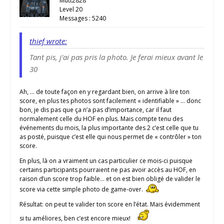
Mutt2828
Level 20
Messages : 5240
thief wrote:
Tant pis, j’ai pas pris la photo. Je ferai mieux avant le
30
Ah, … de toute façon en y regardant bien, on arrive à lire ton
score, en plus tes photos sont facilement « identifiable » … donc
bon, je dis pas que ça n’a pas d’importance, car il faut
normalement celle du HOF en plus. Mais compte tenu des
événements du mois, la plus importante des 2 c’est celle que tu
as posté, puisque c’est elle qui nous permet de « contrôler » ton
score.
En plus, là on a vraiment un cas particulier ce mois-ci puisque
certains participants pourraient ne pas avoir accès au HOF, en
raison d’un score trop faible… et on est bien obligé de valider le
score via cette simple photo de game-over.
Résultat: on peut te valider ton score en l’état. Mais évidemment
si tu améliores, ben c’est encore mieux!