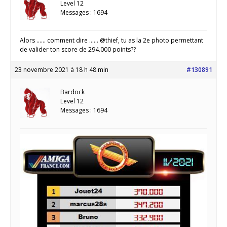
Level 12
Messages : 1694
Alors …… comment dire …… @thief, tu as la 2e photo permettant
de valider ton score de 294.000 points??
23 novembre 2021 à 18 h 48 min
#130891
Bardock
Level 12
Messages : 1694