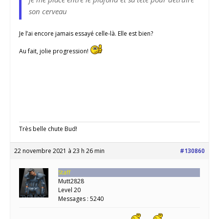
son cerveau
Je l’ai encore jamais essayé celle-là. Elle est bien?
Au fait, jolie progression!
Très belle chute Bud!
22 novembre 2021 à 23 h 26 min
#130860
Staff
Mutt2828
Level 20
Messages : 5240