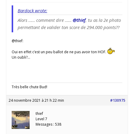
Bardock wrote:
Alors …… comment dire ……
@thief
, tu as la 2e photo
permettant de valider ton score de 294.000 points??
@thief:
Oui en effet c’est un peu ballot de ne pas avoir ton HOF.
Un oubli?…
Très belle chute Bud!
24 novembre 2021 à 21 h 22 min
#130975
thief
Level 7
Messages : 538