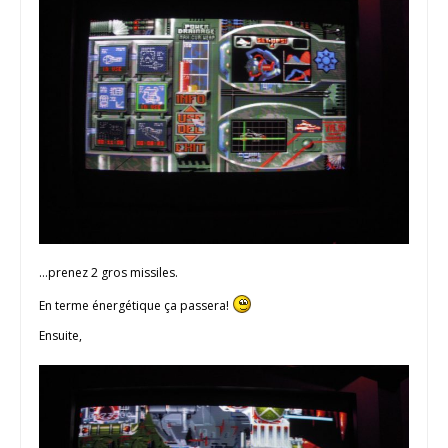
…prenez 2 gros missiles.
En terme énergétique ça passera!
Ensuite,