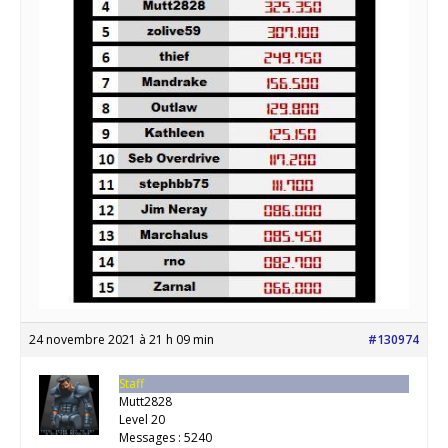
24 novembre 2021 à 21 h 09 min
#130974
Staff
Mutt2828
Level 20
Messages : 5240