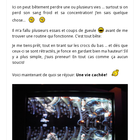
Ici on peut bêtement perdre une ou plusieurs vies … surtout si on
perd son sang froid et sa concentration! J’en sais quelque
chose…
Il m’a fallu plusieurs essais et coups de gueule
avant de me
trouver une routine qui fonctionne. C’est tout bête:
Je me tiens prêt, tout en tirant sur les crocs du bas … et dés que
ceux-ci se sont rétractés, je fonce en gardant bien ma hauteur! S’il
y a plus simple, j’suis preneur! En tout cas comme ça aucun
soucis!
Voici maintenant de quoi se réjouir:
Une vie cachée!