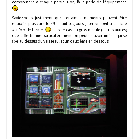
comprendre à chaque partie. Non, là je parle de l’équipement.
Saviez-vous justement que certains armements peuvent être
équipés plusieurs fois?! Il faut toujours jeter un oeil à la fiche
« info » de l’arme.
C’est le cas du gros missile (entres autres)
que j’affectionne particulièrement, on peut en avoir un 1er qui se
fixe au dessus du vaisseau, et un deuxième en dessous.