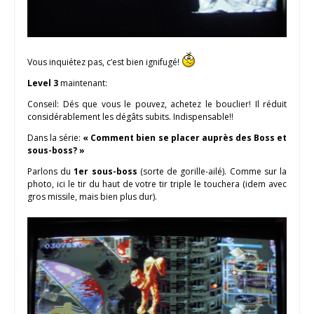
Vous inquiétez pas, c’est bien ignifugé!
Level 3
maintenant:
Conseil: Dés que vous le pouvez, achetez le bouclier! Il réduit
considérablement les dégâts subits. Indispensable!!
Dans la série:
« Comment bien se placer auprès des Boss et
sous-boss? »
Parlons du
1er sous-boss
(sorte de gorille-ailé). Comme sur la
photo, ici le tir du haut de votre tir triple le touchera (idem avec
gros missile, mais bien plus dur).