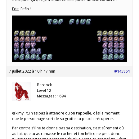
Edit
: Enfin !!
7 juillet 2022 à 10 h 47 min
#145951
Bardock
Level 12
Messages : 1694
@kimy : tu n’as pas à attendre qu’on t’appelle, dès le moment
que le personnage sort de sa grotte, tu peux le récupérer.
Par contre s’il ne te donne pas sa destination, c’est sûrement dû
au fait que tu as ramassé le rocher et ton hélico ne peut donc