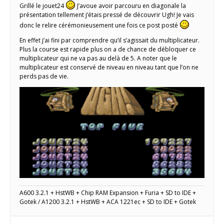
Grillé le jouet24
J’avoue avoir parcouru en diagonale la
présentation tellement j’étais pressé de découvrir Ugh! Je vais
donc le relire cérémonieusement une fois ce post posté
En effet j’ai fini par comprendre qu’il s’agissait du multiplicateur.
Plus la course est rapide plus on a de chance de débloquer ce
multiplicateur qui ne va pas au delà de 5. A noter que le
multiplicateur est conservé de niveau en niveau tant que l’on ne
perds pas de vie.
A600 3.2.1 + HstWB + Chip RAM Expansion + Furia + SD to IDE +
Gotek / A1200 3.2.1 + HstWB + ACA 1221ec + SD to IDE + Gotek