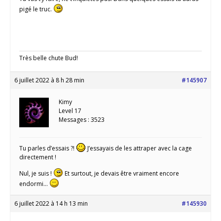
pigé le truc.
Très belle chute Bud!
6 juillet 2022 à 8 h 28 min
#145907
Kimy
Level 17
Messages : 3523
Tu parles d’essais ?!
J’essayais de les attraper avec la cage
directement !
Nul, je suis !
Et surtout, je devais être vraiment encore
endormi…
6 juillet 2022 à 14 h 13 min
#145930