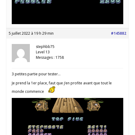
5 juillet 2022 à 19 h 29 min
#145882
stephbb75
Level 13
Messages : 1758
3 petites partie pour tester…
Je prend la 1er place, faut que j’en profite avant que tout le
monde commence