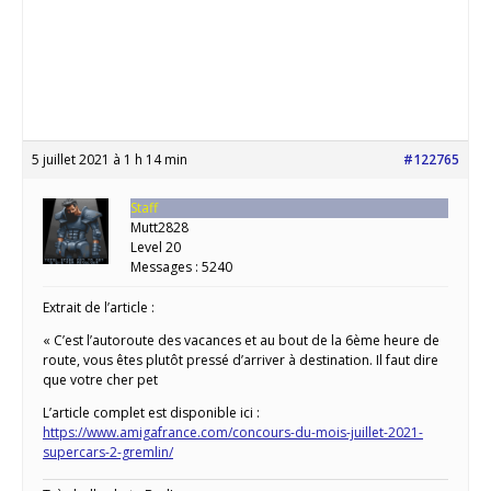
5 juillet 2021 à 1 h 14 min
#122765
Staff
Mutt2828
Level 20
Messages : 5240
Extrait de l’article :
« C’est l’autoroute des vacances et au bout de la 6ème heure de
route, vous êtes plutôt pressé d’arriver à destination. Il faut dire
que votre cher pet
L’article complet est disponible ici :
https://www.amigafrance.com/concours-du-mois-juillet-2021-
supercars-2-gremlin/