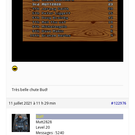
Très belle chute Bud!
11 juillet 2021 à 11 h 29 min
#122976
Staff
Mutt2828
Level 20
Messages : 5240