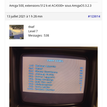
Amiga 500, extensions 512 k et ACA500+ sous AmigaOS 3.2.3
13 juillet 2021 à 1 h 28 min
#123014
thief
Level 7
Messages : 538