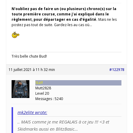
N’oubliez pas de faire un (ou plusieurs) chrono(s) sur la
toute première course, comme j’ai expliqué dans le
règlement, pour départager en cas d’égalité.
Mais ne les
postez pas tout de suite. Gardez-les au cas où…
Très belle chute Bud!
11 juillet 2021 à 11 h 32 min
#122978
Staff
Mutt2828
Level 20
Messages : 5240
mk2elite wrote:
.. MAIS comme je me REGALAIS à ce jeu !!! <3 et
Skidmarks aussi en BlitzBasic…