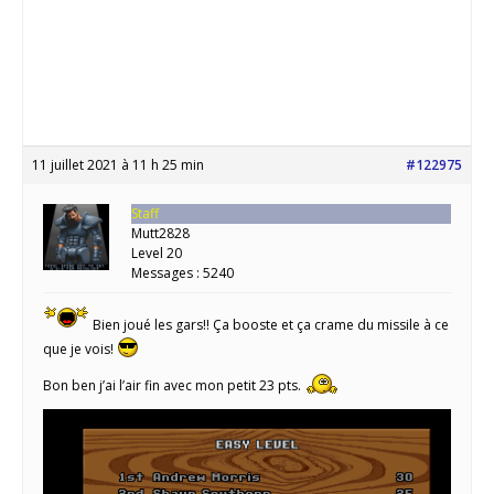
11 juillet 2021 à 11 h 25 min
#122975
Staff
Mutt2828
Level 20
Messages : 5240
Bien joué les gars!! Ça booste et ça crame du missile à ce
que je vois!
Bon ben j’ai l’air fin avec mon petit 23 pts.