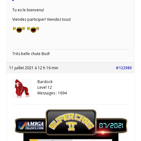
Tu es le bienvenu!
Viendez participer! Viendez tous!
Très belle chute Bud!
11 juillet 2021 à 12 h 16 min
#122980
Bardock
Level 12
Messages : 1694