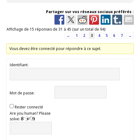
Partager sur vos réseaux sociaux préférés :
Affichage de 15 réponses de 31 à 45 (sur un total de 94)
←
1
2
3
4
5
6
7
→
Vous devez être connecté pour répondre à ce sujet.
Identifiant:
Mot de passe:
Rester connecté
Are you human? Please
solve: