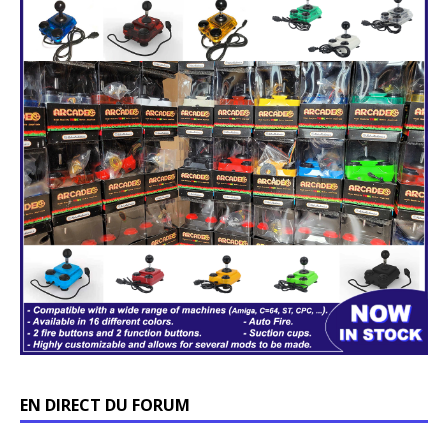
EN DIRECT DU FORUM