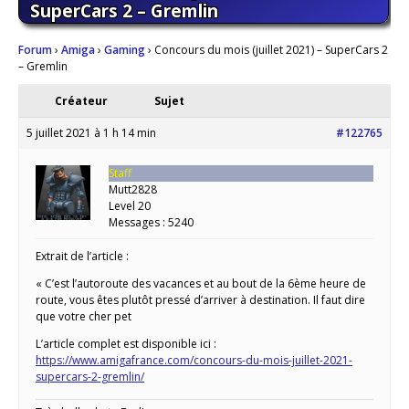
SuperCars 2 – Gremlin
Forum
›
Amiga
›
Gaming
›
Concours du mois (juillet 2021) – SuperCars 2
– Gremlin
Créateur
Sujet
5 juillet 2021 à 1 h 14 min
#122765
Staff
Mutt2828
Level 20
Messages : 5240
Extrait de l’article :
« C’est l’autoroute des vacances et au bout de la 6ème heure de
route, vous êtes plutôt pressé d’arriver à destination. Il faut dire
que votre cher pet
L’article complet est disponible ici :
https://www.amigafrance.com/concours-du-mois-juillet-2021-
supercars-2-gremlin/