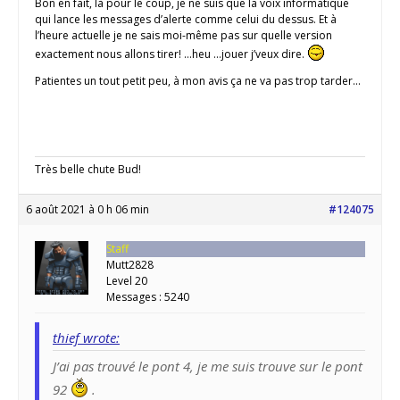
Bon en fait, là pour le coup, je ne suis que la voix informatique
qui lance les messages d’alerte comme celui du dessus. Et à
l’heure actuelle je ne sais moi-même pas sur quelle version
exactement nous allons tirer! …heu …jouer j’veux dire.
Patientes un tout petit peu, à mon avis ça ne va pas trop tarder…
Très belle chute Bud!
6 août 2021 à 0 h 06 min
#124075
Staff
Mutt2828
Level 20
Messages : 5240
thief wrote:
J’ai pas trouvé le pont 4, je me suis trouve sur le pont
92
.