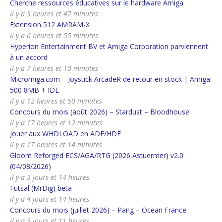
Cherche ressources éducatives sur le hardware Amiga
il y a 3 heures et 47 minutes
Extension 512 AMRAM-X
il y a 6 heures et 55 minutes
Hyperion Entertainment BV et Amiga Corporation parviennent
à un accord
il y a 7 heures et 10 minutes
Micromiga.com – Joystick ArcadeR de retour en stock | Amiga
500 8MB + IDE
il y a 12 heures et 50 minutes
Concours du mois (août 2026) – Stardust – Bloodhouse
il y a 17 heures et 12 minutes
Jouer aux WHDLOAD en ADF/HDF
il y a 17 heures et 14 minutes
Gloom Reforged ECS/AGA/RTG (2026 Astuermer) v2.0
(04/08/2026)
il y a 3 jours et 14 heures
Futsal (MrDig) beta
il y a 4 jours et 14 heures
Concours du mois (juillet 2026) – Pang – Ocean France
il y a 5 jours et 11 heures