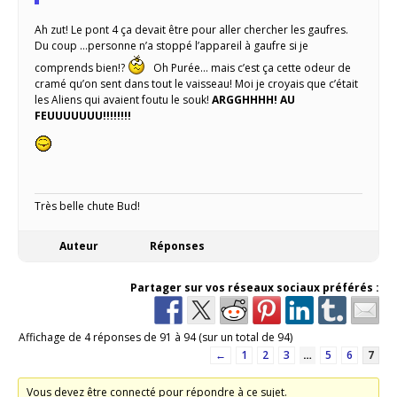
Ah zut! Le pont 4 ça devait être pour aller chercher les gaufres.
Du coup …personne n’a stoppé l’appareil à gaufre si je
comprends bien!?
Oh Purée… mais c’est ça cette odeur de
cramé qu’on sent dans tout le vaisseau! Moi je croyais que c’était
les Aliens qui avaient foutu le souk!
ARGGHHHH! AU
FEUUUUUUU!!!!!!!!
Très belle chute Bud!
Auteur
Réponses
Partager sur vos réseaux sociaux préférés :
Affichage de 4 réponses de 91 à 94 (sur un total de 94)
←
1
2
3
…
5
6
7
Vous devez être connecté pour répondre à ce sujet.