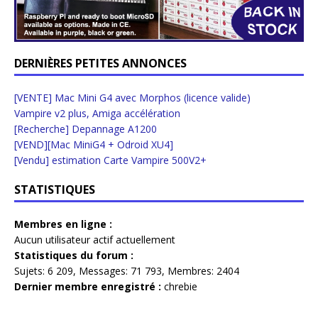
DERNIÈRES PETITES ANNONCES
[VENTE] Mac Mini G4 avec Morphos (licence valide)
Vampire v2 plus, Amiga accélération
[Recherche] Depannage A1200
[VEND][Mac MiniG4 + Odroid XU4]
[Vendu] estimation Carte Vampire 500V2+
STATISTIQUES
Membres en ligne :
Aucun utilisateur actif actuellement
Statistiques du forum :
Sujets:
6 209,
Messages:
71 793,
Membres:
2404
Dernier membre enregistré :
chrebie