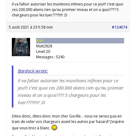
Il va falloir autoriser les munitions infinies pour ce jeu!!! c’est quoi
ces 200.000 aliens rien qu’au premier niveau et on a quoi???? 5
chargeurs pour les tuer????!!!!! :D
5 août 2021 à 23 h 58 min
#124074
Staff
Mutt2828
Level 20
Messages : 5240
Bardock wrote:
Il va falloir autoriser les munitions infinies pour ce
jeu!!! c’est quoi ces 200.000 aliens rien qu’au premier
niveau et on a quoi???? 5 chargeurs pour les
tuer????!!!!! :D
Dites-donc, dites-donc mon cher Gorille… vous ne seriez-pas en
train de vider vos chargeurs avant les autres par hazard? J’espère
que vous tirez à blanc.