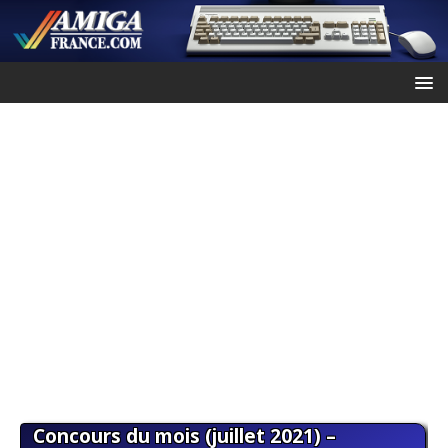
Concours du mois (juillet 2021) –