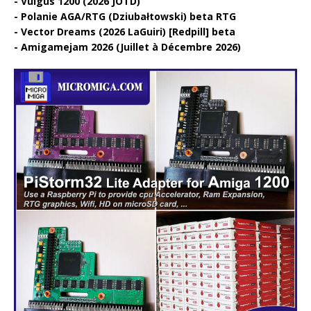
Vulgus 1200 (2026 JOTD)
Polanie AGA/RTG (Dziubałtowski) beta RTG
Vector Dreams (2026 LaGuiri) [Redpill] beta
Amigamejam 2026 (Juillet à Décembre 2026)