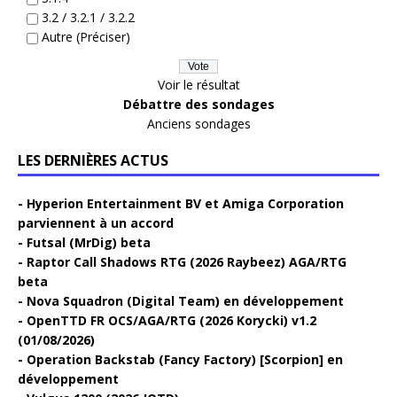
3.2 / 3.2.1 / 3.2.2
Autre (Préciser)
Voir le résultat
Débattre des sondages
Anciens sondages
LES DERNIÈRES ACTUS
Hyperion Entertainment BV et Amiga Corporation
parviennent à un accord
Futsal (MrDig) beta
Raptor Call Shadows RTG (2026 Raybeez) AGA/RTG
beta
Nova Squadron (Digital Team) en développement
OpenTTD FR OCS/AGA/RTG (2026 Korycki) v1.2
(01/08/2026)
Operation Backstab (Fancy Factory) [Scorpion] en
développement