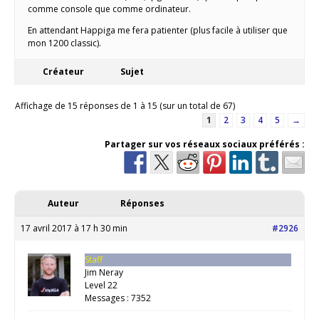
comme console que comme ordinateur.
En attendant Happiga me fera patienter (plus facile à utiliser que
mon 1200 classic).
Créateur
Sujet
Affichage de 15 réponses de 1 à 15 (sur un total de 67)
1
2
3
4
5
→
Partager sur vos réseaux sociaux préférés :
Auteur
Réponses
17 avril 2017 à 17 h 30 min
#2926
Staff
Jim Neray
Level 22
Messages : 7352