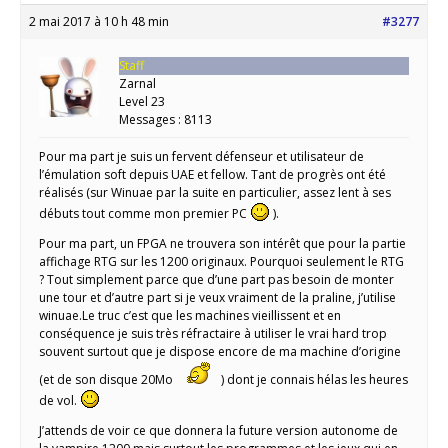
2 mai 2017 à 10 h 48 min
#3277
Staff
Zarnal
Level 23
Messages : 8113
Pour ma part je suis un fervent défenseur et utilisateur de
l’émulation soft depuis UAE et fellow. Tant de progrès ont été
réalisés (sur Winuae par la suite en particulier, assez lent à ses
débuts tout comme mon premier PC
).
Pour ma part, un FPGA ne trouvera son intérêt que pour la partie
affichage RTG sur les 1200 originaux. Pourquoi seulement le RTG
? Tout simplement parce que d’une part pas besoin de monter
une tour et d’autre part si je veux vraiment de la praline, j’utilise
winuae.Le truc c’est que les machines vieillissent et en
conséquence je suis très réfractaire à utiliser le vrai hard trop
souvent surtout que je dispose encore de ma machine d’origine
(et de son disque 20Mo
) dont je connais hélas les heures
de vol.
J’attends de voir ce que donnera la future version autonome de