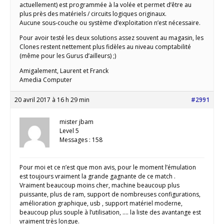
actuellement) est programmée à la volée et permet d’être au
plus près des matériels / circuits logiques originaux.
Aucune sous-couche ou système d’exploitation n’est nécessaire.
Pour avoir testé les deux solutions assez souvent au magasin, les
Clones restent nettement plus fidèles au niveau comptabilité
(même pour les Gurus d’ailleurs) ;)
Amigalement, Laurent et Franck
Amedia Computer
20 avril 2017 à 16 h 29 min
#2991
mister jbam
Level 5
Messages : 158
Pour moi et ce n’est que mon avis, pour le moment l’émulation
est toujours vraiment la grande gagnante de ce match .
Vraiment beaucoup moins cher, machine beaucoup plus
puissante, plus de ram, support de nombreuses configurations,
amélioration graphique, usb , support matériel moderne,
beaucoup plus souple à l’utilisation, …. la liste des avantange est
vraiment très longue.