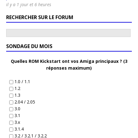
il y a 1 jour et 6 heures
RECHERCHER SUR LE FORUM
SONDAGE DU MOIS
Quelles ROM Kickstart ont vos Amiga principaux ? (3
réponses maximum)
1.0 / 1.1
1.2
1.3
2.04 / 2.05
3.0
3.1
3.x
3.1.4
3.2 / 3.2.1 / 3.2.2