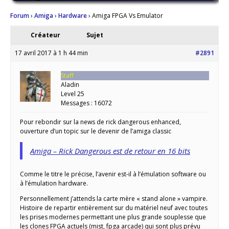
Forum
›
Amiga
›
Hardware
›
Amiga FPGA Vs Emulator
Créateur
Sujet
17 avril 2017 à 1 h 44 min
#2891
Staff
Aladin
Level 25
Messages : 16072
Pour rebondir sur la news de rick dangerous enhanced,
ouverture d’un topic sur le devenir de l’amiga classic
Amiga – Rick Dangerous est de retour en 16 bits
Comme le titre le précise, l’avenir est-il à l’émulation software ou
à l’émulation hardware.
Personnellement j’attends la carte mère « stand alone » vampire.
Histoire de repartir entièrement sur du matériel neuf avec toutes
les prises modernes permettant une plus grande souplesse que
les clones FPGA actuels (mist, fpga arcade) qui sont plus prévu