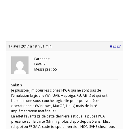
17 avril 2017 à 19 h 51 min
#2927
Faranheit
Level 2
Messages : 55
Salut :)
Je plussoie Jim pour les clones FPGA qui ne sont pas de
l’émulation logicielle (WinUAE, Happiga, FsUAE …) et qui ont
besoin d’une sous-couche logicielle pour pouvoir être
opérationnels (Windows, MacOS, Linux) mais de la ré-
implémentation matérielle !
En effet l’avantage de cette dernière est que la puce FPGA
présente sur la carte (Minimig (plus dispo depuis 5 ans), Mist
(dispo) ou FPGA Arcade (dispo en version NON SVHS chez nous