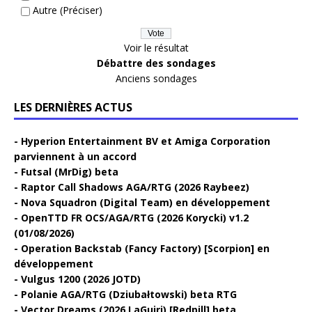
Autre (Préciser)
Voir le résultat
Débattre des sondages
Anciens sondages
LES DERNIÈRES ACTUS
Hyperion Entertainment BV et Amiga Corporation
parviennent à un accord
Futsal (MrDig) beta
Raptor Call Shadows AGA/RTG (2026 Raybeez)
Nova Squadron (Digital Team) en développement
OpenTTD FR OCS/AGA/RTG (2026 Korycki) v1.2
(01/08/2026)
Operation Backstab (Fancy Factory) [Scorpion] en
développement
Vulgus 1200 (2026 JOTD)
Polanie AGA/RTG (Dziubałtowski) beta RTG
Vector Dreams (2026 LaGuiri) [Redpill] beta