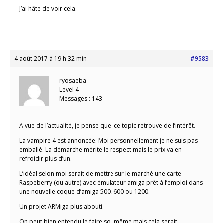
J’ai hâte de voir cela.
4 août 2017 à 19 h 32 min
#9583
ryosaeba
Level 4
Messages : 143
A vue de l’actualité, je pense que ce topic retrouve de l’intérêt.
La vampire 4 est annoncée. Moi personnellement je ne suis pas
emballé. La démarche mérite le respect mais le prix va en
refroidir plus d’un.
L’idéal selon moi serait de mettre sur le marché une carte
Raspeberry (ou autre) avec émulateur amiga prêt à l’emploi dans
une nouvelle coque d’amiga 500, 600 ou 1200.
Un projet ARMiga plus abouti.
On peut bien entendu le faire soi-même mais cela serait