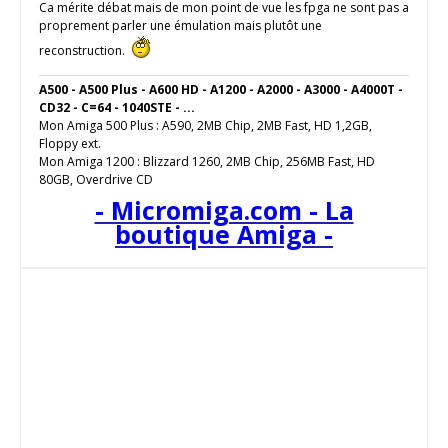
Ca mérite débat mais de mon point de vue les fpga ne sont pas a
proprement parler une émulation mais plutôt une
reconstruction.
A500 - A500 Plus - A600 HD - A1200 - A2000 - A3000 - A4000T -
CD32 - C=64 - 1040STE - ...
Mon Amiga 500 Plus : A590, 2MB Chip, 2MB Fast, HD 1,2GB,
Floppy ext.
Mon Amiga 1200 : Blizzard 1260, 2MB Chip, 256MB Fast, HD
80GB, Overdrive CD
- Micromiga.com - La
boutique Amiga -