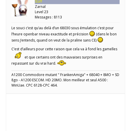
Staff
Zarnal
Level 23
Messages : 8113
Le souci c’est qu’au delà d’un 68030 sous émulation c’est pour
l’heure openbar niveau exactitude et précision
(dans le bon
sens j’entends, quand on veut de la praline sans CE)
C’est d’ailleurs pour cette raison que cela va à fond les gamelles
et que certains ont des mauvaises surprises en
repassant sur du vrai hard.
A1200 Commodore mutant " FrankenAmiga" + 68040 + 8MO + SD
8go - A1200 ESCOM. HD 20MO. Mon meilleur et seul A500 :
WinUae. CPC 6128-CPC 464.