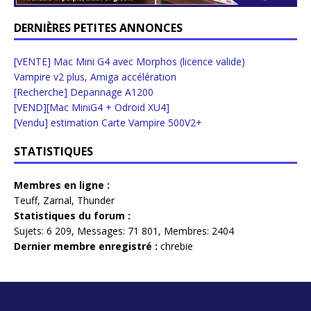
DERNIÈRES PETITES ANNONCES
[VENTE] Mac Mini G4 avec Morphos (licence valide)
Vampire v2 plus, Amiga accélération
[Recherche] Depannage A1200
[VEND][Mac MiniG4 + Odroid XU4]
[Vendu] estimation Carte Vampire 500V2+
STATISTIQUES
Membres en ligne :
Teuff
,
Zarnal
,
Thunder
Statistiques du forum :
Sujets:
6 209,
Messages:
71 801,
Membres:
2404
Dernier membre enregistré :
chrebie