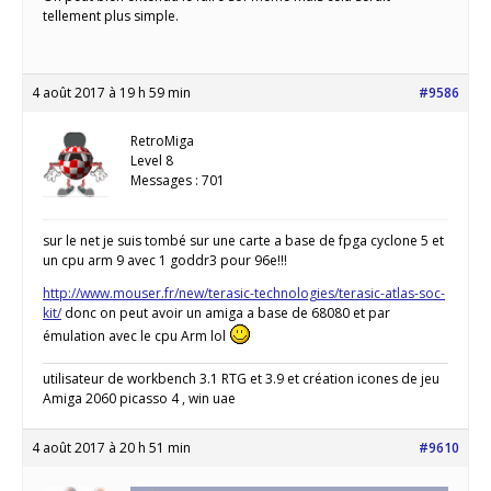
tellement plus simple.
4 août 2017 à 19 h 59 min
#9586
RetroMiga
Level 8
Messages : 701
sur le net je suis tombé sur une carte a base de fpga cyclone 5 et
un cpu arm 9 avec 1 goddr3 pour 96e!!!
http://www.mouser.fr/new/terasic-technologies/terasic-atlas-soc-
kit/
donc on peut avoir un amiga a base de 68080 et par
émulation avec le cpu Arm lol
utilisateur de workbench 3.1 RTG et 3.9 et création icones de jeu
Amiga 2060 picasso 4 , win uae
4 août 2017 à 20 h 51 min
#9610