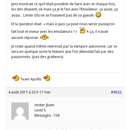
Jens montrait ce qu’il était possible de faire avec et chaque fois,
les dev disaient, ok mais ça je le fais avec l’Emulateur, ça aussi, ça
aussi… Limite s’ils ne se foutaient pas de sa gueule.
Et la question était « mais à quoi ça peut nous servir puisqu’on
fait tout et mieux avec les émulateurs ? »
A ça, il n’avait
aucune réponse.
Je reste quand même intéressé par la Vampire autonome, car ce
sera en quelque sorte le Natami que l’on attendait fait par des
passionnés. (pas des gratteurs).
Team Apollo
4 août 2017 à 22 h 17 min
#9622
mister jbam
Level 5
Messages : 158