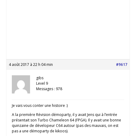
4 août 2017 à 22 h 04 min
#9617
gibs
Level 9
Messages : 978
Je vais vous conter une histoire :)
A la première Révision démoparty, il y avait Jens qui à l’entrée
présentait son Turbo Chameleon 64 (FPGA). Il y avait une bonne
quinzaine de dévelopeur C64 autour (pas des mauvais, on est
pas a une démoparty de kikoos).