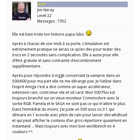
Staff
Jim Neray
Level 22
Messages : 7352
Elle est bien triste ton histoire papa Gibs
Après à chacun de voir midi à sa porte. L’émulation est
extrèmement pratique ne serais ce qu’en dev pour tester des
trucs en 2 secondes sans complication. Elle a aussi pour elle
d’être gratuite et sans contrainte d’encombrement
supplémentaire.
Après pour répondre à mggk concernant la vamprie dans un
500/600 pour ma part elle ne me dérange pas. Je l’utilise dans
l’esprit Amiga c’est a dire comme un super accélérateur,
extension ram, controleur ide et sd card. Mon 500 Plus est
toujours branché sur un vieux moniteur Commodore avec la
sortie RGB. Pamela et le SAGA ne sont pas ce qui m’attire le plus.
Dans l’immédiat du moins. J’ai juste un 500 sous os 3.1 qui
démare en 1 econde avec plein de ram pour lancer des whdload
et qui peut afficher le contenu d’un gros répertoire quasiment en
instantané … Mais toujours avec mon bon workbench en 4
couleurs ^^