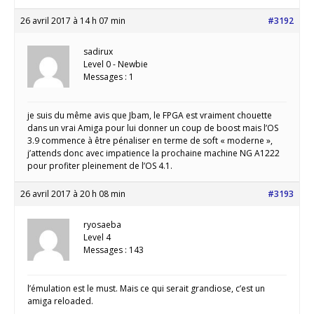
26 avril 2017 à 14 h 07 min
#3192
sadirux
Level 0 - Newbie
Messages : 1
je suis du même avis que Jbam, le FPGA est vraiment chouette
dans un vrai Amiga pour lui donner un coup de boost mais l’OS
3.9 commence à être pénaliser en terme de soft « moderne »,
j’attends donc avec impatience la prochaine machine NG A1222
pour profiter pleinement de l’OS 4.1.
26 avril 2017 à 20 h 08 min
#3193
ryosaeba
Level 4
Messages : 143
l’émulation est le must. Mais ce qui serait grandiose, c’est un
amiga reloaded.