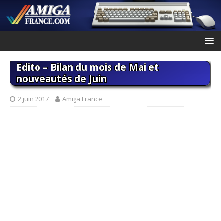
Edito – Bilan du mois de Mai et
nouveautés de Juin
2 juin 2017
Amiga France