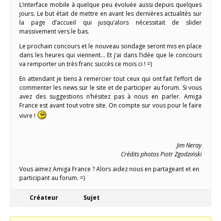
L’interface mobile à quelque peu évoluée aussi depuis quelques
jours. Le but était de mettre en avant les dernières actualités sur
la page d’accueil qui jusqu’alors nécessitait de slider
massivement vers le bas.
Le prochain concours et le nouveau sondage seront mis en place
dans les heures qui viennent… Et j’ai dans l’idée que le concours
va remporter un très franc succès ce mois ci ! =)
En attendant je tiens à remercier tout ceux qui ont fait l’effort de
commenter les news sur le site et de participer au forum. Si vous
avez des suggestions n’hésitez pas à nous en parler. Amiga
France est avant tout votre site. On compte sur vous pour le faire
vivre !
Jim Neray
Crédits photos Piotr Zgodziński
Vous aimez Amiga France ? Alors aidez nous en partageant et en
participant au forum. =)
Créateur
Sujet