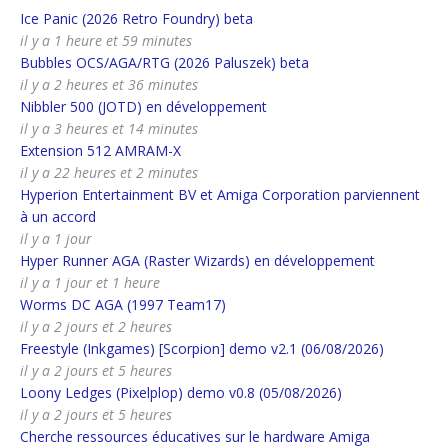
Ice Panic (2026 Retro Foundry) beta
il y a 1 heure et 59 minutes
Bubbles OCS/AGA/RTG (2026 Paluszek) beta
il y a 2 heures et 36 minutes
Nibbler 500 (JOTD) en développement
il y a 3 heures et 14 minutes
Extension 512 AMRAM-X
il y a 22 heures et 2 minutes
Hyperion Entertainment BV et Amiga Corporation parviennent
à un accord
il y a 1 jour
Hyper Runner AGA (Raster Wizards) en développement
il y a 1 jour et 1 heure
Worms DC AGA (1997 Team17)
il y a 2 jours et 2 heures
Freestyle (Inkgames) [Scorpion] demo v2.1 (06/08/2026)
il y a 2 jours et 5 heures
Loony Ledges (Pixelplop) demo v0.8 (05/08/2026)
il y a 2 jours et 5 heures
Cherche ressources éducatives sur le hardware Amiga