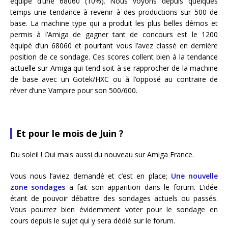
équipé d’une 68060 (10%). Nous voyons depuis quelques
temps une tendance à revenir à des productions sur 500 de
base. La machine type qui a produit les plus belles démos et
permis à l’Amiga de gagner tant de concours est le 1200
équipé d’un 68060 et pourtant vous l’avez classé en dernière
position de ce sondage. Ces scores collent bien à la tendance
actuelle sur Amiga qui tend soit à se rapprocher de la machine
de base avec un Gotek/HXC ou à l’opposé au contraire de
rêver d’une Vampire pour son 500/600.
Et pour le mois de Juin ?
Du soleil ! Oui mais aussi du nouveau sur Amiga France.
Vous nous l’aviez demandé et c’est en place;
Une nouvelle
zone sondages
a fait son apparition dans le forum. L’idée
étant de pouvoir débattre des sondages actuels ou passés.
Vous pourrez bien évidemment voter pour le sondage en
cours depuis le sujet qui y sera dédié sur le forum.