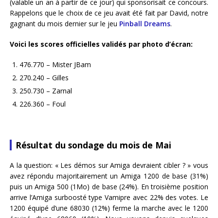
(valable un an à partir de ce jour) qui sponsorisait ce concours.
Rappelons que le choix de ce jeu avait été fait par David, notre
gagnant du mois dernier sur le jeu
Pinball Dreams
.
Voici les scores officielles validés par photo d’écran:
476.770 – Mister JBam
270.240 – Gilles
250.730 – Zarnal
226.360 – Foul
Résultat du sondage du mois de Mai
A la question: « Les démos sur Amiga devraient cibler ? » vous
avez répondu majoritairement un Amiga 1200 de base (31%)
puis un Amiga 500 (1Mo) de base (24%). En troisième position
arrive l’Amiga surboosté type Vamipre avec 22% des votes. Le
1200 équipé d’une 68030 (12%) ferme la marche avec le 1200