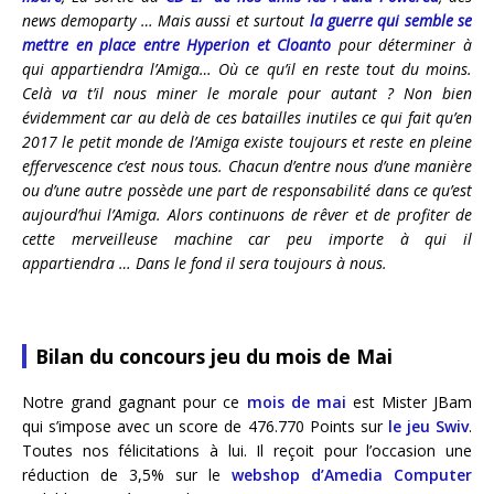
news demoparty … Mais aussi et surtout
la guerre qui semble se
mettre en place entre Hyperion et Cloanto
pour déterminer à
qui appartiendra l’Amiga… Où ce qu’il en reste tout du moins.
Celà va t’il nous miner le morale pour autant ? Non bien
évidemment car au delà de ces batailles inutiles ce qui fait qu’en
2017 le petit monde de l’Amiga existe toujours et reste en pleine
effervescence c’est nous tous. Chacun d’entre nous d’une manière
ou d’une autre possède une part de responsabilité dans ce qu’est
aujourd’hui l’Amiga. Alors continuons de rêver et de profiter de
cette merveilleuse machine car peu importe à qui il
appartiendra … Dans le fond il sera toujours à nous.
Bilan du concours jeu du mois de Mai
Notre grand gagnant pour ce
mois de mai
est Mister JBam
qui s’impose avec un score de 476.770 Points sur
le jeu Swiv
.
Toutes nos félicitations à lui. Il reçoit pour l’occasion une
réduction de 3,5% sur le
webshop d’Amedia Computer