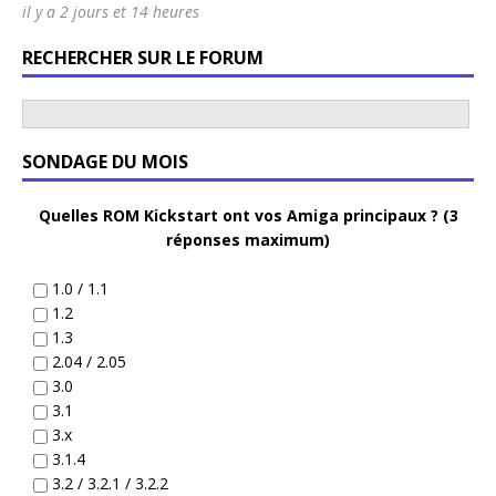
il y a 2 jours et 14 heures
RECHERCHER SUR LE FORUM
SONDAGE DU MOIS
Quelles ROM Kickstart ont vos Amiga principaux ? (3
réponses maximum)
1.0 / 1.1
1.2
1.3
2.04 / 2.05
3.0
3.1
3.x
3.1.4
3.2 / 3.2.1 / 3.2.2