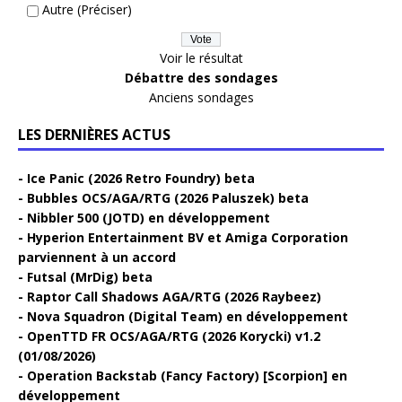
Autre (Préciser)
Voir le résultat
Débattre des sondages
Anciens sondages
LES DERNIÈRES ACTUS
Ice Panic (2026 Retro Foundry) beta
Bubbles OCS/AGA/RTG (2026 Paluszek) beta
Nibbler 500 (JOTD) en développement
Hyperion Entertainment BV et Amiga Corporation
parviennent à un accord
Futsal (MrDig) beta
Raptor Call Shadows AGA/RTG (2026 Raybeez)
Nova Squadron (Digital Team) en développement
OpenTTD FR OCS/AGA/RTG (2026 Korycki) v1.2
(01/08/2026)
Operation Backstab (Fancy Factory) [Scorpion] en
développement