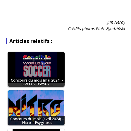
Jim Neray
Crédits photos Piotr Zgodziński
Articles relatifs :
Concours du mois (mai 2024) –
S.W.O.S '95/'96 -…
Concours du mois (avril 2024) –
Nitro – Psygnosis