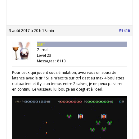
3 août 2017 à 20 h 18 min
#9416
Staff
Zarnal
Level 23
Messages : 8113
Pour ceux qui jouent sous émulation, avez vous un souci de
latence avec le tir ? Si je m’excite sur ctrl c’est au max 4 boulettes
qui partent et il y a un temps entre 2 salves, je ne peux pas tirer
en continu. Le vaisseau lui bouge au doigt et à l’oeil.