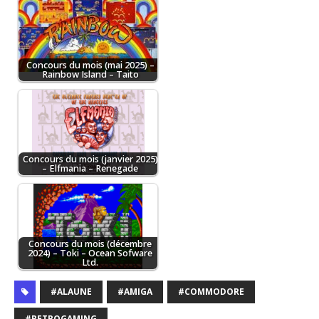
Concours du mois (mai 2025) –
Rainbow Island – Taito
Concours du mois (janvier 2025)
– Elfmania – Renegade
Concours du mois (décembre
2024) – Toki – Ocean Sofware
Ltd.
#ALAUNE
#AMIGA
#COMMODORE
#RETROGAMING