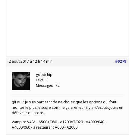
2 août 2017 à 12 h 14 min
#9278
goodchip
Level 3
Messages : 72
@Foul : je suis partisant de ne choisir que les options qui font
monter le plus le score comme ça si erreur il y a, c’est toujours en
défaveur du score.
Vampire V4SA - A500+/080 - A1200AT/020 - A4000/040 -
A4000/060 - à restaurer : A600 - A2000