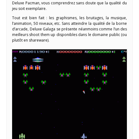
Deluxe Pacman, vous comprendrez sans doute que la qualité du
jeu soit exemplaire.
Tout est bien fait : les graphismes, les bruitages, la musique,
l’animation, 50 niveaux, etc. Sans atteindre la qualité de la borne
d’arcade, Deluxe Galaga se présente néanmoins comme l’un des
meilleurs shoot them up disponibles dans le domaine public (ou
plutôt en shareware).