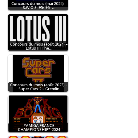
Concours du mois (mai 2024) –
S.W.O.S '95/'96 -…
Concours du mois (août 2024) –
Lotus III The…
Concours du mois (août 2023) –
Super Cars 2 – Gremlin
*AMIGA FRANCE
CHAMPIONSHIP* 2024