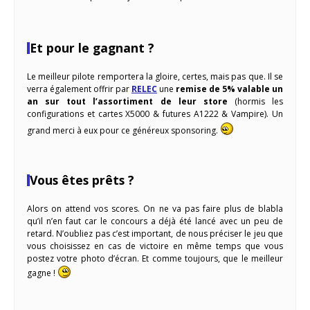
Et pour le gagnant ?
Le meilleur pilote remportera la gloire, certes, mais pas que. Il se
verra également offrir par
RELEC
une
remise de 5% valable un
an sur tout l’assortiment de leur store
(hormis les
configurations et cartes X5000 & futures A1222 & Vampire). Un
grand merci à eux pour ce généreux sponsoring.
Vous êtes prêts ?
Alors on attend vos scores. On ne va pas faire plus de blabla
qu’il n’en faut car le concours a déjà été lancé avec un peu de
retard. N’oubliez pas c’est important, de nous préciser le jeu que
vous choisissez en cas de victoire en même temps que vous
postez votre photo d’écran. Et comme toujours, que le meilleur
gagne !