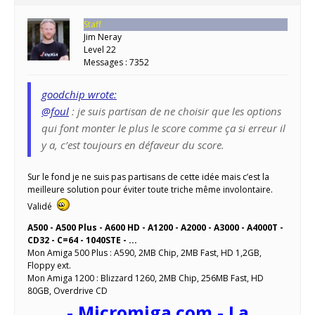
Staff
Jim Neray
Level 22
Messages : 7352
goodchip wrote:
@foul
: je suis partisan de ne choisir que les options
qui font monter le plus le score comme ça si erreur il
y a, c’est toujours en défaveur du score.
Sur le fond je ne suis pas partisans de cette idée mais c’est la
meilleure solution pour éviter toute triche même involontaire.
Validé
A500 - A500 Plus - A600 HD - A1200 - A2000 - A3000 - A4000T -
CD32 - C=64 - 1040STE - ...
Mon Amiga 500 Plus : A590, 2MB Chip, 2MB Fast, HD 1,2GB,
Floppy ext.
Mon Amiga 1200 : Blizzard 1260, 2MB Chip, 256MB Fast, HD
80GB, Overdrive CD
- Micromiga.com - La