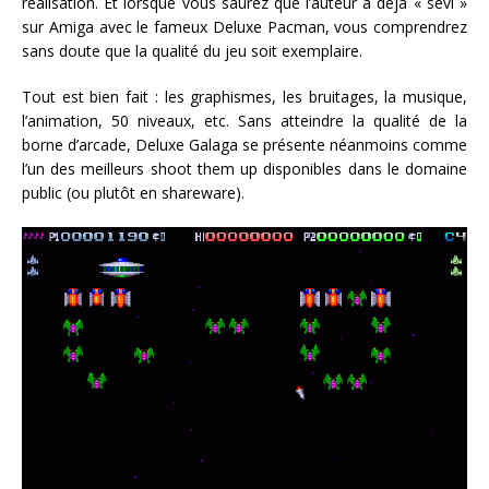
réalisation. Et lorsque vous saurez que l’auteur a déjà « sévi »
sur Amiga avec le fameux Deluxe Pacman, vous comprendrez
sans doute que la qualité du jeu soit exemplaire.
Tout est bien fait : les graphismes, les bruitages, la musique,
l’animation, 50 niveaux, etc. Sans atteindre la qualité de la
borne d’arcade, Deluxe Galaga se présente néanmoins comme
l’un des meilleurs shoot them up disponibles dans le domaine
public (ou plutôt en shareware).