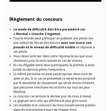
Règlement du concours
Le mode de difficulté doit être paramétré sur
« Normal » (touche 2 ingame).
Tout le monde peut participer en publiant une photo (ou
une vidéo!) de l’écran des hiscore
avec son score, son
pseudo et le niveau de difficulté visible
en réponse à
cet article.
Vous devez préciser dans votre réponse le jeu que vous
choisissez pour le mois suivant en cas de victoire.
En cas d’égalité entre deux participants, le premier à avoir
posté sa réponse photo l’emportera.
La même personne ne peut pas proposer deux mois de
suite un jeu. Si ce cas se présentait ce serait le jeu proposé
par le deuxième du classement qui serait choisis (Histoire
que personne n’enchaine les victoires sur tout ses jeux
fétiches).
Le concours se termine le dernier jour du mois à minuit.
Le gagnant sera celui qui affichera le plus gros score.
Les résultats et le concours du mois suivant seront publiés
dans les tout premiers jours de chaque mois.