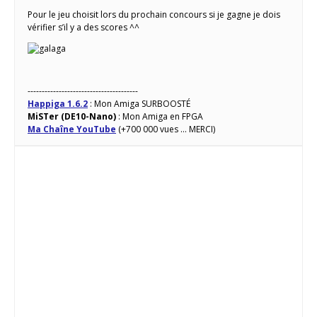
Pour le jeu choisit lors du prochain concours si je gagne je dois
vérifier s’il y a des scores ^^
---------------------------------------
Happiga 1.6.2
: Mon Amiga SURBOOSTÉ
MiSTer (DE10-Nano)
: Mon Amiga en FPGA
Ma Chaîne YouTube
(+700 000 vues ... MERCI)