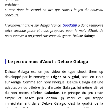
précéden
t, c’est donc le second en lice qui choisis le jeu du nouveau
concours.
Fraichement arrivé sur Amiga France,
Goodchip
a donc remporté
cette seconde place et nous proposes pour le mois d’Aout, de
nous essayer à un grand classique du genre:
Deluxe Galaga
.
Le jeu du mois d’Aout : Deluxe Galaga
Deluxe Galaga est un jeu vidéo de type shoot them up
développé par le Norvégien
Edgar M. Vigdal
, sorti en 1993
sur Amiga. Comme son nom l’indique, Deluxe Galaga est une
adaptation du célèbre jeu d’arcade
Galaga
, lui-même dérivé
du non moins célèbre
Galaxian
. Le principe du jeu reste
simple et assez peu original (!) mais ce qui frappe
immédiatement dans Deluxe Galaga, c’est la qualité de la