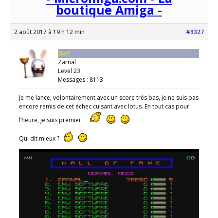
boutique Amiga -
2 août 2017 à 19 h 12 min
#9327
Staff
Zarnal
Level 23
Messages : 8113
Je me lance, volontairement avec un score très bas, je ne suis pas
encore remis de cet échec cuisant avec lotus. En tout cas pour
l’heure, je suis premier.
Qui dit mieux ?