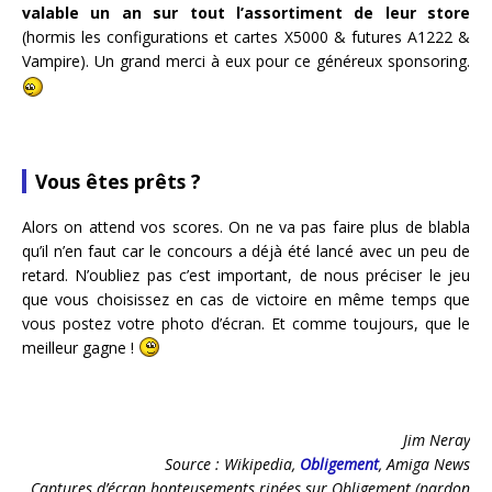
valable un an sur tout l’assortiment de leur store
(hormis les configurations et cartes X5000 & futures A1222 &
Vampire). Un grand merci à eux pour ce généreux sponsoring.
Vous êtes prêts ?
Alors on attend vos scores. On ne va pas faire plus de blabla
qu’il n’en faut car le concours a déjà été lancé avec un peu de
retard. N’oubliez pas c’est important, de nous préciser le jeu
que vous choisissez en cas de victoire en même temps que
vous postez votre photo d’écran. Et comme toujours, que le
meilleur gagne !
Jim Neray
Source : Wikipedia,
Obligement
, Amiga News
Captures d’écran honteusements ripées sur Obligement (pardon