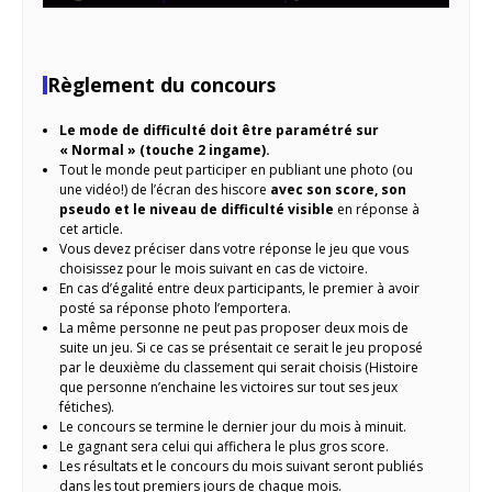
Règlement du concours
Le mode de difficulté doit être paramétré sur
« Normal » (touche 2 ingame).
Tout le monde peut participer en publiant une photo (ou
une vidéo!) de l’écran des hiscore
avec son score, son
pseudo et le niveau de difficulté visible
en réponse à
cet article.
Vous devez préciser dans votre réponse le jeu que vous
choisissez pour le mois suivant en cas de victoire.
En cas d’égalité entre deux participants, le premier à avoir
posté sa réponse photo l’emportera.
La même personne ne peut pas proposer deux mois de
suite un jeu. Si ce cas se présentait ce serait le jeu proposé
par le deuxième du classement qui serait choisis (Histoire
que personne n’enchaine les victoires sur tout ses jeux
fétiches).
Le concours se termine le dernier jour du mois à minuit.
Le gagnant sera celui qui affichera le plus gros score.
Les résultats et le concours du mois suivant seront publiés
dans les tout premiers jours de chaque mois.