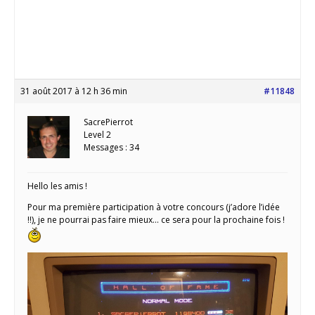
31 août 2017 à 12 h 36 min
#11848
SacrePierrot
Level 2
Messages : 34
Hello les amis !
Pour ma première participation à votre concours (j’adore l’idée
!!), je ne pourrai pas faire mieux… ce sera pour la prochaine fois !