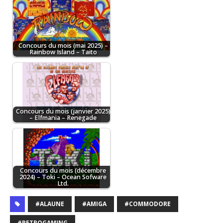
Concours du mois (mai 2025) –
Rainbow Island – Taito
Concours du mois (janvier 2025)
– Elfmania – Renegade
Concours du mois (décembre
2024) – Toki – Ocean Sofware
Ltd.
#ALAUNE
#AMIGA
#COMMODORE
#RETROGAMING