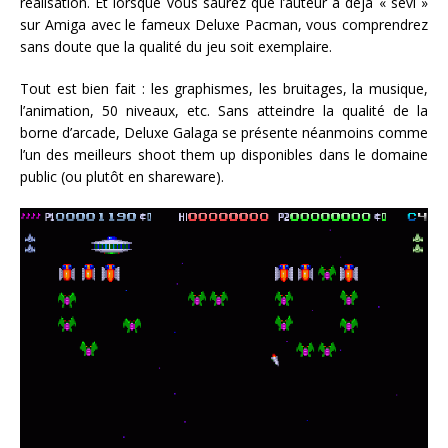
réalisation. Et lorsque vous saurez que l’auteur a déjà « sévi »
sur Amiga avec le fameux Deluxe Pacman, vous comprendrez
sans doute que la qualité du jeu soit exemplaire.
Tout est bien fait : les graphismes, les bruitages, la musique,
l’animation, 50 niveaux, etc. Sans atteindre la qualité de la
borne d’arcade, Deluxe Galaga se présente néanmoins comme
l’un des meilleurs shoot them up disponibles dans le domaine
public (ou plutôt en shareware).