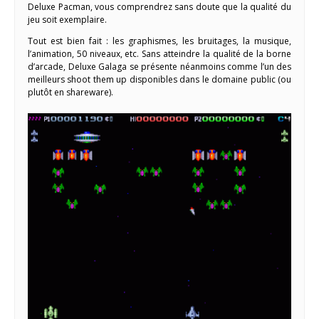
Deluxe Pacman, vous comprendrez sans doute que la qualité du
jeu soit exemplaire.
Tout est bien fait : les graphismes, les bruitages, la musique,
l’animation, 50 niveaux, etc. Sans atteindre la qualité de la borne
d’arcade, Deluxe Galaga se présente néanmoins comme l’un des
meilleurs shoot them up disponibles dans le domaine public (ou
plutôt en shareware).