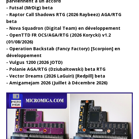
parviennent à un accord
Futsal (MrDig) beta
Raptor Call Shadows RTG (2026 Raybeez) AGA/RTG
beta
Nova Squadron (Digital Team) en développement
OpenTTD FR OCS/AGA/RTG (2026 Korycki) v1.2
(01/08/2026)
Operation Backstab (Fancy Factory) [Scorpion] en
développement
Vulgus 1200 (2026 JOTD)
Polanie AGA/RTG (Dziubałtowski) beta RTG
Vector Dreams (2026 LaGuiri) [Redpill] beta
Amigamejam 2026 (Juillet à Décembre 2026)