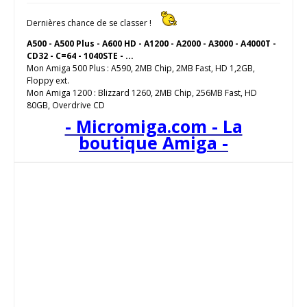
Dernières chance de se classer !
A500 - A500 Plus - A600 HD - A1200 - A2000 - A3000 - A4000T -
CD32 - C=64 - 1040STE - ...
Mon Amiga 500 Plus : A590, 2MB Chip, 2MB Fast, HD 1,2GB,
Floppy ext.
Mon Amiga 1200 : Blizzard 1260, 2MB Chip, 256MB Fast, HD
80GB, Overdrive CD
- Micromiga.com - La
boutique Amiga -