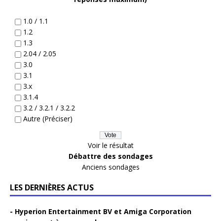
1.0 / 1.1
1.2
1.3
2.04 / 2.05
3.0
3.1
3.x
3.1.4
3.2 / 3.2.1 / 3.2.2
Autre (Préciser)
Voir le résultat
Débattre des sondages
Anciens sondages
LES DERNIÈRES ACTUS
Hyperion Entertainment BV et Amiga Corporation