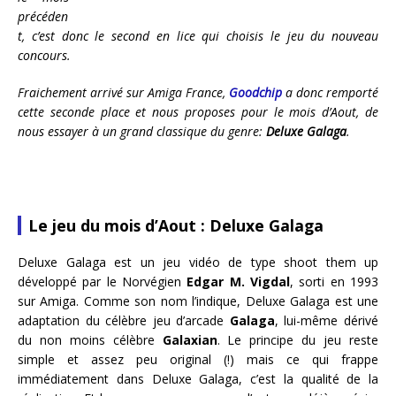
précéden
t, c’est donc le second en lice qui choisis le jeu du nouveau
concours.
Fraichement arrivé sur Amiga France,
Goodchip
a donc remporté
cette seconde place et nous proposes pour le mois d’Aout, de
nous essayer à un grand classique du genre:
Deluxe Galaga
.
Le jeu du mois d’Aout : Deluxe Galaga
Deluxe Galaga est un jeu vidéo de type shoot them up
développé par le Norvégien
Edgar M. Vigdal
, sorti en 1993
sur Amiga. Comme son nom l’indique, Deluxe Galaga est une
adaptation du célèbre jeu d’arcade
Galaga
, lui-même dérivé
du non moins célèbre
Galaxian
. Le principe du jeu reste
simple et assez peu original (!) mais ce qui frappe
immédiatement dans Deluxe Galaga, c’est la qualité de la