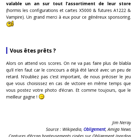
valable un an sur tout l’assortiment de leur store
(hormis les configurations et cartes X5000 & futures A1222 &
Vampire). Un grand merci à eux pour ce généreux sponsoring.
Vous êtes prêts ?
Alors on attend vos scores. On ne va pas faire plus de blabla
qu’il n’en faut car le concours a déjà été lancé avec un peu de
retard. N’oubliez pas c’est important, de nous préciser le jeu
que vous choisissez en cas de victoire en même temps que
vous postez votre photo d’écran. Et comme toujours, que le
meilleur gagne !
Jim Neray
Source : Wikipedia,
Obligement
, Amiga News
Captures d’écran honteusements ripées sur Obligement (pardon