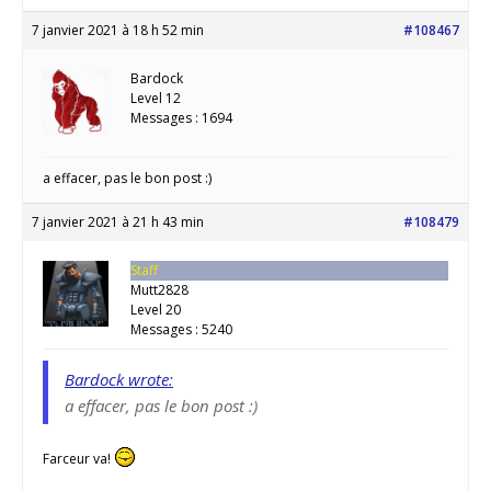
7 janvier 2021 à 18 h 52 min
#108467
Bardock
Level 12
Messages : 1694
a effacer, pas le bon post :)
7 janvier 2021 à 21 h 43 min
#108479
Staff
Mutt2828
Level 20
Messages : 5240
Bardock wrote:
a effacer, pas le bon post :)
Farceur va!