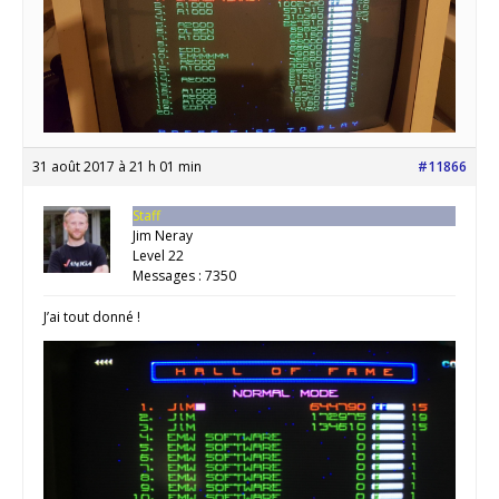
31 août 2017 à 21 h 01 min
#11866
Staff
Jim Neray
Level 22
Messages : 7350
J’ai tout donné !