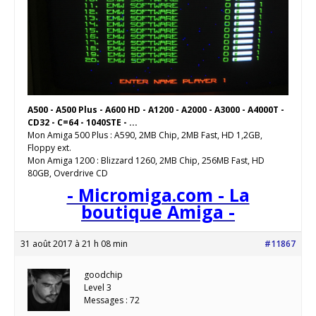
A500 - A500 Plus - A600 HD - A1200 - A2000 - A3000 - A4000T -
CD32 - C=64 - 1040STE - ...
Mon Amiga 500 Plus : A590, 2MB Chip, 2MB Fast, HD 1,2GB,
Floppy ext.
Mon Amiga 1200 : Blizzard 1260, 2MB Chip, 256MB Fast, HD
80GB, Overdrive CD
- Micromiga.com - La
boutique Amiga -
31 août 2017 à 21 h 08 min
#11867
goodchip
Level 3
Messages : 72