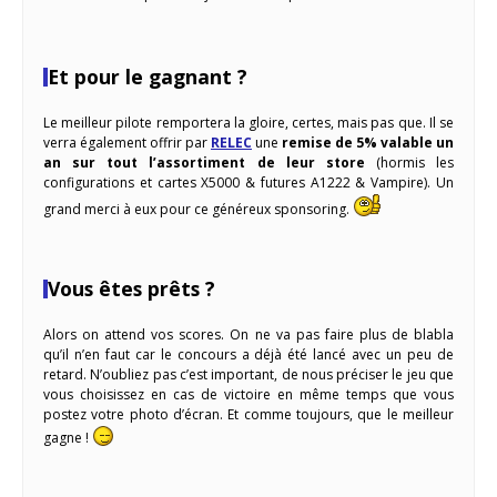
Et pour le gagnant ?
Le meilleur pilote remportera la gloire, certes, mais pas que. Il se
verra également offrir par
RELEC
une
remise de 5% valable un
an sur tout l’assortiment de leur store
(hormis les
configurations et cartes X5000 & futures A1222 & Vampire). Un
grand merci à eux pour ce généreux sponsoring.
Vous êtes prêts ?
Alors on attend vos scores. On ne va pas faire plus de blabla
qu’il n’en faut car le concours a déjà été lancé avec un peu de
retard. N’oubliez pas c’est important, de nous préciser le jeu que
vous choisissez en cas de victoire en même temps que vous
postez votre photo d’écran. Et comme toujours, que le meilleur
gagne !