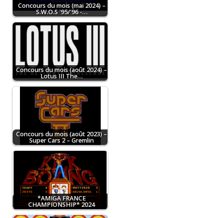
Concours du mois (mai 2024) –
S.W.O.S '95/'96 -…
Concours du mois (août 2024) –
Lotus III The…
Concours du mois (août 2023) –
Super Cars 2 – Gremlin
*AMIGA FRANCE
CHAMPIONSHIP* 2024