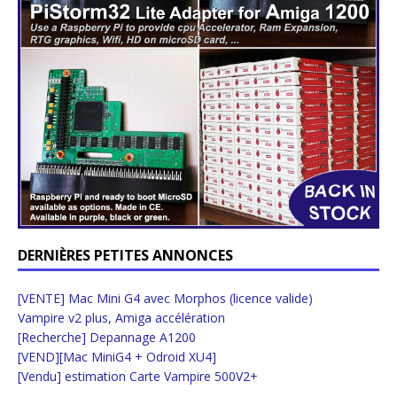
DERNIÈRES PETITES ANNONCES
[VENTE] Mac Mini G4 avec Morphos (licence valide)
Vampire v2 plus, Amiga accélération
[Recherche] Depannage A1200
[VEND][Mac MiniG4 + Odroid XU4]
[Vendu] estimation Carte Vampire 500V2+