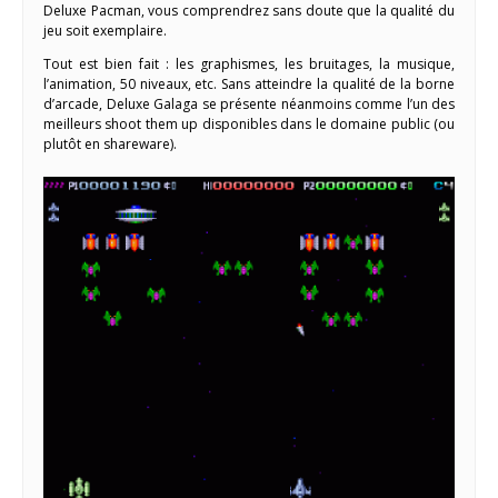
Deluxe Pacman, vous comprendrez sans doute que la qualité du
jeu soit exemplaire.
Tout est bien fait : les graphismes, les bruitages, la musique,
l’animation, 50 niveaux, etc. Sans atteindre la qualité de la borne
d’arcade, Deluxe Galaga se présente néanmoins comme l’un des
meilleurs shoot them up disponibles dans le domaine public (ou
plutôt en shareware).