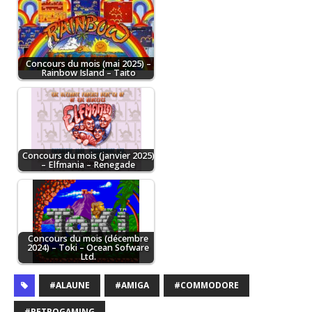
Concours du mois (mai 2025) –
Rainbow Island – Taito
Concours du mois (janvier 2025)
– Elfmania – Renegade
Concours du mois (décembre
2024) – Toki – Ocean Sofware
Ltd.
#ALAUNE
#AMIGA
#COMMODORE
#RETROGAMING