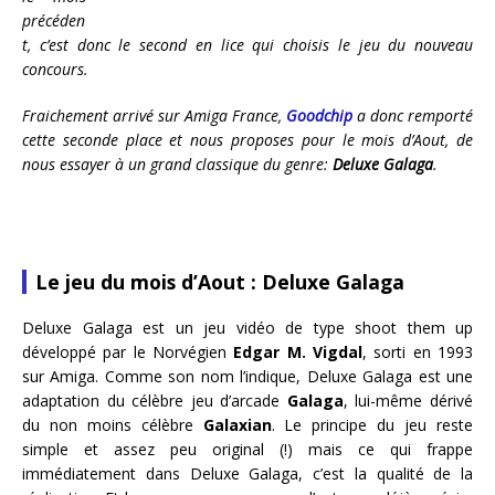
précéden
t, c’est donc le second en lice qui choisis le jeu du nouveau
concours.
Fraichement arrivé sur Amiga France,
Goodchip
a donc remporté
cette seconde place et nous proposes pour le mois d’Aout, de
nous essayer à un grand classique du genre:
Deluxe Galaga
.
Le jeu du mois d’Aout : Deluxe Galaga
Deluxe Galaga est un jeu vidéo de type shoot them up
développé par le Norvégien
Edgar M. Vigdal
, sorti en 1993
sur Amiga. Comme son nom l’indique, Deluxe Galaga est une
adaptation du célèbre jeu d’arcade
Galaga
, lui-même dérivé
du non moins célèbre
Galaxian
. Le principe du jeu reste
simple et assez peu original (!) mais ce qui frappe
immédiatement dans Deluxe Galaga, c’est la qualité de la