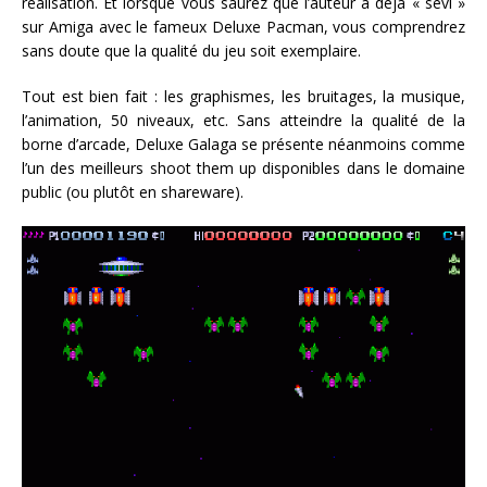
réalisation. Et lorsque vous saurez que l’auteur a déjà « sévi »
sur Amiga avec le fameux Deluxe Pacman, vous comprendrez
sans doute que la qualité du jeu soit exemplaire.
Tout est bien fait : les graphismes, les bruitages, la musique,
l’animation, 50 niveaux, etc. Sans atteindre la qualité de la
borne d’arcade, Deluxe Galaga se présente néanmoins comme
l’un des meilleurs shoot them up disponibles dans le domaine
public (ou plutôt en shareware).