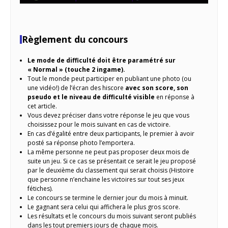
Règlement du concours
Le mode de difficulté doit être paramétré sur
« Normal » (touche 2 ingame).
Tout le monde peut participer en publiant une photo (ou
une vidéo!) de l’écran des hiscore
avec son score, son
pseudo et le niveau de difficulté visible
en réponse à
cet article.
Vous devez préciser dans votre réponse le jeu que vous
choisissez pour le mois suivant en cas de victoire.
En cas d’égalité entre deux participants, le premier à avoir
posté sa réponse photo l’emportera.
La même personne ne peut pas proposer deux mois de
suite un jeu. Si ce cas se présentait ce serait le jeu proposé
par le deuxième du classement qui serait choisis (Histoire
que personne n’enchaine les victoires sur tout ses jeux
fétiches).
Le concours se termine le dernier jour du mois à minuit.
Le gagnant sera celui qui affichera le plus gros score.
Les résultats et le concours du mois suivant seront publiés
dans les tout premiers jours de chaque mois.