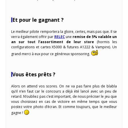
Et pour le gagnant ?
Le meilleur pilote remportera la gloire, certes, mais pas que. Il se
verra également offrir par
RELEC
une
remise de 5% valable un
an sur tout l’assortiment de leur store
(hormis les
configurations et cartes X5000 & futures A1222 & Vampire). Un
grand merci à eux pour ce généreux sponsoring.
Vous êtes prêts ?
Alors on attend vos scores. On ne va pas faire plus de blabla
qu’il n’en faut car le concours a déjà été lancé avec un peu de
retard. N’oubliez pas c’est important, de nous préciser le jeu que
vous choisissez en cas de victoire en même temps que vous
postez votre photo d’écran. Et comme toujours, que le meilleur
gagne !