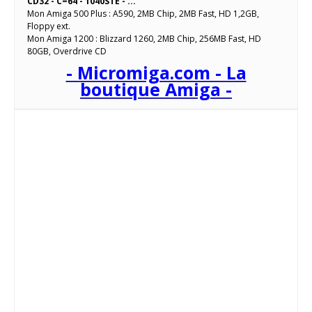
CD32 - C=64 - 1040STE - ...
Mon Amiga 500 Plus : A590, 2MB Chip, 2MB Fast, HD 1,2GB,
Floppy ext.
Mon Amiga 1200 : Blizzard 1260, 2MB Chip, 256MB Fast, HD
80GB, Overdrive CD
- Micromiga.com - La
boutique Amiga -