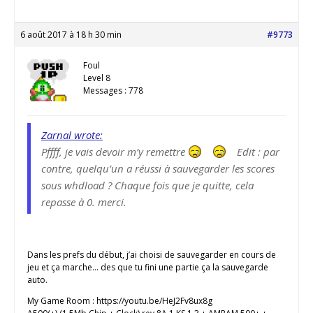
6 août 2017 à 18 h 30 min
#9773
Foul
Level 8
Messages : 778
Zarnal wrote:
Pffff, je vais devoir m’y remettre
Edit : par
contre, quelqu’un a réussi à sauvegarder les scores
sous whdload ? Chaque fois que je quitte, cela
repasse à 0. merci.
Dans les prefs du début, j’ai choisi de sauvegarder en cours de
jeu et ça marche… des que tu fini une partie ça la sauvegarde
auto.
My Game Room : https://youtu.be/HeJ2Fv8ux8g