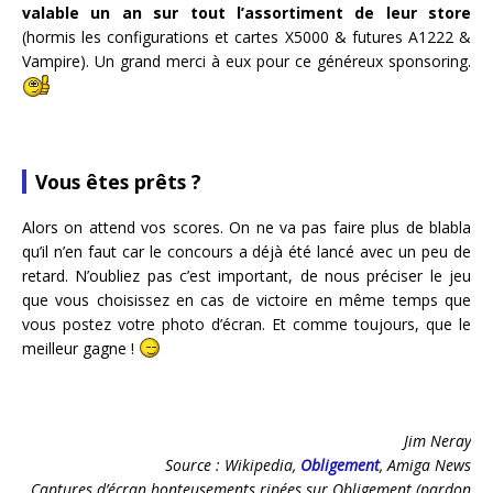
valable un an sur tout l’assortiment de leur store
(hormis les configurations et cartes X5000 & futures A1222 &
Vampire). Un grand merci à eux pour ce généreux sponsoring.
Vous êtes prêts ?
Alors on attend vos scores. On ne va pas faire plus de blabla
qu’il n’en faut car le concours a déjà été lancé avec un peu de
retard. N’oubliez pas c’est important, de nous préciser le jeu
que vous choisissez en cas de victoire en même temps que
vous postez votre photo d’écran. Et comme toujours, que le
meilleur gagne !
Jim Neray
Source : Wikipedia,
Obligement
, Amiga News
Captures d’écran honteusements ripées sur Obligement (pardon