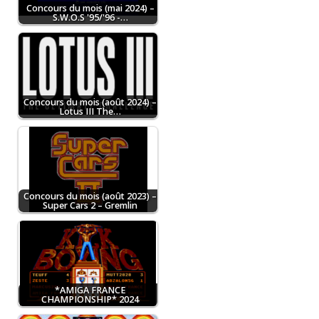
Concours du mois (mai 2024) –
S.W.O.S '95/'96 -…
Concours du mois (août 2024) –
Lotus III The…
Concours du mois (août 2023) –
Super Cars 2 – Gremlin
*AMIGA FRANCE
CHAMPIONSHIP* 2024