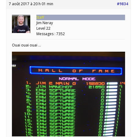
7 août 2017 à 20 h 01 min
#9834
Staff
Jim Neray
Level 22
Messages : 7352
Ouai ouai ouai …