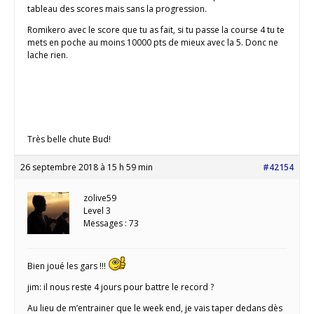
tableau des scores mais sans la progression.
Romikero avec le score que tu as fait, si tu passe la course 4 tu te
mets en poche au moins 10000 pts de mieux avec la 5. Donc ne
lache rien.
Très belle chute Bud!
26 septembre 2018 à 15 h 59 min
#42154
zolive59
Level 3
Messages : 73
Bien joué les gars !!!
jim: il nous reste 4 jours pour battre le record ?
Au lieu de m’entrainer que le week end, je vais taper dedans dès