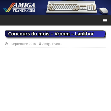
Concours du mois – Vroom – Lankhor
1 septembre 2018
Amiga France