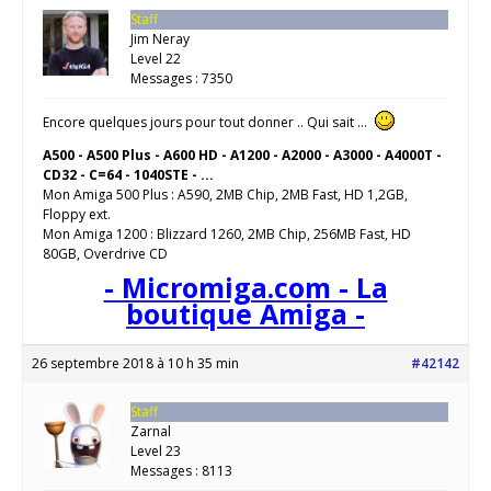
Staff
Jim Neray
Level 22
Messages : 7350
Encore quelques jours pour tout donner .. Qui sait …
A500 - A500 Plus - A600 HD - A1200 - A2000 - A3000 - A4000T -
CD32 - C=64 - 1040STE - ...
Mon Amiga 500 Plus : A590, 2MB Chip, 2MB Fast, HD 1,2GB,
Floppy ext.
Mon Amiga 1200 : Blizzard 1260, 2MB Chip, 256MB Fast, HD
80GB, Overdrive CD
- Micromiga.com - La
boutique Amiga -
26 septembre 2018 à 10 h 35 min
#42142
Staff
Zarnal
Level 23
Messages : 8113