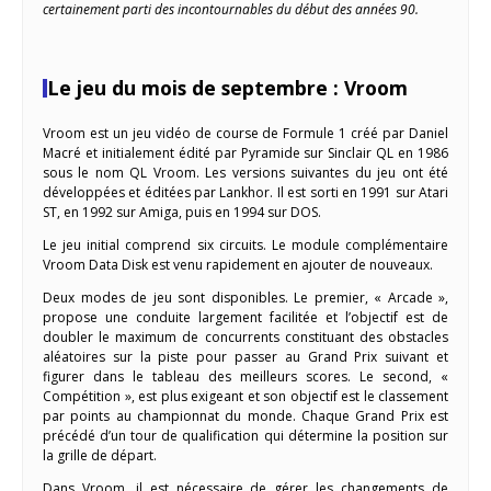
certainement parti des incontournables du début des années 90.
Le jeu du mois de septembre : Vroom
Vroom est un jeu vidéo de course de Formule 1 créé par Daniel
Macré et initialement édité par Pyramide sur Sinclair QL en 1986
sous le nom QL Vroom. Les versions suivantes du jeu ont été
développées et éditées par Lankhor. Il est sorti en 1991 sur Atari
ST, en 1992 sur Amiga, puis en 1994 sur DOS.
Le jeu initial comprend six circuits. Le module complémentaire
Vroom Data Disk est venu rapidement en ajouter de nouveaux.
Deux modes de jeu sont disponibles. Le premier, « Arcade »,
propose une conduite largement facilitée et l’objectif est de
doubler le maximum de concurrents constituant des obstacles
aléatoires sur la piste pour passer au Grand Prix suivant et
figurer dans le tableau des meilleurs scores. Le second, «
Compétition », est plus exigeant et son objectif est le classement
par points au championnat du monde. Chaque Grand Prix est
précédé d’un tour de qualification qui détermine la position sur
la grille de départ.
Dans Vroom, il est nécessaire de gérer les changements de