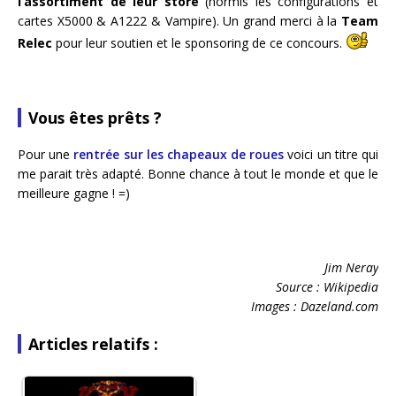
l’assortiment de leur store
(hormis les configurations et
cartes X5000 & A1222 & Vampire). Un grand merci à la
Team
Relec
pour leur soutien et le sponsoring de ce concours.
Vous êtes prêts ?
Pour une
rentrée sur les chapeaux de roues
voici un titre qui
me parait très adapté. Bonne chance à tout le monde et que le
meilleure gagne ! =)
Jim Neray
Source : Wikipedia
Images : Dazeland.com
Articles relatifs :