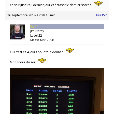
ce soir jusqu’au dernier jour et écraser le dernier score !!!
26 septembre 2018 à 20 h 18 min
#42157
Staff
Jim Neray
Level 22
Messages : 7350
Oui c’est ca 4 jours pour tout donner
Mon score du soir
: