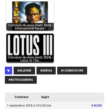
Concours du mois (mars 2024) –
International Karate…
Concours du mois (août 2024) –
Lotus III The…
#ALAUNE
#AMIGA
#COMMODORE
#RETROGAMING
Créateur
Sujet
1 septembre 2018 à 19 h 00 min
#40280