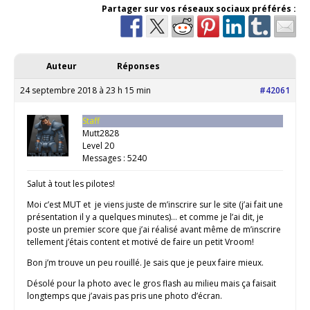
Partager sur vos réseaux sociaux préférés :
Auteur
Réponses
24 septembre 2018 à 23 h 15 min
#42061
Staff
Mutt2828
Level 20
Messages : 5240
Salut à tout les pilotes!
Moi c’est MUT et je viens juste de m’inscrire sur le site (j’ai fait une
présentation il y a quelques minutes)… et comme je l’ai dit, je
poste un premier score que j’ai réalisé avant même de m’inscrire
tellement j’étais content et motivé de faire un petit Vroom!
Bon j’m trouve un peu rouillé. Je sais que je peux faire mieux.
Désolé pour la photo avec le gros flash au milieu mais ça faisait
longtemps que j’avais pas pris une photo d’écran.