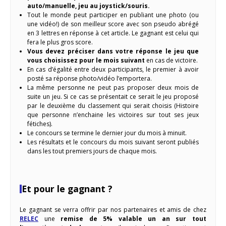
auto/manuelle, jeu au joystick/souris.
Tout le monde peut participer en publiant une photo (ou
une vidéo!) de son meilleur score avec son pseudo abrégé
en 3 lettres en réponse à cet article. Le gagnant est celui qui
fera le plus gros score.
Vous devez préciser dans votre réponse le jeu que
vous choisissez pour le mois suivant
en cas de victoire.
En cas d’égalité entre deux participants, le premier à avoir
posté sa réponse photo/vidéo l’emportera.
La même personne ne peut pas proposer deux mois de
suite un jeu. Si ce cas se présentait ce serait le jeu proposé
par le deuxième du classement qui serait choisis (Histoire
que personne n’enchaine les victoires sur tout ses jeux
fétiches).
Le concours se termine le dernier jour du mois à minuit.
Les résultats et le concours du mois suivant seront publiés
dans les tout premiers jours de chaque mois.
Et pour le gagnant ?
Le gagnant se verra offrir par nos partenaires et amis de chez
RELEC
une
remise de 5% valable un an sur tout