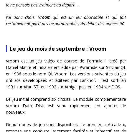
je ne pensais pas vraiment au départ …
J’ai donc choisi
Vroom
qui est un jeu abordable et qui fait
certainement parti des incontournables du début des années 90.
Le jeu du mois de septembre : Vroom
Vroom est un jeu vidéo de course de Formule 1 créé par
Daniel Macré et initialement édité par Pyramide sur Sinclair QL
en 1986 sous le nom QL Vroom. Les versions suivantes du jeu
ont été développées et éditées par Lankhor. Il est sorti en
1991 sur Atari ST, en 1992 sur Amiga, puis en 1994 sur DOS.
Le jeu initial comprend six circuits. Le module complémentaire
Vroom Data Disk est venu rapidement en ajouter de
nouveaux.
Deux modes de jeu sont disponibles. Le premier, « Arcade »,
propose une conduite largement facilitée et l’objectif est de