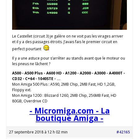
Le Castellet (circuit 3) je galère on ne voit pas les virages arriver
et il y a des passages étroits. J’avais fais le premier circuit en
perfect pourtant
Il y a une astuce pour s’arrêter au stands avant que le moteur ou
les pneus ne lâchent ?
A500 - A500 Plus - A600 HD - A1200 - A2000 - A3000 - A4000T -
CD32 - C=64 - 1040STE - ...
Mon Amiga 500 Plus : A590, 2MB Chip, 2MB Fast, HD 1,2GB,
Floppy ext.
Mon Amiga 1200 : Blizzard 1260, 2MB Chip, 256MB Fast, HD
80GB, Overdrive CD
- Micromiga.com - La
boutique Amiga -
27 septembre 2018 à 12 h 02 min
#42165