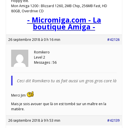
Floppy ext.
Mon Amiga 1200 : Blizzard 1260, 2MB Chip, 256MB Fast, HD
80GB, Overdrive CD
- Micromiga.com - La
boutique Amiga -
26 septembre 2018 à 0 h 16 min
#42126
Romikero
Level 2
Messages : 56
Ceci dit Romikero tu as fait aussi un gros gros core là
Merci Jim
Mais je sois avouer que là on est tombé sur un maître en la
matière.
26 septembre 2018 à 9 h 53 min
#42139