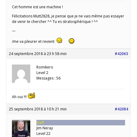
Cet homme est une machine !
Félicitations Mutt2828, je pense que je ne vais même pas essayer
de venir te chercher ^^ Tu es stratosphérique ! ^^
—
/me va pleurer et revient
24 septembre 2018 à 23 h 58 min
#42063
Romikero
Level 2
Messages : 56
Ah oui !!!
25 septembre 2018 à 10 h 21 min
#42084
Staff
Jim Neray
Level 22