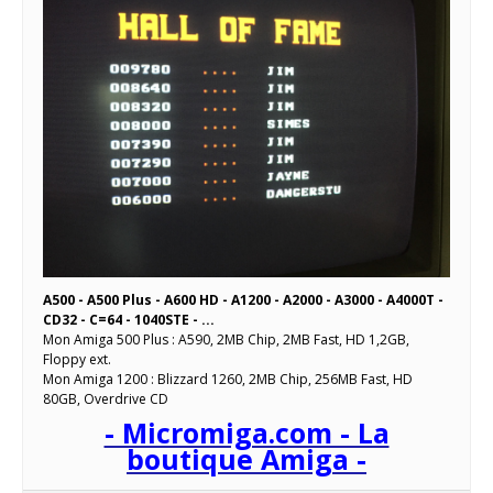
A500 - A500 Plus - A600 HD - A1200 - A2000 - A3000 - A4000T -
CD32 - C=64 - 1040STE - ...
Mon Amiga 500 Plus : A590, 2MB Chip, 2MB Fast, HD 1,2GB,
Floppy ext.
Mon Amiga 1200 : Blizzard 1260, 2MB Chip, 256MB Fast, HD
80GB, Overdrive CD
- Micromiga.com - La
boutique Amiga -