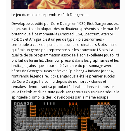
Le jeu du mois de septembre : Rick Dangerous
Développé et édité par Core Design en 1989, Rick Dangerous est
un jeu sorti sur la plupart des ordinateurs présents sur le marché
britannique à ce moment-là (Amstrad, C64, Spectrum, Atari ST,
PC-DOS et Amiga). C’est un jeu de type « plates-formes »,
semblable à ceux qui pullulaient sur les ordinateurs 8 bits, mais
qui était un genre peu représenté sur les nouveaux 16 bits. La
qualité de sa programmation associée à son excellente jouabilité
ont fait de lui un hit. L’humour présent dans les graphismes et les
bruitages, ainsi que la parenté évidente du personnage avec le
héros de Georges Lucas et Steven Spielberg « Indiana Jones »,
l’ont rendu légendaire. Rick Dangerous a été le premier succès
de Core Design. Il a connu depuis de nombreux clones et
remakes, démontrant sa popularité durable dans le temps. Le
jeu a fait l’objet d’une suite (Rick Dangerous II) puis d’une séquelle
spirituelle (Tomb Raider), développés par la même équipe.