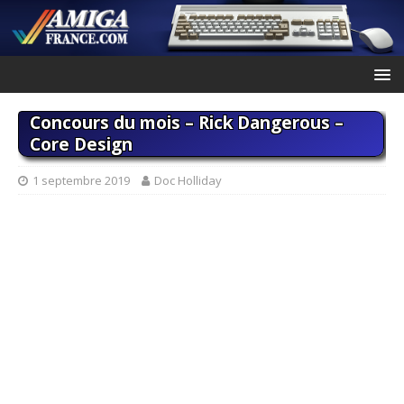
Concours du mois – Rick Dangerous –
Core Design
1 septembre 2019
Doc Holliday