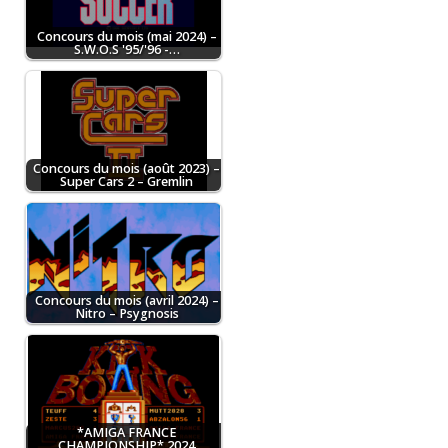
Concours du mois (mai 2024) –
S.W.O.S '95/'96 -…
Concours du mois (août 2023) –
Super Cars 2 – Gremlin
Concours du mois (avril 2024) –
Nitro – Psygnosis
*AMIGA FRANCE
CHAMPIONSHIP* 2024