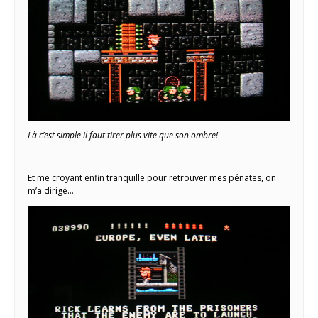
Là c’est simple il faut tirer plus vite que son ombre!
Et me croyant enfin tranquille pour retrouver mes pénates, on
m’a dirigé…