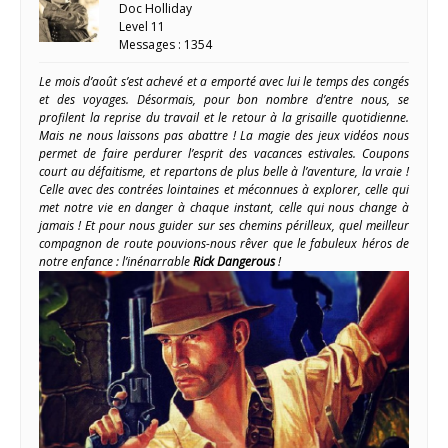
Doc Holliday
Level 11
Messages : 1354
Le mois d’août s’est achevé et a emporté avec lui le temps des congés
et des voyages. Désormais, pour bon nombre d’entre nous, se
profilent la reprise du travail et le retour à la grisaille quotidienne.
Mais ne nous laissons pas abattre ! La magie des jeux vidéos nous
permet de faire perdurer l’esprit des vacances estivales. Coupons
court au défaitisme, et repartons de plus belle à l’aventure, la vraie !
Celle avec des contrées lointaines et méconnues à explorer, celle qui
met notre vie en danger à chaque instant, celle qui nous change à
jamais ! Et pour nous guider sur ses chemins périlleux, quel meilleur
compagnon de route pouvions-nous rêver que le fabuleux héros de
notre enfance : l’inénarrable
Rick Dangerous
!