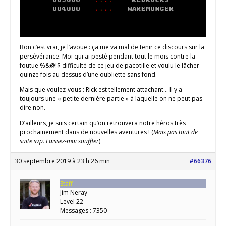
Bon c’est vrai, je l’avoue : ça me va mal de tenir ce discours sur la
persévérance. Moi qui ai pesté pendant tout le mois contre la
foutue %&@!$ difficulté de ce jeu de pacotille et voulu le lâcher
quinze fois au dessus d’une oubliette sans fond.
Mais que voulez-vous : Rick est tellement attachant… Il y a
toujours une « petite dernière partie » à laquelle on ne peut pas
dire non.
D’ailleurs, je suis certain qu’on retrouvera notre héros très
prochainement dans de nouvelles aventures ! (
Mais pas tout de
suite svp. Laissez-moi souffler
)
30 septembre 2019 à 23 h 26 min
#66376
Staff
Jim Neray
Level 22
Messages : 7350