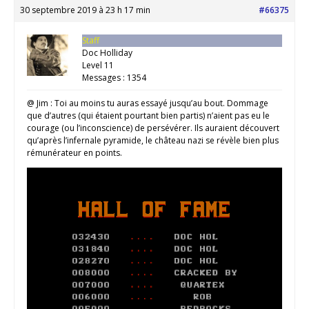
30 septembre 2019 à 23 h 17 min
#66375
Staff
Doc Holliday
Level 11
Messages : 1354
@ Jim : Toi au moins tu auras essayé jusqu’au bout. Dommage
que d’autres (qui étaient pourtant bien partis) n’aient pas eu le
courage (ou l’inconscience) de persévérer. Ils auraient découvert
qu’après l’infernale pyramide, le château nazi se révèle bien plus
rémunérateur en points.