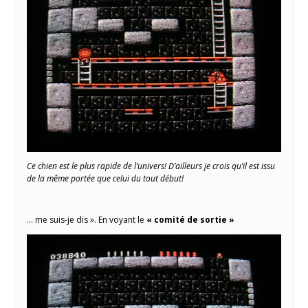
Ce chien est le plus rapide de l’univers! D’ailleurs je crois qu’il est issu
de la même portée que celui du tout début!
… me suis-je dis ». En voyant le
« comité de sortie »