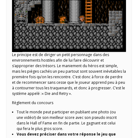
Le principe est de diriger un petit personnage dans des
environnements hostiles afin de lui faire découvrir et
s’approprier des trésors. Le maniement du héros est simple,
mais les pièges cachés un peu partout sont souvent inévitables la
première fois qu’on les rencontre. C’est donc à force de perdre
et de recommencer sans cesse que le joueur apprend peu à peu
à contourner tous les traquenards, et donc à progresser. C’est le
système appelé :« Die and Retry ».
Règlement du concours
Tout le monde peut participer en publiant une photo (ou
une vidéo!) de son meilleur score avec son pseudo inscrit
dans le Hall of Fame en fin de partie. Le gagnant est celui
qui fera le plus gros score.
Vous devez préciser dans votre réponse le jeu que