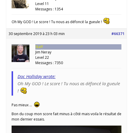
Level 11
Messages : 1354
Oh My GOD ! Le score ! Tu nous as défoncé la gueule !
30 septembre 2019 à 23 h 03 min
#66371
Staff
Jim Neray
Level 22
Messages : 7350
Doc Holliday wrote:
Oh My GOD ! Le score ! Tu nous as défoncé la gueule
!
Pas mieux …
Bon du coup mon score fait minus à côté mais voila le résultat de
mon dernier essais.