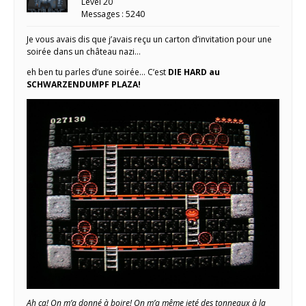
Level 20
Messages : 5240
Je vous avais dis que j’avais reçu un carton d’invitation pour une
soirée dans un château nazi…
eh ben tu parles d’une soirée… C’est
DIE HARD au
SCHWARZENDUMPF PLAZA!
Ah ça! On m’a donné à boire! On m’a même jeté des tonneaux à la