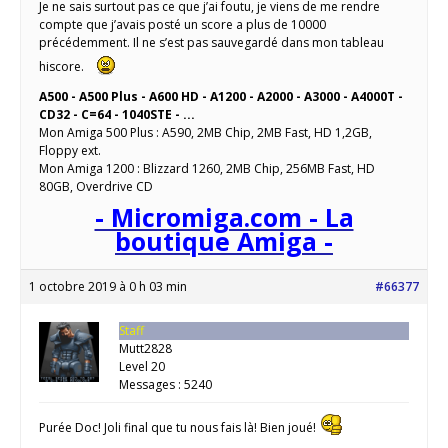
Je ne sais surtout pas ce que j’ai foutu, je viens de me rendre
compte que j’avais posté un score a plus de 10000
précédemment. Il ne s’est pas sauvegardé dans mon tableau
hiscore.
A500 - A500 Plus - A600 HD - A1200 - A2000 - A3000 - A4000T -
CD32 - C=64 - 1040STE - ...
Mon Amiga 500 Plus : A590, 2MB Chip, 2MB Fast, HD 1,2GB,
Floppy ext.
Mon Amiga 1200 : Blizzard 1260, 2MB Chip, 256MB Fast, HD
80GB, Overdrive CD
- Micromiga.com - La
boutique Amiga -
1 octobre 2019 à 0 h 03 min
#66377
Staff
Mutt2828
Level 20
Messages : 5240
Purée Doc! Joli final que tu nous fais là! Bien joué!