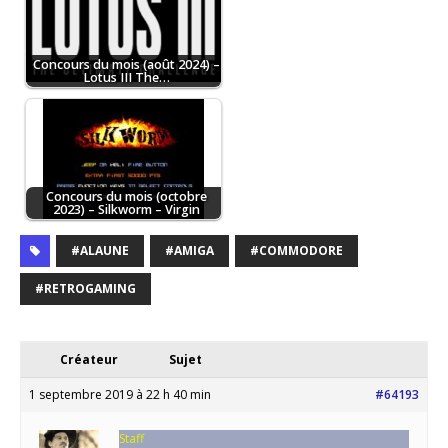
Concours du mois (août 2024) –
Lotus III The…
Concours du mois (octobre
2023) – Silkworm – Virgin
#ALAUNE
#AMIGA
#COMMODORE
#RETROGAMING
Créateur
Sujet
1 septembre 2019 à 22 h 40 min
#64193
Staff