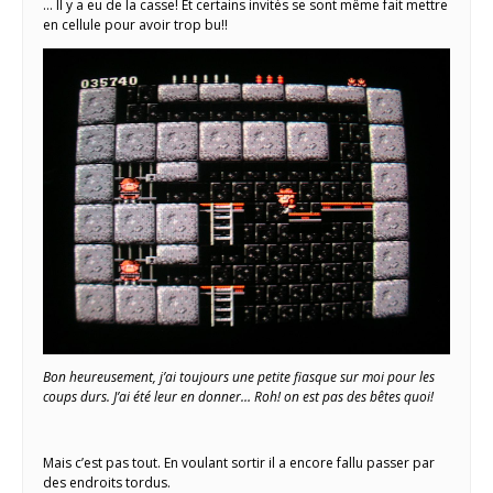
… Il y a eu de la casse! Et certains invités se sont même fait mettre
en cellule pour avoir trop bu!!
Bon heureusement, j’ai toujours une petite fiasque sur moi pour les
coups durs. J’ai été leur en donner… Roh! on est pas des bêtes quoi!
Mais c’est pas tout. En voulant sortir il a encore fallu passer par
des endroits tordus.