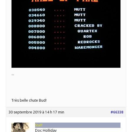
…
Très belle chute Bud!
30 septembre 2019 à 14 h 17 min
#66338
Staff
Doc Holliday