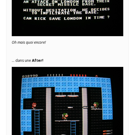
Oh mais quoi encore!
… dans une
After!