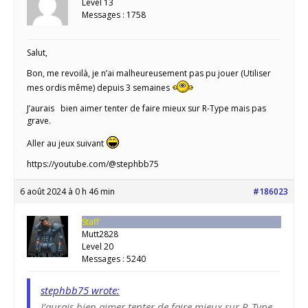
Level 13
Messages : 1758
Salut,
Bon, me revoilà, je n’ai malheureusement pas pu jouer (Utiliser
mes ordis même) depuis 3 semaines
J’aurais bien aimer tenter de faire mieux sur R-Type mais pas
grave.
Aller au jeux suivant
https://youtube.com/@stephbb75
6 août 2024 à 0 h 46 min
#186023
Staff
Mutt2828
Level 20
Messages : 5240
stephbb75 wrote:
J’aurais bien aimer tenter de faire mieux sur R-Type