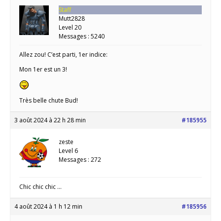
Staff
Mutt2828
Level 20
Messages : 5240
Allez zou! C’est parti, 1er indice:
Mon 1er est un 3!
Très belle chute Bud!
3 août 2024 à 22 h 28 min
#185955
zeste
Level 6
Messages : 272
Chic chic chic …
4 août 2024 à 1 h 12 min
#185956