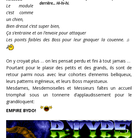
derrière… Hi-hi-hi.
Le module
c’est comme
un chien,
Bien dressé c’est super bien,
Ça s’entraine et on l’envoie pour attaquer
Les points faibles des Boss pour leur gnaquer la couenne. ♫
On y croyait plus … on les pensait perdu et fini à tout jamais …
Pourtant pour le plaisir des petits et des grands, ils sont de
retour parmi nous avec leur cohortes d’ennemis belliqueux,
leurs patterns ingénieux, et leurs Boss majestueux.
Mesdames, Mesdemoiselles et Messieurs faîtes un accueil
triomphal sous un tonnerre d’applaudissement pour le
grandiloquent:
EMPIRE BYDO!