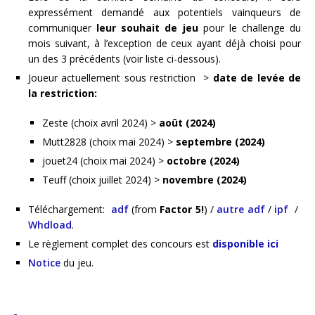
expressément demandé aux potentiels vainqueurs de
communiquer
leur souhait de jeu
pour le challenge du
mois suivant, à l’exception de ceux ayant déjà choisi pour
un des 3 précédents (voir liste ci-dessous).
Joueur actuellement sous restriction >
date de levée de
la restriction:
Zeste (choix avril 2024) >
août (2024)
Mutt2828 (choix mai 2024) >
septembre (2024)
jouet24 (choix mai 2024) >
octobre (2024)
Teuff (choix juillet 2024) >
novembre (2024)
Téléchargement:
adf
(from
Factor 5!
) /
autre adf
/
ipf
/
Whdload
.
Le règlement complet des concours est
disponible ici
Notice
du jeu.