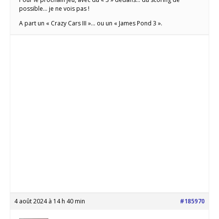
possible… je ne vois pas !
A part un « Crazy Cars III »… ou un « James Pond 3 ».
4 août 2024 à 14 h 40 min
#185970