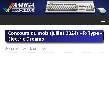
Concours du mois (juillet 2024) – R-Type –
Electric Dreams
5 juillet 2024
Mutt2828