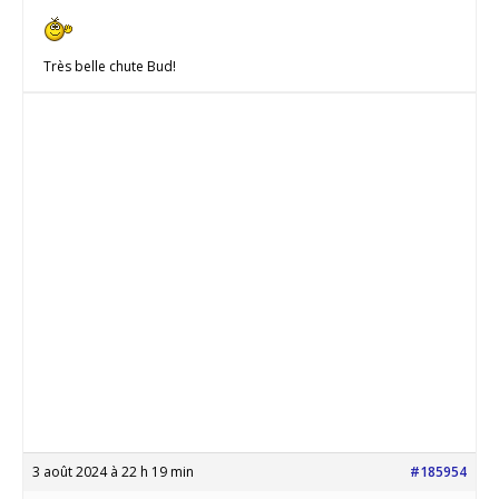
Très belle chute Bud!
3 août 2024 à 22 h 19 min
#185954