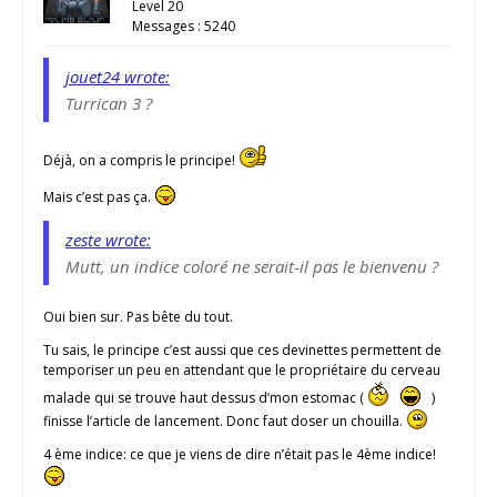
Level 20
Messages : 5240
jouet24 wrote:
Turrican 3 ?
Déjà, on a compris le principe!
Mais c’est pas ça.
zeste wrote:
Mutt, un indice coloré ne serait-il pas le bienvenu ?
Oui bien sur. Pas bête du tout.
Tu sais, le principe c’est aussi que ces devinettes permettent de
temporiser un peu en attendant que le propriétaire du cerveau
malade qui se trouve haut dessus d’mon estomac (
)
finisse l’article de lancement. Donc faut doser un chouilla.
4 ème indice: ce que je viens de dire n’était pas le 4ème indice!