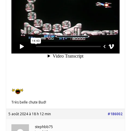
Très belle chute Bud!
5 août 2024 à 18 h 12 min
#186002
stephbb75