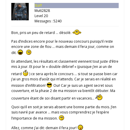
Staff
Mutt2828
Level 20
Messages : 5240
Bon, pris un peu de retard … désolé.
Pas d’indices encore pour le nouveau concours puisqu’il reste
encore une zone de flou … mais demain il fera jour, comme on
dit.
En attendant, les résultats et classement viennent tout juste d’être
mis à jour. Et pour le « double débrief » (puisque j’en ai un de
retard
) ce sera après le concours … si tout se passe bien car
j’ai un gros mois d’août qui m’attends. Car je serais en réalité en
mission d’infiltration!
Oui! Car je suis un agent secret sous
couverture, et la phase 2 de ma mission va bientôt débuter. Ma
couverture étant de soi disant partir en vacances…
Quoi qu’il en soit je serais absent une bonne partie du mois. J’en
suis navré par avance … mais vous comprendrez je l’espère
l’importance de ma mission.
Allez, comme j’ai dit: demain il fera jour!