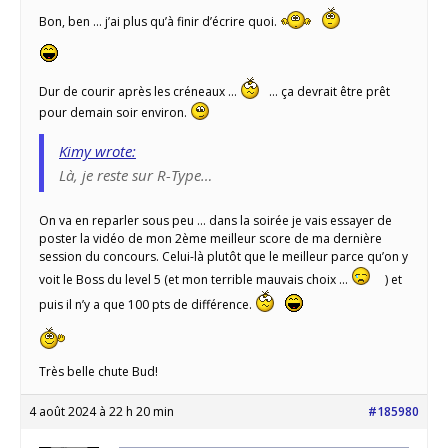
Bon, ben … j’ai plus qu’à finir d’écrire quoi.
Dur de courir après les créneaux …
… ça devrait être prêt
pour demain soir environ.
Kimy wrote:
Là, je reste sur R-Type…
On va en reparler sous peu … dans la soirée je vais essayer de
poster la vidéo de mon 2ème meilleur score de ma dernière
session du concours. Celui-là plutôt que le meilleur parce qu’on y
voit le Boss du level 5 (et mon terrible mauvais choix …
) et
puis il n’y a que 100 pts de différence.
Très belle chute Bud!
4 août 2024 à 22 h 20 min
#185980