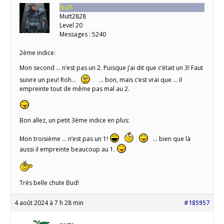
Staff
Mutt2828
Level 20
Messages : 5240
2ème indice:
Mon second … n’est pas un 2. Puisque j’ai dit que c’était un 3! Faut
suivre un peu! Roh…
… bon, mais c’est vrai que … il
empreinte tout de même pas mal au 2.
Bon allez, un petit 3ème indice en plus:
Mon troisième … n’est pas un 1!
… bien que là
aussi il empreinte beaucoup au 1.
Très belle chute Bud!
4 août 2024 à 7 h 28 min
#185957