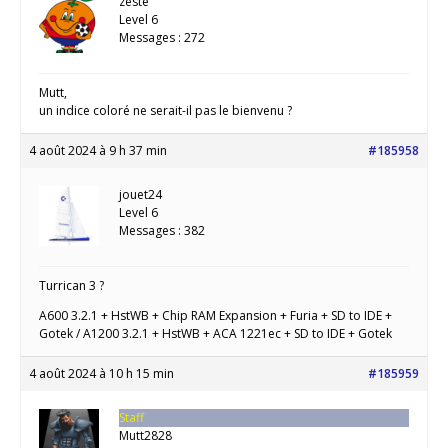
zeste
Level 6
Messages : 272
Mutt,
un indice coloré ne serait-il pas le bienvenu ?
4 août 2024 à 9 h 37 min
#185958
jouet24
Level 6
Messages : 382
Turrican 3 ?
A600 3.2.1 + HstWB + Chip RAM Expansion + Furia + SD to IDE +
Gotek / A1200 3.2.1 + HstWB + ACA 1221ec + SD to IDE + Gotek
4 août 2024 à 10 h 15 min
#185959
Staff
Mutt2828