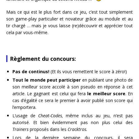
Mais ce qui est le plus fort dans ce jeu, c’est tout simplement
son game-play particulier et novateur grâce au module et au
tir chargé … mais je vous laisse (re)découvrir et apprécier tout
cela par vous-même.
Règlement du concours:
Pas de continus!
(Et ils vous remettent le score à zéro!)
Tout le monde peut participer
en publiant une photo de
son meilleur score accolé à son pseudo en réponse à cet
article. Le gagnant est celui qui fera
le meilleur score
. En
cas d’égalité ce sera le premier à avoir publié son score qui
l’emportera.
L’usage de
Cheat-Codes,
même inclus au jeu, n’est pas
autorisé. Et bien évidemment pas non plus celui des
Trainers
proposés dans les
Cracktros.
Lors de la dernière semaine du concours, il sera