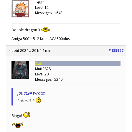
Teuff
Level 12
Messages : 1643
Double dragon 3
Amiga 500 + 512 Ko et ACA500plus
4 août 2024 à 20 h 14 min
#185977
Staff
Mutt2828
Level 20
Messages : 5240
jouet24 wrote:
Lotus 3 ?
Bingo!