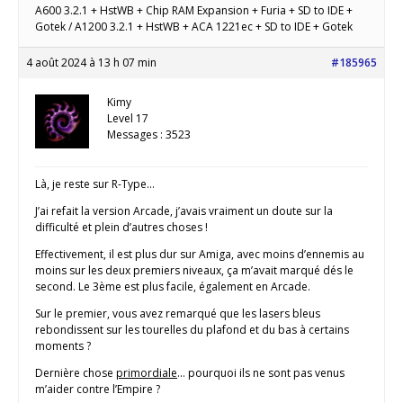
A600 3.2.1 + HstWB + Chip RAM Expansion + Furia + SD to IDE +
Gotek / A1200 3.2.1 + HstWB + ACA 1221ec + SD to IDE + Gotek
4 août 2024 à 13 h 07 min
#185965
Kimy
Level 17
Messages : 3523
Là, je reste sur R-Type…
J’ai refait la version Arcade, j’avais vraiment un doute sur la
difficulté et plein d’autres choses !
Effectivement, il est plus dur sur Amiga, avec moins d’ennemis au
moins sur les deux premiers niveaux, ça m’avait marqué dés le
second. Le 3ème est plus facile, également en Arcade.
Sur le premier, vous avez remarqué que les lasers bleus
rebondissent sur les tourelles du plafond et du bas à certains
moments ?
Dernière chose
primordiale
… pourquoi ils ne sont pas venus
m’aider contre l’Empire ?