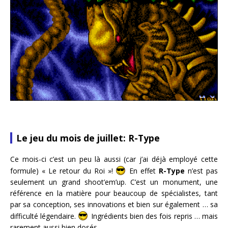
Le jeu du mois de juillet: R-Type
Ce mois-ci c’est un peu là aussi (car j’ai déjà employé cette
formule) « Le retour du Roi »!
En effet
R-Type
n’est pas
seulement un grand shoot’em’up. C’est un monument, une
référence en la matière pour beaucoup de spécialistes, tant
par sa conception, ses innovations et bien sur également … sa
difficulté légendaire.
Ingrédients bien des fois repris … mais
rarement aussi bien dosés.