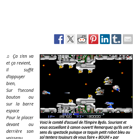
♫ Ça s’en va
et ça revient,
Il suffit
d’appuyer
bien,
Sur ‘l’second
bouton ou
sur la barre
espace
Pour le placer
Voici le comité d’accueil de l’Empire Bydo. Souriant et
devant ou
vous accueillant à canon ouvert! Remarquez qu’ils ont le
derrière son
sens du spectacle puisque ce taquin petit robot bleu au
sol tentera toujours de vous faire « BOUH! » par
vaisseau