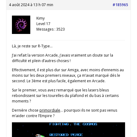
4 août 2024 à 13 h 07 min
#185965
Kimy
Level 17
Messages : 3523
Là, je reste sur R-Type…
J’ai refait la version Arcade, j’avais vraiment un doute sur la
difficulté et plein d’autres choses !
Effectivement, il est plus dur sur Amiga, avec moins d’ennemis au
moins sur les deux premiers niveaux, ça m’avait marqué dés le
second. Le 3ème est plus facile, également en Arcade.
Sur le premier, vous avez remarqué que les lasers bleus
rebondissent sur les tourelles du plafond et du bas à certains
moments ?
Dernière chose
primordiale
… pourquoi ils ne sont pas venus
m’aider contre l’Empire ?