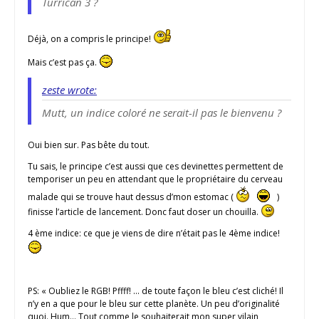
Turrican 3 ?
Déjà, on a compris le principe!
Mais c’est pas ça.
zeste wrote:
Mutt, un indice coloré ne serait-il pas le bienvenu ?
Oui bien sur. Pas bête du tout.
Tu sais, le principe c’est aussi que ces devinettes permettent de
temporiser un peu en attendant que le propriétaire du cerveau
malade qui se trouve haut dessus d’mon estomac (
)
finisse l’article de lancement. Donc faut doser un chouilla.
4 ème indice: ce que je viens de dire n’était pas le 4ème indice!
PS: « Oubliez le RGB! Pffff! … de toute façon le bleu c’est cliché! Il
n’y en a que pour le bleu sur cette planète. Un peu d’originalité
quoi. Hum… Tout comme le souhaiterait mon super vilain