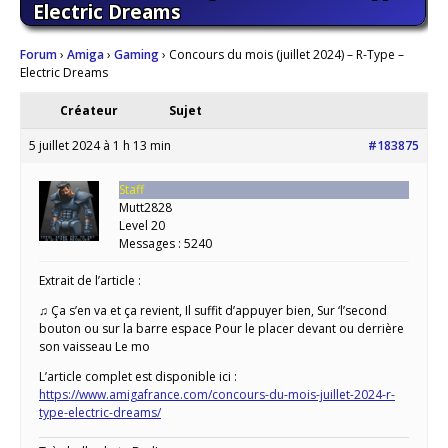
Electric Dreams
Forum
›
Amiga
›
Gaming
›
Concours du mois (juillet 2024) – R-Type –
Electric Dreams
Créateur
Sujet
5 juillet 2024 à 1 h 13 min
#183875
Staff
Mutt2828
Level 20
Messages : 5240
Extrait de l’article :
♫ Ça s’en va et ça revient, Il suffit d’appuyer bien, Sur ‘l’second
bouton ou sur la barre espace Pour le placer devant ou derrière
son vaisseau Le mo
L’article complet est disponible ici :
https://www.amigafrance.com/concours-du-mois-juillet-2024-r-
type-electric-dreams/