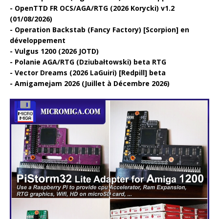
OpenTTD FR OCS/AGA/RTG (2026 Korycki) v1.2
(01/08/2026)
Operation Backstab (Fancy Factory) [Scorpion] en
développement
Vulgus 1200 (2026 JOTD)
Polanie AGA/RTG (Dziubałtowski) beta RTG
Vector Dreams (2026 LaGuiri) [Redpill] beta
Amigamejam 2026 (Juillet à Décembre 2026)