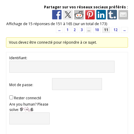
Partager sur vos réseaux sociaux préférés :
Affichage de 15 réponses de 151 à 165 (sur un total de 173)
←
1
2
3
…
10
11
12
→
Vous devez être connecté pour répondre à ce sujet.
Identifiant:
Mot de passe:
Rester connecté
Are you human? Please
solve: