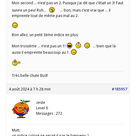
Mon second … n’est pas un 2. Puisque j’ai dit que c’était un 3! Faut
suivre un peu! Roh…
… bon, mais c’est vrai que … il
empreinte tout de même pas mal au 2.
Bon allez, un petit 3ème indice en plus:
Mon troisième … n’est pas un 1!
… bien que là
aussi il empreinte beaucoup au 1.
Très belle chute Bud!
4 août 2024 à 7 h 28 min
#185957
zeste
Level 6
Messages : 272
Mutt,
un indice coloré ne serait-il pas le bienvenu ?