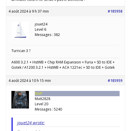
4 août 2024 à 9 h 37 min
#185958
jouet24
Level 6
Messages : 382
Turrican 3 ?
A600 3.2.1 + HstWB + Chip RAM Expansion + Furia + SD to IDE +
Gotek / A1200 3.2.1 + HstWB + ACA 1221ec + SD to IDE + Gotek
4 août 2024 à 10 h 15 min
#185959
Staff
Mutt2828
Level 20
Messages : 5240
jouet24 wrote: