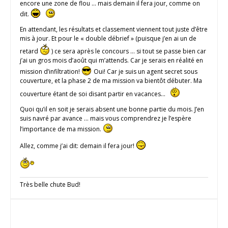
encore une zone de flou … mais demain il fera jour, comme on
dit.
En attendant, les résultats et classement viennent tout juste d’être
mis à jour. Et pour le « double débrief » (puisque j’en ai un de
retard
) ce sera après le concours … si tout se passe bien car
j’ai un gros mois d’août qui m’attends. Car je serais en réalité en
mission d’infiltration!
Oui! Car je suis un agent secret sous
couverture, et la phase 2 de ma mission va bientôt débuter. Ma
couverture étant de soi disant partir en vacances…
Quoi qu’il en soit je serais absent une bonne partie du mois. J’en
suis navré par avance … mais vous comprendrez je l’espère
l’importance de ma mission.
Allez, comme j’ai dit: demain il fera jour!
Très belle chute Bud!