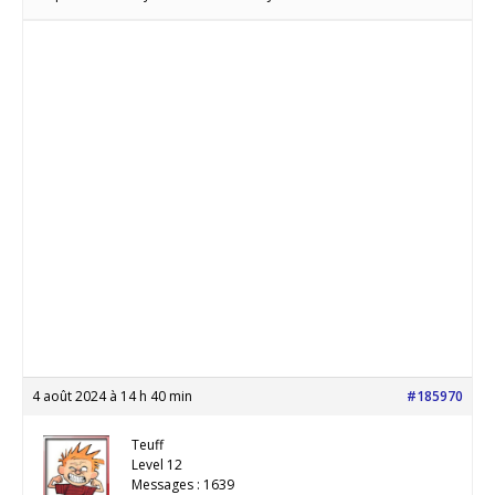
4 août 2024 à 14 h 40 min
#185970
Teuff
Level 12
Messages : 1639