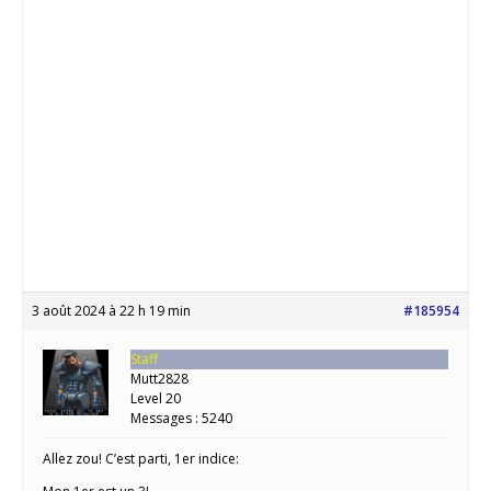
3 août 2024 à 22 h 19 min
#185954
Staff
Mutt2828
Level 20
Messages : 5240
Allez zou! C’est parti, 1er indice: