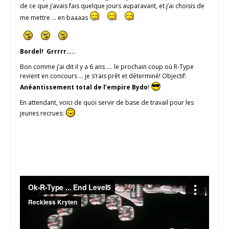
de ce que j’avais fais quelque jours auparavant, et j’ai choisis de
me mettre … en baaaas
Bordel! Grrrrr…..
Bon comme j’ai dit il y a 6 ans …. le prochain coup où R-Type
revient en concours … je s’rais prêt et déterminé! Objectif:
Anéantissement total de l’empire Bydo
!
En attendant, voici de quoi servir de base de travail pour les
jeunes recrues: