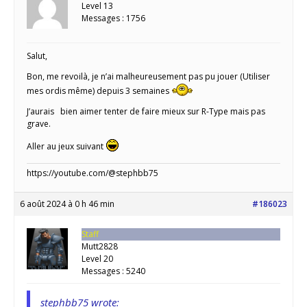
Level 13
Messages : 1756
Salut,
Bon, me revoilà, je n’ai malheureusement pas pu jouer (Utiliser
mes ordis même) depuis 3 semaines
J’aurais bien aimer tenter de faire mieux sur R-Type mais pas
grave.
Aller au jeux suivant
https://youtube.com/@stephbb75
6 août 2024 à 0 h 46 min
#186023
Staff
Mutt2828
Level 20
Messages : 5240
stephbb75 wrote: