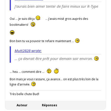
J’aurais bien aimer tenter de faire mieux sur R-Type
Oui … je suis déçu
… j’avais misé gros auprès des
bookmakers!
Bon ben tu va pouvoir te refaire maintenant …
Mutt2828 wrote:
… ça devrait être prêt pour demain soir environ.
… heu … comment dire …
Bon mais je vous rassure, ça avance… on est plus très loin de la
ligne d’arrivée.
Très belle chute Bud!
Auteur
Réponses