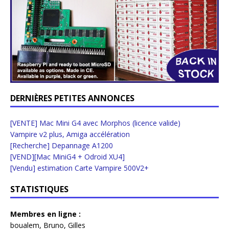
DERNIÈRES PETITES ANNONCES
[VENTE] Mac Mini G4 avec Morphos (licence valide)
Vampire v2 plus, Amiga accélération
[Recherche] Depannage A1200
[VEND][Mac MiniG4 + Odroid XU4]
[Vendu] estimation Carte Vampire 500V2+
STATISTIQUES
Membres en ligne :
boualem
,
Bruno
,
Gilles