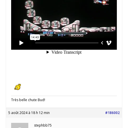
Très belle chute Bud!
5 août 2024 à 18 h 12 min
#186002
stephbb75