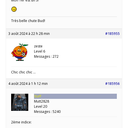
Mon 1er est un 3!
Très belle chute Bud!
3 août 2024 à 22 h 28 min
#185955
zeste
Level 6
Messages : 272
Chic chic chic …
4 août 2024 à 1 h 12 min
#185956
Staff
Mutt2828
Level 20
Messages : 5240
2ème indice: