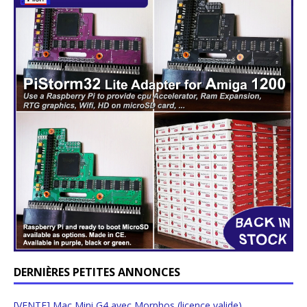
DERNIÈRES PETITES ANNONCES
[VENTE] Mac Mini G4 avec Morphos (licence valide)