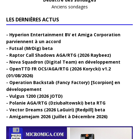
Anciens sondages
LES DERNIÈRES ACTUS
Hyperion Entertainment BV et Amiga Corporation
parviennent à un accord
Futsal (MrDig) beta
Raptor Call Shadows AGA/RTG (2026 Raybeez)
Nova Squadron (Digital Team) en développement
OpenTTD FR OCS/AGA/RTG (2026 Korycki) v1.2
(01/08/2026)
Operation Backstab (Fancy Factory) [Scorpion] en
développement
Vulgus 1200 (2026 JOTD)
Polanie AGA/RTG (Dziubałtowski) beta RTG
Vector Dreams (2026 LaGuiri) [Redpill] beta
Amigamejam 2026 (Juillet à Décembre 2026)