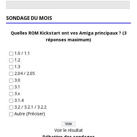
SONDAGE DU MOIS
Quelles ROM Kickstart ont vos Amiga principaux ? (3
réponses maximum)
1.0 / 1.1
1.2
1.3
2.04 / 2.05
3.0
3.1
3.x
3.1.4
3.2 / 3.2.1 / 3.2.2
Autre (Préciser)
Voir le résultat
Débattre des sondages