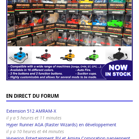
EN DIRECT DU FORUM
Extension 512 AMRAM-X
il y a 5 heures et 11 minutes
Hyper Runner AGA (Raster Wizards) en développement
il y a 10 heures et 44 minutes
Hyperion Entertainment BV et Amiga Corporation parviennent