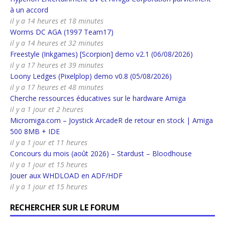
à un accord
il y a 14 heures et 18 minutes
Worms DC AGA (1997 Team17)
il y a 14 heures et 32 minutes
Freestyle (Inkgames) [Scorpion] demo v2.1 (06/08/2026)
il y a 17 heures et 39 minutes
Loony Ledges (Pixelplop) demo v0.8 (05/08/2026)
il y a 17 heures et 48 minutes
Cherche ressources éducatives sur le hardware Amiga
il y a 1 jour et 2 heures
Micromiga.com – Joystick ArcadeR de retour en stock | Amiga
500 8MB + IDE
il y a 1 jour et 11 heures
Concours du mois (août 2026) – Stardust – Bloodhouse
il y a 1 jour et 15 heures
Jouer aux WHDLOAD en ADF/HDF
il y a 1 jour et 15 heures
RECHERCHER SUR LE FORUM