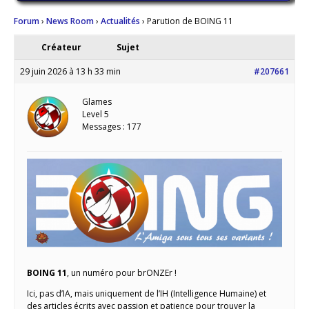
Forum
›
News Room
›
Actualités
›
Parution de BOING 11
Créateur
Sujet
29 juin 2026 à 13 h 33 min
#207661
Glames
Level 5
Messages : 177
BOING 11
, un numéro pour brONZEr !
Ici, pas d’IA, mais uniquement de l’IH (Intelligence Humaine) et
des articles écrits avec passion et patience pour trouver la