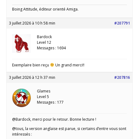
Boing Attitude, éditeur orienté Amiga.
3 juillet 2026 à 10 h 58 min
#207791
Bardock
Level 12
Messages : 1694
Exemplaire bien reçu
Un grand merci!!
3 juillet 2026 à 12 h 37 min
#207816
Glames
Level 5
Messages : 177
@Bardock, merci pour le retour. Bonne lecture !
@tous, la version anglaise est parue, si certains d’entre vous sont
intéressés :