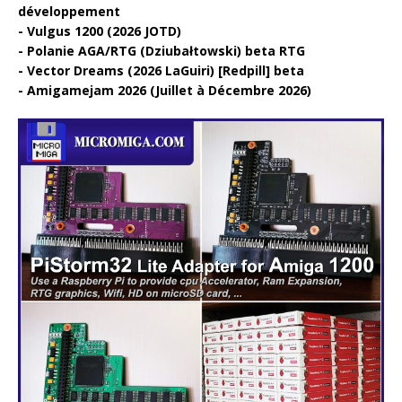
développement
Vulgus 1200 (2026 JOTD)
Polanie AGA/RTG (Dziubałtowski) beta RTG
Vector Dreams (2026 LaGuiri) [Redpill] beta
Amigamejam 2026 (Juillet à Décembre 2026)