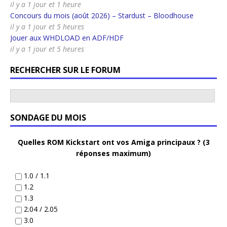
il y a 1 jour et 1 heure
Concours du mois (août 2026) – Stardust – Bloodhouse
il y a 1 jour et 5 heures
Jouer aux WHDLOAD en ADF/HDF
il y a 1 jour et 5 heures
RECHERCHER SUR LE FORUM
SONDAGE DU MOIS
Quelles ROM Kickstart ont vos Amiga principaux ? (3
réponses maximum)
1.0 / 1.1
1.2
1.3
2.04 / 2.05
3.0