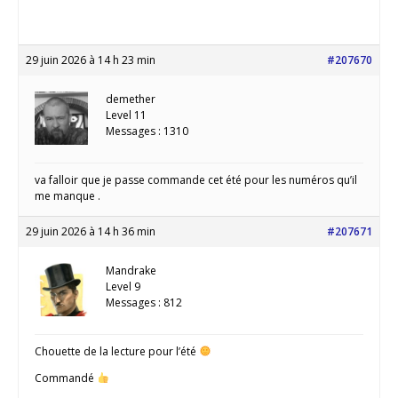
29 juin 2026 à 14 h 23 min
#207670
demether
Level 11
Messages : 1310
va falloir que je passe commande cet été pour les numéros qu’il
me manque .
29 juin 2026 à 14 h 36 min
#207671
Mandrake
Level 9
Messages : 812
Chouette de la lecture pour l’été
Commandé