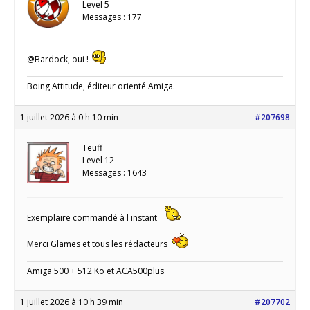
Level 5
Messages : 177
@Bardock, oui !
Boing Attitude, éditeur orienté Amiga.
1 juillet 2026 à 0 h 10 min
#207698
Teuff
Level 12
Messages : 1643
Exemplaire commandé à l instant
Merci Glames et tous les rédacteurs
Amiga 500 + 512 Ko et ACA500plus
1 juillet 2026 à 10 h 39 min
#207702