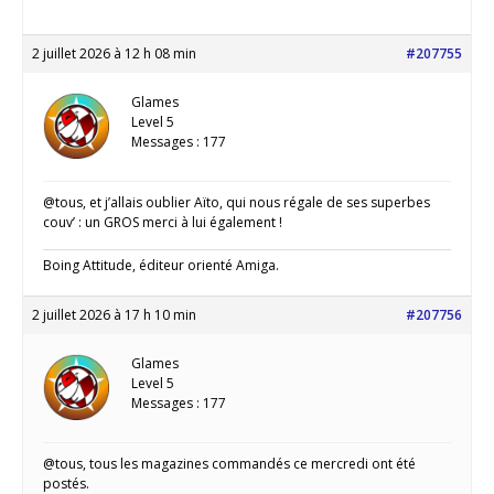
2 juillet 2026 à 12 h 08 min
#207755
Glames
Level 5
Messages : 177
@tous, et j’allais oublier Aïto, qui nous régale de ses superbes
couv’ : un GROS merci à lui également !
Boing Attitude, éditeur orienté Amiga.
2 juillet 2026 à 17 h 10 min
#207756
Glames
Level 5
Messages : 177
@tous, tous les magazines commandés ce mercredi ont été
postés.