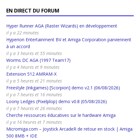
EN DIRECT DU FORUM
Hyper Runner AGA (Raster Wizards) en développement
il y a 22 minutes
Hyperion Entertainment BV et Amiga Corporation parviennent
à un accord
il y a 3 heures et 55 minutes
Worms DC AGA (1997 Team17)
il y a 4 heures et 9 minutes
Extension 512 AMRAM-X
il y a 5 heures et 21 minutes
Freestyle (Inkgames) [Scorpion] demo v2.1 (06/08/2026)
il y a 7 heures et 16 minutes
Loony Ledges (Pixelplop) demo v0.8 (05/08/2026)
il y a 7 heures et 26 minutes
Cherche ressources éducatives sur le hardware Amiga
il y a 16 heures et 7 minutes
Micromiga.com – Joystick ArcadeR de retour en stock | Amiga
500 8MB + IDE