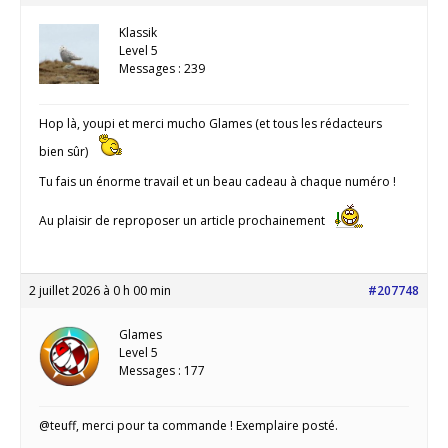
Klassik
Level 5
Messages : 239
Hop là, youpi et merci mucho Glames (et tous les rédacteurs
bien sûr)
Tu fais un énorme travail et un beau cadeau à chaque numéro !
Au plaisir de reproposer un article prochainement
2 juillet 2026 à 0 h 00 min
#207748
Glames
Level 5
Messages : 177
@teuff, merci pour ta commande ! Exemplaire posté.