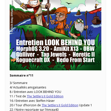
Sommaire n°11
3/ Sommaire
4/ Actualités amigaïsantes
8 / Entretien avec LOOK BEHIND YOU
11 / Test de
The Settlers II Gold Edition
16 / Entretien avec Steffen Häser
20 / Tour d’horizon de
The Settlers II Gold Edition
Update 1
22 / Notre reportage sur l’Amiga40