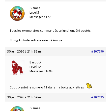
Glames
Level 5
Messages : 177
Tous les exemplaires commandés ce lundi ont été postés.
Boing Attitude, éditeur orienté Amiga.
30 juin 2026 à 21 h 32 min
#207690
Bardock
Level 12
Messages : 1694
Cool, bientot le numéro 11 dans ma boite aux lettres
30 juin 2026 à 21 h 59 min
#207695
Glames