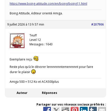
https://www.boing-attitude.com/en/boing/boing11.html
Boing Attitude, éditeur orienté Amiga.
9 juillet 2026 à 13 h 57 min
#207906
Teuff
Level 12
Messages : 1643
Exemplaire reçu
Reste plus qu’à le dévorer lennnnnnntemennnnnt pour faire
durer le plaisir
Amiga 500 + 512 Ko et ACA500plus
Auteur
Réponses
Partager sur vos réseaux sociaux préférés :