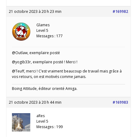
21 octobre 2023 à 20 h 23 min
#169982
Glames
Level 5
Messages : 177
@Outlaw, exemplaire posté
@yogib33r, exemplaire posté ! Merci !
@Teuff, merci ! C’est vraiment beaucoup de travail mais grâce à
vos retours, on est motivés comme jamais.
Boing Attitude, éditeur orienté Amiga.
21 octobre 2023 à 20 h 44 min
#169983
aRes
Level 5
Messages : 199