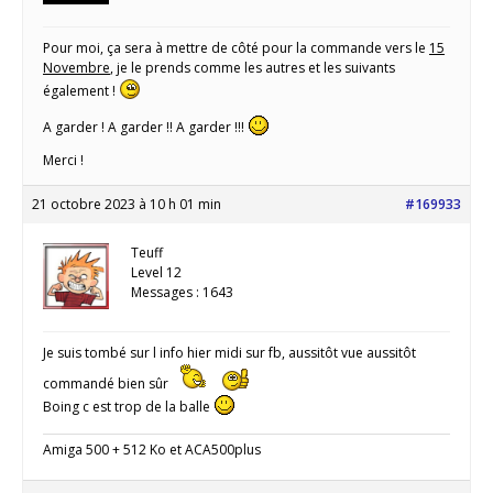
Pour moi, ça sera à mettre de côté pour la commande vers le
15
Novembre
, je le prends comme les autres et les suivants
également !
A garder ! A garder !! A garder !!!
Merci !
21 octobre 2023 à 10 h 01 min
#169933
Teuff
Level 12
Messages : 1643
Je suis tombé sur l info hier midi sur fb, aussitôt vue aussitôt
commandé bien sûr
Boing c est trop de la balle
Amiga 500 + 512 Ko et ACA500plus