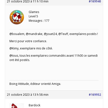
21 octobre 2023 à 11 h 10 min
#169940
Glames
Level 5
Messages : 177
@boualem, @mandrake, @jouet24, @Teuff, exemplaires postés !
Merci pour votre confiance.
@Kimy, exemplaire mis de côté.
@tous, tous les exemplaires commandés avant 11h00 ce samedi
ont été postés.
Boing Attitude, éditeur orienté Amiga.
21 octobre 2023 à 13 h 58 min
#169952
Bardock