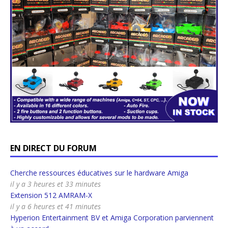
EN DIRECT DU FORUM
Cherche ressources éducatives sur le hardware Amiga
il y a 3 heures et 33 minutes
Extension 512 AMRAM-X
il y a 6 heures et 41 minutes
Hyperion Entertainment BV et Amiga Corporation parviennent