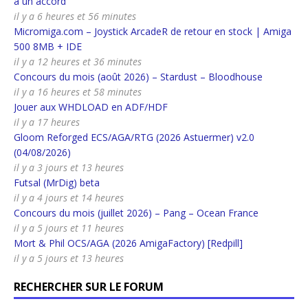
à un accord
il y a 6 heures et 56 minutes
Micromiga.com – Joystick ArcadeR de retour en stock | Amiga
500 8MB + IDE
il y a 12 heures et 36 minutes
Concours du mois (août 2026) – Stardust – Bloodhouse
il y a 16 heures et 58 minutes
Jouer aux WHDLOAD en ADF/HDF
il y a 17 heures
Gloom Reforged ECS/AGA/RTG (2026 Astuermer) v2.0
(04/08/2026)
il y a 3 jours et 13 heures
Futsal (MrDig) beta
il y a 4 jours et 14 heures
Concours du mois (juillet 2026) – Pang – Ocean France
il y a 5 jours et 11 heures
Mort & Phil OCS/AGA (2026 AmigaFactory) [Redpill]
il y a 5 jours et 13 heures
RECHERCHER SUR LE FORUM