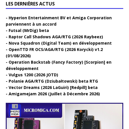
LES DERNIÈRES ACTUS
Hyperion Entertainment BV et Amiga Corporation
parviennent à un accord
Futsal (MrDig) beta
Raptor Call Shadows AGA/RTG (2026 Raybeez)
Nova Squadron (Digital Team) en développement
OpenTTD FR OCS/AGA/RTG (2026 Korycki) v1.2
(01/08/2026)
Operation Backstab (Fancy Factory) [Scorpion] en
développement
Vulgus 1200 (2026 JOTD)
Polanie AGA/RTG (Dziubałtowski) beta RTG
Vector Dreams (2026 LaGuiri) [Redpill] beta
Amigamejam 2026 (Juillet à Décembre 2026)