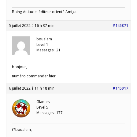
Boing Attitude, éditeur orienté Amiga.
5 juillet 2022 à 16 h 37 min
#145871
boualem
Level 1
Messages : 21
bonjour,
numéro commander hier
6 juillet 2022 à 11 h 18 min
#145917
Glames
Level 5
Messages : 177
@boualem,