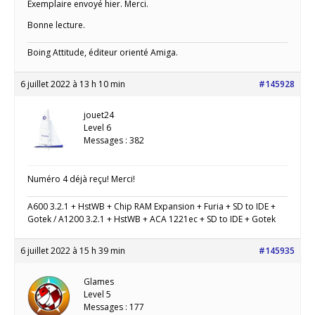
Exemplaire envoyé hier. Merci.
Bonne lecture.
Boing Attitude, éditeur orienté Amiga.
6 juillet 2022 à 13 h 10 min
#145928
jouet24
Level 6
Messages : 382
Numéro 4 déjà reçu! Merci!
A600 3.2.1 + HstWB + Chip RAM Expansion + Furia + SD to IDE +
Gotek / A1200 3.2.1 + HstWB + ACA 1221ec + SD to IDE + Gotek
6 juillet 2022 à 15 h 39 min
#145935
Glames
Level 5
Messages : 177