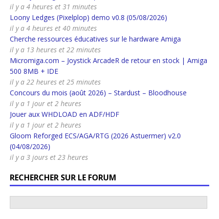
il y a 4 heures et 31 minutes
Loony Ledges (Pixelplop) demo v0.8 (05/08/2026)
il y a 4 heures et 40 minutes
Cherche ressources éducatives sur le hardware Amiga
il y a 13 heures et 22 minutes
Micromiga.com – Joystick ArcadeR de retour en stock | Amiga
500 8MB + IDE
il y a 22 heures et 25 minutes
Concours du mois (août 2026) – Stardust – Bloodhouse
il y a 1 jour et 2 heures
Jouer aux WHDLOAD en ADF/HDF
il y a 1 jour et 2 heures
Gloom Reforged ECS/AGA/RTG (2026 Astuermer) v2.0
(04/08/2026)
il y a 3 jours et 23 heures
RECHERCHER SUR LE FORUM