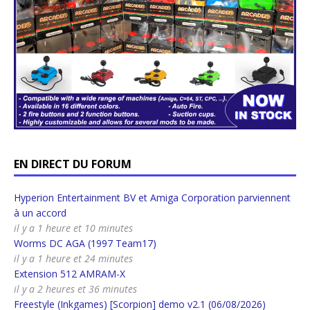
EN DIRECT DU FORUM
Hyperion Entertainment BV et Amiga Corporation parviennent
à un accord
il y a 1 heure et 10 minutes
Worms DC AGA (1997 Team17)
il y a 1 heure et 24 minutes
Extension 512 AMRAM-X
il y a 2 heures et 36 minutes
Freestyle (Inkgames) [Scorpion] demo v2.1 (06/08/2026)