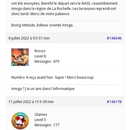
ont été envoyées. Bientôt le départ vers le NASS, rassemblement
Amiga dans la région de La Rochelle. Les livraisons reprendront
donc lundi. Merci de votre patience.
Boing Attitude, éditeur orienté Amiga.
9 juillet 2022 à 6 h 57 min
#146046
Rnooo
Level 8
Messages : 675
Numéro 4 reçu avant hier. Super ! Merci beaucoup
Amiga ? J'ai un ami dans l'informatique
11 juillet 2022 à 15 h 39 min
#146178
Glames
Level 5
Messages : 177