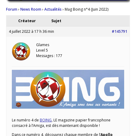
Forum
›
News Room
›
Actualités
›
Mag Boing n°4 (Juin 2022)
Créateur
Sujet
4 juillet 2022 à 17 h 36 min
#145791
Glames
Level 5
Messages : 177
Le numéro 4 de
BOING
, LE magazine papier francophone
consacré à l’Amiga, est dès maintenant disponible !
Dans ce numéro 4, découvrez chaque membre de l’
Apollo