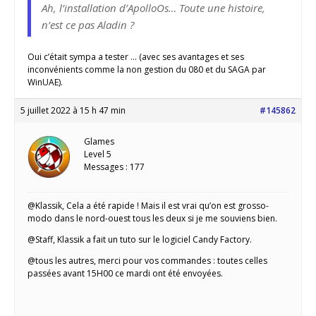
Ah, l’installation d’ApolloOs… Toute une histoire,
n’est ce pas Aladin ?
Oui c’était sympa a tester … (avec ses avantages et ses
inconvénients comme la non gestion du 080 et du SAGA par
WinUAE).
5 juillet 2022 à 15 h 47 min
#145862
Glames
Level 5
Messages : 177
@Klassik, Cela a été rapide ! Mais il est vrai qu’on est grosso-
modo dans le nord-ouest tous les deux si je me souviens bien.
@Staff, Klassik a fait un tuto sur le logiciel Candy Factory.
@tous les autres, merci pour vos commandes : toutes celles
passées avant 15H00 ce mardi ont été envoyées.