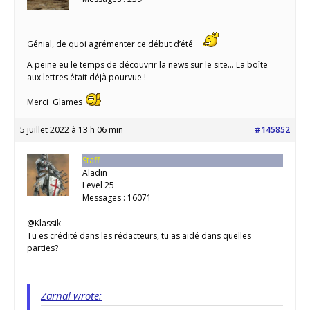
Génial, de quoi agrémenter ce début d’été
A peine eu le temps de découvrir la news sur le site… La boîte
aux lettres était déjà pourvue !
Merci Glames
5 juillet 2022 à 13 h 06 min
#145852
Staff
Aladin
Level 25
Messages : 16071
@Klassik
Tu es crédité dans les rédacteurs, tu as aidé dans quelles
parties?
Zarnal wrote: