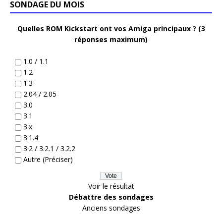
SONDAGE DU MOIS
Quelles ROM Kickstart ont vos Amiga principaux ? (3
réponses maximum)
1.0 / 1.1
1.2
1.3
2.04 / 2.05
3.0
3.1
3.x
3.1.4
3.2 / 3.2.1 / 3.2.2
Autre (Préciser)
Voir le résultat
Débattre des sondages
Anciens sondages