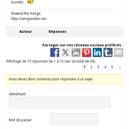
bombe
Rewind the Amiga:
http://amigavideo.net
Auteur
Réponses
Partager sur vos réseaux sociaux préférés :
Affichage de 15 réponses de 1 à 15 (sur un total de 63)
1
2
3
4
5
→
Vous devez être connecté pour répondre à ce sujet.
Identifiant:
Mot de passe: