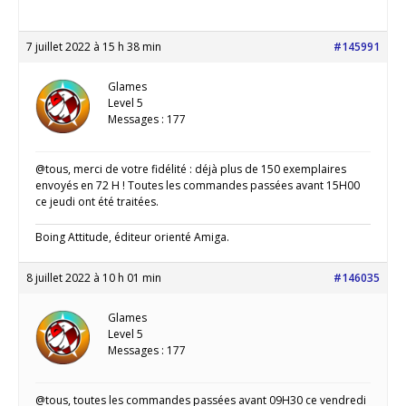
7 juillet 2022 à 15 h 38 min
#145991
Glames
Level 5
Messages : 177
@tous, merci de votre fidélité : déjà plus de 150 exemplaires
envoyés en 72 H ! Toutes les commandes passées avant 15H00
ce jeudi ont été traitées.
Boing Attitude, éditeur orienté Amiga.
8 juillet 2022 à 10 h 01 min
#146035
Glames
Level 5
Messages : 177
@tous, toutes les commandes passées avant 09H30 ce vendredi