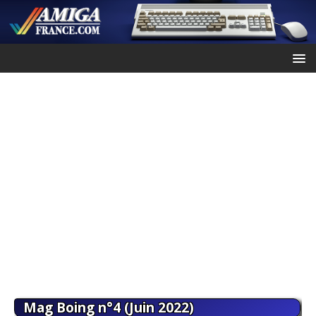
Mag Boing n°4 (Juin 2022)