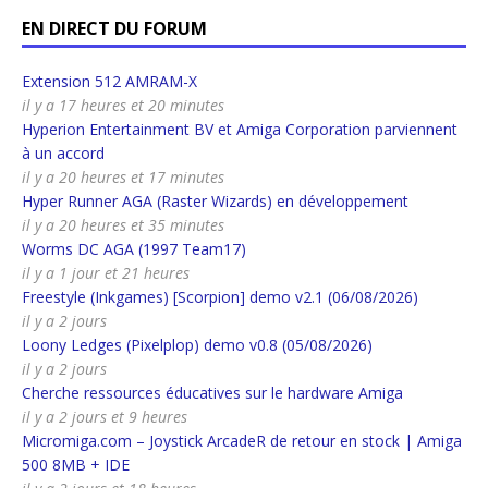
EN DIRECT DU FORUM
Extension 512 AMRAM-X
il y a 17 heures et 20 minutes
Hyperion Entertainment BV et Amiga Corporation parviennent
à un accord
il y a 20 heures et 17 minutes
Hyper Runner AGA (Raster Wizards) en développement
il y a 20 heures et 35 minutes
Worms DC AGA (1997 Team17)
il y a 1 jour et 21 heures
Freestyle (Inkgames) [Scorpion] demo v2.1 (06/08/2026)
il y a 2 jours
Loony Ledges (Pixelplop) demo v0.8 (05/08/2026)
il y a 2 jours
Cherche ressources éducatives sur le hardware Amiga
il y a 2 jours et 9 heures
Micromiga.com – Joystick ArcadeR de retour en stock | Amiga
500 8MB + IDE