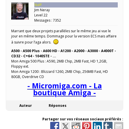
Staff
Jim Neray
Level 22
Messages : 7352
Marrant que deux projets parallèles sur le même jeu ai vue le
jour en même temps. Dommage pour la version ECS mais affaire
à suivre pour l’aga alors.
A500 - A500 Plus - A600 HD - A1200 - A2000 - A3000 - A4000T -
CD32 - C=64 - 1040STE - ...
Mon Amiga 500 Plus : A590, 2MB Chip, 2MB Fast, HD 1,2GB,
Floppy ext.
Mon Amiga 1200 : Blizzard 1260, 2MB Chip, 256MB Fast, HD
80GB, Overdrive CD
- Micromiga.com - La
boutique Amiga -
Auteur
Réponses
Partager sur vos réseaux sociaux préférés :