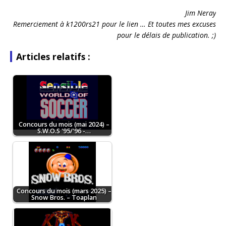
Jim Neray
Remerciement à k1200rs21 pour le lien … Et toutes mes excuses
pour le délais de publication. ;)
Articles relatifs :
Concours du mois (mai 2024) –
S.W.O.S '95/'96 -…
Concours du mois (mars 2025) –
Snow Bros. – Toaplan