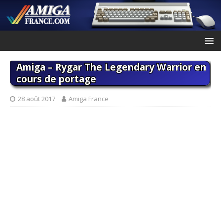
Amiga – Rygar The Legendary Warrior en
cours de portage
28 août 2017
Amiga France