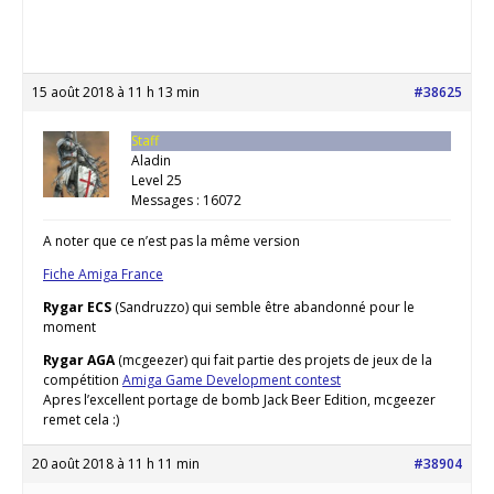
15 août 2018 à 11 h 13 min
#38625
Staff
Aladin
Level 25
Messages : 16072
A noter que ce n’est pas la même version
Fiche Amiga France
Rygar ECS
(Sandruzzo) qui semble être abandonné pour le
moment
Rygar AGA
(mcgeezer) qui fait partie des projets de jeux de la
compétition
Amiga Game Development contest
Apres l’excellent portage de bomb Jack Beer Edition, mcgeezer
remet cela :)
20 août 2018 à 11 h 11 min
#38904