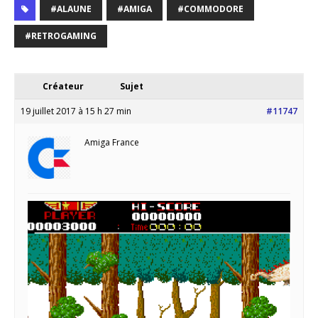
#ALAUNE
#AMIGA
#COMMODORE
#RETROGAMING
Créateur
Sujet
19 juillet 2017 à 15 h 27 min
#11747
Amiga France