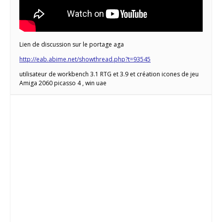
Lien de discussion sur le portage aga
http://eab.abime.net/showthread.php?t=93545
utilisateur de workbench 3.1 RTG et 3.9 et création icones de jeu
Amiga 2060 picasso 4 , win uae