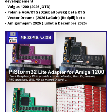
développement
Vulgus 1200 (2026 JOTD)
Polanie AGA/RTG (Dziubałtowski) beta RTG
Vector Dreams (2026 LaGuiri) [Redpill] beta
Amigamejam 2026 (Juillet à Décembre 2026)