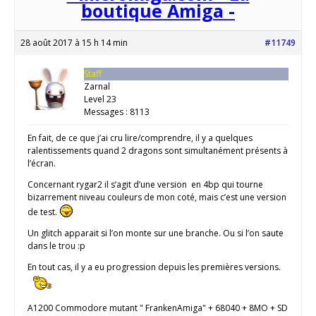
boutique Amiga -
28 août 2017 à 15 h 14 min
#11749
Staff
Zarnal
Level 23
Messages : 8113
En fait, de ce que j’ai cru lire/comprendre, il y a quelques
ralentissements quand 2 dragons sont simultanément présents à
l’écran.
Concernant rygar2 il s’agit d’une version en 4bp qui tourne
bizarrement niveau couleurs de mon coté, mais c’est une version
de test.
Un glitch apparait si l’on monte sur une branche. Ou si l’on saute
dans le trou :p
En tout cas, il y a eu progression depuis les premières versions.
A1200 Commodore mutant " FrankenAmiga" + 68040 + 8MO + SD