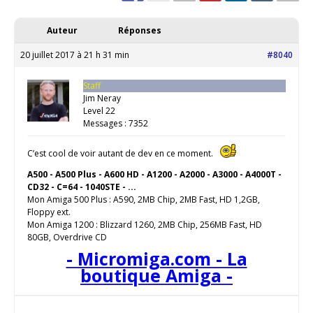
Auteur
Réponses
20 juillet 2017 à 21 h 31 min
#8040
Staff
Jim Neray
Level 22
Messages : 7352
C’est cool de voir autant de dev en ce moment.
A500 - A500 Plus - A600 HD - A1200 - A2000 - A3000 - A4000T -
CD32 - C=64 - 1040STE - ...
Mon Amiga 500 Plus : A590, 2MB Chip, 2MB Fast, HD 1,2GB,
Floppy ext.
Mon Amiga 1200 : Blizzard 1260, 2MB Chip, 256MB Fast, HD
80GB, Overdrive CD
- Micromiga.com - La
boutique Amiga -