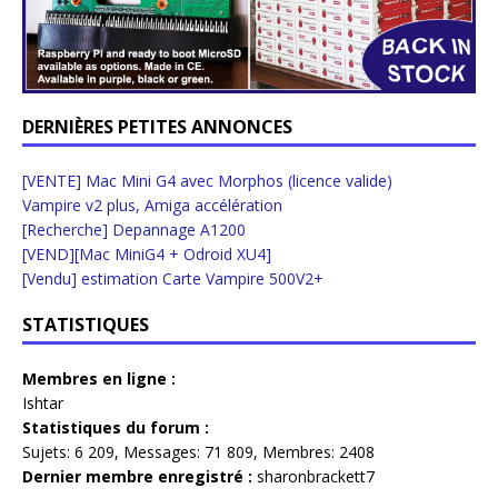
DERNIÈRES PETITES ANNONCES
[VENTE] Mac Mini G4 avec Morphos (licence valide)
Vampire v2 plus, Amiga accélération
[Recherche] Depannage A1200
[VEND][Mac MiniG4 + Odroid XU4]
[Vendu] estimation Carte Vampire 500V2+
STATISTIQUES
Membres en ligne :
Ishtar
Statistiques du forum :
Sujets:
6 209,
Messages:
71 809,
Membres:
2408
Dernier membre enregistré :
sharonbrackett7