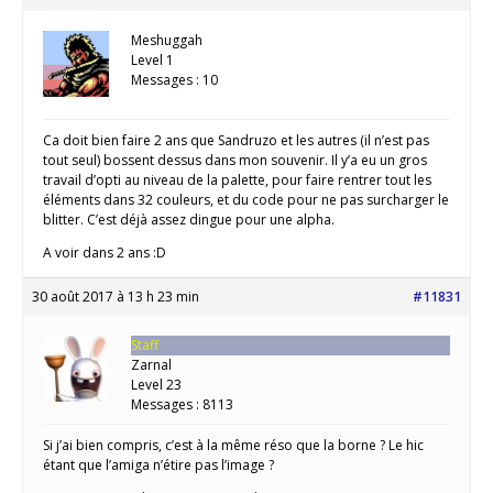
Meshuggah
Level 1
Messages : 10
Ca doit bien faire 2 ans que Sandruzo et les autres (il n’est pas
tout seul) bossent dessus dans mon souvenir. Il y’a eu un gros
travail d’opti au niveau de la palette, pour faire rentrer tout les
éléments dans 32 couleurs, et du code pour ne pas surcharger le
blitter. C’est déjà assez dingue pour une alpha.
A voir dans 2 ans :D
30 août 2017 à 13 h 23 min
#11831
Staff
Zarnal
Level 23
Messages : 8113
Si j’ai bien compris, c’est à la même réso que la borne ? Le hic
étant que l’amiga n’étire pas l’image ?