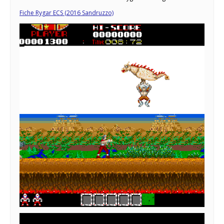
Fiche Rygar ECS (2016 Sandruzzo)