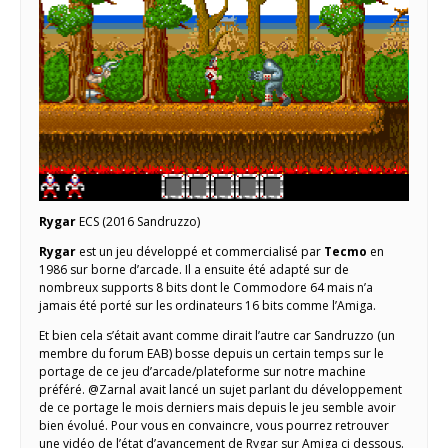
Rygar
ECS (2016 Sandruzzo)
Rygar
est un jeu développé et commercialisé par
Tecmo
en
1986 sur borne d’arcade. Il a ensuite été adapté sur de
nombreux supports 8 bits dont le Commodore 64 mais n’a
jamais été porté sur les ordinateurs 16 bits comme l’Amiga.
Et bien cela s’était avant comme dirait l’autre car Sandruzzo (un
membre du forum EAB) bosse depuis un certain temps sur le
portage de ce jeu d’arcade/plateforme sur notre machine
préféré. @Zarnal avait lancé un sujet parlant du développement
de ce portage le mois derniers mais depuis le jeu semble avoir
bien évolué. Pour vous en convaincre, vous pourrez retrouver
une vidéo de l’état d’avancement de Rygar sur Amiga ci dessous.