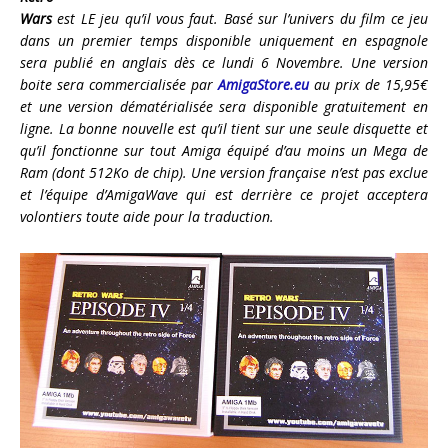
Wars
est LE jeu qu’il vous faut. Basé sur l’univers du film ce jeu
dans un premier temps disponible uniquement en espagnole
sera publié en anglais dès ce lundi 6 Novembre. Une version
boite sera commercialisée par
AmigaStore.eu
au prix de 15,95€
et une version dématérialisée sera disponible gratuitement en
ligne. La bonne nouvelle est qu’il tient sur une seule disquette et
qu’il fonctionne sur tout Amiga équipé d’au moins un Mega de
Ram (dont 512Ko de chip). Une version française n’est pas exclue
et l’équipe d’AmigaWave qui est derrière ce projet acceptera
volontiers toute aide pour la traduction.