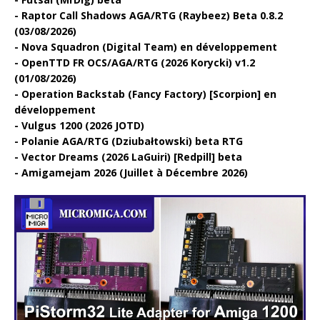
Raptor Call Shadows AGA/RTG (Raybeez) Beta 0.8.2
(03/08/2026)
Nova Squadron (Digital Team) en développement
OpenTTD FR OCS/AGA/RTG (2026 Korycki) v1.2
(01/08/2026)
Operation Backstab (Fancy Factory) [Scorpion] en
développement
Vulgus 1200 (2026 JOTD)
Polanie AGA/RTG (Dziubałtowski) beta RTG
Vector Dreams (2026 LaGuiri) [Redpill] beta
Amigamejam 2026 (Juillet à Décembre 2026)