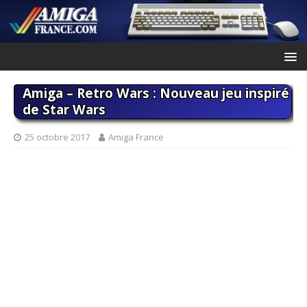
Amiga – Retro Wars : Nouveau jeu inspiré
de Star Wars
25 octobre 2017
Amiga France