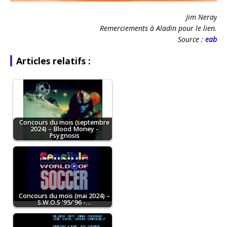
Jim Neray
Remerciements à Aladin pour le lien.
Source :
eab
Articles relatifs :
Concours du mois (septembre
2024) – Blood Money -
Psygnosis
Concours du mois (mai 2024) –
S.W.O.S '95/'96 -…