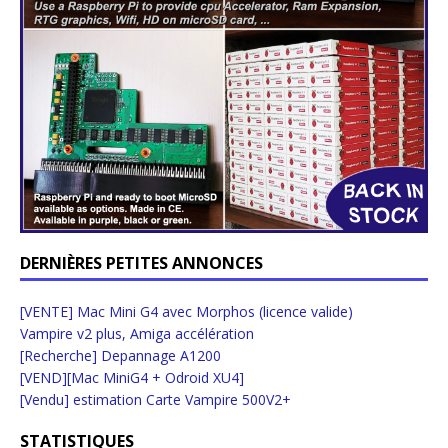
DERNIÈRES PETITES ANNONCES
[VENTE] Mac Mini G4 avec Morphos (licence valide)
Vampire v2 plus, Amiga accélération
[Recherche] Depannage A1200
[VEND][Mac MiniG4 + Odroid XU4]
[Vendu] estimation Carte Vampire 500V2+
STATISTIQUES