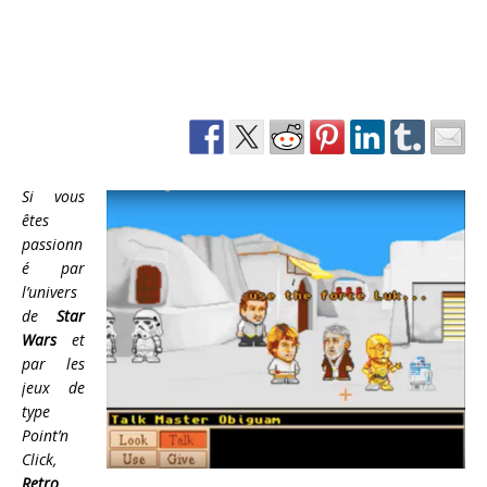
Si vous
êtes
passionn
é par
l’univers
de
Star
Wars
et
par les
jeux de
type
Point’n
Click,
Retro