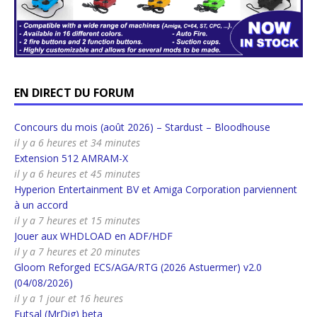
EN DIRECT DU FORUM
Concours du mois (août 2026) – Stardust – Bloodhouse
il y a 6 heures et 34 minutes
Extension 512 AMRAM-X
il y a 6 heures et 45 minutes
Hyperion Entertainment BV et Amiga Corporation parviennent
à un accord
il y a 7 heures et 15 minutes
Jouer aux WHDLOAD en ADF/HDF
il y a 7 heures et 20 minutes
Gloom Reforged ECS/AGA/RTG (2026 Astuermer) v2.0
(04/08/2026)
il y a 1 jour et 16 heures
Futsal (MrDig) beta