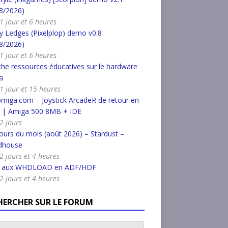
8/2026)
 1 jour et 6 heures
 Ledges (Pixelplop) demo v0.8
8/2026)
 1 jour et 6 heures
he ressources éducatives sur le hardware
a
a 1 jour et 15 heures
miga.com – Joystick ArcadeR de retour en
k | Amiga 500 8MB + IDE
 2 jours
urs du mois (août 2026) – Stardust –
dhouse
 2 jours et 4 heures
r aux WHDLOAD en ADF/HDF
 2 jours et 4 heures
HERCHER SUR LE FORUM