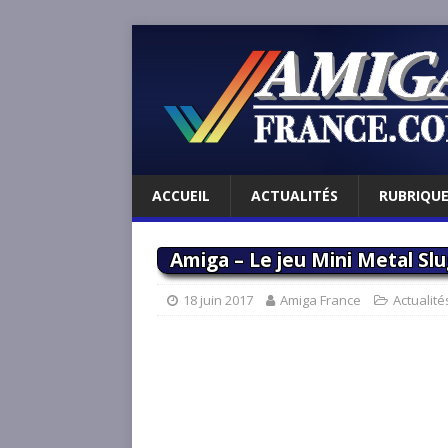
ACCUEIL
ACTUALITÉS
RUBRIQU
Amiga – Le jeu Mini Metal Slu
18 juin 2017
Amiga France
Actualité