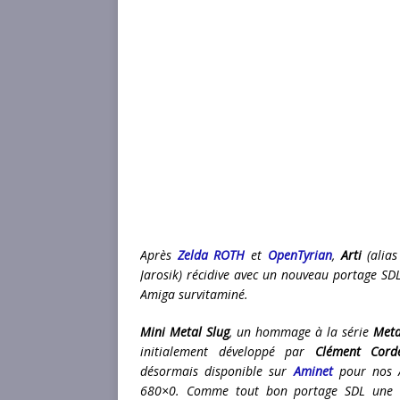
Après
Zelda ROTH
et
OpenTyrian
,
Arti
(alias
Jarosik) récidive avec un nouveau portage SD
Amiga survitaminé.
Mini Metal Slug
, un hommage à la série
Meta
initialement développé par
Clément Cord
désormais disponible sur
Aminet
pour nos 
680×0. Comme tout bon portage SDL une c