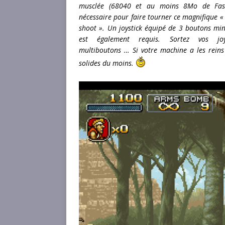
musclée (68040 et au moins 8Mo de Fast
nécessaire pour faire tourner ce magnifique « 
shoot ». Un joystick équipé de 3 boutons m
est également requis. Sortez vos joys
multiboutons … Si votre machine a les reins
solides du moins.