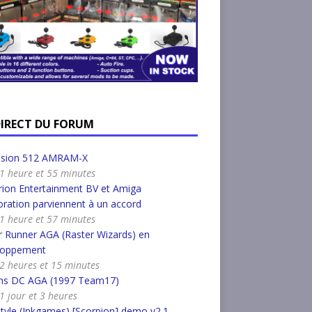
DIRECT DU FORUM
nsion 512 AMRAM-X
a 1 heure et 55 minutes
ion Entertainment BV et Amiga
ration parviennent à un accord
a 1 heure et 57 minutes
 Runner AGA (Raster Wizards) en
loppement
a 2 heures et 15 minutes
s DC AGA (1997 Team17)
 1 jour et 3 heures
tyle (Inkgames) [Scorpion] demo v2.1