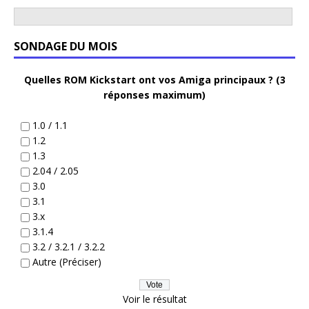
SONDAGE DU MOIS
Quelles ROM Kickstart ont vos Amiga principaux ? (3
réponses maximum)
1.0 / 1.1
1.2
1.3
2.04 / 2.05
3.0
3.1
3.x
3.1.4
3.2 / 3.2.1 / 3.2.2
Autre (Préciser)
Voir le résultat