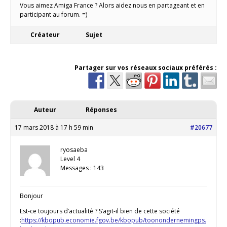
Vous aimez Amiga France ? Alors aidez nous en partageant et en
participant au forum. =)
Créateur
Sujet
Partager sur vos réseaux sociaux préférés :
Auteur
Réponses
17 mars 2018 à 17 h 59 min
#20677
ryosaeba
Level 4
Messages : 143
Bonjour
Est-ce toujours d’actualité ? S’agit-il bien de cette société
:
https://kbopub.economie.fgov.be/kbopub/toonondernemingps.