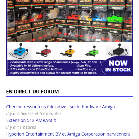
EN DIRECT DU FORUM
Cherche ressources éducatives sur le hardware Amiga
il y a 7 heures et 53 minutes
Extension 512 AMRAM-X
il y a 11 heures
Hyperion Entertainment BV et Amiga Corporation parviennent