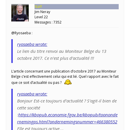
Staff
Jim Neray
Level 22
Messages : 7352
@Ryosaeba :
ryosaeba wrote:
Le lien du titre renvoi au Moniteur Belge du 13
octobre 2017. Ce n’est plus d’actualité !!!
L’article concernant une publication d’octobre 2017 au Moniteur
Belge c’est effectivement celui qui est lié. Quel rapport avec le fait
que ce soit d’actualité ou pas ?
ryosaeba wrote:
Bonjour Est-ce toujours d’actualité ? S’agit-il bien de
cette société
:
https://kbopub.economie.fgov.be/kbopub/toononde
rnemingps.html?ondernemingsnummer=466380552
Elle est toujours active….