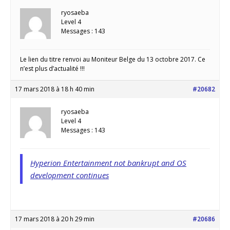
ryosaeba
Level 4
Messages : 143
Le lien du titre renvoi au Moniteur Belge du 13 octobre 2017. Ce
n’est plus d’actualité !!!
17 mars 2018 à 18 h 40 min
#20682
ryosaeba
Level 4
Messages : 143
Hyperion Entertainment not bankrupt and OS
development continues
17 mars 2018 à 20 h 29 min
#20686