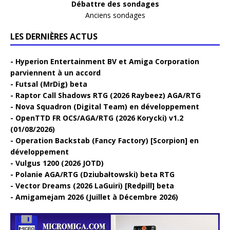
Débattre des sondages
Anciens sondages
LES DERNIÈRES ACTUS
Hyperion Entertainment BV et Amiga Corporation
parviennent à un accord
Futsal (MrDig) beta
Raptor Call Shadows RTG (2026 Raybeez) AGA/RTG
Nova Squadron (Digital Team) en développement
OpenTTD FR OCS/AGA/RTG (2026 Korycki) v1.2
(01/08/2026)
Operation Backstab (Fancy Factory) [Scorpion] en
développement
Vulgus 1200 (2026 JOTD)
Polanie AGA/RTG (Dziubałtowski) beta RTG
Vector Dreams (2026 LaGuiri) [Redpill] beta
Amigamejam 2026 (Juillet à Décembre 2026)