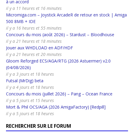
à un accord
il y a 11 heures et 16 minutes
Micromiga.com – Joystick ArcadeR de retour en stock | Amiga
500 8MB + IDE
il y a 16 heures et 55 minutes
Concours du mois (août 2026) – Stardust – Bloodhouse
il y a 21 heures et 18 minutes
Jouer aux WHDLOAD en ADF/HDF
il y a 21 heures et 20 minutes
Gloom Reforged ECS/AGA/RTG (2026 Astuermer) v2.0
(04/08/2026)
il y a 3 jours et 18 heures
Futsal (MrDig) beta
il y a 4 jours et 18 heures
Concours du mois (juillet 2026) – Pang – Ocean France
il y a 5 jours et 15 heures
Mort & Phil OCS/AGA (2026 AmigaFactory) [Redpill]
il y a 5 jours et 18 heures
RECHERCHER SUR LE FORUM