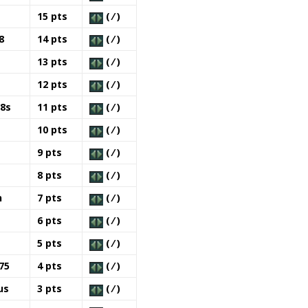
15 pts
( ⁄ )
8
14 pts
( ⁄ )
13 pts
( ⁄ )
12 pts
( ⁄ )
8s
11 pts
( ⁄ )
10 pts
( ⁄ )
9 pts
( ⁄ )
8 pts
( ⁄ )
n
7 pts
( ⁄ )
6 pts
( ⁄ )
5 pts
( ⁄ )
75
4 pts
( ⁄ )
us
3 pts
( ⁄ )