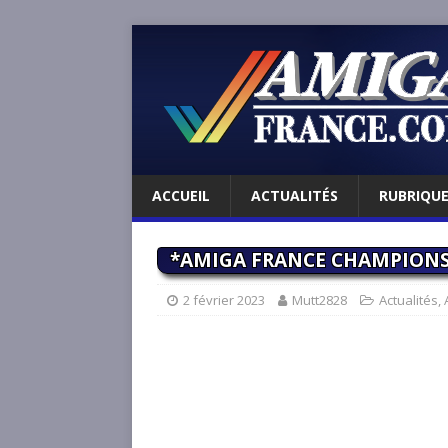
ACCUEIL
ACTUALITÉS
RUBRIQU
*AMIGA FRANCE CHAMPIONS
2 février 2023
Mutt2828
Actualités
,