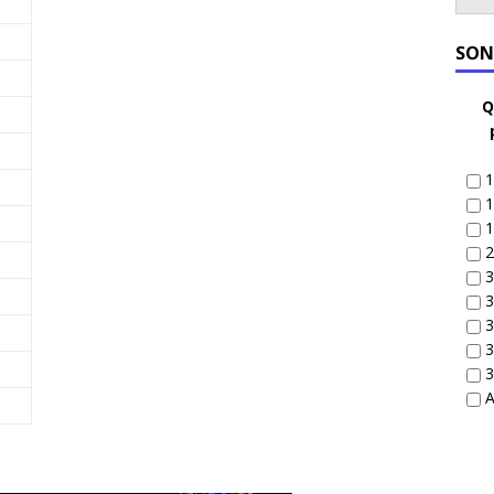
SON
Q
1
1
1
2
3
3
3
3
3
A