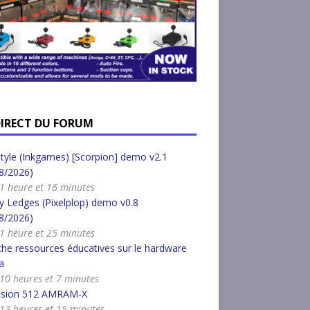
DIRECT DU FORUM
tyle (Inkgames) [Scorpion] demo v2.1
8/2026)
a 1 heure et 16 minutes
 Ledges (Pixelplop) demo v0.8
8/2026)
a 1 heure et 25 minutes
he ressources éducatives sur le hardware
a
a 10 heures et 7 minutes
nsion 512 AMRAM-X
a 13 heures et 15 minutes