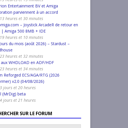
ion Entertainment BV et Amiga
ration parviennent à un accord
a 13 heures et 30 minutes
miga.com – Joystick ArcadeR de retour en
k | Amiga 500 8MB + IDE
a 19 heures et 10 minutes
urs du mois (août 2026) – Stardust –
dhouse
a 23 heures et 32 minutes
r aux WHDLOAD en ADF/HDF
a 23 heures et 34 minutes
m Reforged ECS/AGA/RTG (2026
rmer) v2.0 (04/08/2026)
a 3 jours et 20 heures
l (MrDig) beta
a 4 jours et 21 heures
HERCHER SUR LE FORUM