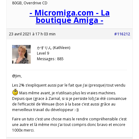
80GB, Overdrive CD
- Micromiga.com - La
boutique Amiga -
23 avril 2021 à 17 h 03 min
#116212
かすりん (Kathleen)
Level 9
Messages : 885
@Jim,
Les 2% s’expliquent aussi par le fait que j’ai (presque) tout vendu
Mais même avant, je n’utilisais plus les vraies machines.
Depuis que (grace à Zarnal, si si je persiste lol) j’ai été convaincue
de l’efficacité de Winuae (bon à la base c’est aussi grâce au
merveilleux travail du développeur :-))
Faire un tuto c’est une chose mais le rendre compréhensible c’est
une autre et là même moi j’ai tout compris donc bravo et encore
1000x merci.