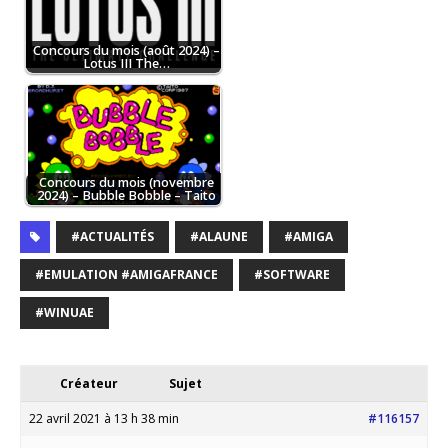
Concours du mois (août 2024) –
Lotus III The…
Concours du mois (novembre
2024) – Bubble Bobble – Taito
#ACTUALITÉS
#ALAUNE
#AMIGA
#EMULATION #AMIGAFRANCE
#SOFTWARE
#WINUAE
Créateur
Sujet
22 avril 2021 à 13 h 38 min
#116157