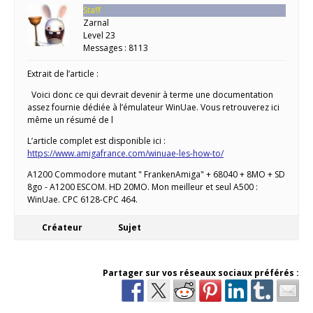
Staff
Zarnal
Level 23
Messages : 8113
Extrait de l’article :
Voici donc ce qui devrait devenir à terme une documentation
assez fournie dédiée à l’émulateur WinUae. Vous retrouverez ici
même un résumé de l
L’article complet est disponible ici :
https://www.amigafrance.com/winuae-les-how-to/
A1200 Commodore mutant " FrankenAmiga" + 68040 + 8MO + SD
8go - A1200 ESCOM. HD 20MO. Mon meilleur et seul A500 :
WinUae. CPC 6128-CPC 464.
Créateur
Sujet
Partager sur vos réseaux sociaux préférés :