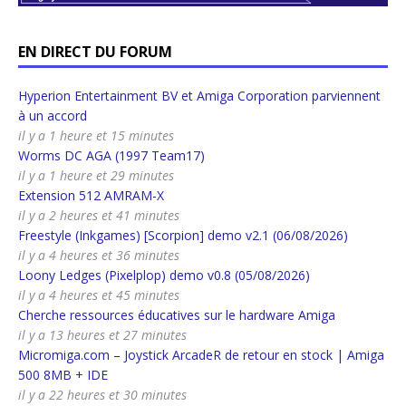
EN DIRECT DU FORUM
Hyperion Entertainment BV et Amiga Corporation parviennent
à un accord
il y a 1 heure et 15 minutes
Worms DC AGA (1997 Team17)
il y a 1 heure et 29 minutes
Extension 512 AMRAM-X
il y a 2 heures et 41 minutes
Freestyle (Inkgames) [Scorpion] demo v2.1 (06/08/2026)
il y a 4 heures et 36 minutes
Loony Ledges (Pixelplop) demo v0.8 (05/08/2026)
il y a 4 heures et 45 minutes
Cherche ressources éducatives sur le hardware Amiga
il y a 13 heures et 27 minutes
Micromiga.com – Joystick ArcadeR de retour en stock | Amiga
500 8MB + IDE
il y a 22 heures et 30 minutes