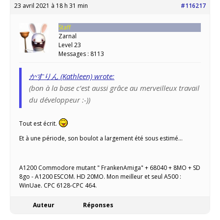
23 avril 2021 à 18 h 31 min
#116217
Staff
Zarnal
Level 23
Messages : 8113
かすりん (Kathleen) wrote:
(bon à la base c’est aussi grâce au merveilleux travail
du développeur :-))
Tout est écrit.
Et à une période, son boulot a largement été sous estimé…
A1200 Commodore mutant " FrankenAmiga" + 68040 + 8MO + SD
8go - A1200 ESCOM. HD 20MO. Mon meilleur et seul A500 :
WinUae. CPC 6128-CPC 464.
Auteur
Réponses