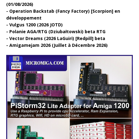
(01/08/2026)
Operation Backstab (Fancy Factory) [Scorpion] en
développement
Vulgus 1200 (2026 JOTD)
Polanie AGA/RTG (Dziubałtowski) beta RTG
Vector Dreams (2026 LaGuiri) [Redpill] beta
Amigamejam 2026 (Juillet à Décembre 2026)