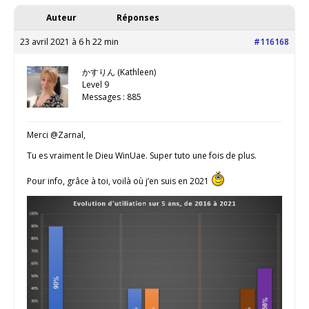
Auteur
Réponses
23 avril 2021 à 6 h 22 min
#116168
かすりん (Kathleen)
Level 9
Messages : 885
Merci @Zarnal,
Tu es vraiment le Dieu WinUae. Super tuto une fois de plus.
Pour info, grâce à toi, voilà où j’en suis en 2021