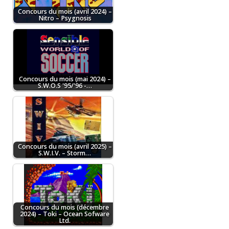
Concours du mois (avril 2024) –
Nitro – Psygnosis
Concours du mois (mai 2024) –
S.W.O.S '95/'96 -…
Concours du mois (avril 2025) –
S.W.I.V. – Storm…
Concours du mois (décembre
2024) – Toki – Ocean Sofware
Ltd.