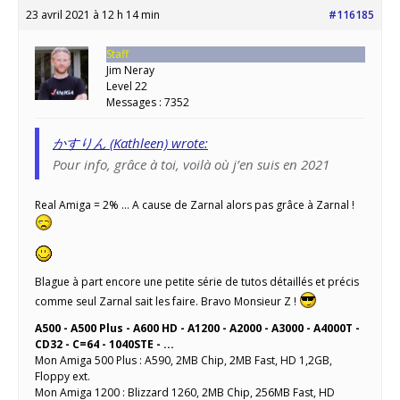
23 avril 2021 à 12 h 14 min
#116185
Staff
Jim Neray
Level 22
Messages : 7352
かすりん (Kathleen) wrote:
Pour info, grâce à toi, voilà où j’en suis en 2021
Real Amiga = 2% … A cause de Zarnal alors pas grâce à Zarnal !
Blague à part encore une petite série de tutos détaillés et précis
comme seul Zarnal sait les faire. Bravo Monsieur Z !
A500 - A500 Plus - A600 HD - A1200 - A2000 - A3000 - A4000T -
CD32 - C=64 - 1040STE - ...
Mon Amiga 500 Plus : A590, 2MB Chip, 2MB Fast, HD 1,2GB,
Floppy ext.
Mon Amiga 1200 : Blizzard 1260, 2MB Chip, 256MB Fast, HD