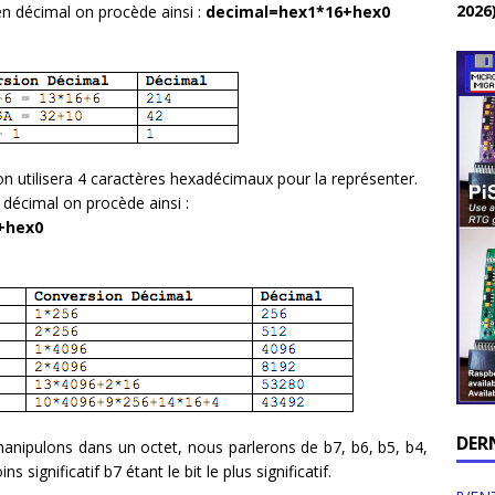
2026
n décimal on procède ainsi :
decimal=hex1*16+hex0
n utilisera 4 caractères hexadécimaux pour la représenter.
décimal on procède ainsi :
+hex0
DER
 manipulons dans un octet, nous parlerons de b7, b6, b5, b4,
s significatif b7 étant le bit le plus significatif.