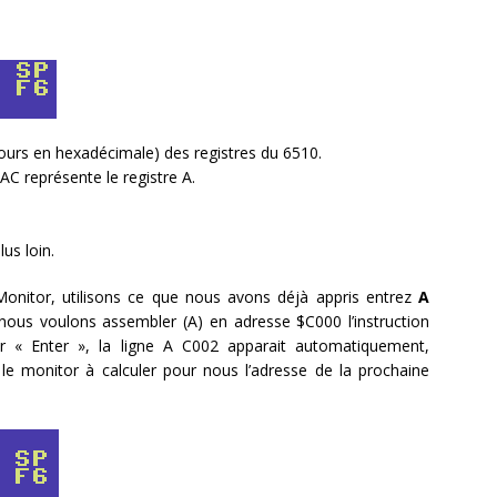
jours en hexadécimale) des registres du 6510.
 AC représente le registre A.
us loin.
e Monitor, utilisons ce que nous avons déjà appris entrez
A
nous voulons assembler (A) en adresse $C000 l’instruction
r « Enter », la ligne A C002 apparait automatiquement,
, le monitor à calculer pour nous l’adresse de la prochaine