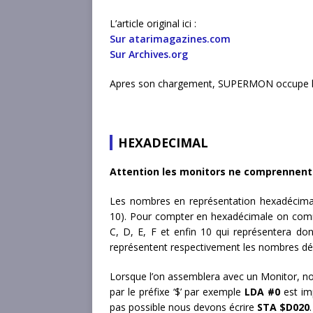
L’article original ici :
Sur atarimagazines.com
Sur Archives.org
Apres son chargement, SUPERMON occupe l
HEXADECIMAL
Attention les monitors ne comprennent 
Les nombres en représentation hexadécimal
10). Pour compter en hexadécimale on comme
C, D, E, F et enfin 10 qui représentera do
représentent respectivement les nombres déc
Lorsque l’on assemblera avec un Monitor, no
par le préfixe ‘$’ par exemple
LDA #0
est imp
pas possible nous devons écrire
STA $D020
.