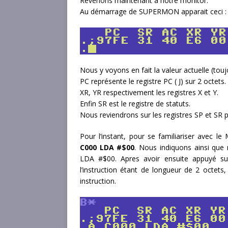
Revenons maintenant à notre monitor.
Au démarrage de SUPERMON apparait ceci :
Nous y voyons en fait la valeur actuelle (tou
PC représente le registre PC ( J) sur 2 octets.
XR, YR respectivement les registres X et Y.
Enfin SR est le registre de statuts.
Nous reviendrons sur les registres SP et SR pl
Pour l’instant, pour se familiariser avec l
C000 LDA #$00
. Nous indiquons ainsi que 
LDA #$00. Apres avoir ensuite appuyé su
l’instruction étant de longueur de 2 octets
instruction.