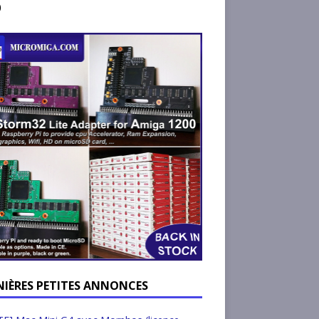
)
NIÈRES PETITES ANNONCES