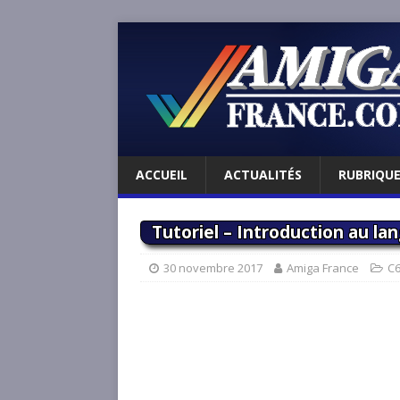
ACCUEIL
ACTUALITÉS
RUBRIQU
Tutoriel – Introduction au la
30 novembre 2017
Amiga France
C