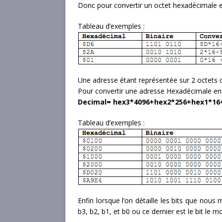
Donc pour convertir un octet hexadécimale e
Tableau d’exemples :
Une adresse étant représentée sur 2 octets o
Pour convertir une adresse Hexadécimale en 
Decimal= hex3*4096+hex2*256+hex1*16
Tableau d’exemples :
Enfin lorsque l’on détaille les bits que nous
b3, b2, b1, et b0 ou ce dernier est le bit le moin