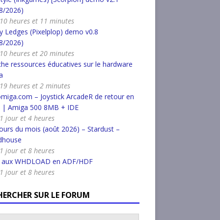
8/2026)
a 10 heures et 11 minutes
 Ledges (Pixelplop) demo v0.8
8/2026)
a 10 heures et 20 minutes
he ressources éducatives sur le hardware
a
a 19 heures et 2 minutes
miga.com – Joystick ArcadeR de retour en
k | Amiga 500 8MB + IDE
 1 jour et 4 heures
urs du mois (août 2026) – Stardust –
dhouse
 1 jour et 8 heures
r aux WHDLOAD en ADF/HDF
 1 jour et 8 heures
HERCHER SUR LE FORUM