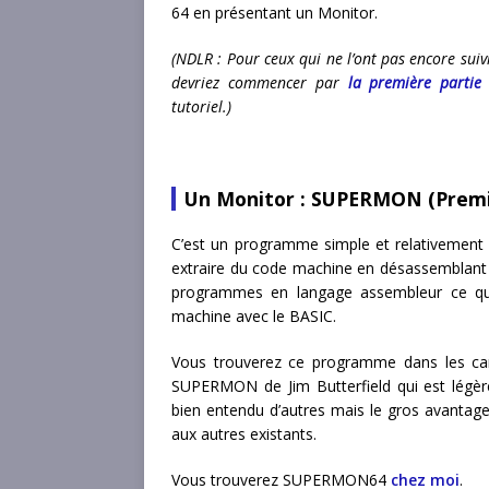
64 en présentant un Monitor.
(NDLR : Pour ceux qui ne l’ont pas encore suivi
devriez commencer par
la première partie
tutoriel.)
Un Monitor : SUPERMON (Premi
C’est un programme simple et relativement 
extraire du code machine en désassemblant
programmes en langage assembleur ce qui 
machine avec le BASIC.
Vous trouverez ce programme dans les cardr
SUPERMON de Jim Butterfield qui est légère
bien entendu d’autres mais le gros avanta
aux autres existants.
Vous trouverez SUPERMON64
chez moi
.