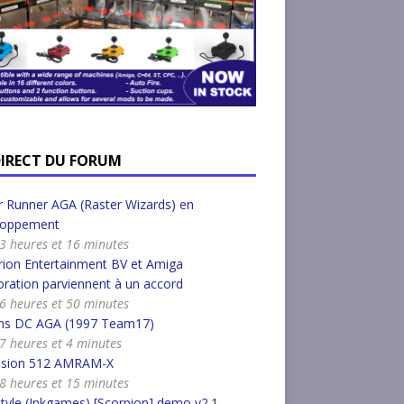
DIRECT DU FORUM
 Runner AGA (Raster Wizards) en
loppement
a 3 heures et 16 minutes
ion Entertainment BV et Amiga
ration parviennent à un accord
a 6 heures et 50 minutes
s DC AGA (1997 Team17)
a 7 heures et 4 minutes
nsion 512 AMRAM-X
a 8 heures et 15 minutes
tyle (Inkgames) [Scorpion] demo v2.1