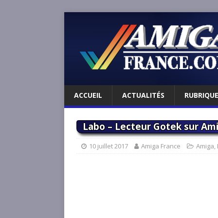
ACCUEIL
ACTUALITÉS
RUBRIQU
Labo – Lecteur Gotek sur Amig
10 juillet 2017
Amiga France
Amiga
,