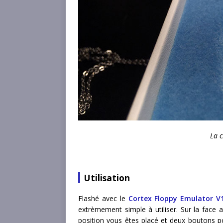
La c
Utilisation
Flashé avec le
Cortex Floppy Emulator V
extrèmement simple à utiliser. Sur la face 
position vous êtes placé et deux boutons po