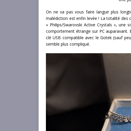
On ne va pas vous faire languir plus lon
malédiction est enfin levée ! La totalité des 
« Philips/Swarovski Active Crystals », une s
comportement étrange sur PC auparavant. En
clé USB compatible avec le Gotek (sauf peu
semble plus compliqué.