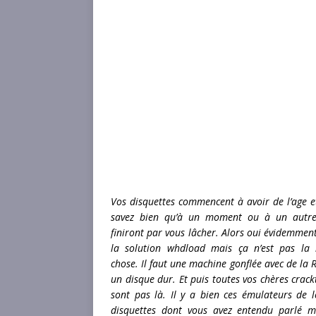
Vos disquettes commencent à avoir de l’age e
savez bien qu’à un moment ou à un autre
finiront par vous lâcher. Alors oui évidemment 
la solution whdload mais ça n’est pas l
chose. Il faut une machine gonflée avec de la 
un disque dur. Et puis toutes vos chères crack
sont pas là. Il y a bien ces émulateurs de l
disquettes dont vous avez entendu parlé m