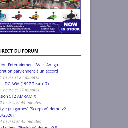
DIRECT DU FORUM
ion Entertainment BV et Amiga
ration parviennent à un accord
a 1 heure et 24 minutes
s DC AGA (1997 Team17)
a 1 heure et 37 minutes
nsion 512 AMRAM-X
a 2 heures et 49 minutes
tyle (Inkgames) [Scorpion] demo v2.1
8/2026)
a 4 heures et 45 minutes
 Ledges (Pixelplop) demo v0.8