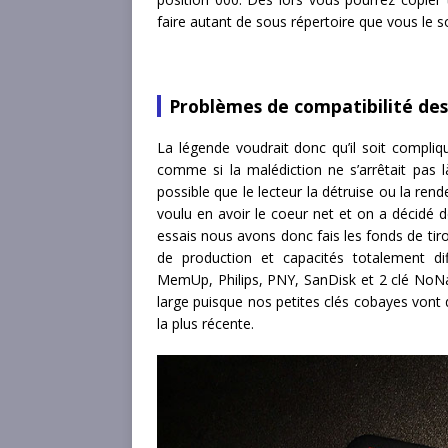
faire autant de sous répertoire que vous le s
Problèmes de compatibilité des
La légende voudrait donc qu’il soit compli
comme si la malédiction ne s’arrêtait pas là,
possible que le lecteur la détruise ou la ren
voulu en avoir le coeur net et on a décidé
essais nous avons donc fais les fonds de ti
de production et capacités totalement d
MemUp, Philips, PNY, SanDisk et 2 clé NoNam
large puisque nos petites clés cobayes vont
la plus récente.