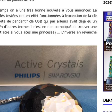
2026
gtemps on à une très bonne nouvelle à vous annoncer: La
clés testées ont en effet fonctionnées à l’exception de la clé
orte de pendentif clé USB qui par ailleurs avait déjà eu un
 d’autres termes il n’est en rien compliqué de trouver une
t être si vous êtes une princesse) … L’inverse en revanche
DER