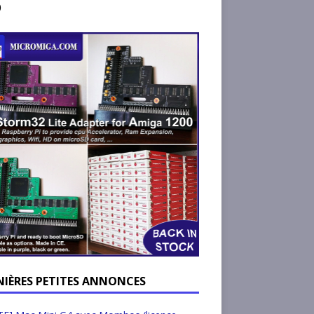
)
NIÈRES PETITES ANNONCES