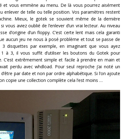
hargé et vous emmène au menu. De là vous pourrez aisément
u enlever de telle ou telle position. Vos paramètres restent
achine. Mieux, le gotek se souvient même de la dernière
vous aviez oublié de l’enlever d’un vrai lecteur. Au niveau
sse d’origine d’un floppy. C’est certe lent mais cela garanti
ique aucun jeu ne nous à posé problème et tout se passe de
n 3 disquettes par exemple, en imaginant que vous ayez
 1 à 3, il vous suffit d’utiliser les boutons du Gotek pour
 C’est extrêmement simple et facile à prendre en main et
 avait perdu avec whdload. Pour seul reproche j’ai noté un
r d’être par date et non par ordre alphabétique. Si l’on ajoute
 l’on copie une collection complète cela l’est moins …