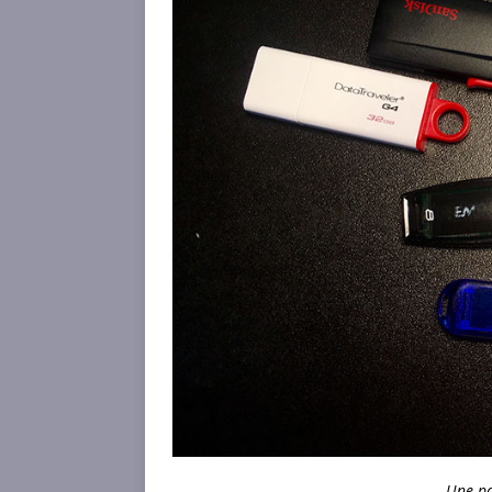
Une pa