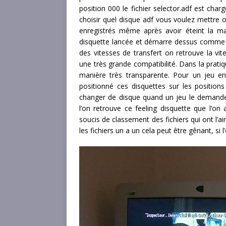
position 000 le fichier selector.adf est c
choisir quel disque adf vous voulez mettre o
enregistrés même après avoir éteint la m
disquette lancée et démarre dessus comme si 
des vitesses de transfert on retrouve la vite
une très grande compatibilité. Dans la prat
manière très transparente. Pour un jeu e
positionné ces disquettes sur les positions
changer de disque quand un jeu le demande.
l’on retrouve ce feeling disquette que l’on
soucis de classement des fichiers qui ont l’ai
les fichiers un a un cela peut être gênant, si