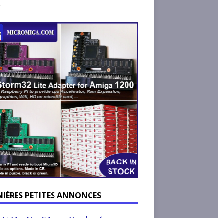
)
NIÈRES PETITES ANNONCES