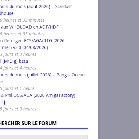
urs du mois (août 2026) – Stardust –
dhouse
a 6 heures et 33 minutes
r aux WHDLOAD en ADF/HDF
a 6 heures et 35 minutes
m Reforged ECS/AGA/RTG (2026
rmer) v2.0 (04/08/2026)
 3 jours et 3 heures
l (MrDig) beta
 4 jours et 4 heures
urs du mois (juillet 2026) – Pang – Ocean
ce
 5 jours et 1 heure
 & Phil OCS/AGA (2026 AmigaFactory)
ll]
 5 jours et 3 heures
HERCHER SUR LE FORUM