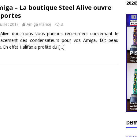
2026
iga – La boutique Steel Alive ouvre
 portes
juillet 2017
Amiga France
3
-Alive dont nous vous parlions récemment concernant le
lacement des condensateurs pour vos Amiga, fait peau
. En effet Halifax a profité du
[…]
DER