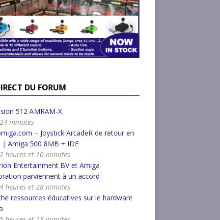
DIRECT DU FORUM
nsion 512 AMRAM-X
a 24 minutes
miga.com – Joystick ArcadeR de retour en
k | Amiga 500 8MB + IDE
a 2 heures et 10 minutes
ion Entertainment BV et Amiga
ration parviennent à un accord
a 4 heures et 28 minutes
he ressources éducatives sur le hardware
a
a 5 heures et 18 minutes