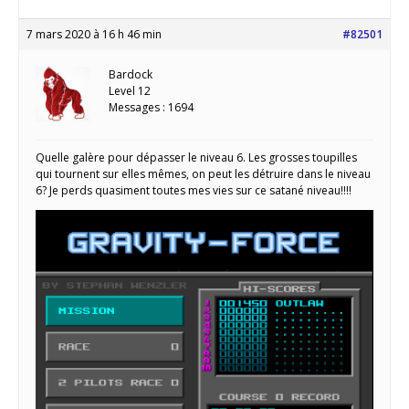
7 mars 2020 à 16 h 46 min
#82501
Bardock
Level 12
Messages : 1694
Quelle galère pour dépasser le niveau 6. Les grosses toupilles
qui tournent sur elles mêmes, on peut les détruire dans le niveau
6? Je perds quasiment toutes mes vies sur ce satané niveau!!!!