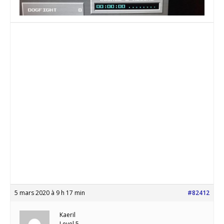
5 mars 2020 à 9 h 17 min
#82412
Kaeril
Level 5