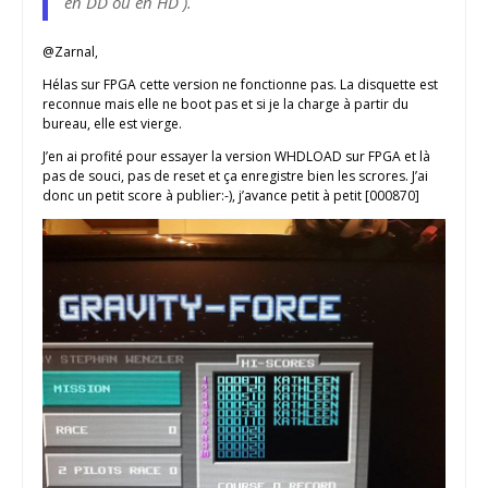
en DD ou en HD ).
@Zarnal,
Hélas sur FPGA cette version ne fonctionne pas. La disquette est
reconnue mais elle ne boot pas et si je la charge à partir du
bureau, elle est vierge.
J’en ai profité pour essayer la version WHDLOAD sur FPGA et là
pas de souci, pas de reset et ça enregistre bien les scrores. J’ai
donc un petit score à publier:-), j’avance petit à petit [000870]