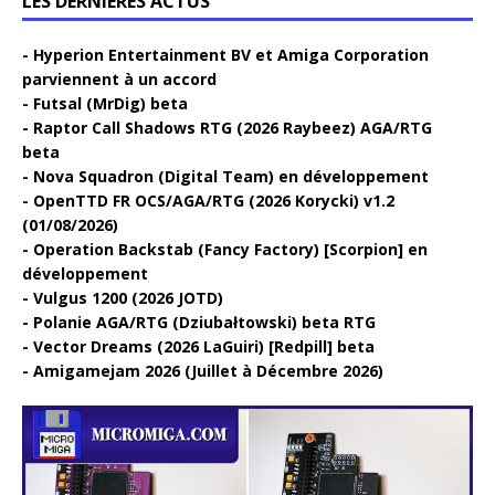
LES DERNIÈRES ACTUS
Hyperion Entertainment BV et Amiga Corporation
parviennent à un accord
Futsal (MrDig) beta
Raptor Call Shadows RTG (2026 Raybeez) AGA/RTG
beta
Nova Squadron (Digital Team) en développement
OpenTTD FR OCS/AGA/RTG (2026 Korycki) v1.2
(01/08/2026)
Operation Backstab (Fancy Factory) [Scorpion] en
développement
Vulgus 1200 (2026 JOTD)
Polanie AGA/RTG (Dziubałtowski) beta RTG
Vector Dreams (2026 LaGuiri) [Redpill] beta
Amigamejam 2026 (Juillet à Décembre 2026)