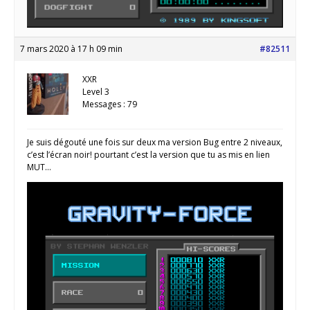
7 mars 2020 à 17 h 09 min
#82511
XXR
Level 3
Messages : 79
Je suis dégouté une fois sur deux ma version Bug entre 2 niveaux,
c’est l’écran noir! pourtant c’est la version que tu as mis en lien
MUT…