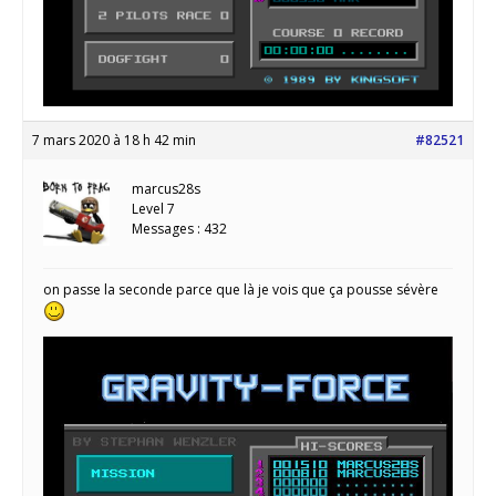
7 mars 2020 à 18 h 42 min
#82521
marcus28s
Level 7
Messages : 432
on passe la seconde parce que là je vois que ça pousse sévère