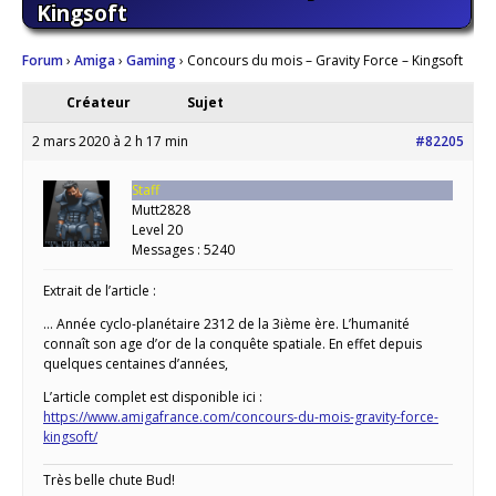
Kingsoft
Forum
›
Amiga
›
Gaming
›
Concours du mois – Gravity Force – Kingsoft
Créateur
Sujet
2 mars 2020 à 2 h 17 min
#82205
Staff
Mutt2828
Level 20
Messages : 5240
Extrait de l’article :
… Année cyclo-planétaire 2312 de la 3ième ère. L’humanité
connaît son age d’or de la conquête spatiale. En effet depuis
quelques centaines d’années,
L’article complet est disponible ici :
https://www.amigafrance.com/concours-du-mois-gravity-force-
kingsoft/
Très belle chute Bud!