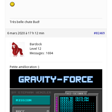
Très belle chute Bud!
6 mars 2020 à 17 h 12 min
#82469
Bardock
Level 12
Messages : 1694
Petite amélioration :)