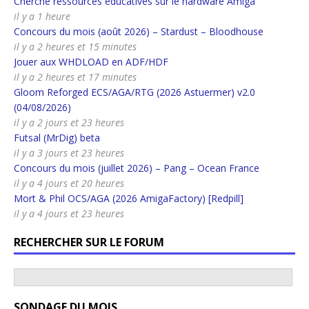
Cherche ressources éducatives sur le hardware Amiga
il y a 1 heure
Concours du mois (août 2026) – Stardust – Bloodhouse
il y a 2 heures et 15 minutes
Jouer aux WHDLOAD en ADF/HDF
il y a 2 heures et 17 minutes
Gloom Reforged ECS/AGA/RTG (2026 Astuermer) v2.0
(04/08/2026)
il y a 2 jours et 23 heures
Futsal (MrDig) beta
il y a 3 jours et 23 heures
Concours du mois (juillet 2026) – Pang – Ocean France
il y a 4 jours et 20 heures
Mort & Phil OCS/AGA (2026 AmigaFactory) [Redpill]
il y a 4 jours et 23 heures
RECHERCHER SUR LE FORUM
SONDAGE DU MOIS