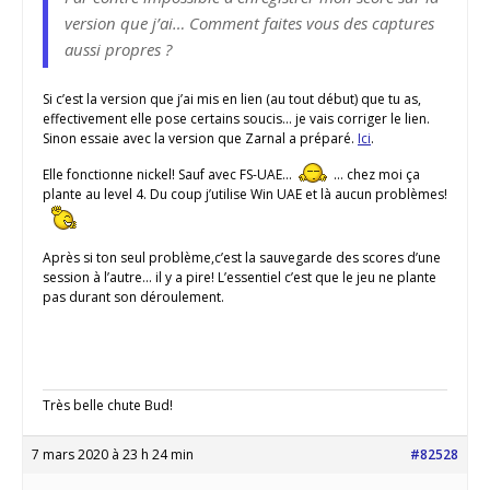
version que j’ai… Comment faites vous des captures
aussi propres ?
Si c’est la version que j’ai mis en lien (au tout début) que tu as,
effectivement elle pose certains soucis… je vais corriger le lien.
Sinon essaie avec la version que Zarnal a préparé.
Ici
.
Elle fonctionne nickel! Sauf avec FS-UAE…
… chez moi ça
plante au level 4. Du coup j’utilise Win UAE et là aucun problèmes!
Après si ton seul problème,c’est la sauvegarde des scores d’une
session à l’autre… il y a pire! L’essentiel c’est que le jeu ne plante
pas durant son déroulement.
Très belle chute Bud!
7 mars 2020 à 23 h 24 min
#82528