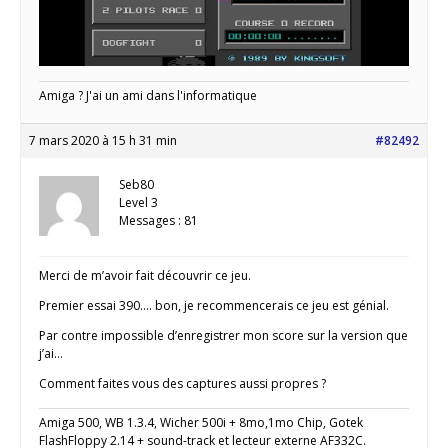
Amiga ? J'ai un ami dans l'informatique
7 mars 2020 à 15 h 31 min
#82492
Seb80
Level 3
Messages : 81
Merci de m’avoir fait découvrir ce jeu.
Premier essai 390…. bon, je recommencerais ce jeu est génial.
Par contre impossible d’enregistrer mon score sur la version que
j’ai…
Comment faites vous des captures aussi propres ?
Amiga 500, WB 1.3.4, Wicher 500i + 8mo,1mo Chip, Gotek
FlashFloppy 2.14 + sound-track et lecteur externe AF332C.