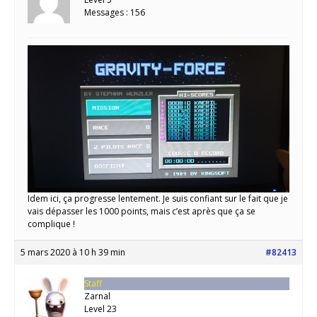
Messages : 156
Idem ici, ça progresse lentement. Je suis confiant sur le fait que je
vais dépasser les 1000 points, mais c’est après que ça se
complique !
5 mars 2020 à 10 h 39 min
#82413
Staff
Zarnal
Level 23