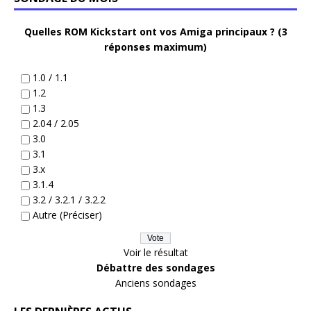
Quelles ROM Kickstart ont vos Amiga principaux ? (3
réponses maximum)
1.0 / 1.1
1.2
1.3
2.04 / 2.05
3.0
3.1
3.x
3.1.4
3.2 / 3.2.1 / 3.2.2
Autre (Préciser)
Voir le résultat
Débattre des sondages
Anciens sondages