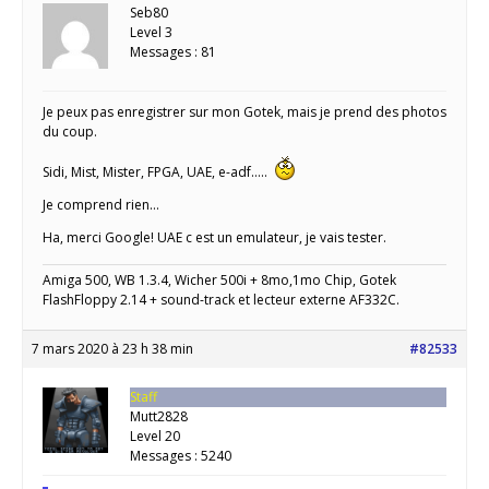
Seb80
Level 3
Messages : 81
Je peux pas enregistrer sur mon Gotek, mais je prend des photos
du coup.
Sidi, Mist, Mister, FPGA, UAE, e-adf…..
Je comprend rien…
Ha, merci Google! UAE c est un emulateur, je vais tester.
Amiga 500, WB 1.3.4, Wicher 500i + 8mo,1mo Chip, Gotek
FlashFloppy 2.14 + sound-track et lecteur externe AF332C.
7 mars 2020 à 23 h 38 min
#82533
Staff
Mutt2828
Level 20
Messages : 5240