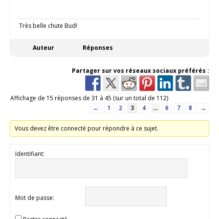
Très belle chute Bud!
Auteur
Réponses
Partager sur vos réseaux sociaux préférés :
Affichage de 15 réponses de 31 à 45 (sur un total de 112)
←
1
2
3
4
…
6
7
8
→
Vous devez être connecté pour répondre à ce sujet.
Identifiant:
Mot de passe: