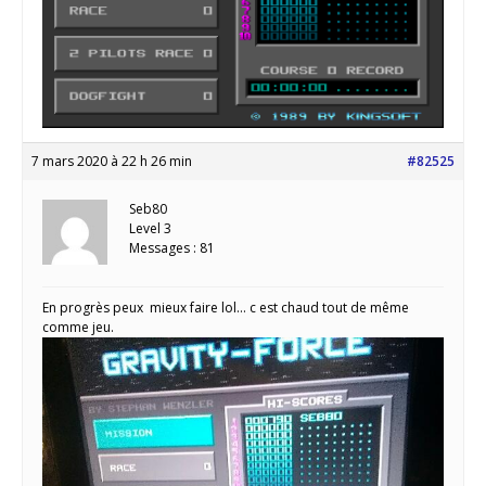
7 mars 2020 à 22 h 26 min
#82525
Seb80
Level 3
Messages : 81
En progrès peux mieux faire lol… c est chaud tout de même
comme jeu.