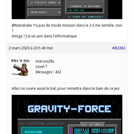
@Mandrake Y’a pas de mode mission dans le 2 il me semble, non
?
Amiga ? J'ai un ami dans l'informatique
2 mars 2020 à 20 h 40 min
#82262
marcus28s
Level 7
Messages : 432
Allez on ouvre aussi le bal, pour remettre dans le bain de ce jeu