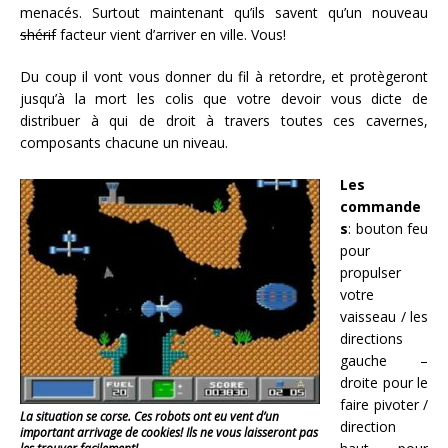
menacés. Surtout maintenant qu’ils savent qu’un nouveau
shérif
facteur vient d’arriver en ville. Vous!
Du coup il vont vous donner du fil à retordre, et protègeront
jusqu’à la mort les colis que votre devoir vous dicte de
distribuer à qui de droit à travers toutes ces cavernes,
composants chacune un niveau.
Les
commande
s
: bouton feu
pour
propulser
votre
vaisseau / les
directions
gauche –
droite pour le
faire pivoter /
La situation se corse. Ces robots ont eu vent d’un
direction
important arrivage de cookies! Ils ne vous laisseront pas