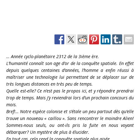
… Année cyclo-planétaire 2312 de la 3ième ère.
L’humanité connaît son age d’or de la conquête spatiale. En effet
depuis quelques centaines d’années, l’homme a enfin réussi à
maîtriser une technologie lui permettant de se déplacer sur de
très longues distances en très peu de temps.
Quelle est-elle? Ce n’est pas le propos ici, et y répondre prendrai
trop de temps. Mais j’y reviendrai lors d’un prochain concours du
mois.
Bref!… Notre espèce colonise et s’étale un peu partout dès qu’elle
trouve un nouveau « caillou ». Sans rencontrer le moindre Alien!
Sommes-nous seuls, ou ont-ils pris la fuite en nous voyant
débarquer? Un mystère de plus à élucider.
En tout cas, cela rend la conquête spatiale plus aisée.