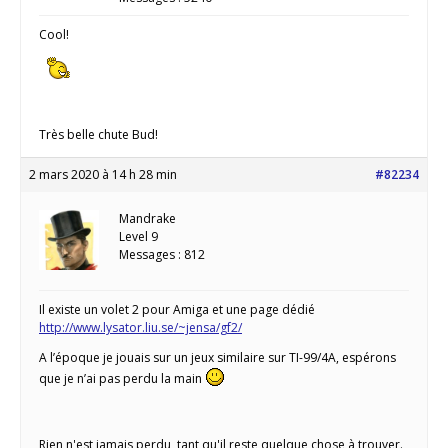
Cool!
Très belle chute Bud!
2 mars 2020 à 14 h 28 min
#82234
Mandrake
Level 9
Messages : 812
Il existe un volet 2 pour Amiga et une page dédié
http://www.lysator.liu.se/~jensa/gf2/
A l’époque je jouais sur un jeux similaire sur TI-99/4A, espérons
que je n’ai pas perdu la main
Rien n'est jamais perdu, tant qu'il reste quelque chose à trouver.