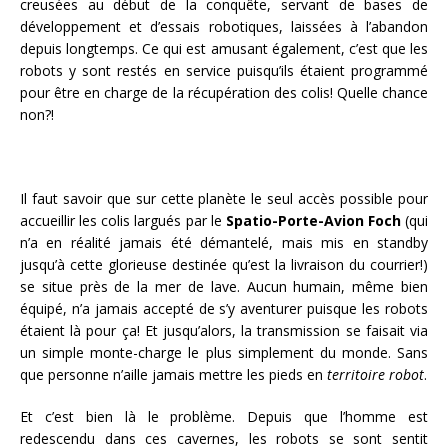
creusées au début de la conquête, servant de bases de
développement et d’essais robotiques, laissées à l’abandon
depuis longtemps. Ce qui est amusant également, c’est que les
robots y sont restés en service puisqu’ils étaient programmé
pour être en charge de la récupération des colis! Quelle chance
non?!
Il faut savoir que sur cette planète le seul accès possible pour
accueillir les colis largués par le
Spatio-Porte-Avion Foch
(qui
n’a en réalité jamais été démantelé, mais mis en standby
jusqu’à cette glorieuse destinée qu’est la livraison du courrier!)
se situe près de la mer de lave. Aucun humain, même bien
équipé, n’a jamais accepté de s’y aventurer puisque les robots
étaient là pour ça! Et jusqu’alors, la transmission se faisait via
un simple monte-charge le plus simplement du monde. Sans
que personne n’aille jamais mettre les pieds en
territoire robot
.
Et c’est bien là le problème. Depuis que l’homme est
redescendu dans ces cavernes, les robots se sont sentit