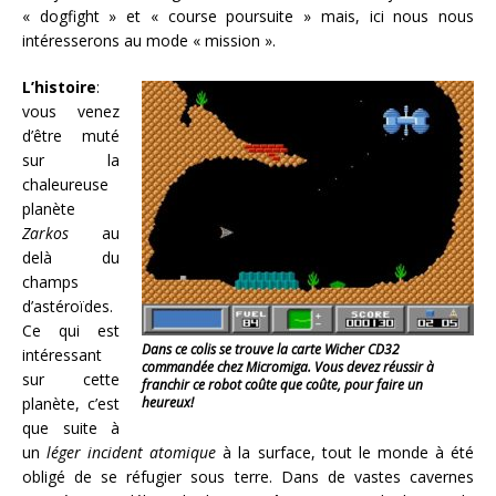
« dogfight » et « course poursuite » mais, ici nous nous
intéresserons au mode « mission ».
L’histoire
:
vous venez
d’être muté
sur la
chaleureuse
planète
Zarkos
au
delà du
champs
d’astéroïdes.
Ce qui est
Dans ce colis se trouve la carte Wicher CD32
intéressant
commandée chez Micromiga. Vous devez réussir à
sur cette
franchir ce robot coûte que coûte, pour faire un
planète, c’est
heureux!
que suite à
un
léger incident atomique
à la surface, tout le monde à été
obligé de se réfugier sous terre. Dans de vastes cavernes