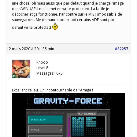
une chose lol) mais aussi que par défaut quand je charge l’image
dans WINUAE il me la met en write protected. Là facile je
décocher et ça fonctionne. Par contre sur le MIST impossible de
sauvegarder. Me demande pourquoi certains ADF sont par
défaut write protected
2 mars 2020 à 20 h 35 min
#82257
Rnooo
Level 8
Messages : 675
Excellent ce jeu. Un incontournable de l’Amiga !