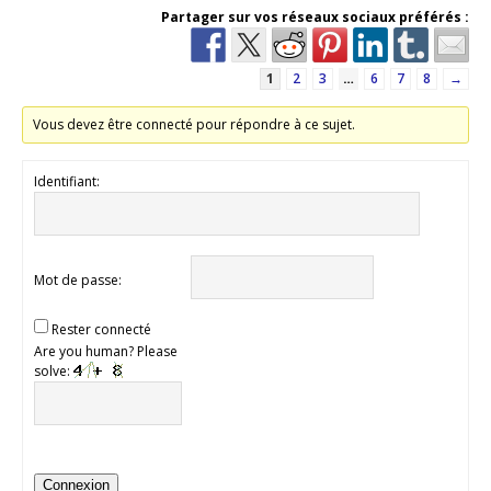
Partager sur vos réseaux sociaux préférés :
1
2
3
…
6
7
8
→
Vous devez être connecté pour répondre à ce sujet.
Identifiant:
Mot de passe:
Rester connecté
Are you human? Please
solve:
Connexion