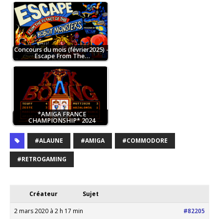
Concours du mois (février2025) –
Escape From The…
*AMIGA FRANCE
CHAMPIONSHIP* 2024
#ALAUNE
#AMIGA
#COMMODORE
#RETROGAMING
Créateur
Sujet
2 mars 2020 à 2 h 17 min
#82205