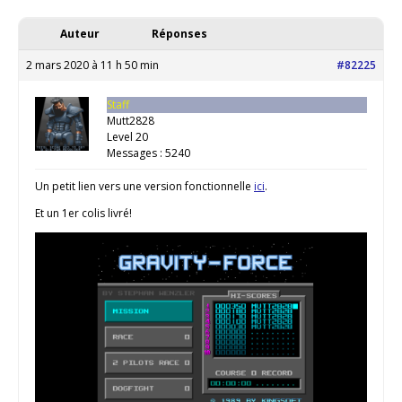
Auteur
Réponses
2 mars 2020 à 11 h 50 min
#82225
Staff
Mutt2828
Level 20
Messages : 5240
Un petit lien vers une version fonctionnelle
ici
.
Et un 1er colis livré!