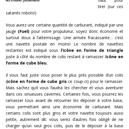
haut pour
les trouver facilement!
tirer (sur ces
satanés robots!)
Vous aurez une certaine quantité de carburant, indiqué par une
jauge
(Fuel)
pour votre propulseur, soyez donc économe et
surtout doux à l’atterrissage. Une arrivée fracassante… c’est
une navette postale en moins! Le nombre de navettes
restantes est indiqué sous
l’icône en forme de triangle
juste à côté du nombre de colis restant à ramasser.
Icône en
forme de cube bleu.
Il vous faut juste vous poser le plus près possible d’un colis
(
icône en forme de cube gris
ce coup-ci) pour le ramasser.
Mais sachez qu’il vous faudra les chercher et vous aventurer
dans ces sinueuses cavernes. Certaines fois, vous pourrez les
ramasser tous avant de retourner les déposer à votre base,
vous permettant ainsi une économie de carburant. Mais
certains colis sont plus gros et votre navette toujours aussi
petite, autrement dit: vous serez d’autres fois obligé de ne
charger qu’un seul gros colis, puis de le déposer à la base