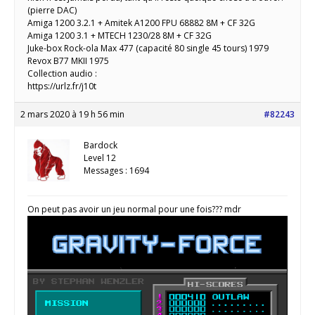
(pierre DAC)
Amiga 1200 3.2.1 + Amitek A1200 FPU 68882 8M + CF 32G
Amiga 1200 3.1 + MTECH 1230/28 8M + CF 32G
Juke-box Rock-ola Max 477 (capacité 80 single 45 tours) 1979
Revox B77 MKII 1975
Collection audio :
https://urlz.fr/j10t
2 mars 2020 à 19 h 56 min
#82243
Bardock
Level 12
Messages : 1694
On peut pas avoir un jeu normal pour une fois??? mdr