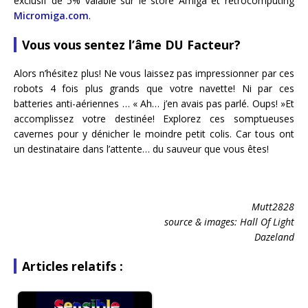
exclusif de 5% valable sur le store Amiga et retrocomputing
Micromiga.com
.
Vous vous sentez l’âme DU Facteur?
Alors n’hésitez plus! Ne vous laissez pas impressionner par ces
robots 4 fois plus grands que votre navette! Ni par ces
batteries anti-aériennes … « Ah… j’en avais pas parlé. Oups! »Et
accomplissez votre destinée! Explorez ces somptueuses
cavernes pour y dénicher le moindre petit colis. Car tous ont
un destinataire dans l’attente… du sauveur que vous êtes!
Mutt2828
source & images: Hall Of Light
Dazeland
Articles relatifs :