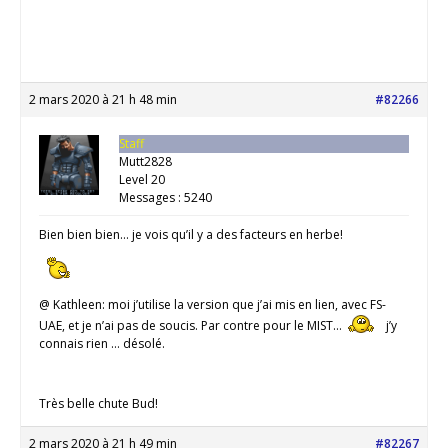
2 mars 2020 à 21 h 48 min
#82266
Staff
Mutt2828
Level 20
Messages : 5240
Bien bien bien… je vois qu’il y a des facteurs en herbe!
@ Kathleen: moi j’utilise la version que j’ai mis en lien, avec FS-
UAE, et je n’ai pas de soucis. Par contre pour le MIST…
j’y
connais rien … désolé.
Très belle chute Bud!
2 mars 2020 à 21 h 49 min
#82267