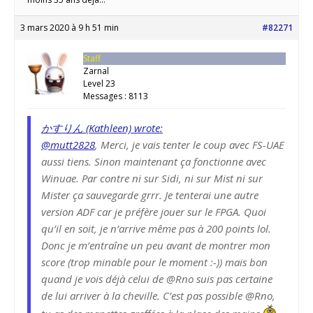
3 mars 2020 à 9 h 51 min
#82271
Staff
Zarnal
Level 23
Messages : 8113
かすりん (Kathleen) wrote:
@mutt2828
, Merci, je vais tenter le coup avec FS-UAE
aussi tiens. Sinon maintenant ça fonctionne avec
Winuae. Par contre ni sur Sidi, ni sur Mist ni sur
Mister ça sauvegarde grrr. Je tenterai une autre
version ADF car je préfère jouer sur le FPGA. Quoi
qu’il en soit, je n’arrive même pas à 200 points lol.
Donc je m’entraîne un peu avant de montrer mon
score (trop minable pour le moment :-)) mais bon
quand je vois déjà celui de @Rno suis pas certaine
de lui arriver à la cheville. C’est pas possible @Rno,