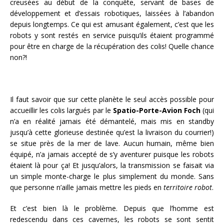
creusées au début de la conquête, servant de bases de
développement et d’essais robotiques, laissées à l’abandon
depuis longtemps. Ce qui est amusant également, c’est que les
robots y sont restés en service puisqu’ils étaient programmé
pour être en charge de la récupération des colis! Quelle chance
non?!
Il faut savoir que sur cette planète le seul accès possible pour
accueillir les colis largués par le
Spatio-Porte-Avion Foch
(qui
n’a en réalité jamais été démantelé, mais mis en standby
jusqu’à cette glorieuse destinée qu’est la livraison du courrier!)
se situe près de la mer de lave. Aucun humain, même bien
équipé, n’a jamais accepté de s’y aventurer puisque les robots
étaient là pour ça! Et jusqu’alors, la transmission se faisait via
un simple monte-charge le plus simplement du monde. Sans
que personne n’aille jamais mettre les pieds en
territoire robot
.
Et c’est bien là le problème. Depuis que l’homme est
redescendu dans ces cavernes, les robots se sont sentit