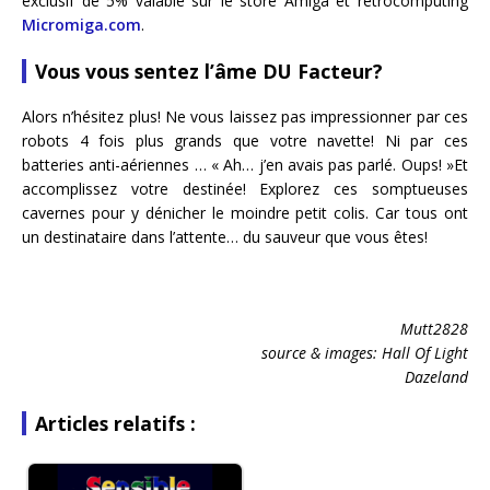
exclusif de 5% valable sur le store Amiga et retrocomputing
Micromiga.com
.
Vous vous sentez l’âme DU Facteur?
Alors n’hésitez plus! Ne vous laissez pas impressionner par ces
robots 4 fois plus grands que votre navette! Ni par ces
batteries anti-aériennes … « Ah… j’en avais pas parlé. Oups! »Et
accomplissez votre destinée! Explorez ces somptueuses
cavernes pour y dénicher le moindre petit colis. Car tous ont
un destinataire dans l’attente… du sauveur que vous êtes!
Mutt2828
source & images: Hall Of Light
Dazeland
Articles relatifs :