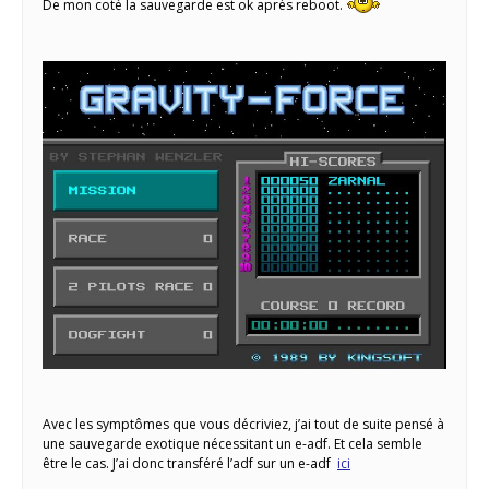
De mon coté la sauvegarde est ok après reboot.
Avec les symptômes que vous décriviez, j’ai tout de suite pensé à
une sauvegarde exotique nécessitant un e-adf. Et cela semble
être le cas. J’ai donc transféré l’adf sur un e-adf
ici