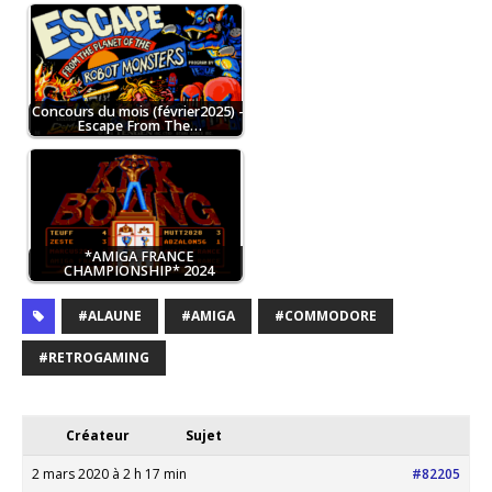
Concours du mois (février2025) –
Escape From The…
*AMIGA FRANCE
CHAMPIONSHIP* 2024
#ALAUNE
#AMIGA
#COMMODORE
#RETROGAMING
Créateur
Sujet
2 mars 2020 à 2 h 17 min
#82205