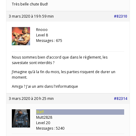
Très belle chute Bud!
3 mars 2020 à 19 h 59 min
#82310
Rnooo
Level 8
Messages : 675
Nous sommes bien d’accord que dans le règlement, les
savestate sont interdits ?
J’imagine qu’à la fin du mois, les parties risquent de durer un
moment.
Amiga ? J'ai un ami dans l'informatique
3 mars 2020 à 20 h 25 min
#82314
Staff
Mutt2828
Level 20
Messages : 5240