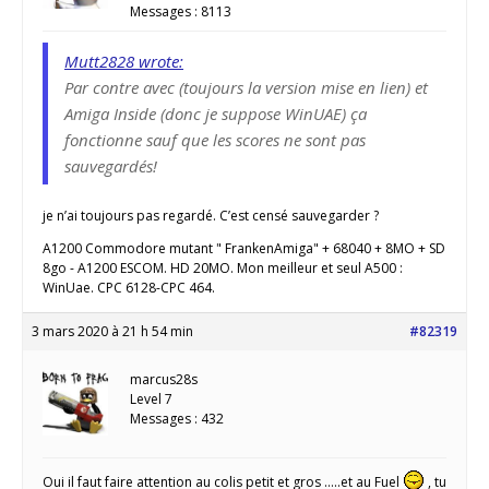
Messages : 8113
Mutt2828 wrote:
Par contre avec (toujours la version mise en lien) et
Amiga Inside (donc je suppose WinUAE) ça
fonctionne sauf que les scores ne sont pas
sauvegardés!
je n’ai toujours pas regardé. C’est censé sauvegarder ?
A1200 Commodore mutant " FrankenAmiga" + 68040 + 8MO + SD
8go - A1200 ESCOM. HD 20MO. Mon meilleur et seul A500 :
WinUae. CPC 6128-CPC 464.
3 mars 2020 à 21 h 54 min
#82319
marcus28s
Level 7
Messages : 432
Oui il faut faire attention au colis petit et gros …..et au Fuel
, tu