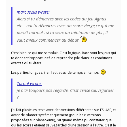
marcus28s wrote:
Alors si tu démarres avec les codes du jeu Agnus
etc….oui tu démarres avec un score vierge,ce qui me
parait normal ; si tu veux un minimum de pts , il
vaut mieux commencer au début
C’est bien ce qui me semblait. C’est logique. Rare sont les jeux qui
te donnent l’opportunité de reprendre pile dans les conditions
exactes où tu étais.
Les parties longues, il en faut aussi de temps en temps.
Zarnal wrote:
je n’ai toujours pas regardé. C’est censé sauvegarder
?
J’ai fait plusieurs tests avec des versions différentes sur FS-UAE, et
avant de planter systématiquement (pour les 6 versions
proposées sur planet-emu), j’ai quand même pu constater que:
oui les scores étaient sauvegardés d’une session à l’autre. C’est le