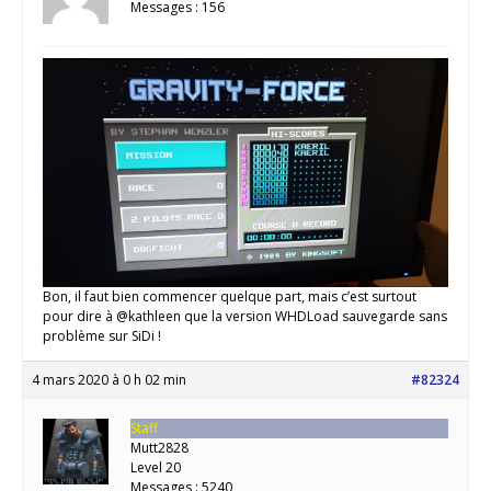
Messages : 156
Bon, il faut bien commencer quelque part, mais c’est surtout
pour dire à @kathleen que la version WHDLoad sauvegarde sans
problème sur SiDi !
4 mars 2020 à 0 h 02 min
#82324
Staff
Mutt2828
Level 20
Messages : 5240