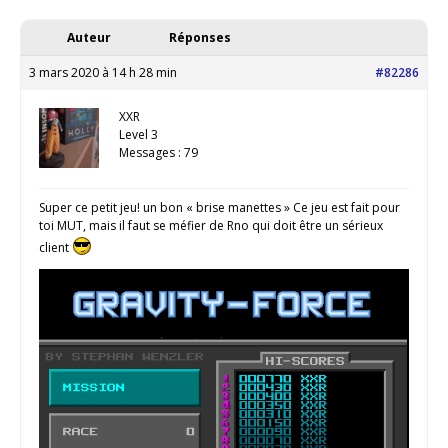
Auteur
Réponses
3 mars 2020 à 14 h 28 min
#82286
XXR
Level 3
Messages : 79
Super ce petit jeu! un bon « brise manettes » Ce jeu est fait pour
toi MUT, mais il faut se méfier de Rno qui doit être un sérieux
client