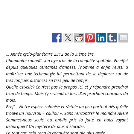
… Année cyclo-planétaire 2312 de la 3ième ère.
L’humanité connaît son age d’or de la conquête spatiale. En effet
depuis quelques centaines d’années, l’homme a enfin réussi à
maîtriser une technologie lui permettant de se déplacer sur de
très longues distances en très peu de temps.
Quelle est-elle? Ce n’est pas le propos ici, et y répondre prendrai
trop de temps. Mais j’y reviendrai lors d’un prochain concours du
mois.
Bref!… Notre espèce colonise et s’étale un peu partout dès qu’elle
trouve un nouveau « caillou ». Sans rencontrer le moindre Alien!
Sommes-nous seuls, ou ont-ils pris la fuite en nous voyant
débarquer? Un mystère de plus à élucider.
En tout cas, cela rend la conquête spatiale plus aisée.