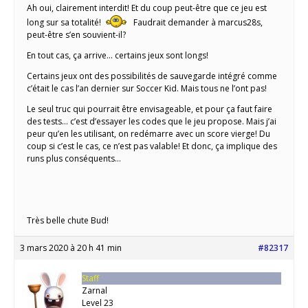
Ah oui, clairement interdit! Et du coup peut-être que ce jeu est
long sur sa totalité!
Faudrait demander à marcus28s,
peut-être s’en souvient-il?
En tout cas, ça arrive… certains jeux sont longs!
Certains jeux ont des possibilités de sauvegarde intégré comme
c’était le cas l’an dernier sur Soccer Kid. Mais tous ne l’ont pas!
Le seul truc qui pourrait être envisageable, et pour ça faut faire
des tests… c’est d’essayer les codes que le jeu propose. Mais j’ai
peur qu’en les utilisant, on redémarre avec un score vierge! Du
coup si c’est le cas, ce n’est pas valable! Et donc, ça implique des
runs plus conséquents…
Très belle chute Bud!
3 mars 2020 à 20 h 41 min
#82317
Staff
Zarnal
Level 23