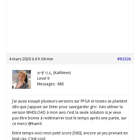
4 mars 2020 à 6 h 04 min
#82326
かすりん (Kathleen)
Level 9
Messages : 885
J’ai aussi essayé plusieurs versions sur FPGA et toutes se plantent
dès que j’appuie sur Enter pour savegarder grrr. Vais utiliser la
version WHDLOAD à mon avis c’est la seule solution si je veux
pas être bonne à redémarrer tout le temps après une partie, sur
ce merci @Kaeril.
Entre temps voici mon petit score [580], encore un jeu prenant en
tout cas. C’est cool