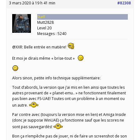
3 mars 2020 à 19 h 41 min
#82308
Staff
Mutt2828
Level 20
Messages : 5240
@XXR: Belle entrée en matière!
Et moi je dirais même « brise-tout »
Alors sinon, petite info technique supplémentaire:
Tout d’abords, la version que j’ai mis en lien ainsi que toutes les
autres provenant de « planet-emu.. » ne fonctionnent finalement
pas bien avec FS-UAE! Toutes ont un problème à un moment ou
un autre.
Par contre avec (toujours la version mise en lien) et Amiga Inside
(donc je suppose WinUAE) ça fonctionne sauf que les scores ne
sont pas sauvegardés!
Bon ça n’empêche pas de jouer, ni de faire un screenshot de son