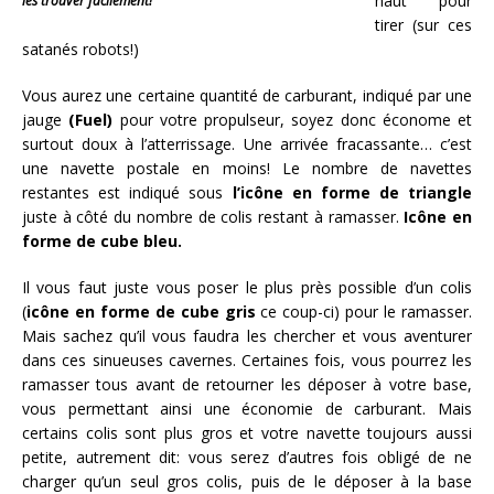
haut pour
les trouver facilement!
tirer (sur ces
satanés robots!)
Vous aurez une certaine quantité de carburant, indiqué par une
jauge
(Fuel)
pour votre propulseur, soyez donc économe et
surtout doux à l’atterrissage. Une arrivée fracassante… c’est
une navette postale en moins! Le nombre de navettes
restantes est indiqué sous
l’icône en forme de triangle
juste à côté du nombre de colis restant à ramasser.
Icône en
forme de cube bleu.
Il vous faut juste vous poser le plus près possible d’un colis
(
icône en forme de cube gris
ce coup-ci) pour le ramasser.
Mais sachez qu’il vous faudra les chercher et vous aventurer
dans ces sinueuses cavernes. Certaines fois, vous pourrez les
ramasser tous avant de retourner les déposer à votre base,
vous permettant ainsi une économie de carburant. Mais
certains colis sont plus gros et votre navette toujours aussi
petite, autrement dit: vous serez d’autres fois obligé de ne
charger qu’un seul gros colis, puis de le déposer à la base