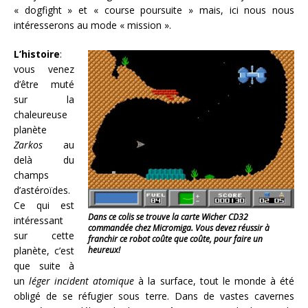
« dogfight » et « course poursuite » mais, ici nous nous
intéresserons au mode « mission ».
L’histoire
:
vous venez
d’être muté
sur la
chaleureuse
planète
Zarkos
au
delà du
champs
d’astéroïdes.
Ce qui est
Dans ce colis se trouve la carte Wicher CD32
intéressant
commandée chez Micromiga. Vous devez réussir à
sur cette
franchir ce robot coûte que coûte, pour faire un
planète, c’est
heureux!
que suite à
un
léger incident atomique
à la surface, tout le monde à été
obligé de se réfugier sous terre. Dans de vastes cavernes