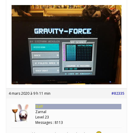
4 mars 2020 à 9 h 11 min
#82335
Staff
Zarnal
Level 23
Messages : 8113