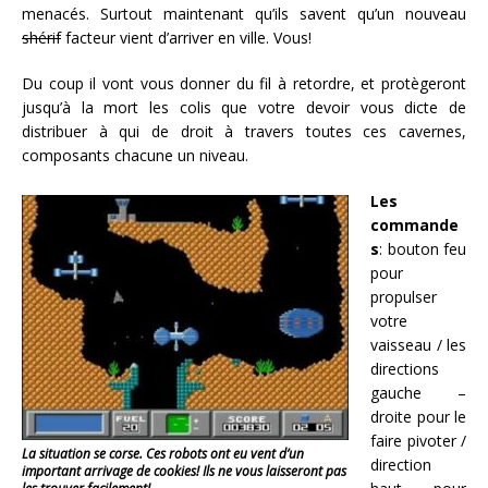
menacés. Surtout maintenant qu’ils savent qu’un nouveau
shérif
facteur vient d’arriver en ville. Vous!
Du coup il vont vous donner du fil à retordre, et protègeront
jusqu’à la mort les colis que votre devoir vous dicte de
distribuer à qui de droit à travers toutes ces cavernes,
composants chacune un niveau.
Les
commande
s
: bouton feu
pour
propulser
votre
vaisseau / les
directions
gauche –
droite pour le
faire pivoter /
La situation se corse. Ces robots ont eu vent d’un
direction
important arrivage de cookies! Ils ne vous laisseront pas