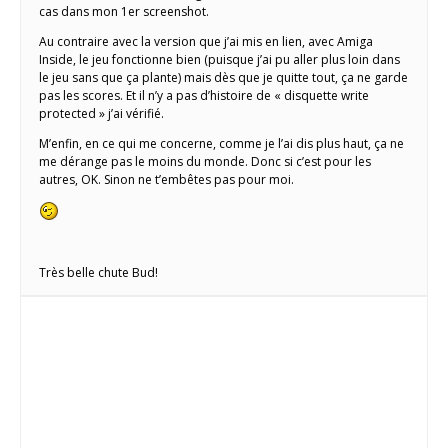
cas dans mon 1er screenshot.
Au contraire avec la version que j’ai mis en lien, avec Amiga
Inside, le jeu fonctionne bien (puisque j’ai pu aller plus loin dans
le jeu sans que ça plante) mais dès que je quitte tout, ça ne garde
pas les scores. Et il n’y a pas d’histoire de « disquette write
protected » j’ai vérifié.
M’enfin, en ce qui me concerne, comme je l’ai dis plus haut, ça ne
me dérange pas le moins du monde. Donc si c’est pour les
autres, OK. Sinon ne t’embêtes pas pour moi.
Très belle chute Bud!