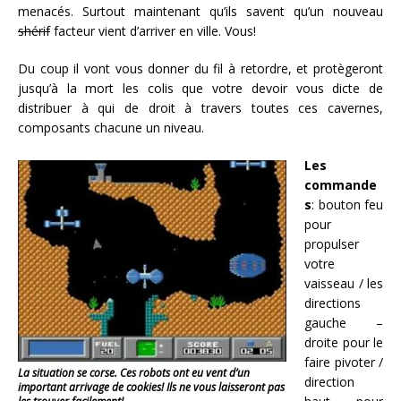
menacés. Surtout maintenant qu’ils savent qu’un nouveau
shérif
facteur vient d’arriver en ville. Vous!
Du coup il vont vous donner du fil à retordre, et protègeront
jusqu’à la mort les colis que votre devoir vous dicte de
distribuer à qui de droit à travers toutes ces cavernes,
composants chacune un niveau.
Les
commande
s
: bouton feu
pour
propulser
votre
vaisseau / les
directions
gauche –
droite pour le
faire pivoter /
La situation se corse. Ces robots ont eu vent d’un
direction
important arrivage de cookies! Ils ne vous laisseront pas