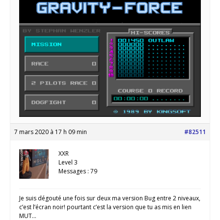
7 mars 2020 à 17 h 09 min
#82511
XXR
Level 3
Messages : 79
Je suis dégouté une fois sur deux ma version Bug entre 2 niveaux,
c’est l’écran noir! pourtant c’est la version que tu as mis en lien
MUT…