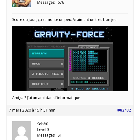
Messages : 676
Score du jour, ça remonte un peu. Vraiment un très bon jeu.
Amiga ? J'ai un ami dans l'informatique
7 mars 2020 à 15 h 31 min
#82492
Seb80
Level 3
Messages : 81