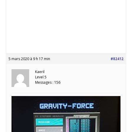
5 mars 2020 à 9 h 17 min
#82412
Kaeril
Level 5
Messages : 156