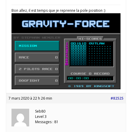
Bon allez, il est temps que je reprenne la pole position :)
7 mars 2020 à 22 h 26 min
#82525
Seb80
Level 3
Messages : 81