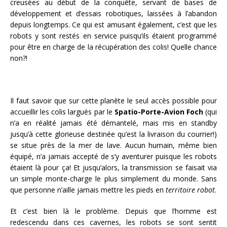
creusées au début de la conquête, servant de bases de
développement et d’essais robotiques, laissées à l’abandon
depuis longtemps. Ce qui est amusant également, c’est que les
robots y sont restés en service puisqu’ils étaient programmé
pour être en charge de la récupération des colis! Quelle chance
non?!
Il faut savoir que sur cette planète le seul accès possible pour
accueillir les colis largués par le
Spatio-Porte-Avion Foch
(qui
n’a en réalité jamais été démantelé, mais mis en standby
jusqu’à cette glorieuse destinée qu’est la livraison du courrier!)
se situe près de la mer de lave. Aucun humain, même bien
équipé, n’a jamais accepté de s’y aventurer puisque les robots
étaient là pour ça! Et jusqu’alors, la transmission se faisait via
un simple monte-charge le plus simplement du monde. Sans
que personne n’aille jamais mettre les pieds en
territoire robot
.
Et c’est bien là le problème. Depuis que l’homme est
redescendu dans ces cavernes, les robots se sont sentit