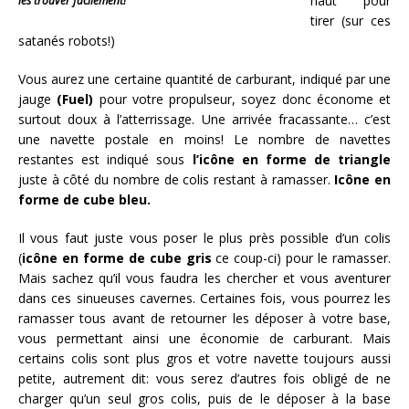
haut pour
les trouver facilement!
tirer (sur ces
satanés robots!)
Vous aurez une certaine quantité de carburant, indiqué par une
jauge
(Fuel)
pour votre propulseur, soyez donc économe et
surtout doux à l’atterrissage. Une arrivée fracassante… c’est
une navette postale en moins! Le nombre de navettes
restantes est indiqué sous
l’icône en forme de triangle
juste à côté du nombre de colis restant à ramasser.
Icône en
forme de cube bleu.
Il vous faut juste vous poser le plus près possible d’un colis
(
icône en forme de cube gris
ce coup-ci) pour le ramasser.
Mais sachez qu’il vous faudra les chercher et vous aventurer
dans ces sinueuses cavernes. Certaines fois, vous pourrez les
ramasser tous avant de retourner les déposer à votre base,
vous permettant ainsi une économie de carburant. Mais
certains colis sont plus gros et votre navette toujours aussi
petite, autrement dit: vous serez d’autres fois obligé de ne
charger qu’un seul gros colis, puis de le déposer à la base