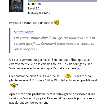
Mutt2828
Level 20
Messages : 5240
@Seb80: pas mal pour un début!
Seb80 wrote:
Par contre impossible d’enregistrer mon score sur la
version que j’ai… Comment faites vous des captures
aussi propres ?
Si c’est la version que j’ai mis en lien (au tout début) que tu as,
effectivement elle pose certains soucis… je vais corriger le lien.
Sinon essaie avec la version que Zarnal a préparé.
Ici
.
Elle fonctionne nickel! Sauf avec FS-UAE…
… chez moi ça
plante au level 4. Du coup j’utilise Win UAE et là aucun problèmes!
Après si ton seul problème,c’est la sauvegarde des scores d’une
session à l’autre… il y a pire! L’essentiel c’est que le jeu ne plante
pas durant son déroulement.