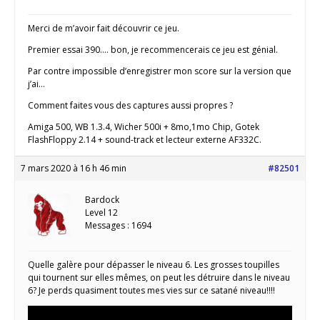
Merci de m’avoir fait découvrir ce jeu.
Premier essai 390…. bon, je recommencerais ce jeu est génial.
Par contre impossible d’enregistrer mon score sur la version que
j’ai…
Comment faites vous des captures aussi propres ?
Amiga 500, WB 1.3.4, Wicher 500i + 8mo,1mo Chip, Gotek
FlashFloppy 2.14 + sound-track et lecteur externe AF332C.
7 mars 2020 à 16 h 46 min
#82501
Bardock
Level 12
Messages : 1694
Quelle galère pour dépasser le niveau 6. Les grosses toupilles
qui tournent sur elles mêmes, on peut les détruire dans le niveau
6? Je perds quasiment toutes mes vies sur ce satané niveau!!!!