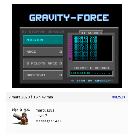
7 mars 2020 à 18 h 42 min
#82521
marcus28s
Level 7
Messages : 432