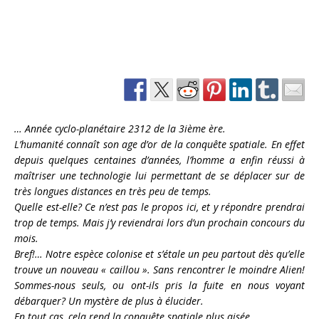
… Année cyclo-planétaire 2312 de la 3ième ère.
L’humanité connaît son age d’or de la conquête spatiale. En effet
depuis quelques centaines d’années, l’homme a enfin réussi à
maîtriser une technologie lui permettant de se déplacer sur de
très longues distances en très peu de temps.
Quelle est-elle? Ce n’est pas le propos ici, et y répondre prendrai
trop de temps. Mais j’y reviendrai lors d’un prochain concours du
mois.
Bref!… Notre espèce colonise et s’étale un peu partout dès qu’elle
trouve un nouveau « caillou ». Sans rencontrer le moindre Alien!
Sommes-nous seuls, ou ont-ils pris la fuite en nous voyant
débarquer? Un mystère de plus à élucider.
En tout cas, cela rend la conquête spatiale plus aisée.