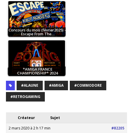
Concours du mois (février2025) –
Escape From The…
*AMIGA FRANCE
CHAMPIONSHIP* 2024
#ALAUNE
#AMIGA
#COMMODORE
#RETROGAMING
Créateur
Sujet
2 mars 2020 à 2 h 17 min
#82205