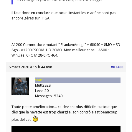
Il faut donc en conclure que pour l’instant les e-adf ne sont pas
encore gérés sur FPGA.
A1200 Commodore mutant " FrankenAmiga" + 68040 + 8MO + SD
8go - A1200 ESCOM. HD 20MO. Mon meilleur et seul A500 :
WinUae. CPC 6128-CPC 464.
6 mars 2020 à 15 h 44 min
#82468
Staff
Mutt2828
Level 20
Messages : 5240
Toute petite amélioration… ça devient plus difficile, surtout que
dès que la navette est trop chargée, son contrôle est beaucoup
plus délicat!