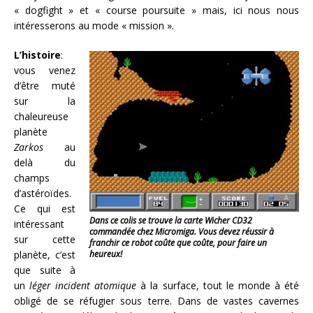
« dogfight » et « course poursuite » mais, ici nous nous
intéresserons au mode « mission ».
L’histoire
:
vous venez
d’être muté
sur la
chaleureuse
planète
Zarkos
au
delà du
champs
d’astéroïdes.
Ce qui est
Dans ce colis se trouve la carte Wicher CD32
intéressant
commandée chez Micromiga. Vous devez réussir à
sur cette
franchir ce robot coûte que coûte, pour faire un
planète, c’est
heureux!
que suite à
un
léger incident atomique
à la surface, tout le monde à été
obligé de se réfugier sous terre. Dans de vastes cavernes