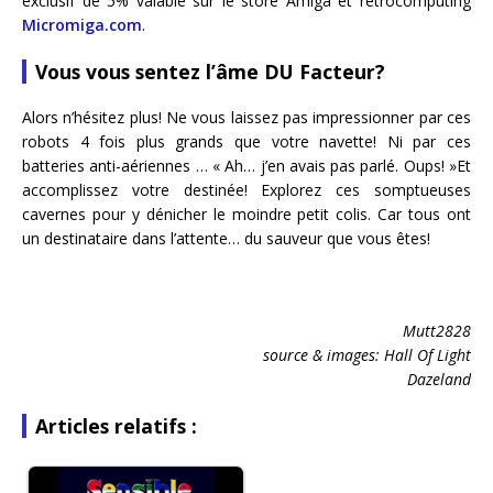
exclusif de 5% valable sur le store Amiga et retrocomputing
Micromiga.com
.
Vous vous sentez l’âme DU Facteur?
Alors n’hésitez plus! Ne vous laissez pas impressionner par ces
robots 4 fois plus grands que votre navette! Ni par ces
batteries anti-aériennes … « Ah… j’en avais pas parlé. Oups! »Et
accomplissez votre destinée! Explorez ces somptueuses
cavernes pour y dénicher le moindre petit colis. Car tous ont
un destinataire dans l’attente… du sauveur que vous êtes!
Mutt2828
source & images: Hall Of Light
Dazeland
Articles relatifs :