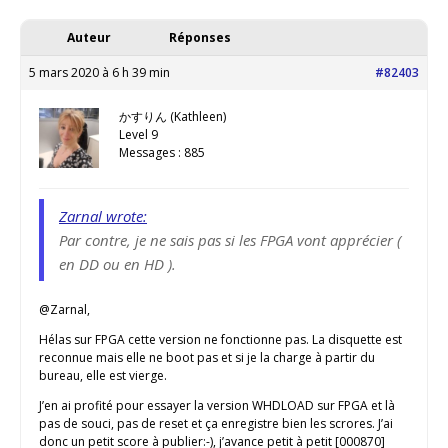
Auteur
Réponses
5 mars 2020 à 6 h 39 min
#82403
かすりん (Kathleen)
Level 9
Messages : 885
Zarnal wrote:
Par contre, je ne sais pas si les FPGA vont apprécier (
en DD ou en HD ).
@Zarnal,
Hélas sur FPGA cette version ne fonctionne pas. La disquette est
reconnue mais elle ne boot pas et si je la charge à partir du
bureau, elle est vierge.
J’en ai profité pour essayer la version WHDLOAD sur FPGA et là
pas de souci, pas de reset et ça enregistre bien les scrores. J’ai
donc un petit score à publier:-), j’avance petit à petit [000870]