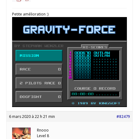
Petite amélioration :)
6 mars 2020 à 22 h 21 min
#82479
Rnooo
Level 8