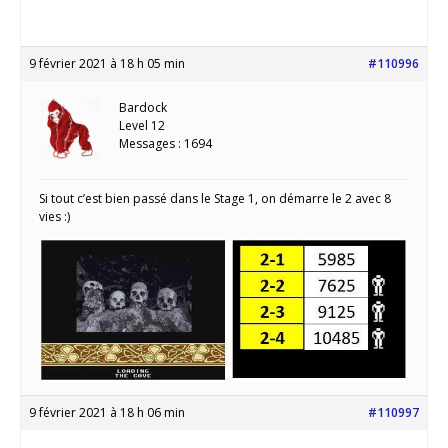
9 février 2021 à 18 h 05 min
#110996
Bardock
Level 12
Messages : 1694
Si tout c’est bien passé dans le Stage 1, on démarre le 2 avec 8
vies :)
9 février 2021 à 18 h 06 min
#110997