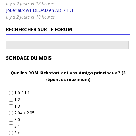
il y a 2 jours et 18 heures
Jouer aux WHDLOAD en ADF/HDF
il y a 2 jours et 18 heures
RECHERCHER SUR LE FORUM
SONDAGE DU MOIS
Quelles ROM Kickstart ont vos Amiga principaux ? (3
réponses maximum)
1.0 / 1.1
1.2
1.3
2.04 / 2.05
3.0
3.1
3.x