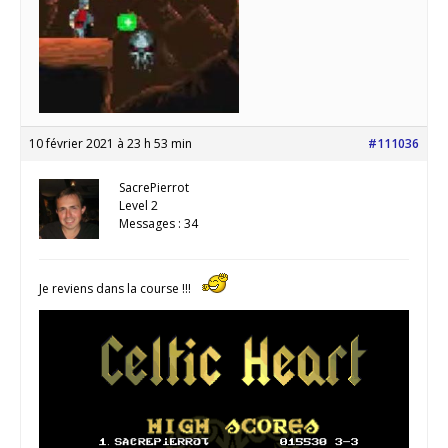
10 février 2021 à 23 h 53 min
#111036
SacrePierrot
Level 2
Messages : 34
Je reviens dans la course !!!