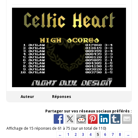
Auteur
Réponses
Partager sur vos réseaux sociaux préférés :
Affichage de 15 réponses de 61 à 75 (sur un total de 110)
←
1
2
3
4
5
6
7
8
→