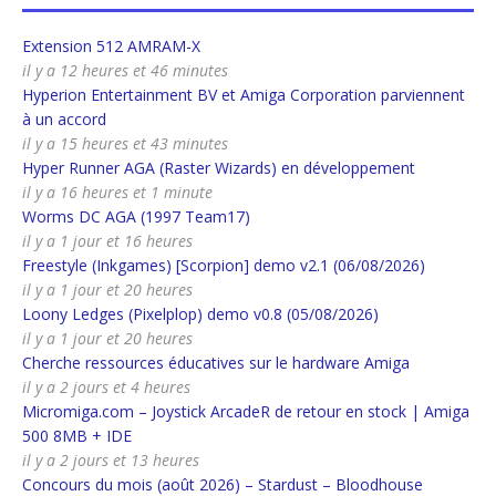
Extension 512 AMRAM-X
il y a 12 heures et 46 minutes
Hyperion Entertainment BV et Amiga Corporation parviennent
à un accord
il y a 15 heures et 43 minutes
Hyper Runner AGA (Raster Wizards) en développement
il y a 16 heures et 1 minute
Worms DC AGA (1997 Team17)
il y a 1 jour et 16 heures
Freestyle (Inkgames) [Scorpion] demo v2.1 (06/08/2026)
il y a 1 jour et 20 heures
Loony Ledges (Pixelplop) demo v0.8 (05/08/2026)
il y a 1 jour et 20 heures
Cherche ressources éducatives sur le hardware Amiga
il y a 2 jours et 4 heures
Micromiga.com – Joystick ArcadeR de retour en stock | Amiga
500 8MB + IDE
il y a 2 jours et 13 heures
Concours du mois (août 2026) – Stardust – Bloodhouse