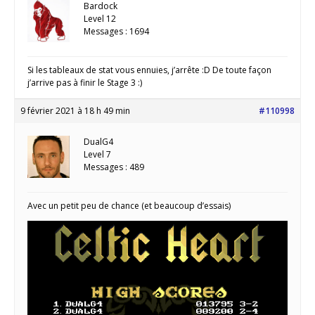
Bardock
Level 12
Messages : 1694
Si les tableaux de stat vous ennuies, j’arrête :D De toute façon
j’arrive pas à finir le Stage 3 :)
9 février 2021 à 18 h 49 min
#110998
DualG4
Level 7
Messages : 489
Avec un petit peu de chance (et beaucoup d’essais)