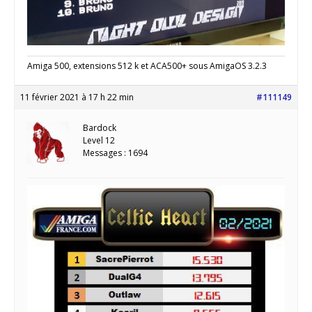
Amiga 500, extensions 512 k et ACA500+ sous AmigaOS 3.2.3
11 février 2021 à 17 h 22 min
#111149
Bardock
Level 12
Messages : 1694