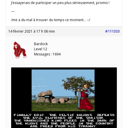
J’essayerais de participer un peu plus sérieusement, promis !
—
/me a du mal à trouver du temps ce moment… :-/
14 février 2021 à 17 h 06 min
#111333
Bardock
Level 12
Messages : 1694