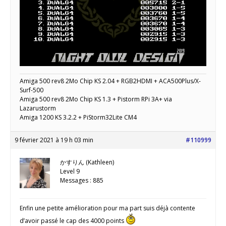
Amiga 500 rev8 2Mo Chip KS 2.04 + RGB2HDMI + ACA500Plus/X-
Surf-500
Amiga 500 rev8 2Mo Chip KS 1.3 + Pistorm RPi 3A+ via
Lazarustorm
Amiga 1200 KS 3.2.2 + PiStorm32Lite CM4
9 février 2021 à 19 h 03 min
#110999
かすりん (Kathleen)
Level 9
Messages : 885
Enfin une petite amélioration pour ma part suis déjà contente
d’avoir passé le cap des 4000 points