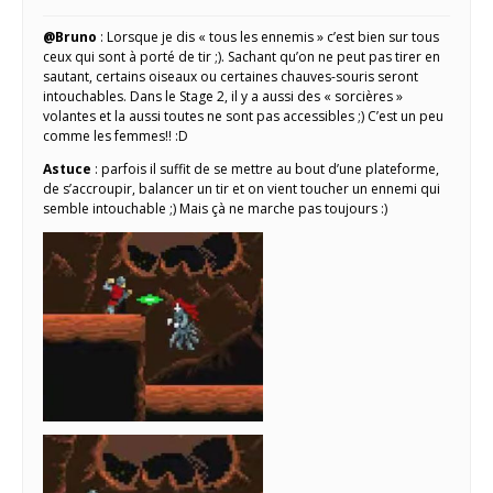
@Bruno
: Lorsque je dis « tous les ennemis » c’est bien sur tous
ceux qui sont à porté de tir ;). Sachant qu’on ne peut pas tirer en
sautant, certains oiseaux ou certaines chauves-souris seront
intouchables. Dans le Stage 2, il y a aussi des « sorcières »
volantes et la aussi toutes ne sont pas accessibles ;) C’est un peu
comme les femmes!! :D
Astuce
: parfois il suffit de se mettre au bout d’une plateforme,
de s’accroupir, balancer un tir et on vient toucher un ennemi qui
semble intouchable ;) Mais çà ne marche pas toujours :)