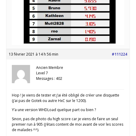
13 février 2021 à 14 h 56 min
#111224
Ancien Membre
Level 7
Messages : 402
Hop ! Je viens de tester et j’ai été obligé de créer une disquette
(j’ai pas de Gotek ou autre HxC sur le 1200).
Y’a une version WHDLoad quelque part ou bien ?
Sinon, pas de photo du high score car je viens de faire un seul
premier run à 905 (j’étais content de moi avant de voir les scores
de malades ^^).