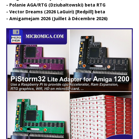
Polanie AGA/RTG (Dziubałtowski) beta RTG
Vector Dreams (2026 LaGuiri) [Redpill] beta
Amigamejam 2026 (Juillet à Décembre 2026)