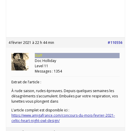
4 février 2021 à 22 h 44 min
#110556
Staff
Doc Holliday
Level 11
Messages : 1354
Extrait de l’article :
À rude saison, rudes épreuves. Depuis quelques semaines les
désagréments s’accumulent. Embuées par votre respiration, vos
lunettes vous plongent dans
L’article complet est disponible ici :
https://www.amigafrance.com/concours-du-mois-fevrier-2021-
celtic-heart-night-owl-design/