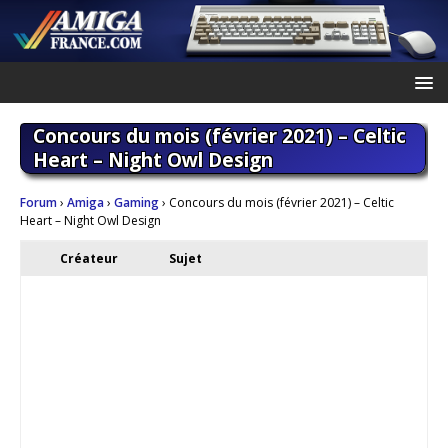
Concours du mois (février 2021) – Celtic
Heart – Night Owl Design
Forum
›
Amiga
›
Gaming
›
Concours du mois (février 2021) – Celtic
Heart – Night Owl Design
Créateur
Sujet