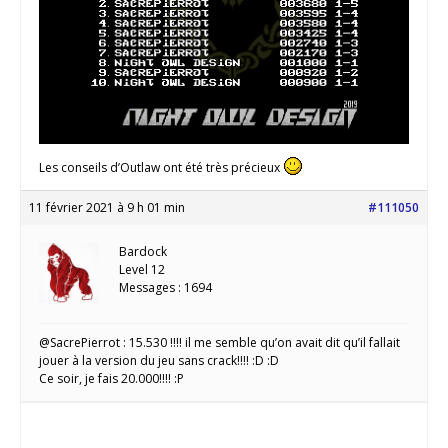
Les conseils d’Outlaw ont été très précieux
11 février 2021 à 9 h 01 min
#111050
Bardock
Level 12
Messages : 1694
@SacrePierrot : 15.530 !!!! il me semble qu’on avait dit qu’il fallait
jouer à la version du jeu sans crack!!!! :D :D
Ce soir, je fais 20.000!!!! :P