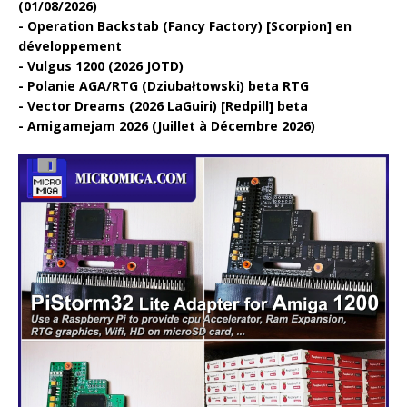
(01/08/2026)
Operation Backstab (Fancy Factory) [Scorpion] en
développement
Vulgus 1200 (2026 JOTD)
Polanie AGA/RTG (Dziubałtowski) beta RTG
Vector Dreams (2026 LaGuiri) [Redpill] beta
Amigamejam 2026 (Juillet à Décembre 2026)