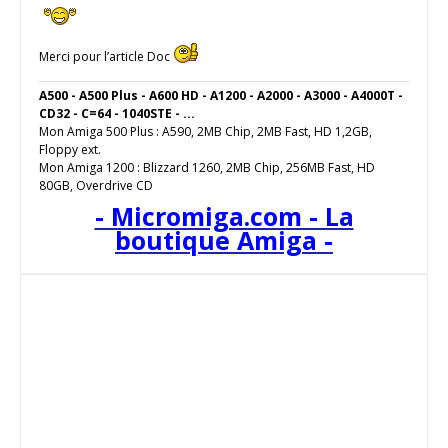
Merci pour l’article Doc
A500 - A500 Plus - A600 HD - A1200 - A2000 - A3000 - A4000T -
CD32 - C=64 - 1040STE - ...
Mon Amiga 500 Plus : A590, 2MB Chip, 2MB Fast, HD 1,2GB,
Floppy ext.
Mon Amiga 1200 : Blizzard 1260, 2MB Chip, 256MB Fast, HD
80GB, Overdrive CD
- Micromiga.com - La
boutique Amiga -