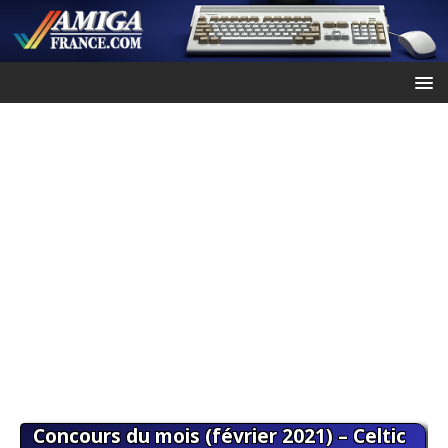
Concours du mois (février 2021) – Celtic