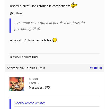
@sacrepierrot: Bon retour à la compétition!
@Outlaw:
C’est quoi ce tir qui a la portée d’un bras du
personnage?? :D
Je t’ai dit qu’il fallait avoir la foi!
Très belle chute Bud!
5 février 2021 à 20 h 13 min
#110638
Rnooo
Level 8
Messages : 675
SacrePierrot wrote: