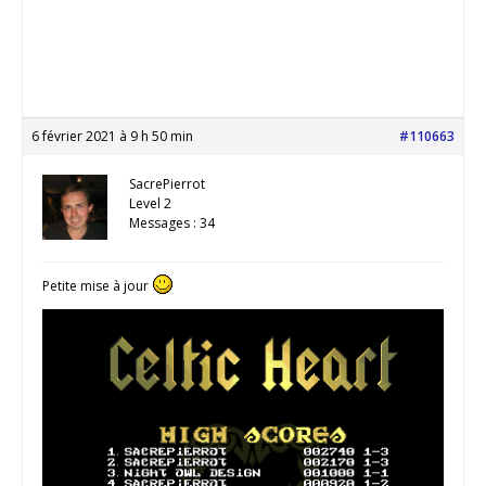
6 février 2021 à 9 h 50 min
#110663
SacrePierrot
Level 2
Messages : 34
Petite mise à jour