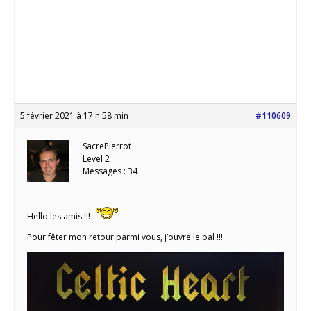
5 février 2021 à 17 h 58 min
#110609
SacrePierrot
Level 2
Messages : 34
Hello les amis !!!
Pour fêter mon retour parmi vous, j’ouvre le bal !!!