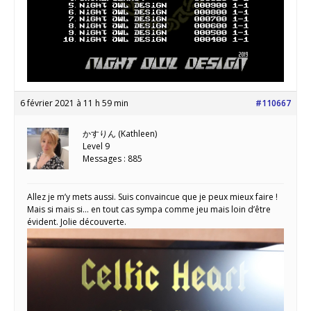
6 février 2021 à 11 h 59 min
#110667
かすりん (Kathleen)
Level 9
Messages : 885
Allez je m’y mets aussi. Suis convaincue que je peux mieux faire !
Mais si mais si… en tout cas sympa comme jeu mais loin d’être
évident. Jolie découverte.