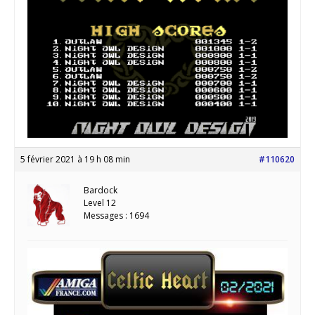
5 février 2021 à 19 h 08 min
#110620
Bardock
Level 12
Messages : 1694