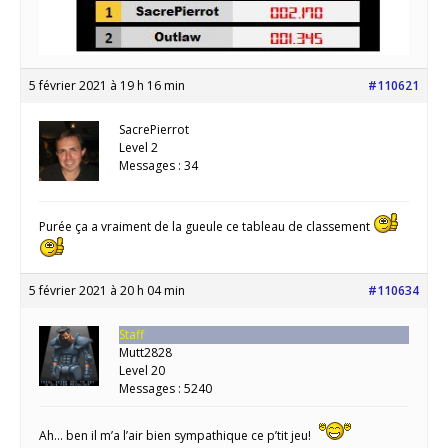
5 février 2021 à 19 h 16 min
#110621
SacrePierrot
Level 2
Messages : 34
Purée ça a vraiment de la gueule ce tableau de classement
5 février 2021 à 20 h 04 min
#110634
Staff
Mutt2828
Level 20
Messages : 5240
Ah… ben il m’a l’air bien sympathique ce p’tit jeu!