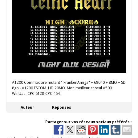
A1200 Commodore mutant " FrankenAmiga" + 68040 + 8MO + SD
8go - A1200 ESCOM. HD 20MO. Mon meilleur et seul A500 :
WinUae. CPC 6128-CPC 464.
Auteur
Réponses
Partager sur vos réseaux sociaux préférés :