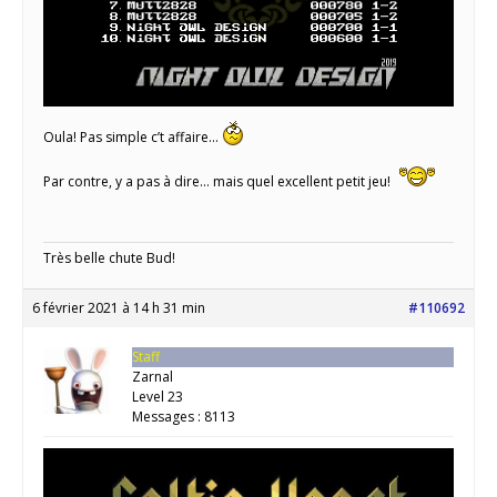
Oula! Pas simple c’t affaire…
Par contre, y a pas à dire… mais quel excellent petit jeu!
Très belle chute Bud!
6 février 2021 à 14 h 31 min
#110692
Staff
Zarnal
Level 23
Messages : 8113