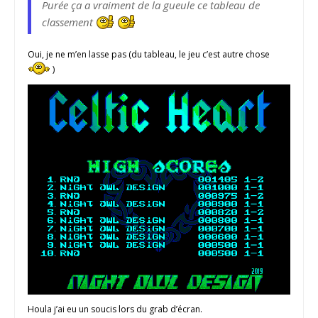
Purée ça a vraiment de la gueule ce tableau de
classement
Oui, je ne m’en lasse pas (du tableau, le jeu c’est autre chose
)
Houla j’ai eu un soucis lors du grab d’écran.