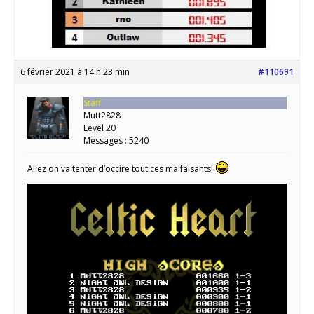
6 février 2021 à 14 h 23 min
#110691
Staff
Mutt2828
Level 20
Messages : 5240
Allez on va tenter d’occire tout ces malfaisants!