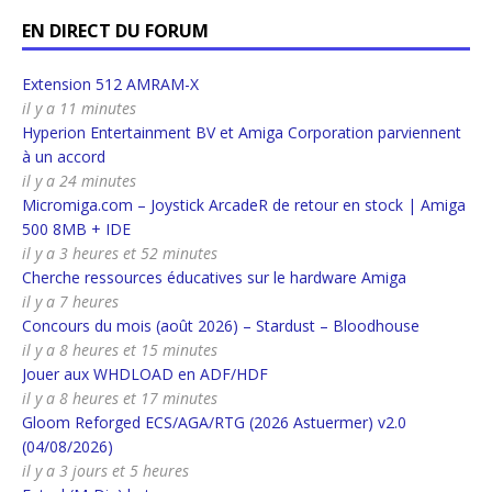
EN DIRECT DU FORUM
Extension 512 AMRAM-X
il y a 11 minutes
Hyperion Entertainment BV et Amiga Corporation parviennent
à un accord
il y a 24 minutes
Micromiga.com – Joystick ArcadeR de retour en stock | Amiga
500 8MB + IDE
il y a 3 heures et 52 minutes
Cherche ressources éducatives sur le hardware Amiga
il y a 7 heures
Concours du mois (août 2026) – Stardust – Bloodhouse
il y a 8 heures et 15 minutes
Jouer aux WHDLOAD en ADF/HDF
il y a 8 heures et 17 minutes
Gloom Reforged ECS/AGA/RTG (2026 Astuermer) v2.0
(04/08/2026)
il y a 3 jours et 5 heures