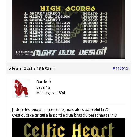
5 février 2021 à 19 h 03 min
#110615
Bardock
Level 12
Messages : 1694
J’adore les jeux de plateforme, mais alors pas celui la :D
C’est quoi ce tir qui a la portée d’un bras du personnage?? :D