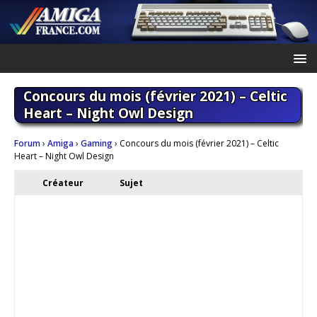
Concours du mois (février 2021) – Celtic
Heart – Night Owl Design
Forum
›
Amiga
›
Gaming
›
Concours du mois (février 2021) – Celtic
Heart – Night Owl Design
Créateur
Sujet