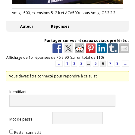
Amiga 500, extensions 512 k et ACA500+ sous AmigaOS 3.2.3
Auteur
Réponses
Partager sur vos réseaux sociaux préférés :
Affichage de 15 réponses de 76 à 90 (sur un total de 110)
←
1
2
3
…
5
6
7
8
→
Vous devez être connecté pour répondre à ce sujet.
Identifiant:
Mot de passe:
Rester connecté