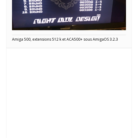
Amiga 500, extensions 512 k et ACA500+ sous AmigaOS 3.2.3