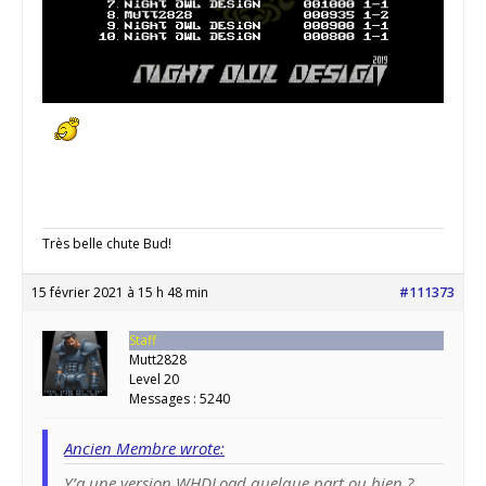
Très belle chute Bud!
15 février 2021 à 15 h 48 min
#111373
Staff
Mutt2828
Level 20
Messages : 5240
Ancien Membre wrote:
Y’a une version WHDLoad quelque part ou bien ?