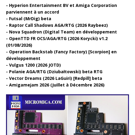
Hyperion Entertainment BV et Amiga Corporation
parviennent à un accord
Futsal (MrDig) beta
Raptor Call Shadows AGA/RTG (2026 Raybeez)
Nova Squadron (Digital Team) en développement
OpenTTD FR OCS/AGA/RTG (2026 Korycki) v1.2
(01/08/2026)
Operation Backstab (Fancy Factory) [Scorpion] en
développement
Vulgus 1200 (2026 JOTD)
Polanie AGA/RTG (Dziubałtowski) beta RTG
Vector Dreams (2026 LaGuiri) [Redpill] beta
Amigamejam 2026 (Juillet à Décembre 2026)