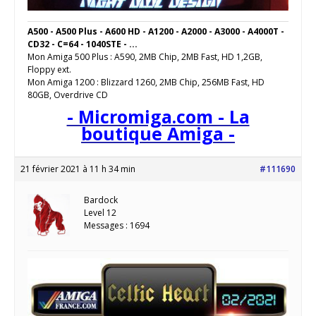
A500 - A500 Plus - A600 HD - A1200 - A2000 - A3000 - A4000T -
CD32 - C=64 - 1040STE - ...
Mon Amiga 500 Plus : A590, 2MB Chip, 2MB Fast, HD 1,2GB,
Floppy ext.
Mon Amiga 1200 : Blizzard 1260, 2MB Chip, 256MB Fast, HD
80GB, Overdrive CD
- Micromiga.com - La
boutique Amiga -
21 février 2021 à 11 h 34 min
#111690
Bardock
Level 12
Messages : 1694