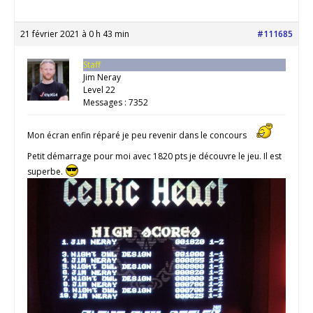
21 février 2021 à 0 h 43 min
#111685
Staff
Jim Neray
Level 22
Messages : 7352
Mon écran enfin réparé je peu revenir dans le concours
Petit démarrage pour moi avec 1820 pts je découvre le jeu. Il est
superbe.