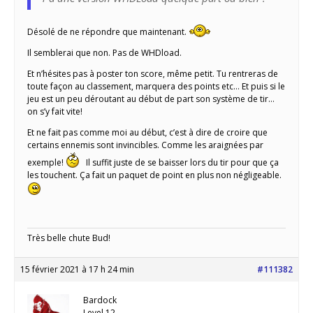
Désolé de ne répondre que maintenant.
Il semblerai que non. Pas de WHDload.
Et n’hésites pas à poster ton score, même petit. Tu rentreras de
toute façon au classement, marquera des points etc… Et puis si le
jeu est un peu déroutant au début de part son système de tir…
on s’y fait vite!
Et ne fait pas comme moi au début, c’est à dire de croire que
certains ennemis sont invincibles. Comme les araignées par
exemple!
Il suffit juste de se baisser lors du tir pour que ça
les touchent. Ça fait un paquet de point en plus non négligeable.
Très belle chute Bud!
15 février 2021 à 17 h 24 min
#111382
Bardock
Level 12