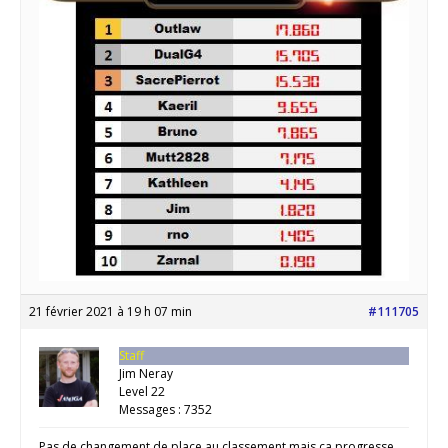
21 février 2021 à 19 h 07 min
#111705
Staff
Jim Neray
Level 22
Messages : 7352
Pas de changement de place au classement mais ca progresse