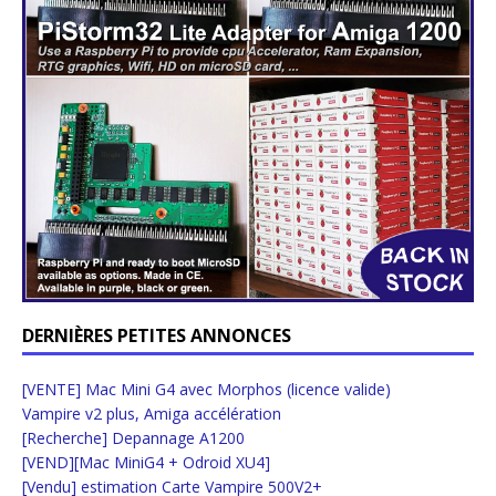
DERNIÈRES PETITES ANNONCES
[VENTE] Mac Mini G4 avec Morphos (licence valide)
Vampire v2 plus, Amiga accélération
[Recherche] Depannage A1200
[VEND][Mac MiniG4 + Odroid XU4]
[Vendu] estimation Carte Vampire 500V2+