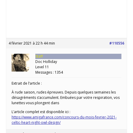
4 février 2021 à 22 h 44 min
#110556
Staff
Doc Holliday
Level 11
Messages : 1354
Extrait de l’article :
À rude saison, rudes épreuves. Depuis quelques semaines les
désagréments s’accumulent. Embuées par votre respiration, vos
lunettes vous plongent dans
L’article complet est disponible ici :
https://www.amigafrance.com/concours-du-mois-fevrier-2021-
celtic-heart-night-owl-design/