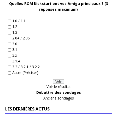
Quelles ROM Kickstart ont vos Amiga principaux ? (3
réponses maximum)
1.0 / 1.1
1.2
1.3
2.04 / 2.05
3.0
3.1
3.x
3.1.4
3.2 / 3.2.1 / 3.2.2
Autre (Préciser)
Voir le résultat
Débattre des sondages
Anciens sondages
LES DERNIÈRES ACTUS