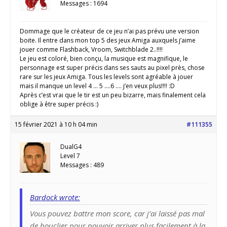
Messages : 1694
Dommage que le créateur de ce jeu n’ai pas prévu une version
boite. Il entre dans mon top 5 des jeux Amiga auxquels j’aime
jouer comme Flashback, Vroom, Switchblade 2..!!!!
Le jeu est coloré, bien conçu, la musique est magnifique, le
personnage est super précis dans ses sauts au pixel près, chose
rare sur les jeux Amiga. Tous les levels sont agréable à jouer
mais il manque un level 4 … 5 ….6 …. j’en veux plus!!!! :D
Après c’est vrai que le tir est un peu bizarre, mais finalement cela
oblige à être super précis :)
15 février 2021 à 10 h 04 min
#111355
DualG4
Level 7
Messages : 489
Bardock wrote:
Vous pouvez battre mon score, car j’ai laissé pas mal
de bouclier pour pouvoir arriver plus facilement à la