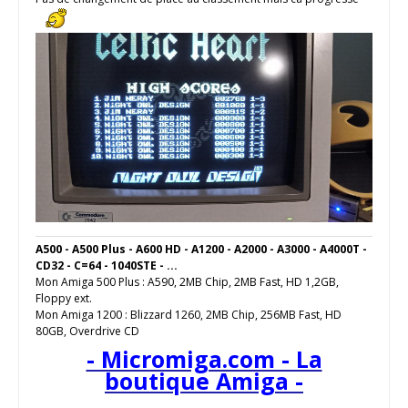
A500 - A500 Plus - A600 HD - A1200 - A2000 - A3000 - A4000T -
CD32 - C=64 - 1040STE - ...
Mon Amiga 500 Plus : A590, 2MB Chip, 2MB Fast, HD 1,2GB,
Floppy ext.
Mon Amiga 1200 : Blizzard 1260, 2MB Chip, 256MB Fast, HD
80GB, Overdrive CD
- Micromiga.com - La
boutique Amiga -