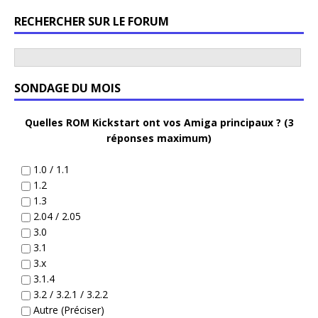
RECHERCHER SUR LE FORUM
SONDAGE DU MOIS
Quelles ROM Kickstart ont vos Amiga principaux ? (3
réponses maximum)
1.0 / 1.1
1.2
1.3
2.04 / 2.05
3.0
3.1
3.x
3.1.4
3.2 / 3.2.1 / 3.2.2
Autre (Préciser)