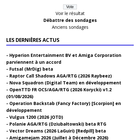
Voir le résultat
Débattre des sondages
Anciens sondages
LES DERNIÈRES ACTUS
Hyperion Entertainment BV et Amiga Corporation
parviennent à un accord
Futsal (MrDig) beta
Raptor Call Shadows AGA/RTG (2026 Raybeez)
Nova Squadron (Digital Team) en développement
OpenTTD FR OCS/AGA/RTG (2026 Korycki) v1.2
(01/08/2026)
Operation Backstab (Fancy Factory) [Scorpion] en
développement
Vulgus 1200 (2026 JOTD)
Polanie AGA/RTG (Dziubałtowski) beta RTG
Vector Dreams (2026 LaGuiri) [Redpill] beta
Amigamejam 2026 (Juillet à Décembre 2026)