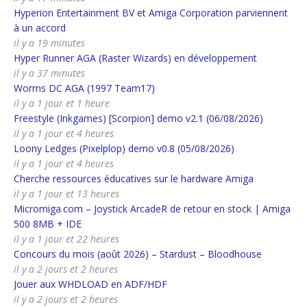
Hyperion Entertainment BV et Amiga Corporation parviennent
à un accord
il y a 19 minutes
Hyper Runner AGA (Raster Wizards) en développement
il y a 37 minutes
Worms DC AGA (1997 Team17)
il y a 1 jour et 1 heure
Freestyle (Inkgames) [Scorpion] demo v2.1 (06/08/2026)
il y a 1 jour et 4 heures
Loony Ledges (Pixelplop) demo v0.8 (05/08/2026)
il y a 1 jour et 4 heures
Cherche ressources éducatives sur le hardware Amiga
il y a 1 jour et 13 heures
Micromiga.com – Joystick ArcadeR de retour en stock | Amiga
500 8MB + IDE
il y a 1 jour et 22 heures
Concours du mois (août 2026) – Stardust – Bloodhouse
il y a 2 jours et 2 heures
Jouer aux WHDLOAD en ADF/HDF
il y a 2 jours et 2 heures